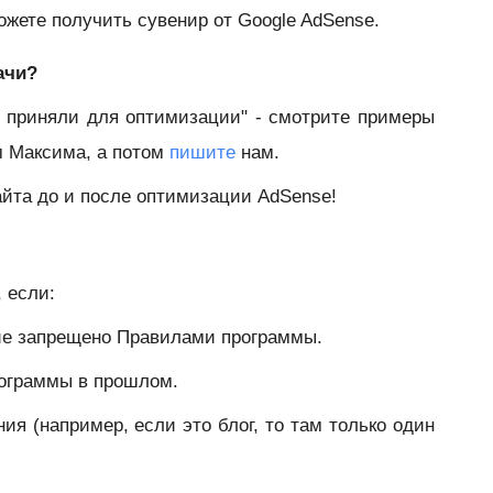
ожете получить сувенир от Google AdSense.
ачи?
е приняли для оптимизации" - смотрите примеры
м Максима, а потом
пишите
нам.
айта до и после оптимизации AdSense!
 если:
ние запрещено Правилами программы.
рограммы в прошлом.
ия (например, если это блог, то там только один