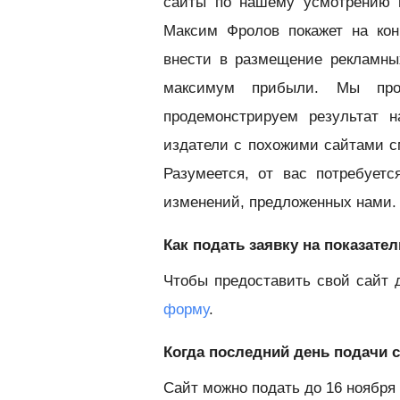
сайты по нашему усмотрению 
Максим Фролов покажет на кон
внести в размещение рекламны
максимум прибыли. Мы про
продемонстрируем результат 
издатели с похожими сайтами с
Разумеется, от вас потребует
изменений, предложенных нами.
Как подать заявку на показат
Чтобы предоставить свой сайт 
форму
.
Когда последний день подачи 
Сайт можно подать до 16 ноября 