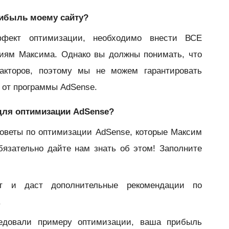
рибыль моему сайту?
фект оптимизации, необходимо внести ВСЕ
циям Максима. Однако вы должны понимать, что
акторов, поэтому мы не можем гарантировать
 от программы AdSense.
 для оптимизации AdSense?
оветы по оптимизации AdSense, которые Максим
бязательно дайте нам знать об этом! Заполните
т и даст дополнительные рекомендации по
.
ледовали примеру оптимизации, ваша прибыль