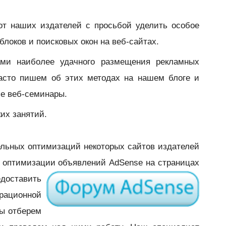
от наших издателей с просьбой уделить особое
локов и поисковых окон на веб-сайтах.
ами наиболее удачного размещения рекламных
часто пишем об этих методах на нашем блоге и
ие веб-семинары.
их занятий.
ельных оптимизаций некоторых сайтов издателей
 оптимизации объявлений AdSense на страницах
едоставить
ационной
ы отберем