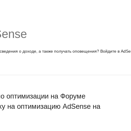
Sense
 сведения о доходе, а также получать оповещения?
Войдите в AdSe
по оптимизации на Форуме
ку на оптимизацию AdSense на