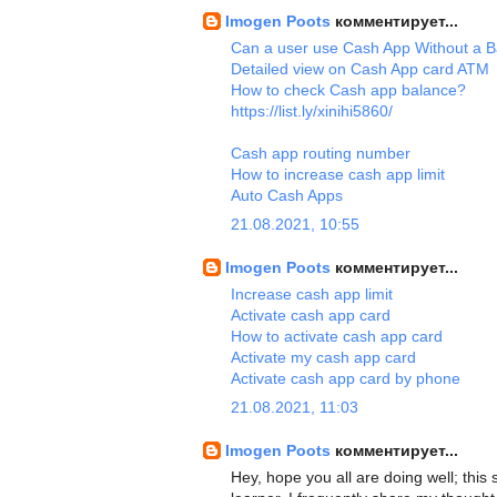
Imogen Poots
комментирует...
Can a user use Cash App Without a 
Detailed view on Cash App card ATM
How to check Cash app balance?
https://list.ly/xinihi5860/
Cash app routing number
How to increase cash app limit
Auto Cash Apps
21.08.2021, 10:55
Imogen Poots
комментирует...
Increase cash app limit
Activate cash app card
How to activate cash app card
Activate my cash app card
Activate cash app card by phone
21.08.2021, 11:03
Imogen Poots
комментирует...
Hey, hope you all are doing well; this 