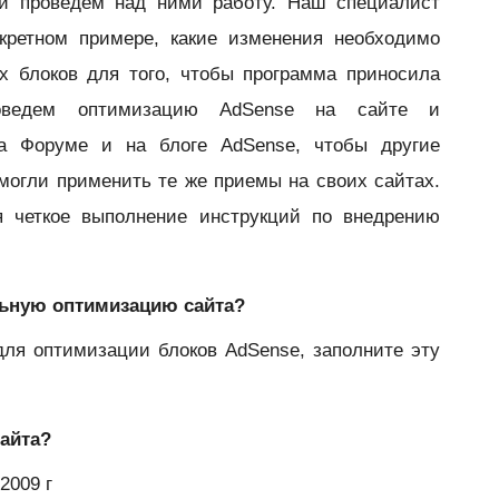
и проведем над ними работу. Наш специалист
кретном примере, какие изменения необходимо
х блоков для того, чтобы программа приносила
ведем оптимизацию AdSense на сайте и
на Форуме и на блоге AdSense, чтобы другие
могли применить те же приемы на своих сайтах.
ся четкое выполнение инструкций по внедрению
ельную оптимизацию сайта?
для оптимизации блоков AdSense, заполните эту
сайта?
2009 г