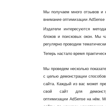
Мы получаем много отзывов и 
внимание оптимизации AdSense б
Издатели интересуются метод
блоков и поисковых окон. Мы 
регулярно проводим тематическ
Теперь настало время практическ
Мы проведем несколько показат
с целью демонстрации способов
сайта. К
аждый из вас может пр
свой сайт для демонстр
оптимизации AdSense на нём. М