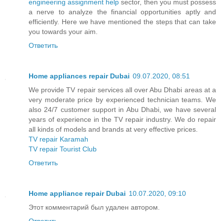
engineering assignment help
sector, then you must possess
a nerve to analyze the financial opportunities aptly and
efficiently. Here we have mentioned the steps that can take
you towards your aim.
Ответить
Home appliances repair Dubai
09.07.2020, 08:51
We provide TV repair services all over Abu Dhabi areas at a
very moderate price by experienced technician teams. We
also 24/7 customer support in Abu Dhabi, we have several
years of experience in the TV repair industry. We do repair
all kinds of models and brands at very effective prices.
TV repair Karamah
TV repair Tourist Club
Ответить
Home appliance repair Dubai
10.07.2020, 09:10
Этот комментарий был удален автором.
Ответить