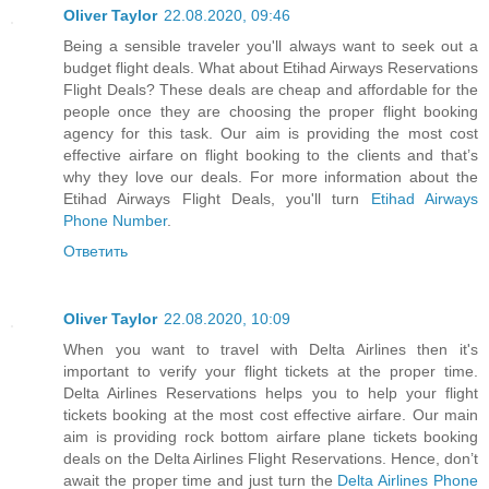
Oliver Taylor
22.08.2020, 09:46
Being a sensible traveler you'll always want to seek out a
budget flight deals. What about Etihad Airways Reservations
Flight Deals? These deals are cheap and affordable for the
people once they are choosing the proper flight booking
agency for this task. Our aim is providing the most cost
effective airfare on flight booking to the clients and that’s
why they love our deals. For more information about the
Etihad Airways Flight Deals, you'll turn
Etihad Airways
Phone Number
.
Ответить
Oliver Taylor
22.08.2020, 10:09
When you want to travel with Delta Airlines then it's
important to verify your flight tickets at the proper time.
Delta Airlines Reservations helps you to help your flight
tickets booking at the most cost effective airfare. Our main
aim is providing rock bottom airfare plane tickets booking
deals on the Delta Airlines Flight Reservations. Hence, don’t
await the proper time and just turn the
Delta Airlines Phone