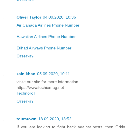
Oliver Taylor
04.09.2020, 10:36
Air Canada Airlines Phone Number
Hawaiian Airlines Phone Number
Etihad Airways Phone Number
Ответить
zain khan
05.09.2020, 10:11
visite our site for more information
https://www.techiemag.net
Technoroll
Ответить
tourcrown
18.09.2020, 13:52
If you are looking to fight back against pests, then Orkin