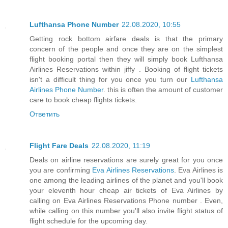
Lufthansa Phone Number
22.08.2020, 10:55
Getting rock bottom airfare deals is that the primary
concern of the people and once they are on the simplest
flight booking portal then they will simply book Lufthansa
Airlines Reservations within jiffy . Booking of flight tickets
isn't a difficult thing for you once you turn our
Lufthansa
Airlines Phone Number
. this is often the amount of customer
care to book cheap flights tickets.
Ответить
Flight Fare Deals
22.08.2020, 11:19
Deals on airline reservations are surely great for you once
you are confirming
Eva Airlines Reservations
. Eva Airlines is
one among the leading airlines of the planet and you'll book
your eleventh hour cheap air tickets of Eva Airlines by
calling on Eva Airlines Reservations Phone number . Even,
while calling on this number you'll also invite flight status of
flight schedule for the upcoming day.