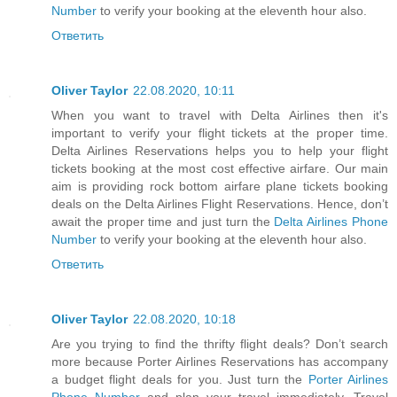
Number
to verify your booking at the eleventh hour also.
Ответить
Oliver Taylor
22.08.2020, 10:11
When you want to travel with Delta Airlines then it's
important to verify your flight tickets at the proper time.
Delta Airlines Reservations helps you to help your flight
tickets booking at the most cost effective airfare. Our main
aim is providing rock bottom airfare plane tickets booking
deals on the Delta Airlines Flight Reservations. Hence, don’t
await the proper time and just turn the
Delta Airlines Phone
Number
to verify your booking at the eleventh hour also.
Ответить
Oliver Taylor
22.08.2020, 10:18
Are you trying to find the thrifty flight deals? Don’t search
more because Porter Airlines Reservations has accompany
a budget flight deals for you. Just turn the
Porter Airlines
Phone Number
and plan your travel immediately. Travel