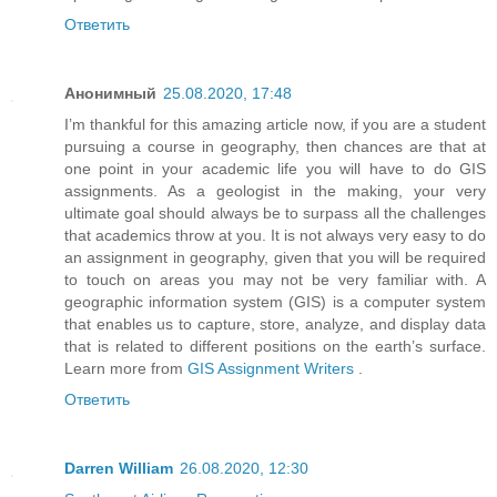
Ответить
Анонимный
25.08.2020, 17:48
I’m thankful for this amazing article now, if you are a student
pursuing a course in geography, then chances are that at
one point in your academic life you will have to do GIS
assignments. As a geologist in the making, your very
ultimate goal should always be to surpass all the challenges
that academics throw at you. It is not always very easy to do
an assignment in geography, given that you will be required
to touch on areas you may not be very familiar with. A
geographic information system (GIS) is a computer system
that enables us to capture, store, analyze, and display data
that is related to different positions on the earth’s surface.
Learn more from
GIS Assignment Writers
.
Ответить
Darren William
26.08.2020, 12:30