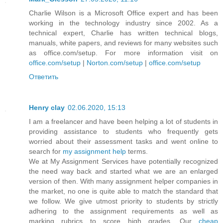
Charlie Wilson is a Microsoft Office expert and has been
working in the technology industry since 2002. As a
technical expert, Charlie has written technical blogs,
manuals, white papers, and reviews for many websites such
as office.com/setup. For more information visit on
office.com/setup
|
Norton.com/setup
|
office.com/setup
Ответить
Henry clay
02.06.2020, 15:13
I am a freelancer and have been helping a lot of students in
providing assistance to students who frequently gets
worried about their assessment tasks and went online to
search for
my assignment help
terms.
We at My Assignment Services have potentially recognized
the need way back and started what we are an enlarged
version of then. With many assignment helper companies in
the market, no one is quite able to match the standard that
we follow. We give utmost priority to students by strictly
adhering to the assignment requirements as well as
marking rubrics to score high grades. Our
cheap