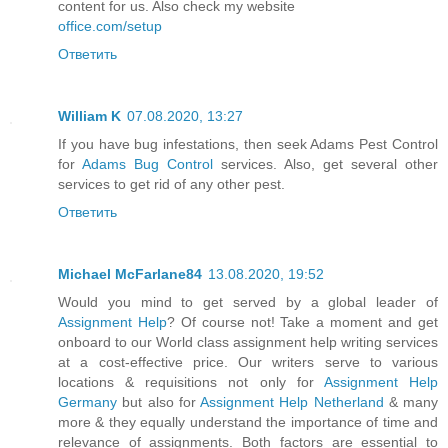
content for us. Also check my website
office.com/setup
Ответить
William K
07.08.2020, 13:27
If you have bug infestations, then seek Adams Pest Control
for
Adams Bug Control
services. Also, get several other
services to get rid of any other pest.
Ответить
Michael McFarlane84
13.08.2020, 19:52
Would you mind to get served by a global leader of
Assignment Help
? Of course not! Take a moment and get
onboard to our World class assignment help writing services
at a cost-effective price. Our writers serve to various
locations & requisitions not only for
Assignment Help
Germany
but also for
Assignment Help Netherland
& many
more & they equally understand the importance of time and
relevance of assignments. Both factors are essential to