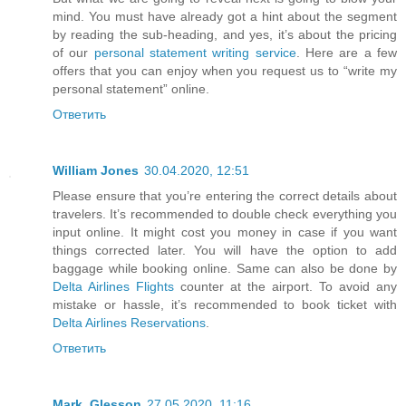
mind. You must have already got a hint about the segment
by reading the sub-heading, and yes, it’s about the pricing
of our
personal statement writing service
. Here are a few
offers that you can enjoy when you request us to “write my
personal statement” online.
Ответить
William Jones
30.04.2020, 12:51
Please ensure that you’re entering the correct details about
travelers. It’s recommended to double check everything you
input online. It might cost you money in case if you want
things corrected later. You will have the option to add
baggage while booking online. Same can also be done by
Delta Airlines Flights
counter at the airport. To avoid any
mistake or hassle, it’s recommended to book ticket with
Delta Airlines Reservations
.
Ответить
Mark_Glesson
27.05.2020, 11:16