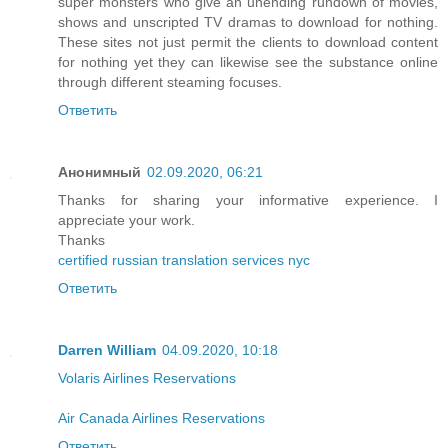
super monsters who give an unending rundown of movies,
shows and unscripted TV dramas to download for nothing.
These sites not just permit the clients to download content
for nothing yet they can likewise see the substance online
through different steaming focuses.
Ответить
Анонимный
02.09.2020, 06:21
Thanks for sharing your informative experience. I
appreciate your work.
Thanks
certified russian translation services nyc
Ответить
Darren William
04.09.2020, 10:18
Volaris Airlines Reservations
Air Canada Airlines Reservations
Ответить