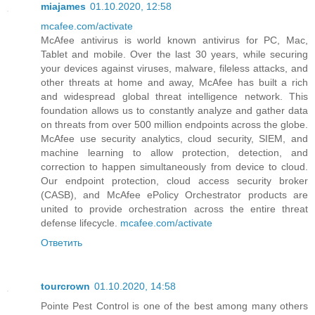
miajames
01.10.2020, 12:58
mcafee.com/activate
McAfee antivirus is world known antivirus for PC, Mac,
Tablet and mobile. Over the last 30 years, while securing
your devices against viruses, malware, fileless attacks, and
other threats at home and away, McAfee has built a rich
and widespread global threat intelligence network. This
foundation allows us to constantly analyze and gather data
on threats from over 500 million endpoints across the globe.
McAfee use security analytics, cloud security, SIEM, and
machine learning to allow protection, detection, and
correction to happen simultaneously from device to cloud.
Our endpoint protection, cloud access security broker
(CASB), and McAfee ePolicy Orchestrator products are
united to provide orchestration across the entire threat
defense lifecycle.
mcafee.com/activate
Ответить
tourcrown
01.10.2020, 14:58
Pointe Pest Control is one of the best among many others