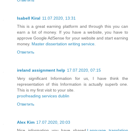
Isabell Kiral
11.07.2020, 13:31
This is a great earning platform and through this you can
earn a lot of money. If you have a website, you have to
approve Google AdSense for your website and start earning
money.
Master dissertation writing service
.
Ответить
ireland assignment help
17.07.2020, 07:15
Very significant Information for us, I have think the
representation of this Information is actually superb one.
This is my first visit to your site.
proofreading services dublin
Ответить
Alex Kim
17.07.2020, 20:03
Nice information you have shared.
Language translation