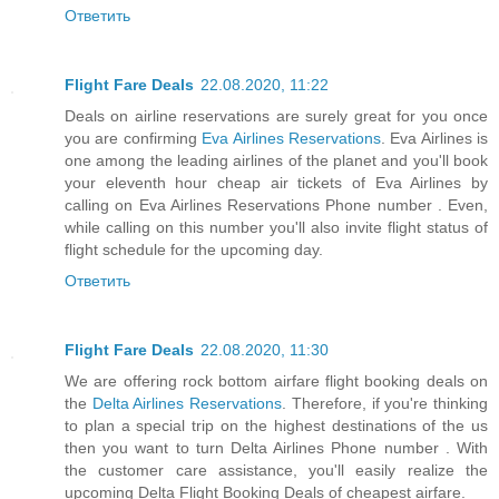
Ответить
Flight Fare Deals
22.08.2020, 11:22
Deals on airline reservations are surely great for you once
you are confirming
Eva Airlines Reservations
. Eva Airlines is
one among the leading airlines of the planet and you'll book
your eleventh hour cheap air tickets of Eva Airlines by
calling on Eva Airlines Reservations Phone number . Even,
while calling on this number you'll also invite flight status of
flight schedule for the upcoming day.
Ответить
Flight Fare Deals
22.08.2020, 11:30
We are offering rock bottom airfare flight booking deals on
the
Delta Airlines Reservations
. Therefore, if you're thinking
to plan a special trip on the highest destinations of the us
then you want to turn Delta Airlines Phone number . With
the customer care assistance, you'll easily realize the
upcoming Delta Flight Booking Deals of cheapest airfare.