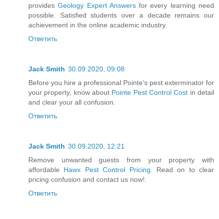
provides
Geology Expert Answers
for every learning need
possible. Satisfied students over a decade remains our
achievement in the online academic industry.
Ответить
Jack Smith
30.09.2020, 09:08
Before you hire a professional Pointe’s pest exterminator for
your property, know about
Pointe Pest Control Cost
in detail
and clear your all confusion.
Ответить
Jack Smith
30.09.2020, 12:21
Remove unwanted guests from your property with
affordable
Hawx Pest Control Pricing
. Read on to clear
pricing confusion and contact us now!.
Ответить