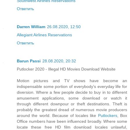
Southwest Airlines Reservations
Ответить
Darren William
26.08.2020, 12:50
Allegiant Airlines Reservations
Ответить
Barun Passi
28.08.2020, 20:32
Putlocker 2020 - Illegal HD Movies Download Website
Motion pictures and TV shows have become an
indispensable some portion of everybody's everyday life for
diversion. Where a few people decide to buy in to different
amusement applications, some download or watch it
through different downpour or theft destinations. Theft is
probably the greatest dread of numerous movie producers
around the world. Because of locales like
Putlockers
, Box
Office numbers have been influenced broadly. Where some
locate these free HD film download locales unlawful,