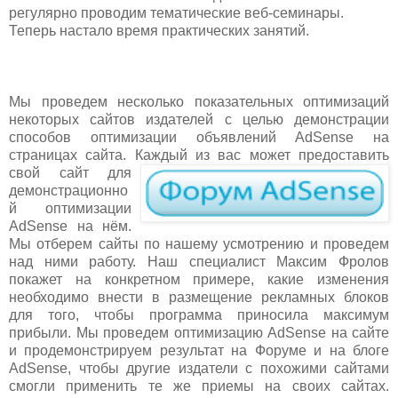
регулярно проводим тематические веб-семинары.
Теперь настало время практических занятий.
Мы проведем несколько показательных оптимизаций
некоторых сайтов издателей с целью демонстрации
способов оптимизации объявлений AdSense на
страницах сайта. К
аждый из вас может предоставить
свой сайт для
демонстрационно
й оптимизации
AdSense на нём.
Мы отберем сайты по нашему усмотрению и проведем
над ними работу. Наш специалист Максим Фролов
покажет на конкретном примере, какие изменения
необходимо внести в размещение рекламных блоков
для того, чтобы программа приносила максимум
прибыли. Мы проведем оптимизацию AdSense на сайте
и продемонстрируем результат на Форуме и на блоге
AdSense, чтобы другие издатели с похожими сайтами
смогли применить те же приемы на своих сайтах.