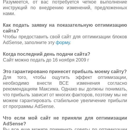
Разумеется, от вас потребуется четкое выполнение
инструкций по внедрению изменений, предложенных
нами.
Как подать заявку на показательную оптимизацию
сайта?
Чтобы предоставить свой сайт для оптимизации блоков
AdSense, заполните эту
форму
.
Когда последний день подачи сайта?
Сайт можно подать до 16 ноября 2009 г
Это гарантировано принесет прибыль моему сайту?
Для того, чтобы ощутить эффект оптимизации,
необходимо внести ВСЕ изменения согласно
рекомендациям Максима. Однако вы должны понимать,
что прибыль зависит от многих факторов, поэтому мы не
можем гарантировать стабильное увеличение прибыли
от программы AdSense.
Что если мой сайт не приняли для оптимизации
AdSense?
Вы все еще можете применить советы по оптимизации