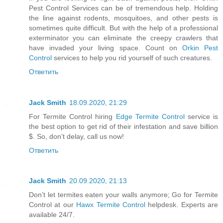
Pest Control Services can be of tremendous help. Holding
the line against rodents, mosquitoes, and other pests is
sometimes quite difficult. But with the help of a professional
exterminator you can eliminate the creepy crawlers that
have invaded your living space. Count on
Orkin Pest
Control
services to help you rid yourself of such creatures.
Ответить
Jack Smith
18.09.2020, 21:29
For Termite Control hiring
Edge Termite Control
service is
the best option to get rid of their infestation and save billion
$. So, don’t delay, call us now!
Ответить
Jack Smith
20.09.2020, 21:13
Don’t let termites eaten your walls anymore; Go for Termite
Control at our
Hawx Termite Control
helpdesk. Experts are
available 24/7.