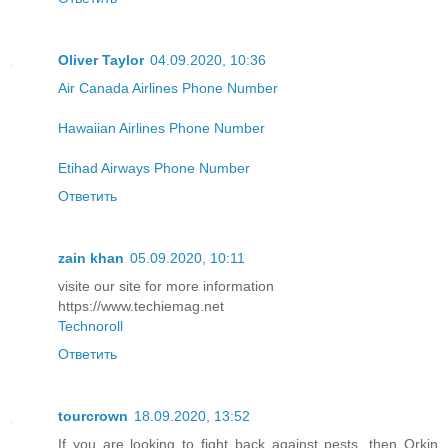
Oliver Taylor
04.09.2020, 10:36
Air Canada Airlines Phone Number
Hawaiian Airlines Phone Number
Etihad Airways Phone Number
Ответить
zain khan
05.09.2020, 10:11
visite our site for more information
https://www.techiemag.net
Technoroll
Ответить
tourcrown
18.09.2020, 13:52
If you are looking to fight back against pests, then Orkin