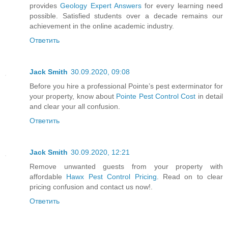
provides
Geology Expert Answers
for every learning need
possible. Satisfied students over a decade remains our
achievement in the online academic industry.
Ответить
Jack Smith
30.09.2020, 09:08
Before you hire a professional Pointe’s pest exterminator for
your property, know about
Pointe Pest Control Cost
in detail
and clear your all confusion.
Ответить
Jack Smith
30.09.2020, 12:21
Remove unwanted guests from your property with
affordable
Hawx Pest Control Pricing
. Read on to clear
pricing confusion and contact us now!.
Ответить