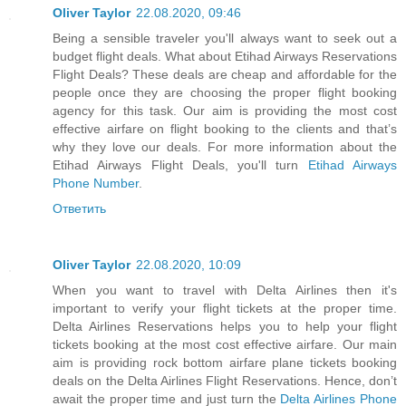
Oliver Taylor
22.08.2020, 09:46
Being a sensible traveler you'll always want to seek out a
budget flight deals. What about Etihad Airways Reservations
Flight Deals? These deals are cheap and affordable for the
people once they are choosing the proper flight booking
agency for this task. Our aim is providing the most cost
effective airfare on flight booking to the clients and that’s
why they love our deals. For more information about the
Etihad Airways Flight Deals, you'll turn
Etihad Airways
Phone Number
.
Ответить
Oliver Taylor
22.08.2020, 10:09
When you want to travel with Delta Airlines then it's
important to verify your flight tickets at the proper time.
Delta Airlines Reservations helps you to help your flight
tickets booking at the most cost effective airfare. Our main
aim is providing rock bottom airfare plane tickets booking
deals on the Delta Airlines Flight Reservations. Hence, don’t
await the proper time and just turn the
Delta Airlines Phone