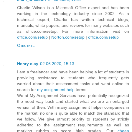
Charlie Wilson is a Microsoft Office expert and has been
working in the technology industry since 2002. As a
technical expert, Charlie has written technical blogs,
manuals, white papers, and reviews for many websites such
as office.com/setup. For more information visit on
office.com/setup
|
Norton.com/setup
|
office.com/setup
Ответить
Henry clay
02.06.2020, 15:13
I am a freelancer and have been helping a lot of students in
providing assistance to students who frequently gets
worried about their assessment tasks and went online to
search for
my assignment help
terms.
We at My Assignment Services have potentially recognized
the need way back and started what we are an enlarged
version of then. With many assignment helper companies in
the market, no one is quite able to match the standard that
we follow. We give utmost priority to students by strictly
adhering to the assignment requirements as well as
marking rubrics to score high grades. Our
cheap