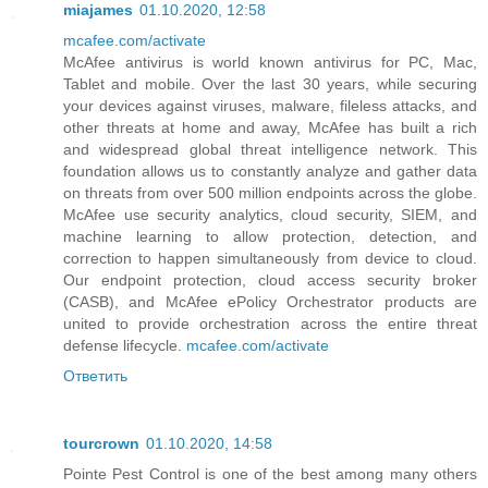
miajames
01.10.2020, 12:58
mcafee.com/activate
McAfee antivirus is world known antivirus for PC, Mac,
Tablet and mobile. Over the last 30 years, while securing
your devices against viruses, malware, fileless attacks, and
other threats at home and away, McAfee has built a rich
and widespread global threat intelligence network. This
foundation allows us to constantly analyze and gather data
on threats from over 500 million endpoints across the globe.
McAfee use security analytics, cloud security, SIEM, and
machine learning to allow protection, detection, and
correction to happen simultaneously from device to cloud.
Our endpoint protection, cloud access security broker
(CASB), and McAfee ePolicy Orchestrator products are
united to provide orchestration across the entire threat
defense lifecycle.
mcafee.com/activate
Ответить
tourcrown
01.10.2020, 14:58
Pointe Pest Control is one of the best among many others