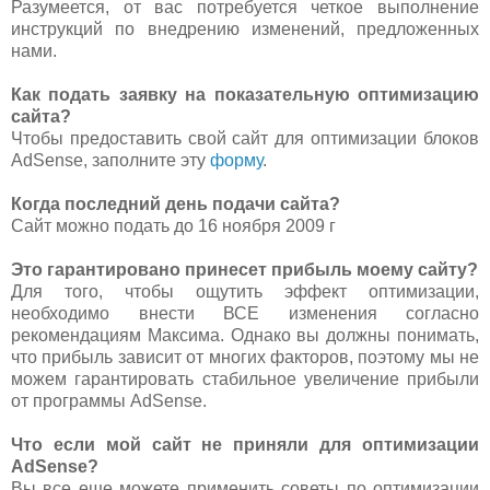
Разумеется, от вас потребуется четкое выполнение
инструкций по внедрению изменений, предложенных
нами.
Как подать заявку на показательную оптимизацию
сайта?
Чтобы предоставить свой сайт для оптимизации блоков
AdSense, заполните эту
форму
.
Когда последний день подачи сайта?
Сайт можно подать до 16 ноября 2009 г
Это гарантировано принесет прибыль моему сайту?
Для того, чтобы ощутить эффект оптимизации,
необходимо внести ВСЕ изменения согласно
рекомендациям Максима. Однако вы должны понимать,
что прибыль зависит от многих факторов, поэтому мы не
можем гарантировать стабильное увеличение прибыли
от программы AdSense.
Что если мой сайт не приняли для оптимизации
AdSense?
Вы все еще можете применить советы по оптимизации