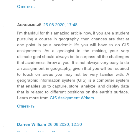
Ответить
Анонимный
25.08.2020, 17:48
I’m thankful for this amazing article now, if you are a student
pursuing a course in geography, then chances are that at
one point in your academic life you will have to do GIS
assignments. As a geologist in the making, your very
ultimate goal should always be to surpass all the challenges
that academics throw at you. It is not always very easy to do
an assignment in geography, given that you will be required
to touch on areas you may not be very familiar with. A
geographic information system (GIS) is a computer system
that enables us to capture, store, analyze, and display data
that is related to different positions on the earth’s surface.
Learn more from
GIS Assignment Writers
.
Ответить
Darren William
26.08.2020, 12:30