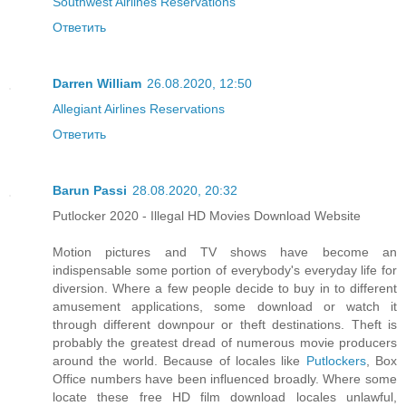
Southwest Airlines Reservations
Ответить
Darren William
26.08.2020, 12:50
Allegiant Airlines Reservations
Ответить
Barun Passi
28.08.2020, 20:32
Putlocker 2020 - Illegal HD Movies Download Website
Motion pictures and TV shows have become an
indispensable some portion of everybody's everyday life for
diversion. Where a few people decide to buy in to different
amusement applications, some download or watch it
through different downpour or theft destinations. Theft is
probably the greatest dread of numerous movie producers
around the world. Because of locales like
Putlockers
, Box
Office numbers have been influenced broadly. Where some
locate these free HD film download locales unlawful,