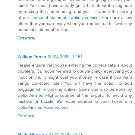
mind. You must have already got a hint about the segment
by reading the sub-heading, and yes, it’s about the pricing
of our
personal statement writing service
. Here are a few
offers that you can enjoy when you request us to “write my
personal statement” online.
Ответить
William Jones
30.04.2020, 12:51
Please ensure that you’re entering the correct details about
travelers. It’s recommended to double check everything you
input online. It might cost you money in case if you want
things corrected later. You will have the option to add
baggage while booking online. Same can also be done by
Delta Airlines Flights
counter at the airport. To avoid any
mistake or hassle, it’s recommended to book ticket with
Delta Airlines Reservations
.
Ответить
Mark_Glesson
27.05.2020, 11:16