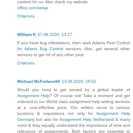
content for us. Also check my website
office.com/setup
Ответить
William K
07.08.2020, 13:27
If you have bug infestations, then seek Adams Pest Control
for
Adams Bug Control
services. Also, get several other
services to get rid of any other pest.
Ответить
Michael McFarlane84
13.08.2020, 19:52
Would you mind to get served by a global leader of
Assignment Help
? Of course not! Take a moment and get
onboard to our World class assignment help writing services
at a cost-effective price. Our writers serve to various
locations & requisitions not only for
Assignment Help
Germany
but also for
Assignment Help Netherland
& many
more & they equally understand the importance of time and
relevance of assignments. Both factors are essential to