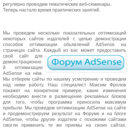
регулярно проводим тематические веб-семинары.
Теперь настало время практических занятий.
Мы проведем несколько показательных оптимизаций
некоторых сайтов издателей с целью демонстрации
способов оптимизации объявлений AdSense на
страницах сайта. К
аждый из вас может предоставить
свой сайт для
демонстрационно
й оптимизации
AdSense на нём.
Мы отберем сайты по нашему усмотрению и проведем
над ними работу. Наш специалист Максим Фролов
покажет на конкретном примере, какие изменения
необходимо внести в размещение рекламных блоков
для того, чтобы программа приносила максимум
прибыли. Мы проведем оптимизацию AdSense на сайте
и продемонстрируем результат на Форуме и на блоге
AdSense, чтобы другие издатели с похожими сайтами
смогли применить те же приемы на своих сайтах.