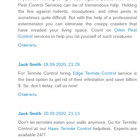
Pest Control Services can be of tremendous help. Holding
the line against rodents, mosquitoes, and other pests is
sometimes quite difficult. But with the help of a professional
exterminator you can eliminate the creepy crawlers that
have invaded your living space. Count on
Orkin Pest
Control
services to help you rid yourself of such creatures.
Ответить
Jack Smith
18.09.2020, 21:29
For Termite Control hiring
Edge Termite Control
service is
the best option to get rid of their infestation and save billion
$. So, don’t delay, call us now!
Ответить
Jack Smith
20.09.2020, 21:13
Don’t let termites eaten your walls anymore; Go for Termite
Control at our
Hawx Termite Control
helpdesk. Experts are
available 24/7.