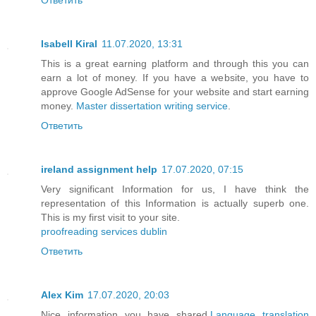
Isabell Kiral
11.07.2020, 13:31
This is a great earning platform and through this you can
earn a lot of money. If you have a website, you have to
approve Google AdSense for your website and start earning
money.
Master dissertation writing service
.
Ответить
ireland assignment help
17.07.2020, 07:15
Very significant Information for us, I have think the
representation of this Information is actually superb one.
This is my first visit to your site.
proofreading services dublin
Ответить
Alex Kim
17.07.2020, 20:03
Nice information you have shared.
Language translation