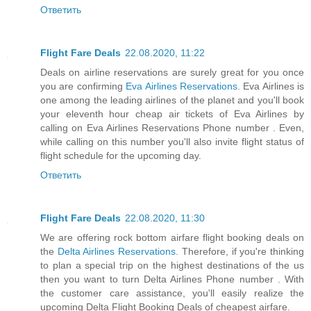
Ответить
Flight Fare Deals
22.08.2020, 11:22
Deals on airline reservations are surely great for you once
you are confirming
Eva Airlines Reservations
. Eva Airlines is
one among the leading airlines of the planet and you'll book
your eleventh hour cheap air tickets of Eva Airlines by
calling on Eva Airlines Reservations Phone number . Even,
while calling on this number you'll also invite flight status of
flight schedule for the upcoming day.
Ответить
Flight Fare Deals
22.08.2020, 11:30
We are offering rock bottom airfare flight booking deals on
the
Delta Airlines Reservations
. Therefore, if you're thinking
to plan a special trip on the highest destinations of the us
then you want to turn Delta Airlines Phone number . With
the customer care assistance, you'll easily realize the
upcoming Delta Flight Booking Deals of cheapest airfare.