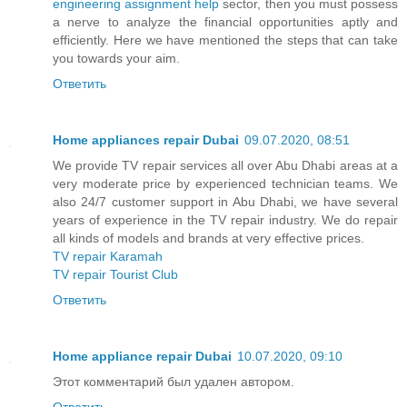
engineering assignment help
sector, then you must possess
a nerve to analyze the financial opportunities aptly and
efficiently. Here we have mentioned the steps that can take
you towards your aim.
Ответить
Home appliances repair Dubai
09.07.2020, 08:51
We provide TV repair services all over Abu Dhabi areas at a
very moderate price by experienced technician teams. We
also 24/7 customer support in Abu Dhabi, we have several
years of experience in the TV repair industry. We do repair
all kinds of models and brands at very effective prices.
TV repair Karamah
TV repair Tourist Club
Ответить
Home appliance repair Dubai
10.07.2020, 09:10
Этот комментарий был удален автором.
Ответить