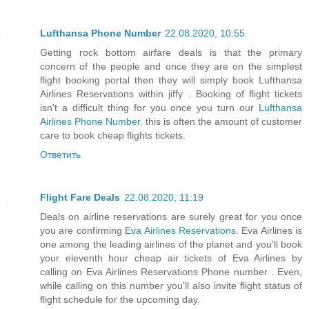
Lufthansa Phone Number
22.08.2020, 10:55
Getting rock bottom airfare deals is that the primary
concern of the people and once they are on the simplest
flight booking portal then they will simply book Lufthansa
Airlines Reservations within jiffy . Booking of flight tickets
isn't a difficult thing for you once you turn our
Lufthansa
Airlines Phone Number
. this is often the amount of customer
care to book cheap flights tickets.
Ответить
Flight Fare Deals
22.08.2020, 11:19
Deals on airline reservations are surely great for you once
you are confirming
Eva Airlines Reservations
. Eva Airlines is
one among the leading airlines of the planet and you'll book
your eleventh hour cheap air tickets of Eva Airlines by
calling on Eva Airlines Reservations Phone number . Even,
while calling on this number you'll also invite flight status of
flight schedule for the upcoming day.