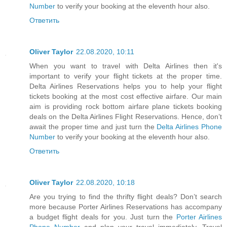
Number
to verify your booking at the eleventh hour also.
Ответить
Oliver Taylor
22.08.2020, 10:11
When you want to travel with Delta Airlines then it's
important to verify your flight tickets at the proper time.
Delta Airlines Reservations helps you to help your flight
tickets booking at the most cost effective airfare. Our main
aim is providing rock bottom airfare plane tickets booking
deals on the Delta Airlines Flight Reservations. Hence, don’t
await the proper time and just turn the
Delta Airlines Phone
Number
to verify your booking at the eleventh hour also.
Ответить
Oliver Taylor
22.08.2020, 10:18
Are you trying to find the thrifty flight deals? Don’t search
more because Porter Airlines Reservations has accompany
a budget flight deals for you. Just turn the
Porter Airlines
Phone Number
and plan your travel immediately. Travel