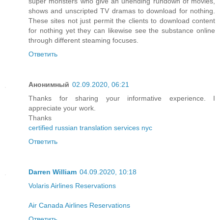
super monsters who give an unending rundown of movies,
shows and unscripted TV dramas to download for nothing.
These sites not just permit the clients to download content
for nothing yet they can likewise see the substance online
through different steaming focuses.
Ответить
Анонимный
02.09.2020, 06:21
Thanks for sharing your informative experience. I
appreciate your work.
Thanks
certified russian translation services nyc
Ответить
Darren William
04.09.2020, 10:18
Volaris Airlines Reservations
Air Canada Airlines Reservations
Ответить