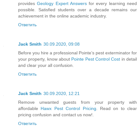
provides
Geology Expert Answers
for every learning need
possible. Satisfied students over a decade remains our
achievement in the online academic industry.
Ответить
Jack Smith
30.09.2020, 09:08
Before you hire a professional Pointe’s pest exterminator for
your property, know about
Pointe Pest Control Cost
in detail
and clear your all confusion.
Ответить
Jack Smith
30.09.2020, 12:21
Remove unwanted guests from your property with
affordable
Hawx Pest Control Pricing
. Read on to clear
pricing confusion and contact us now!.
Ответить