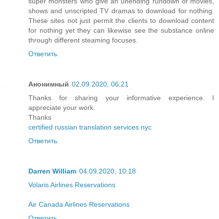
super monsters who give an unending rundown of movies,
shows and unscripted TV dramas to download for nothing.
These sites not just permit the clients to download content
for nothing yet they can likewise see the substance online
through different steaming focuses.
Ответить
Анонимный
02.09.2020, 06:21
Thanks for sharing your informative experience. I
appreciate your work.
Thanks
certified russian translation services nyc
Ответить
Darren William
04.09.2020, 10:18
Volaris Airlines Reservations
Air Canada Airlines Reservations
Ответить