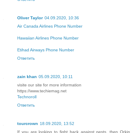
Oliver Taylor
04.09.2020, 10:36
Air Canada Airlines Phone Number
Hawaiian Airlines Phone Number
Etihad Airways Phone Number
Ответить
zain khan
05.09.2020, 10:11
visite our site for more information
https://www.techiemag.net
Technoroll
Ответить
tourcrown
18.09.2020, 13:52
If you are looking to fight back against pests, then Orkin