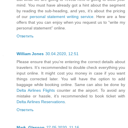
mind. You must have already got a hint about the segment
by reading the sub-heading, and yes, it’s about the pricing
of our
personal statement writing service
. Here are a few
offers that you can enjoy when you request us to “write my
personal statement” online.
Ответить
William Jones
30.04.2020, 12:51
Please ensure that you’re entering the correct details about
travelers. It’s recommended to double check everything you
input online. It might cost you money in case if you want
things corrected later. You will have the option to add
baggage while booking online. Same can also be done by
Delta Airlines Flights
counter at the airport. To avoid any
mistake or hassle, it’s recommended to book ticket with
Delta Airlines Reservations
.
Ответить
Mark_Glesson
27.05.2020, 11:16