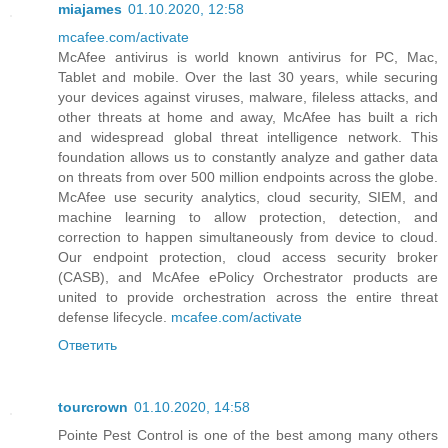
miajames
01.10.2020, 12:58
mcafee.com/activate
McAfee antivirus is world known antivirus for PC, Mac,
Tablet and mobile. Over the last 30 years, while securing
your devices against viruses, malware, fileless attacks, and
other threats at home and away, McAfee has built a rich
and widespread global threat intelligence network. This
foundation allows us to constantly analyze and gather data
on threats from over 500 million endpoints across the globe.
McAfee use security analytics, cloud security, SIEM, and
machine learning to allow protection, detection, and
correction to happen simultaneously from device to cloud.
Our endpoint protection, cloud access security broker
(CASB), and McAfee ePolicy Orchestrator products are
united to provide orchestration across the entire threat
defense lifecycle.
mcafee.com/activate
Ответить
tourcrown
01.10.2020, 14:58
Pointe Pest Control is one of the best among many others