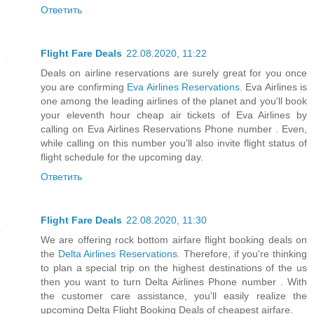
Ответить
Flight Fare Deals
22.08.2020, 11:22
Deals on airline reservations are surely great for you once
you are confirming
Eva Airlines Reservations
. Eva Airlines is
one among the leading airlines of the planet and you'll book
your eleventh hour cheap air tickets of Eva Airlines by
calling on Eva Airlines Reservations Phone number . Even,
while calling on this number you'll also invite flight status of
flight schedule for the upcoming day.
Ответить
Flight Fare Deals
22.08.2020, 11:30
We are offering rock bottom airfare flight booking deals on
the
Delta Airlines Reservations
. Therefore, if you're thinking
to plan a special trip on the highest destinations of the us
then you want to turn Delta Airlines Phone number . With
the customer care assistance, you'll easily realize the
upcoming Delta Flight Booking Deals of cheapest airfare.