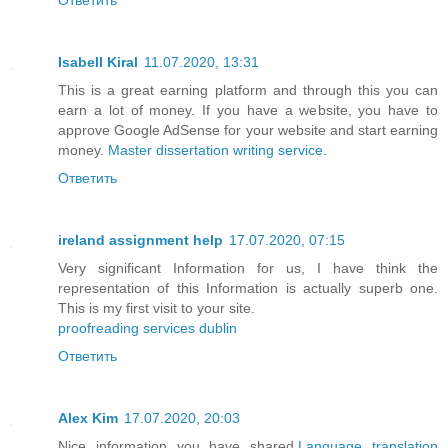
Isabell Kiral
11.07.2020, 13:31
This is a great earning platform and through this you can
earn a lot of money. If you have a website, you have to
approve Google AdSense for your website and start earning
money.
Master dissertation writing service
.
Ответить
ireland assignment help
17.07.2020, 07:15
Very significant Information for us, I have think the
representation of this Information is actually superb one.
This is my first visit to your site.
proofreading services dublin
Ответить
Alex Kim
17.07.2020, 20:03
Nice information you have shared.
Language translation