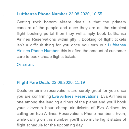
Lufthansa Phone Number
22.08.2020, 10:55
Getting rock bottom airfare deals is that the primary
concern of the people and once they are on the simplest
flight booking portal then they will simply book Lufthansa
Airlines Reservations within jiffy . Booking of flight tickets
isn't a difficult thing for you once you turn our
Lufthansa
Airlines Phone Number
. this is often the amount of customer
care to book cheap flights tickets.
Ответить
Flight Fare Deals
22.08.2020, 11:19
Deals on airline reservations are surely great for you once
you are confirming
Eva Airlines Reservations
. Eva Airlines is
one among the leading airlines of the planet and you'll book
your eleventh hour cheap air tickets of Eva Airlines by
calling on Eva Airlines Reservations Phone number . Even,
while calling on this number you'll also invite flight status of
flight schedule for the upcoming day.