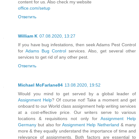
content for us. Also check my website
office.com/setup
Ответить
William K
07.08.2020, 13:27
If you have bug infestations, then seek Adams Pest Control
for
Adams Bug Control
services. Also, get several other
services to get rid of any other pest.
Ответить
Michael McFarlane84
13.08.2020, 19:52
Would you mind to get served by a global leader of
Assignment Help
? Of course not! Take a moment and get
onboard to our World class assignment help writing services
at a cost-effective price. Our writers serve to various
locations & requisitions not only for
Assignment Help
Germany
but also for
Assignment Help Netherland
& many
more & they equally understand the importance of time and
relevance of assignments. Both factors are essential to