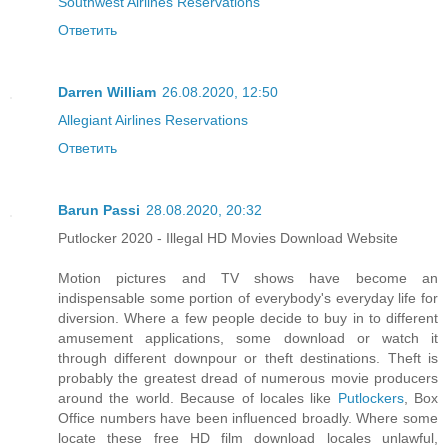
Southwest Airlines Reservations
Ответить
Darren William
26.08.2020, 12:50
Allegiant Airlines Reservations
Ответить
Barun Passi
28.08.2020, 20:32
Putlocker 2020 - Illegal HD Movies Download Website
Motion pictures and TV shows have become an
indispensable some portion of everybody's everyday life for
diversion. Where a few people decide to buy in to different
amusement applications, some download or watch it
through different downpour or theft destinations. Theft is
probably the greatest dread of numerous movie producers
around the world. Because of locales like
Putlockers
, Box
Office numbers have been influenced broadly. Where some
locate these free HD film download locales unlawful,