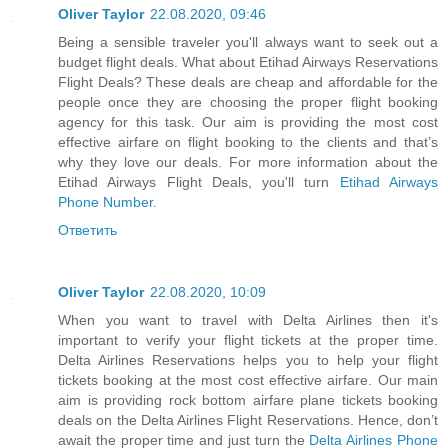
Oliver Taylor
22.08.2020, 09:46
Being a sensible traveler you'll always want to seek out a
budget flight deals. What about Etihad Airways Reservations
Flight Deals? These deals are cheap and affordable for the
people once they are choosing the proper flight booking
agency for this task. Our aim is providing the most cost
effective airfare on flight booking to the clients and that’s
why they love our deals. For more information about the
Etihad Airways Flight Deals, you'll turn
Etihad Airways
Phone Number
.
Ответить
Oliver Taylor
22.08.2020, 10:09
When you want to travel with Delta Airlines then it's
important to verify your flight tickets at the proper time.
Delta Airlines Reservations helps you to help your flight
tickets booking at the most cost effective airfare. Our main
aim is providing rock bottom airfare plane tickets booking
deals on the Delta Airlines Flight Reservations. Hence, don’t
await the proper time and just turn the
Delta Airlines Phone