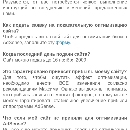
Разумеется, от вас потребуется четкое выполнение
инструкций по внедрению изменений, предложенных
нами.
Как подать заявку на показательную оптимизацию
сайта?
Чтобы предоставить свой сайт для оптимизации блоков
AdSense, заполните эту
форму
.
Когда последний день подачи сайта?
Сайт можно подать до 16 ноября 2009 г
Это гарантировано принесет прибыль моему сайту?
Для того, чтобы ощутить эффект оптимизации,
необходимо внести ВСЕ изменения согласно
рекомендациям Максима. Однако вы должны понимать,
что прибыль зависит от многих факторов, поэтому мы не
можем гарантировать стабильное увеличение прибыли
от программы AdSense.
Что если мой сайт не приняли для оптимизации
AdSense?
Вы все еще можете применить советы по оптимизации