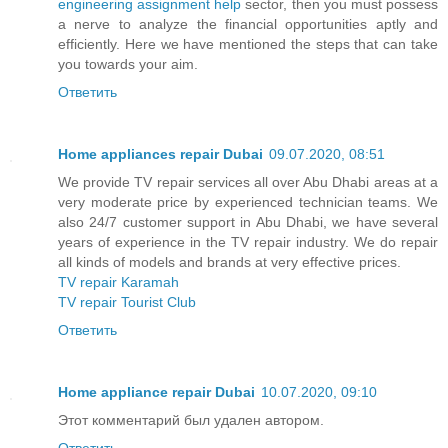
engineering assignment help
sector, then you must possess
a nerve to analyze the financial opportunities aptly and
efficiently. Here we have mentioned the steps that can take
you towards your aim.
Ответить
Home appliances repair Dubai
09.07.2020, 08:51
We provide TV repair services all over Abu Dhabi areas at a
very moderate price by experienced technician teams. We
also 24/7 customer support in Abu Dhabi, we have several
years of experience in the TV repair industry. We do repair
all kinds of models and brands at very effective prices.
TV repair Karamah
TV repair Tourist Club
Ответить
Home appliance repair Dubai
10.07.2020, 09:10
Этот комментарий был удален автором.
Ответить