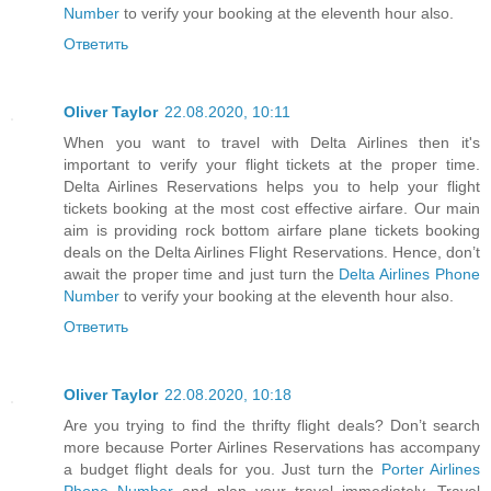
Number
to verify your booking at the eleventh hour also.
Ответить
Oliver Taylor
22.08.2020, 10:11
When you want to travel with Delta Airlines then it's
important to verify your flight tickets at the proper time.
Delta Airlines Reservations helps you to help your flight
tickets booking at the most cost effective airfare. Our main
aim is providing rock bottom airfare plane tickets booking
deals on the Delta Airlines Flight Reservations. Hence, don’t
await the proper time and just turn the
Delta Airlines Phone
Number
to verify your booking at the eleventh hour also.
Ответить
Oliver Taylor
22.08.2020, 10:18
Are you trying to find the thrifty flight deals? Don’t search
more because Porter Airlines Reservations has accompany
a budget flight deals for you. Just turn the
Porter Airlines
Phone Number
and plan your travel immediately. Travel