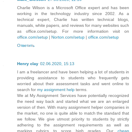
Charlie Wilson is a Microsoft Office expert and has been
working in the technology industry since 2002. As a
technical expert, Charlie has written technical blogs,
manuals, white papers, and reviews for many websites such
as office.com/setup. For more information visit on
office.com/setup
|
Norton.com/setup
|
office.com/setup
Ответить
Henry clay
02.06.2020, 15:13
I am a freelancer and have been helping a lot of students in
providing assistance to students who frequently gets
worried about their assessment tasks and went online to
search for
my assignment help
terms.
We at My Assignment Services have potentially recognized
the need way back and started what we are an enlarged
version of then. With many assignment helper companies in
the market, no one is quite able to match the standard that
we follow. We give utmost priority to students by strictly
adhering to the assignment requirements as well as
marking rubrics to score high grades. Our
cheap