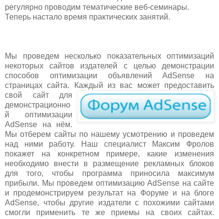
регулярно проводим тематические веб-семинары.
Теперь настало время практических занятий.
Мы проведем несколько показательных оптимизаций
некоторых сайтов издателей с целью демонстрации
способов оптимизации объявлений AdSense на
страницах сайта. К
аждый из вас может предоставить
свой сайт для
демонстрационно
й оптимизации
AdSense на нём.
Мы отберем сайты по нашему усмотрению и проведем
над ними работу. Наш специалист Максим Фролов
покажет на конкретном примере, какие изменения
необходимо внести в размещение рекламных блоков
для того, чтобы программа приносила максимум
прибыли. Мы проведем оптимизацию AdSense на сайте
и продемонстрируем результат на Форуме и на блоге
AdSense, чтобы другие издатели с похожими сайтами
смогли применить те же приемы на своих сайтах.