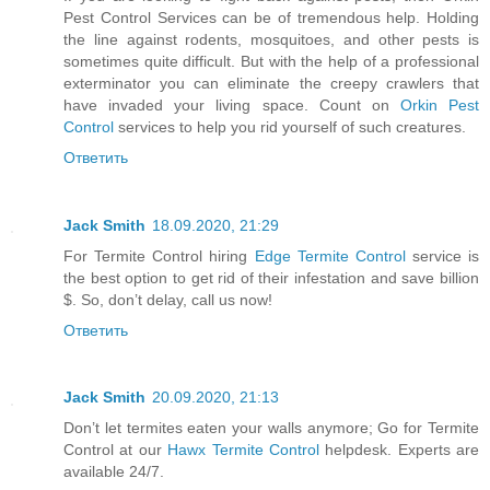
Pest Control Services can be of tremendous help. Holding
the line against rodents, mosquitoes, and other pests is
sometimes quite difficult. But with the help of a professional
exterminator you can eliminate the creepy crawlers that
have invaded your living space. Count on
Orkin Pest
Control
services to help you rid yourself of such creatures.
Ответить
Jack Smith
18.09.2020, 21:29
For Termite Control hiring
Edge Termite Control
service is
the best option to get rid of their infestation and save billion
$. So, don’t delay, call us now!
Ответить
Jack Smith
20.09.2020, 21:13
Don’t let termites eaten your walls anymore; Go for Termite
Control at our
Hawx Termite Control
helpdesk. Experts are
available 24/7.