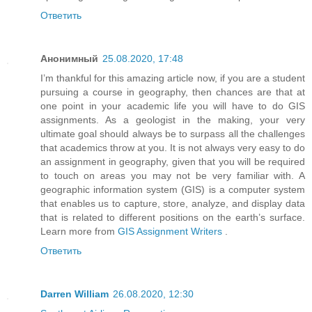
Ответить
Анонимный
25.08.2020, 17:48
I’m thankful for this amazing article now, if you are a student
pursuing a course in geography, then chances are that at
one point in your academic life you will have to do GIS
assignments. As a geologist in the making, your very
ultimate goal should always be to surpass all the challenges
that academics throw at you. It is not always very easy to do
an assignment in geography, given that you will be required
to touch on areas you may not be very familiar with. A
geographic information system (GIS) is a computer system
that enables us to capture, store, analyze, and display data
that is related to different positions on the earth’s surface.
Learn more from
GIS Assignment Writers
.
Ответить
Darren William
26.08.2020, 12:30