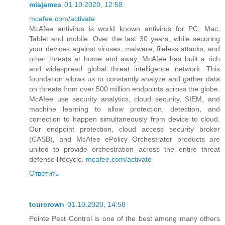
miajames
01.10.2020, 12:58
mcafee.com/activate
McAfee antivirus is world known antivirus for PC, Mac,
Tablet and mobile. Over the last 30 years, while securing
your devices against viruses, malware, fileless attacks, and
other threats at home and away, McAfee has built a rich
and widespread global threat intelligence network. This
foundation allows us to constantly analyze and gather data
on threats from over 500 million endpoints across the globe.
McAfee use security analytics, cloud security, SIEM, and
machine learning to allow protection, detection, and
correction to happen simultaneously from device to cloud.
Our endpoint protection, cloud access security broker
(CASB), and McAfee ePolicy Orchestrator products are
united to provide orchestration across the entire threat
defense lifecycle.
mcafee.com/activate
Ответить
tourcrown
01.10.2020, 14:58
Pointe Pest Control is one of the best among many others