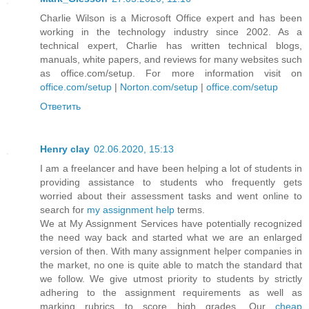
Charlie Wilson is a Microsoft Office expert and has been
working in the technology industry since 2002. As a
technical expert, Charlie has written technical blogs,
manuals, white papers, and reviews for many websites such
as office.com/setup. For more information visit on
office.com/setup
|
Norton.com/setup
|
office.com/setup
Ответить
Henry clay
02.06.2020, 15:13
I am a freelancer and have been helping a lot of students in
providing assistance to students who frequently gets
worried about their assessment tasks and went online to
search for
my assignment help
terms.
We at My Assignment Services have potentially recognized
the need way back and started what we are an enlarged
version of then. With many assignment helper companies in
the market, no one is quite able to match the standard that
we follow. We give utmost priority to students by strictly
adhering to the assignment requirements as well as
marking rubrics to score high grades. Our
cheap