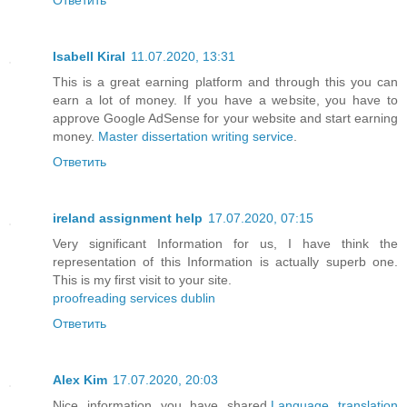
Isabell Kiral
11.07.2020, 13:31
This is a great earning platform and through this you can
earn a lot of money. If you have a website, you have to
approve Google AdSense for your website and start earning
money.
Master dissertation writing service
.
Ответить
ireland assignment help
17.07.2020, 07:15
Very significant Information for us, I have think the
representation of this Information is actually superb one.
This is my first visit to your site.
proofreading services dublin
Ответить
Alex Kim
17.07.2020, 20:03
Nice information you have shared.
Language translation