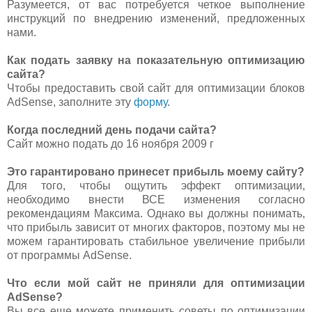
Разумеется, от вас потребуется четкое выполнение
инструкций по внедрению изменений, предложенных
нами.
Как подать заявку на показательную оптимизацию
сайта?
Чтобы предоставить свой сайт для оптимизации блоков
AdSense, заполните эту
форму
.
Когда последний день подачи сайта?
Сайт можно подать до 16 ноября 2009 г
Это гарантировано принесет прибыль моему сайту?
Для того, чтобы ощутить эффект оптимизации,
необходимо внести ВСЕ изменения согласно
рекомендациям Максима. Однако вы должны понимать,
что прибыль зависит от многих факторов, поэтому мы не
можем гарантировать стабильное увеличение прибыли
от программы AdSense.
Что если мой сайт не приняли для оптимизации
AdSense?
Вы все еще можете применить советы по оптимизации