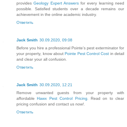
provides
Geology Expert Answers
for every learning need
possible. Satisfied students over a decade remains our
achievement in the online academic industry.
Ответить
Jack Smith
30.09.2020, 09:08
Before you hire a professional Pointe’s pest exterminator for
your property, know about
Pointe Pest Control Cost
in detail
and clear your all confusion.
Ответить
Jack Smith
30.09.2020, 12:21
Remove unwanted guests from your property with
affordable
Hawx Pest Control Pricing
. Read on to clear
pricing confusion and contact us now!.
Ответить