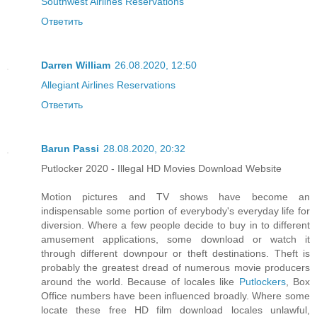
Southwest Airlines Reservations
Ответить
Darren William
26.08.2020, 12:50
Allegiant Airlines Reservations
Ответить
Barun Passi
28.08.2020, 20:32
Putlocker 2020 - Illegal HD Movies Download Website
Motion pictures and TV shows have become an
indispensable some portion of everybody's everyday life for
diversion. Where a few people decide to buy in to different
amusement applications, some download or watch it
through different downpour or theft destinations. Theft is
probably the greatest dread of numerous movie producers
around the world. Because of locales like
Putlockers
, Box
Office numbers have been influenced broadly. Where some
locate these free HD film download locales unlawful,