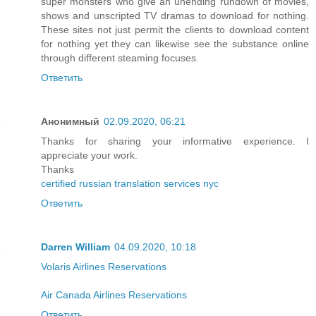
super monsters who give an unending rundown of movies,
shows and unscripted TV dramas to download for nothing.
These sites not just permit the clients to download content
for nothing yet they can likewise see the substance online
through different steaming focuses.
Ответить
Анонимный
02.09.2020, 06:21
Thanks for sharing your informative experience. I
appreciate your work.
Thanks
certified russian translation services nyc
Ответить
Darren William
04.09.2020, 10:18
Volaris Airlines Reservations
Air Canada Airlines Reservations
Ответить