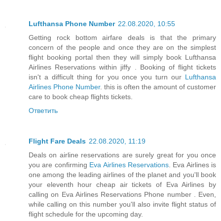
Lufthansa Phone Number
22.08.2020, 10:55
Getting rock bottom airfare deals is that the primary
concern of the people and once they are on the simplest
flight booking portal then they will simply book Lufthansa
Airlines Reservations within jiffy . Booking of flight tickets
isn't a difficult thing for you once you turn our
Lufthansa
Airlines Phone Number
. this is often the amount of customer
care to book cheap flights tickets.
Ответить
Flight Fare Deals
22.08.2020, 11:19
Deals on airline reservations are surely great for you once
you are confirming
Eva Airlines Reservations
. Eva Airlines is
one among the leading airlines of the planet and you'll book
your eleventh hour cheap air tickets of Eva Airlines by
calling on Eva Airlines Reservations Phone number . Even,
while calling on this number you'll also invite flight status of
flight schedule for the upcoming day.