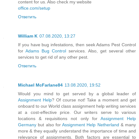
content for us. Also check my website
office.com/setup
Ответить
William K
07.08.2020, 13:27
If you have bug infestations, then seek Adams Pest Control
for
Adams Bug Control
services. Also, get several other
services to get rid of any other pest.
Ответить
Michael McFarlane84
13.08.2020, 19:52
Would you mind to get served by a global leader of
Assignment Help
? Of course not! Take a moment and get
onboard to our World class assignment help writing services
at a cost-effective price. Our writers serve to various
locations & requisitions not only for
Assignment Help
Germany
but also for
Assignment Help Netherland
& many
more & they equally understand the importance of time and
relevance of assignments. Both factors are essential to