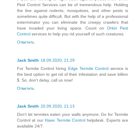
Pest Control Services can be of tremendous help. Holding
the line against rodents, mosquitoes, and other pests is
sometimes quite difficult. But with the help of a professional
exterminator you can eliminate the creepy crawlers that
have invaded your living space. Count on
Orkin Pest
Control
services to help you rid yourself of such creatures.
Ответить
Jack Smith
18.09.2020, 21:29
For Termite Control hiring
Edge Termite Control
service is
the best option to get rid of their infestation and save billion
$. So, don’t delay, call us now!
Ответить
Jack Smith
20.09.2020, 21:13
Don’t let termites eaten your walls anymore; Go for Termite
Control at our
Hawx Termite Control
helpdesk. Experts are
available 24/7.