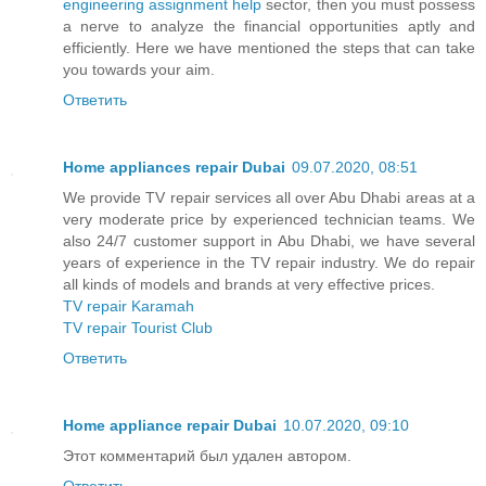
engineering assignment help
sector, then you must possess
a nerve to analyze the financial opportunities aptly and
efficiently. Here we have mentioned the steps that can take
you towards your aim.
Ответить
Home appliances repair Dubai
09.07.2020, 08:51
We provide TV repair services all over Abu Dhabi areas at a
very moderate price by experienced technician teams. We
also 24/7 customer support in Abu Dhabi, we have several
years of experience in the TV repair industry. We do repair
all kinds of models and brands at very effective prices.
TV repair Karamah
TV repair Tourist Club
Ответить
Home appliance repair Dubai
10.07.2020, 09:10
Этот комментарий был удален автором.
Ответить