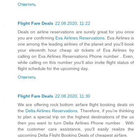
Ответить
Flight Fare Deals
22.08.2020, 11:22
Deals on airline reservations are surely great for you once
you are confirming
Eva Airlines Reservations
. Eva Airlines is
one among the leading airlines of the planet and you'll book
your eleventh hour cheap air tickets of Eva Airlines by
calling on Eva Airlines Reservations Phone number . Even,
while calling on this number you'll also invite flight status of
flight schedule for the upcoming day.
Ответить
Flight Fare Deals
22.08.2020, 11:30
We are offering rock bottom airfare flight booking deals on
the
Delta Airlines Reservations
. Therefore, if you're thinking
to plan a special trip on the highest destinations of the us
then you want to turn Delta Airlines Phone number . With
the customer care assistance, you'll easily realize the
upcoming Delta Flight Booking Deals of cheapest airfare.