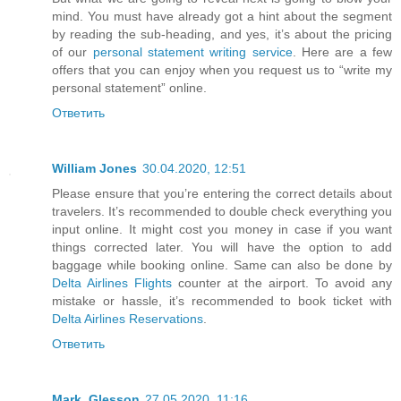
mind. You must have already got a hint about the segment
by reading the sub-heading, and yes, it’s about the pricing
of our
personal statement writing service
. Here are a few
offers that you can enjoy when you request us to “write my
personal statement” online.
Ответить
William Jones
30.04.2020, 12:51
Please ensure that you’re entering the correct details about
travelers. It’s recommended to double check everything you
input online. It might cost you money in case if you want
things corrected later. You will have the option to add
baggage while booking online. Same can also be done by
Delta Airlines Flights
counter at the airport. To avoid any
mistake or hassle, it’s recommended to book ticket with
Delta Airlines Reservations
.
Ответить
Mark_Glesson
27.05.2020, 11:16