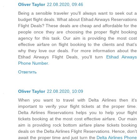
Oliver Taylor
22.08.2020, 09:46
Being a sensible traveler you'll always want to seek out a
budget flight deals. What about Etihad Airways Reservations
Flight Deals? These deals are cheap and affordable for the
people once they are choosing the proper flight booking
agency for this task. Our aim is providing the most cost
effective airfare on flight booking to the clients and that’s
why they love our deals. For more information about the
Etihad Airways Flight Deals, you'll turn
Etihad Airways
Phone Number
.
Ответить
Oliver Taylor
22.08.2020, 10:09
When you want to travel with Delta Airlines then it's
important to verify your flight tickets at the proper time.
Delta Airlines Reservations helps you to help your flight
tickets booking at the most cost effective airfare. Our main
aim is providing rock bottom airfare plane tickets booking
deals on the Delta Airlines Flight Reservations. Hence, don’t
await the proper time and just turn the
Delta Airlines Phone