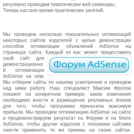
регулярно проводим тематические веб-семинары.
Теперь настало время практических занятий.
Мы проведем несколько показательных оптимизаций
некоторых сайтов издателей с целью демонстрации
способов оптимизации объявлений AdSense на
страницах сайта. К
аждый из вас может предоставить
свой сайт для
демонстрационно
й оптимизации
AdSense на нём.
Мы отберем сайты по нашему усмотрению и проведем
над ними работу. Наш специалист Максим Фролов
покажет на конкретном примере, какие изменения
необходимо внести в размещение рекламных блоков
для того, чтобы программа приносила максимум
прибыли. Мы проведем оптимизацию AdSense на сайте
и продемонстрируем результат на Форуме и на блоге
AdSense, чтобы другие издатели с похожими сайтами
смогли применить те же приемы на своих сайтах.