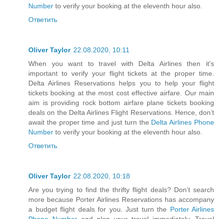
Number
to verify your booking at the eleventh hour also.
Ответить
Oliver Taylor
22.08.2020, 10:11
When you want to travel with Delta Airlines then it's
important to verify your flight tickets at the proper time.
Delta Airlines Reservations helps you to help your flight
tickets booking at the most cost effective airfare. Our main
aim is providing rock bottom airfare plane tickets booking
deals on the Delta Airlines Flight Reservations. Hence, don’t
await the proper time and just turn the
Delta Airlines Phone
Number
to verify your booking at the eleventh hour also.
Ответить
Oliver Taylor
22.08.2020, 10:18
Are you trying to find the thrifty flight deals? Don’t search
more because Porter Airlines Reservations has accompany
a budget flight deals for you. Just turn the
Porter Airlines
Phone Number
and plan your travel immediately. Travel