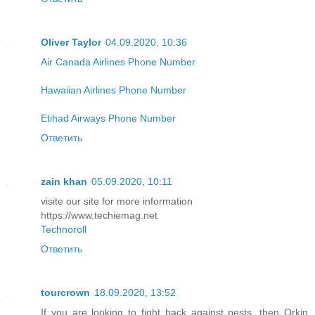
Oliver Taylor
04.09.2020, 10:36
Air Canada Airlines Phone Number
Hawaiian Airlines Phone Number
Etihad Airways Phone Number
Ответить
zain khan
05.09.2020, 10:11
visite our site for more information
https://www.techiemag.net
Technoroll
Ответить
tourcrown
18.09.2020, 13:52
If you are looking to fight back against pests, then Orkin