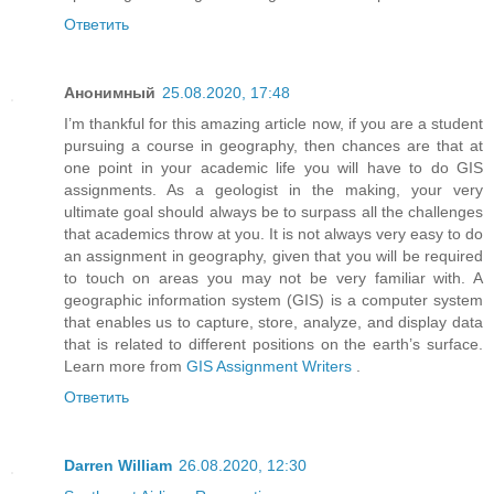
Ответить
Анонимный
25.08.2020, 17:48
I’m thankful for this amazing article now, if you are a student
pursuing a course in geography, then chances are that at
one point in your academic life you will have to do GIS
assignments. As a geologist in the making, your very
ultimate goal should always be to surpass all the challenges
that academics throw at you. It is not always very easy to do
an assignment in geography, given that you will be required
to touch on areas you may not be very familiar with. A
geographic information system (GIS) is a computer system
that enables us to capture, store, analyze, and display data
that is related to different positions on the earth’s surface.
Learn more from
GIS Assignment Writers
.
Ответить
Darren William
26.08.2020, 12:30