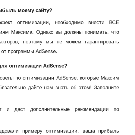
рибыль моему сайту?
фект оптимизации, необходимо внести ВСЕ
циям Максима. Однако вы должны понимать, что
акторов, поэтому мы не можем гарантировать
 от программы AdSense.
 для оптимизации AdSense?
оветы по оптимизации AdSense, которые Максим
бязательно дайте нам знать об этом! Заполните
т и даст дополнительные рекомендации по
.
ледовали примеру оптимизации, ваша прибыль