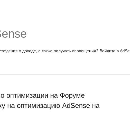
Sense
 сведения о доходе, а также получать оповещения?
Войдите в AdSe
по оптимизации на Форуме
ку на оптимизацию AdSense на