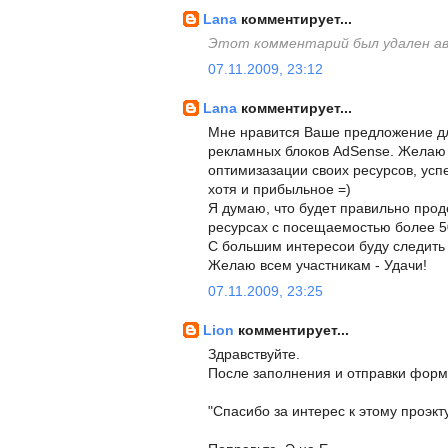
Lana
комментирует...
Этот комментарий был удален а
07.11.2009, 23:12
Lana
комментирует...
Мне нравится Ваше предложение д
рекламных блоков AdSense. Желаю 
оптимизазации своих ресурсов, усп
хотя и прибыльное =)
Я думаю, что будет правильно про
ресурсах с посещаемостью более 50
С большим интересои буду следить
Желаю всем участникам - Удачи!
07.11.2009, 23:25
Lion
комментирует...
Здравствуйте.
После заполнения и отправки форм
"Спасибо за интерес к этому проэкту