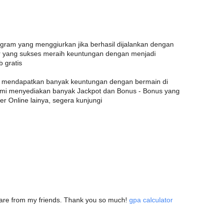
am yang menggiurkan jika berhasil dijalankan dengan
 yang sukses meraih keuntungan dengan menjadi
 gratis
a mendapatkan banyak keuntungan dengan bermain di
kami menyediakan banyak Jackpot dan Bonus - Bonus yang
er Online lainya, segera kunjungi
 share from my friends. Thank you so much!
gpa calculator