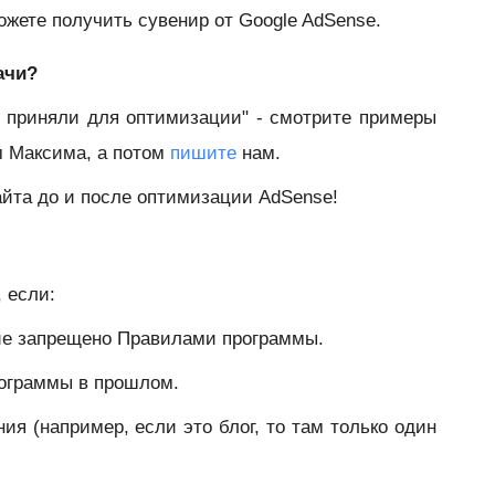
ожете получить сувенир от Google AdSense.
ачи?
е приняли для оптимизации" - смотрите примеры
м Максима, а потом
пишите
нам.
айта до и после оптимизации AdSense!
 если:
ние запрещено Правилами программы.
рограммы в прошлом.
ия (например, если это блог, то там только один