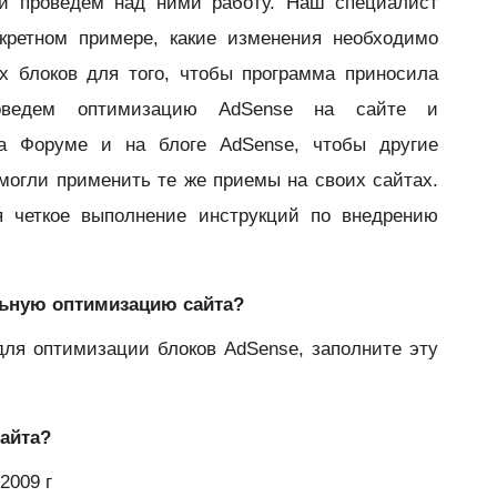
и проведем над ними работу. Наш специалист
кретном примере, какие изменения необходимо
х блоков для того, чтобы программа приносила
ведем оптимизацию AdSense на сайте и
на Форуме и на блоге AdSense, чтобы другие
могли применить те же приемы на своих сайтах.
ся четкое выполнение инструкций по внедрению
ельную оптимизацию сайта?
для оптимизации блоков AdSense, заполните эту
сайта?
2009 г