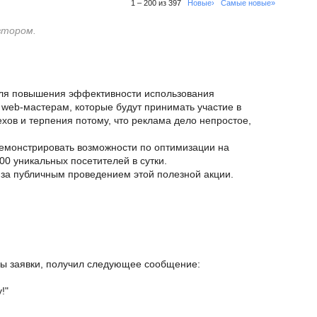
1 – 200 из 397
Новые›
Самые новые»
втором.
ля повышения эффективности использования
web-мастерам, которые будут принимать участие в
ехов и терпения потому, что реклама дело непростое,
демонстрировать возможности по оптимизации на
0 уникальных посетителей в сутки.
 за публичным проведением этой полезной акции.
ы заявки, получил следующее сообщение:
!"