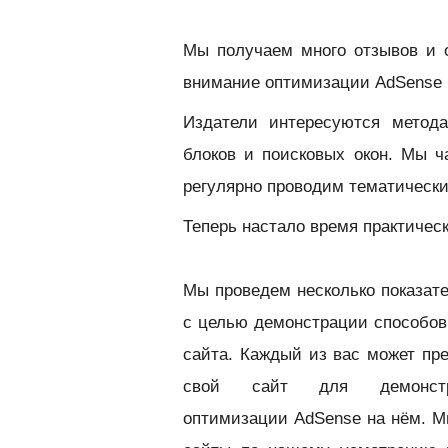
Мы получаем много отзывов и 
внимание оптимизации AdSense б
Издатели интересуются метод
блоков и поисковых окон. Мы 
регулярно проводим тематическ
Теперь настало время практическ
Мы проведем несколько показат
с целью демонстрации способов
сайта. К
аждый из вас может пр
свой сайт для демонстр
оптимизации AdSense на нём. М