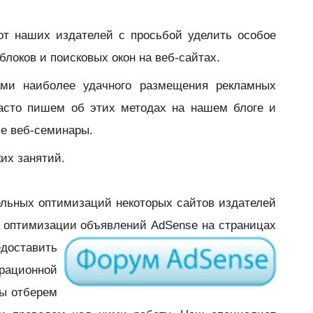
от наших издателей с просьбой уделить особое
локов и поисковых окон на веб-сайтах.
ами наиболее удачного размещения рекламных
часто пишем об этих методах на нашем блоге и
ие веб-семинары.
их занятий.
ельных оптимизаций некоторых сайтов издателей
 оптимизации объявлений AdSense на страницах
едоставить
ационной
ы отберем