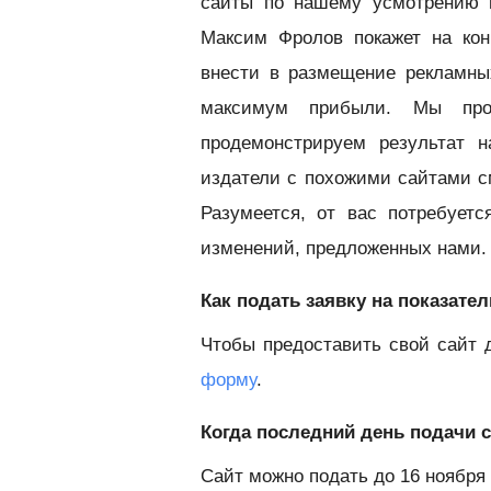
сайты по нашему усмотрению 
Максим Фролов покажет на кон
внести в размещение рекламны
максимум прибыли. Мы про
продемонстрируем результат 
издатели с похожими сайтами с
Разумеется, от вас потребует
изменений, предложенных нами.
Как подать заявку на показат
Чтобы предоставить свой сайт 
форму
.
Когда последний день подачи 
Сайт можно подать до 16 ноября 