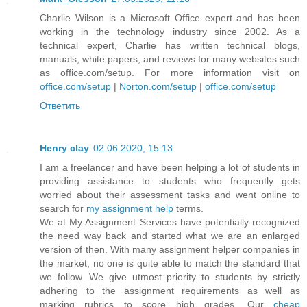
Charlie Wilson is a Microsoft Office expert and has been
working in the technology industry since 2002. As a
technical expert, Charlie has written technical blogs,
manuals, white papers, and reviews for many websites such
as office.com/setup. For more information visit on
office.com/setup
|
Norton.com/setup
|
office.com/setup
Ответить
Henry clay
02.06.2020, 15:13
I am a freelancer and have been helping a lot of students in
providing assistance to students who frequently gets
worried about their assessment tasks and went online to
search for
my assignment help
terms.
We at My Assignment Services have potentially recognized
the need way back and started what we are an enlarged
version of then. With many assignment helper companies in
the market, no one is quite able to match the standard that
we follow. We give utmost priority to students by strictly
adhering to the assignment requirements as well as
marking rubrics to score high grades. Our
cheap