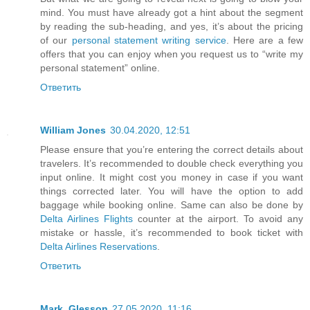
mind. You must have already got a hint about the segment
by reading the sub-heading, and yes, it’s about the pricing
of our
personal statement writing service
. Here are a few
offers that you can enjoy when you request us to “write my
personal statement” online.
Ответить
William Jones
30.04.2020, 12:51
Please ensure that you’re entering the correct details about
travelers. It’s recommended to double check everything you
input online. It might cost you money in case if you want
things corrected later. You will have the option to add
baggage while booking online. Same can also be done by
Delta Airlines Flights
counter at the airport. To avoid any
mistake or hassle, it’s recommended to book ticket with
Delta Airlines Reservations
.
Ответить
Mark_Glesson
27.05.2020, 11:16