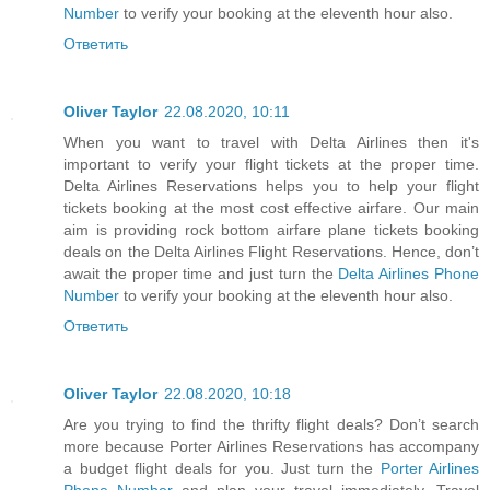
Number
to verify your booking at the eleventh hour also.
Ответить
Oliver Taylor
22.08.2020, 10:11
When you want to travel with Delta Airlines then it's
important to verify your flight tickets at the proper time.
Delta Airlines Reservations helps you to help your flight
tickets booking at the most cost effective airfare. Our main
aim is providing rock bottom airfare plane tickets booking
deals on the Delta Airlines Flight Reservations. Hence, don’t
await the proper time and just turn the
Delta Airlines Phone
Number
to verify your booking at the eleventh hour also.
Ответить
Oliver Taylor
22.08.2020, 10:18
Are you trying to find the thrifty flight deals? Don’t search
more because Porter Airlines Reservations has accompany
a budget flight deals for you. Just turn the
Porter Airlines
Phone Number
and plan your travel immediately. Travel