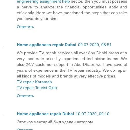
engineering assignment help
sector, then you must possess
a nerve to analyze the financial opportunities aptly and
efficiently. Here we have mentioned the steps that can take
you towards your aim.
Ответить
Home appliances repair Dubai
09.07.2020, 08:51
We provide TV repair services all over Abu Dhabi areas at a
very moderate price by experienced technician teams. We
also 24/7 customer support in Abu Dhabi, we have several
years of experience in the TV repair industry. We do repair
all kinds of models and brands at very effective prices.
TV repair Karamah
TV repair Tourist Club
Ответить
Home appliance repair Dubai
10.07.2020, 09:10
Этот комментарий был удален автором.
Ответить