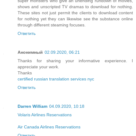
super monsters who give an unending rundown of movies,
shows and unscripted TV dramas to download for nothing.
These sites not just permit the clients to download content
for nothing yet they can likewise see the substance online
through different steaming focuses.
Ответить
Анонимный
02.09.2020, 06:21
Thanks for sharing your informative experience. I
appreciate your work.
Thanks
certified russian translation services nyc
Ответить
Darren William
04.09.2020, 10:18
Volaris Airlines Reservations
Air Canada Airlines Reservations
Ответить