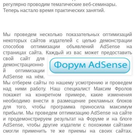
регулярно проводим тематические веб-семинары.
Теперь настало время практических занятий.
Мы проведем несколько показательных оптимизаций
некоторых сайтов издателей с целью демонстрации
способов оптимизации объявлений AdSense на
страницах сайта. К
аждый из вас может предоставить
свой сайт для
демонстрационно
й оптимизации
AdSense на нём.
Мы отберем сайты по нашему усмотрению и проведем
над ними работу. Наш специалист Максим Фролов
покажет на конкретном примере, какие изменения
необходимо внести в размещение рекламных блоков
для того, чтобы программа приносила максимум
прибыли. Мы проведем оптимизацию AdSense на сайте
и продемонстрируем результат на Форуме и на блоге
AdSense, чтобы другие издатели с похожими сайтами
смогли применить те же приемы на своих сайтах.