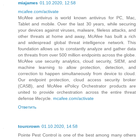
miajames
01.10.2020, 12:58
mcafee.com/activate
McAfee antivirus is world known antivirus for PC, Mac,
Tablet and mobile. Over the last 30 years, while securing
your devices against viruses, malware, fileless attacks, and
other threats at home and away, McAfee has built a rich
and widespread global threat intelligence network. This
foundation allows us to constantly analyze and gather data
on threats from over 500 million endpoints across the globe.
McAfee use security analytics, cloud security, SIEM, and
machine learning to allow protection, detection, and
correction to happen simultaneously from device to cloud.
Our endpoint protection, cloud access security broker
(CASB), and McAfee ePolicy Orchestrator products are
united to provide orchestration across the entire threat
defense lifecycle.
mcafee.com/activate
Ответить
tourcrown
01.10.2020, 14:58
Pointe Pest Control is one of the best among many others