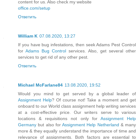
content for us. Also check my website
office.com/setup
Ответить
William K
07.08.2020, 13:27
If you have bug infestations, then seek Adams Pest Control
for
Adams Bug Control
services. Also, get several other
services to get rid of any other pest.
Ответить
Michael McFarlane84
13.08.2020, 19:52
Would you mind to get served by a global leader of
Assignment Help
? Of course not! Take a moment and get
onboard to our World class assignment help writing services
at a cost-effective price. Our writers serve to various
locations & requisitions not only for
Assignment Help
Germany
but also for
Assignment Help Netherland
& many
more & they equally understand the importance of time and
relevance of assignments. Both factors are essential to