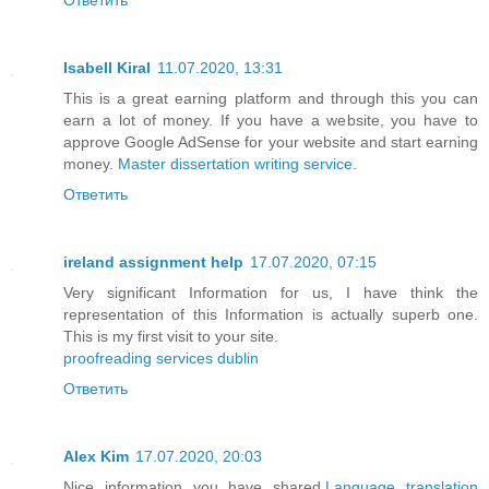
Isabell Kiral
11.07.2020, 13:31
This is a great earning platform and through this you can
earn a lot of money. If you have a website, you have to
approve Google AdSense for your website and start earning
money.
Master dissertation writing service
.
Ответить
ireland assignment help
17.07.2020, 07:15
Very significant Information for us, I have think the
representation of this Information is actually superb one.
This is my first visit to your site.
proofreading services dublin
Ответить
Alex Kim
17.07.2020, 20:03
Nice information you have shared.
Language translation