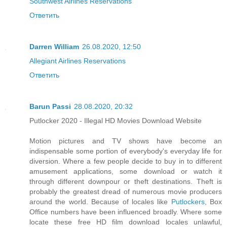
Southwest Airlines Reservations
Ответить
Darren William
26.08.2020, 12:50
Allegiant Airlines Reservations
Ответить
Barun Passi
28.08.2020, 20:32
Putlocker 2020 - Illegal HD Movies Download Website
Motion pictures and TV shows have become an
indispensable some portion of everybody's everyday life for
diversion. Where a few people decide to buy in to different
amusement applications, some download or watch it
through different downpour or theft destinations. Theft is
probably the greatest dread of numerous movie producers
around the world. Because of locales like
Putlockers
, Box
Office numbers have been influenced broadly. Where some
locate these free HD film download locales unlawful,