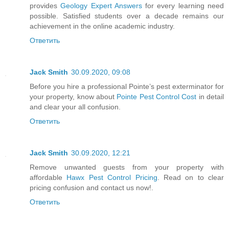
provides
Geology Expert Answers
for every learning need
possible. Satisfied students over a decade remains our
achievement in the online academic industry.
Ответить
Jack Smith
30.09.2020, 09:08
Before you hire a professional Pointe’s pest exterminator for
your property, know about
Pointe Pest Control Cost
in detail
and clear your all confusion.
Ответить
Jack Smith
30.09.2020, 12:21
Remove unwanted guests from your property with
affordable
Hawx Pest Control Pricing
. Read on to clear
pricing confusion and contact us now!.
Ответить