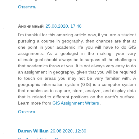
Ответить
Анонимный
25.08.2020, 17:48
I’m thankful for this amazing article now, if you are a student
pursuing a course in geography, then chances are that at
one point in your academic life you will have to do GIS
assignments. As a geologist in the making, your very
ultimate goal should always be to surpass all the challenges
that academics throw at you. It is not always very easy to do
an assignment in geography, given that you will be required
to touch on areas you may not be very familiar with. A
geographic information system (GIS) is a computer system
that enables us to capture, store, analyze, and display data
that is related to different positions on the earth’s surface.
Learn more from
GIS Assignment Writers
.
Ответить
Darren William
26.08.2020, 12:30