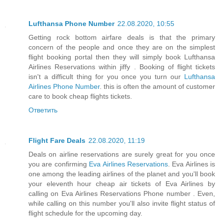
Lufthansa Phone Number
22.08.2020, 10:55
Getting rock bottom airfare deals is that the primary
concern of the people and once they are on the simplest
flight booking portal then they will simply book Lufthansa
Airlines Reservations within jiffy . Booking of flight tickets
isn't a difficult thing for you once you turn our
Lufthansa
Airlines Phone Number
. this is often the amount of customer
care to book cheap flights tickets.
Ответить
Flight Fare Deals
22.08.2020, 11:19
Deals on airline reservations are surely great for you once
you are confirming
Eva Airlines Reservations
. Eva Airlines is
one among the leading airlines of the planet and you'll book
your eleventh hour cheap air tickets of Eva Airlines by
calling on Eva Airlines Reservations Phone number . Even,
while calling on this number you'll also invite flight status of
flight schedule for the upcoming day.