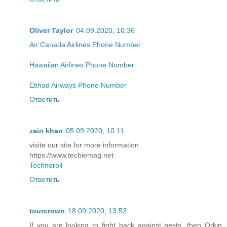
Oliver Taylor
04.09.2020, 10:36
Air Canada Airlines Phone Number
Hawaiian Airlines Phone Number
Etihad Airways Phone Number
Ответить
zain khan
05.09.2020, 10:11
visite our site for more information
https://www.techiemag.net
Technoroll
Ответить
tourcrown
18.09.2020, 13:52
If you are looking to fight back against pests, then Orkin