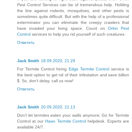
Pest Control Services can be of tremendous help. Holding
the line against rodents, mosquitoes, and other pests is
sometimes quite difficult. But with the help of a professional
exterminator you can eliminate the creepy crawlers that
have invaded your living space. Count on
Orkin Pest
Control
services to help you rid yourself of such creatures.
Ответить
Jack Smith
18.09.2020, 21:29
For Termite Control hiring
Edge Termite Control
service is
the best option to get rid of their infestation and save billion
$. So, don’t delay, call us now!
Ответить
Jack Smith
20.09.2020, 21:13
Don’t let termites eaten your walls anymore; Go for Termite
Control at our
Hawx Termite Control
helpdesk. Experts are
available 24/7.