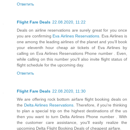
Ответить
Flight Fare Deals
22.08.2020, 11:22
Deals on airline reservations are surely great for you once
you are confirming
Eva Airlines Reservations
. Eva Airlines is
one among the leading airlines of the planet and you'll book
your eleventh hour cheap air tickets of Eva Airlines by
calling on Eva Airlines Reservations Phone number . Even,
while calling on this number you'll also invite flight status of
flight schedule for the upcoming day.
Ответить
Flight Fare Deals
22.08.2020, 11:30
We are offering rock bottom airfare flight booking deals on
the
Delta Airlines Reservations
. Therefore, if you're thinking
to plan a special trip on the highest destinations of the us
then you want to turn Delta Airlines Phone number . With
the customer care assistance, you'll easily realize the
upcoming Delta Flight Booking Deals of cheapest airfare.