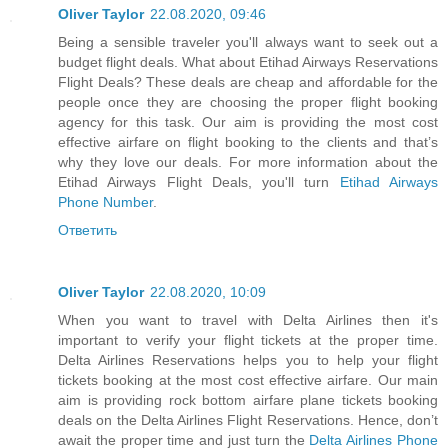
Oliver Taylor
22.08.2020, 09:46
Being a sensible traveler you'll always want to seek out a
budget flight deals. What about Etihad Airways Reservations
Flight Deals? These deals are cheap and affordable for the
people once they are choosing the proper flight booking
agency for this task. Our aim is providing the most cost
effective airfare on flight booking to the clients and that’s
why they love our deals. For more information about the
Etihad Airways Flight Deals, you'll turn
Etihad Airways
Phone Number
.
Ответить
Oliver Taylor
22.08.2020, 10:09
When you want to travel with Delta Airlines then it's
important to verify your flight tickets at the proper time.
Delta Airlines Reservations helps you to help your flight
tickets booking at the most cost effective airfare. Our main
aim is providing rock bottom airfare plane tickets booking
deals on the Delta Airlines Flight Reservations. Hence, don’t
await the proper time and just turn the
Delta Airlines Phone