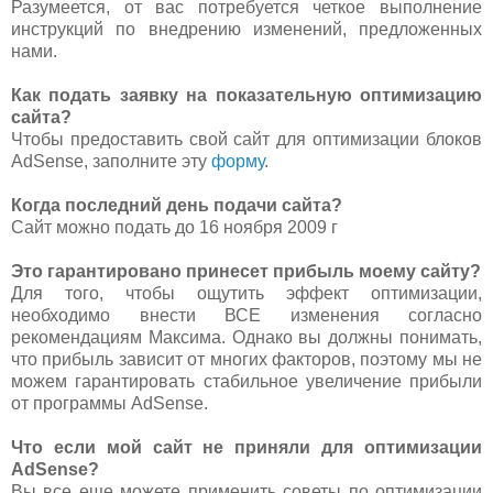
Разумеется, от вас потребуется четкое выполнение
инструкций по внедрению изменений, предложенных
нами.
Как подать заявку на показательную оптимизацию
сайта?
Чтобы предоставить свой сайт для оптимизации блоков
AdSense, заполните эту
форму
.
Когда последний день подачи сайта?
Сайт можно подать до 16 ноября 2009 г
Это гарантировано принесет прибыль моему сайту?
Для того, чтобы ощутить эффект оптимизации,
необходимо внести ВСЕ изменения согласно
рекомендациям Максима. Однако вы должны понимать,
что прибыль зависит от многих факторов, поэтому мы не
можем гарантировать стабильное увеличение прибыли
от программы AdSense.
Что если мой сайт не приняли для оптимизации
AdSense?
Вы все еще можете применить советы по оптимизации