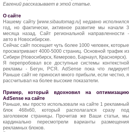
Евгений рассказывает в этой статье.
О сайте
Нашему сайту [
www.sibautomag.ru
] недавно исполнился
год, но фактически, активное развитие мы начали 3
месяца назад. Сайт региональной направленности -
авто в Новосибирске.
Сейчас сайт посещает чуть более 1000 человек, которые
просматривают 4000-5000 страниц. Основной трафик из
Сибири (Новосибирск, Кемерово, Барнаул, Красноярск).
Я перепробовал все доступные системы контекстной
рекламы - Бегун, РСЯ. AdSense пока что лидирует!
Раньше сайт не приносил много прибыли, если честно, я
рассчитывал на более высокие показатели.
Пример, который вдохновил на оптимизацию
AdSense на сайте
Раньше, мы просто использовали на сайте 1 рекламный
блок 468х60, который располагался сразу под
заголовком страницы. Прочитав же Ваши статьи, мы
кардинально пересмотрели варианты размещения
рекламных блоков.