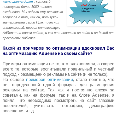
www.ruzanna.do.am
, который
посещают более 1000 человек
ежедневно. Мы задали ему несколько
вопросов о том, как он, пользуясь
материалами серии Практических
оптимизаций, провел оптимизацию
AdSense на своем сайте, и как это повиляло на сайт и на доход от
программы AdSense.
Какой из примеров по оптимизации вдохновил Вас
на оптимизацию AdSense на своем сайте?
Примеры оптимизации не то, что вдохновляли, а скорее
всего те, которые воспитывали правильный и честный
подход к размещению рекламы на сайте (и не только).
На основе
примеров оптимизации
, стало понятно, что
нет определенной одной формулы для размещения
рекламы на сайтах. Так как я постоянно слежу за
советами, как на форуме, так и на блоге Adsense, я
понял, что необходимо посмотреть на сайт глазами
посетителей, учитывать географию, демографию
посещения и т.д.