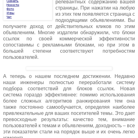
релевантных содержанию вашей
страницы. При нажатии на любую
из этих тем появляется страница с
подходящими объявлениями. Вы
получаете доход от действительных кликов по этим
объявлениям. Многие издатели обнаружили, что блоки
ссылок по своей коммерческой эффективности
сопоставимы с рекламными блоками, но при этом в
большей степени соответствуют потребностям
пользователей.
А теперь о нашем последнем достижении. Недавно
наши инженеры полностью переработали систему
подбора соответствий для блоков ссылок. Новая
система гораздо эффективнее: помимо использования
более сложных алгоритмов ранжирования тем она
также постоянно самообучается, определяя наиболее
привлекательные для ваших посетителей темы. Это дает
превосходные результаты: качество тем, внимание
пользователей к темам и объявлениям, доходность – все
эти показатели стали на порядок выше и их очень легко
измерить.