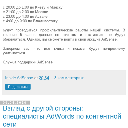
c 20:00 до 1:00 по Киеву и Минску
с 21:00 до 2:00 по Москве
c 23:00 до 4:00 по Астане
с 4:00 до 9:00 по Владивостоку,
будут проводиться профилактические работы нашей системы. В
течение 5 часов данные по отчетам и статистике не будут
обновляться. Однако, вы сможете войти в свой аккаунт AdSense.
Заверяем вас, что все клики и показы будут по-прежнему
учитываться.
Служба поддержки AdSense
Inside AdSense
at
20:34
3 комментария:
Поделиться
09.04.2010
Взгляд с другой стороны:
специалисты AdWords по контентной
сети