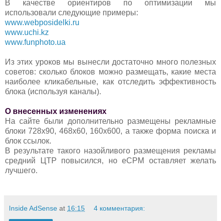
В качестве ориентиров по оптимизации мы
использовали следующие примеры:
www.webposidelki.ru
www.uchi.kz
www.funphoto.ua
Из этих уроков мы вынесли достаточно много полезных
советов: сколько блоков можно размещать, какие места
наиболее кликабельные, как отследить эффективность
блока (используя каналы).
О внесенных изменениях
На сайте были дополнительно размещены рекламные
блоки 728x90, 468x60, 160x600, а также форма поиска и
блок ссылок.
В результате такого назойливого размещения рекламы
средний ЦТР повысился, но eCPM оставляет желать
лучшего.
Inside AdSense
at
16:15
4 комментария: