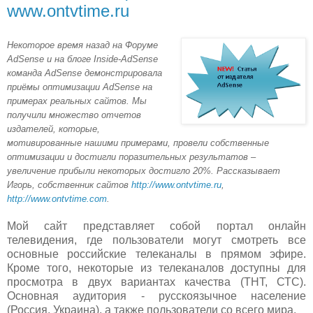
www.ontvtime.ru
Не
которое время назад на Форуме
AdSense и на блоге Inside-AdSense
ком
анда AdSense
демонстрировала
приёмы оптимизации AdSense на
примерах реальных сайтов.
Мы
получили множество отчетов
издателей, которые,
мотивированные нашими примерами, провели собственные
оптимизации и достигли поразительных результатов –
увеличение прибыли некоторых достигло 20%. Рассказывает
Игорь, собственник сайтов
http://www.ontvtime.ru
,
http://www.ontvtime.com
.
Мой сайт представляет собой портал онлайн
телевидения, где пользователи могут смотреть все
основные российские телеканалы в прямом эфире.
Кроме того, некоторые из телеканалов доступны для
просмотра в двух вариантах качества (ТНТ, СТС).
Основная аудитория - русскоязычное население
(Россия, Украина), а также пользователи со всего мира.