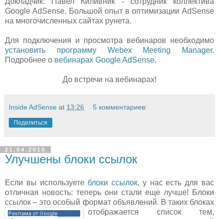
Докладчик: Павел Киливник - сотрудник коллектива
Google AdSense. Большой опыт в оптимизации AdSense
на многочисленных сайтах рунета.
Для подключения и просмотра вебинаров необходимо
установить программу Webex Meeting Manager
.
Подробнее о
вебинарах Google AdSense
.
До встречи на вебинарах!
Inside AdSense
at
13:26
5 комментариев:
Поделиться
21.04.2010
Улучшены блоки ссылок
Если вы используете
блоки ссылок
, у нас есть для вас
отличная новость: теперь они стали еще лучше! Блоки
ссылок – это особый формат объявлений. В таких блоках
отображается список
тем,