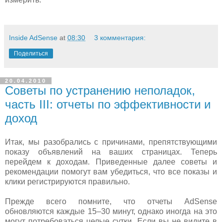
Inside AdSense
at
08:30
3 комментария:
Поделиться
20.04.2010
Советы по устранению неполадок,
часть III: отчеты по эффективности и
доход
Итак, мы разобрались с причинами, препятствующими
показу объявлений на ваших страницах. Теперь
перейдем к доходам. Приведенные далее советы и
рекомендации помогут вам убедиться, что все показы и
клики регистрируются правильно.
Прежде всего помните, что отчеты AdSense
обновляются каждые 15–30 минут, однако иногда на это
могут потребоваться целые сутки. Если вы не видите в