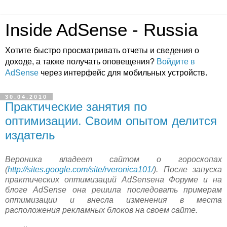
Inside AdSense - Russia
Хотите быстро просматривать отчеты и сведения о
доходе, а также получать оповещения?
Войдите в
AdSense
через интерфейс для мобильных устройств.
30.04.2010
Практические занятия по
оптимизации. Своим опытом делится
издатель
Вероника владеет сайтом о гороскопах
(
http://sites.google.com/site/rveronica101/
). После запуска
практических оптимизаций AdSenseна Форуме и на
блоге AdSense она решила последовать примерам
оптимизации и внесла изменения в места
расположения рекламных блоков на своем сайте.