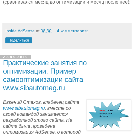
(сравнивался месяц до оптимизации и месяц после нее):
Inside AdSense
at
08:30
4 комментария:
Поделиться
29.04.2010
Практические занятия по
оптимизации. Пример
самооптимизации сайта
www.sibautomag.ru
Евгений Стахов, владелец сайта
www.sibautomag.ru
, вместе со
своей командой занимается
разработкой этого сайта. На
сайте была проведена
оптимизация AdSense, о которой