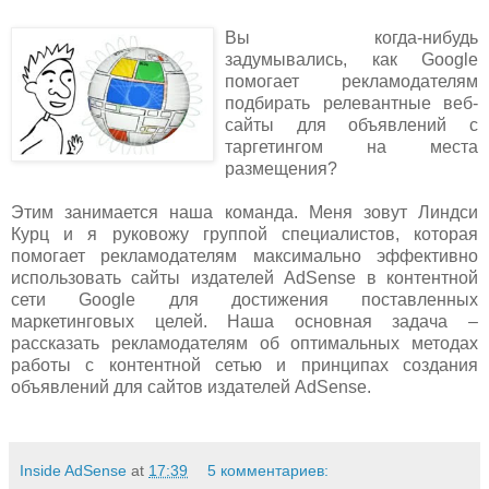
Вы когда-нибудь
задумывались, как Google
помогает рекламодателям
подбирать релевантные веб-
сайты для объявлений с
таргетингом на места
размещения?
Этим занимается наша команда. Меня зовут Линдси
Курц и я руковожу группой специалистов, которая
помогает рекламодателям максимально эффективно
использовать сайты издателей AdSense в контентной
сети Google для достижения поставленных
маркетинговых целей. Наша основная задача –
рассказать рекламодателям об оптимальных методах
работы с контентной сетью и принципах создания
объявлений для сайтов издателей AdSense.
Inside AdSense
at
17:39
5 комментариев: