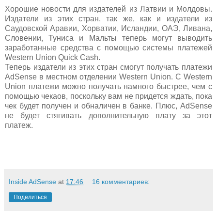
Хорошие новости для издателей из Латвии и Молдовы.
Издатели из этих стран, так же, как и издатели из
Саудовской Аравии, Хорватии, Исландии, ОАЭ, Ливана,
Словении, Туниса и Мальты теперь могут выводить
заработанные средства с помощью системы платежей
Western Union Quick Cash.
Теперь издатели из этих стран смогут получать платежи
AdSense в местном отделении Western Union. С Western
Union платежи можно получать намного быстрее, чем с
помощью чекаов, поскольку вам не придется ждать, пока
чек будет получен и обналичен в банке. Плюс, AdSense
не будет стягивать дополнительную плату за этот
платеж.
Inside AdSense
at
17:46
16 комментариев:
Поделиться