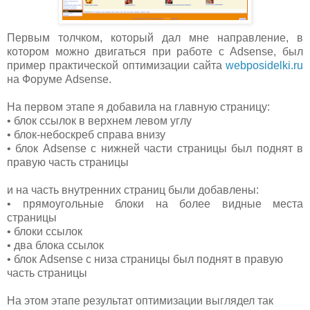
Первым толчком, который дал мне направление, в
котором можно двигаться при работе с Adsense, был
пример практической оптимизации сайта
webposidelki.ru
на Форуме Adsense.
На первом этапе я добавила на главную страницу:
• блок ссылок в верхнем левом углу
• блок-небоскреб справа внизу
• блок Adsense с нижней части страницы был поднят в
правую часть страницы
и на часть внутренних страниц были добавлены:
• прямоугольные блоки на более видные места
страницы
• блоки ссылок
• два блока ссылок
• блок Adsense с низа страницы был поднят в правую
часть страницы
На этом этапе результат оптимизации выглядел так