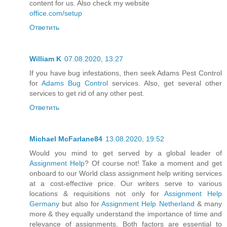
content for us. Also check my website
office.com/setup
Ответить
William K
07.08.2020, 13:27
If you have bug infestations, then seek Adams Pest Control
for
Adams Bug Control
services. Also, get several other
services to get rid of any other pest.
Ответить
Michael McFarlane84
13.08.2020, 19:52
Would you mind to get served by a global leader of
Assignment Help
? Of course not! Take a moment and get
onboard to our World class assignment help writing services
at a cost-effective price. Our writers serve to various
locations & requisitions not only for
Assignment Help
Germany
but also for
Assignment Help Netherland
& many
more & they equally understand the importance of time and
relevance of assignments. Both factors are essential to