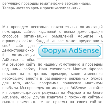
регулярно проводим тематические веб-семинары.
Теперь настало время практических занятий.
Мы проведем несколько показательных оптимизаций
некоторых сайтов издателей с целью демонстрации
способов оптимизации объявлений AdSense на
страницах сайта. К
аждый из вас может предоставить
свой сайт для
демонстрационно
й оптимизации
AdSense на нём.
Мы отберем сайты по нашему усмотрению и проведем
над ними работу. Наш специалист Максим Фролов
покажет на конкретном примере, какие изменения
необходимо внести в размещение рекламных блоков
для того, чтобы программа приносила максимум
прибыли. Мы проведем оптимизацию AdSense на сайте
и продемонстрируем результат на Форуме и на блоге
AdSense, чтобы другие издатели с похожими сайтами
смогли применить те же приемы на своих сайтах.