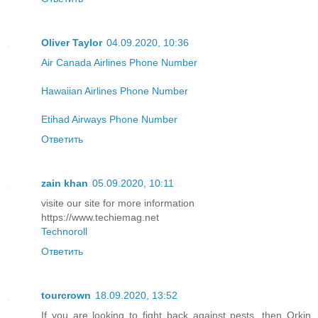
Oliver Taylor
04.09.2020, 10:36
Air Canada Airlines Phone Number
Hawaiian Airlines Phone Number
Etihad Airways Phone Number
Ответить
zain khan
05.09.2020, 10:11
visite our site for more information
https://www.techiemag.net
Technoroll
Ответить
tourcrown
18.09.2020, 13:52
If you are looking to fight back against pests, then Orkin