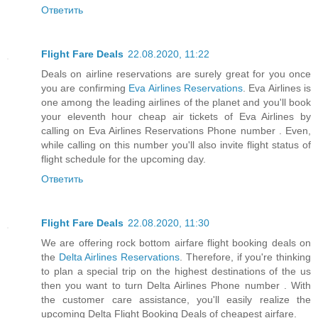
Ответить
Flight Fare Deals
22.08.2020, 11:22
Deals on airline reservations are surely great for you once
you are confirming
Eva Airlines Reservations
. Eva Airlines is
one among the leading airlines of the planet and you'll book
your eleventh hour cheap air tickets of Eva Airlines by
calling on Eva Airlines Reservations Phone number . Even,
while calling on this number you'll also invite flight status of
flight schedule for the upcoming day.
Ответить
Flight Fare Deals
22.08.2020, 11:30
We are offering rock bottom airfare flight booking deals on
the
Delta Airlines Reservations
. Therefore, if you're thinking
to plan a special trip on the highest destinations of the us
then you want to turn Delta Airlines Phone number . With
the customer care assistance, you'll easily realize the
upcoming Delta Flight Booking Deals of cheapest airfare.