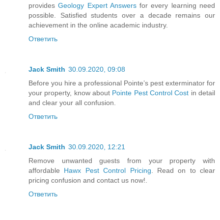
provides
Geology Expert Answers
for every learning need
possible. Satisfied students over a decade remains our
achievement in the online academic industry.
Ответить
Jack Smith
30.09.2020, 09:08
Before you hire a professional Pointe’s pest exterminator for
your property, know about
Pointe Pest Control Cost
in detail
and clear your all confusion.
Ответить
Jack Smith
30.09.2020, 12:21
Remove unwanted guests from your property with
affordable
Hawx Pest Control Pricing
. Read on to clear
pricing confusion and contact us now!.
Ответить