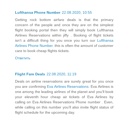
Lufthansa Phone Number
22.08.2020, 10:55
Getting rock bottom airfare deals is that the primary
concern of the people and once they are on the simplest
flight booking portal then they will simply book Lufthansa
Airlines Reservations within jiffy . Booking of flight tickets
isn't a difficult thing for you once you turn our
Lufthansa
Airlines Phone Number
. this is often the amount of customer
care to book cheap flights tickets.
Ответить
Flight Fare Deals
22.08.2020, 11:19
Deals on airline reservations are surely great for you once
you are confirming
Eva Airlines Reservations
. Eva Airlines is
one among the leading airlines of the planet and you'll book
your eleventh hour cheap air tickets of Eva Airlines by
calling on Eva Airlines Reservations Phone number . Even,
while calling on this number you'll also invite flight status of
flight schedule for the upcoming day.