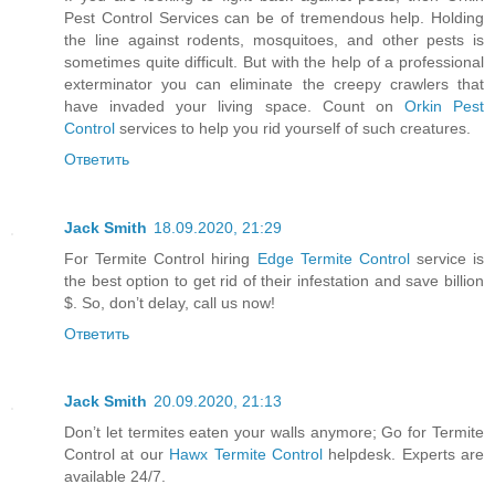
Pest Control Services can be of tremendous help. Holding
the line against rodents, mosquitoes, and other pests is
sometimes quite difficult. But with the help of a professional
exterminator you can eliminate the creepy crawlers that
have invaded your living space. Count on
Orkin Pest
Control
services to help you rid yourself of such creatures.
Ответить
Jack Smith
18.09.2020, 21:29
For Termite Control hiring
Edge Termite Control
service is
the best option to get rid of their infestation and save billion
$. So, don’t delay, call us now!
Ответить
Jack Smith
20.09.2020, 21:13
Don’t let termites eaten your walls anymore; Go for Termite
Control at our
Hawx Termite Control
helpdesk. Experts are
available 24/7.