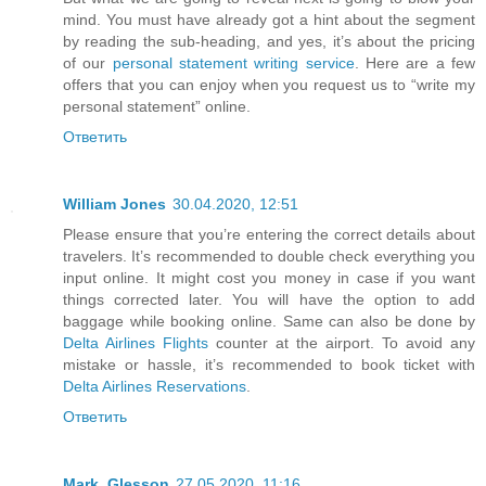
mind. You must have already got a hint about the segment
by reading the sub-heading, and yes, it’s about the pricing
of our
personal statement writing service
. Here are a few
offers that you can enjoy when you request us to “write my
personal statement” online.
Ответить
William Jones
30.04.2020, 12:51
Please ensure that you’re entering the correct details about
travelers. It’s recommended to double check everything you
input online. It might cost you money in case if you want
things corrected later. You will have the option to add
baggage while booking online. Same can also be done by
Delta Airlines Flights
counter at the airport. To avoid any
mistake or hassle, it’s recommended to book ticket with
Delta Airlines Reservations
.
Ответить
Mark_Glesson
27.05.2020, 11:16