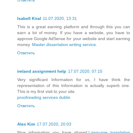
Isabell Kiral
11.07.2020, 13:31
This is a great earning platform and through this you can
earn a lot of money. If you have a website, you have to
approve Google AdSense for your website and start earning
money.
Master dissertation writing service
.
Ответить
ireland assignment help
17.07.2020, 07:15
Very significant Information for us, I have think the
representation of this Information is actually superb one.
This is my first visit to your site.
proofreading services dublin
Ответить
Alex Kim
17.07.2020, 20:03
Nice information you have shared.
Language translation