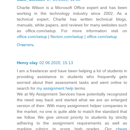
Charlie Wilson is a Microsoft Office expert and has been
working in the technology industry since 2002. As a
technical expert, Charlie has written technical blogs,
manuals, white papers, and reviews for many websites such
as office.com/setup. For more information visit on
office.com/setup
|
Norton.com/setup
|
office.com/setup
Ответить
Henry clay
02.06.2020, 15:13
I am a freelancer and have been helping a lot of students in
providing assistance to students who frequently gets
worried about their assessment tasks and went online to
search for
my assignment help
terms.
We at My Assignment Services have potentially recognized
the need way back and started what we are an enlarged
version of then. With many assignment helper companies in
the market, no one is quite able to match the standard that
we follow. We give utmost priority to students by strictly
adhering to the assignment requirements as well as
marking rubrics to score high grades. Our
cheap