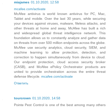
miajames
01.10.2020, 12:58
mcafee.com/activate
McAfee antivirus is world known antivirus for PC, Mac,
Tablet and mobile. Over the last 30 years, while securing
your devices against viruses, malware, fileless attacks, and
other threats at home and away, McAfee has built a rich
and widespread global threat intelligence network. This
foundation allows us to constantly analyze and gather data
on threats from over 500 million endpoints across the globe.
McAfee use security analytics, cloud security, SIEM, and
machine learning to allow protection, detection, and
correction to happen simultaneously from device to cloud.
Our endpoint protection, cloud access security broker
(CASB), and McAfee ePolicy Orchestrator products are
united to provide orchestration across the entire threat
defense lifecycle.
mcafee.com/activate
Ответить
tourcrown
01.10.2020, 14:58
Pointe Pest Control is one of the best among many others