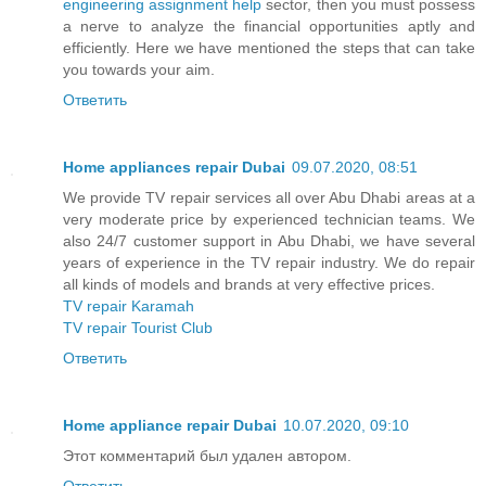
engineering assignment help
sector, then you must possess
a nerve to analyze the financial opportunities aptly and
efficiently. Here we have mentioned the steps that can take
you towards your aim.
Ответить
Home appliances repair Dubai
09.07.2020, 08:51
We provide TV repair services all over Abu Dhabi areas at a
very moderate price by experienced technician teams. We
also 24/7 customer support in Abu Dhabi, we have several
years of experience in the TV repair industry. We do repair
all kinds of models and brands at very effective prices.
TV repair Karamah
TV repair Tourist Club
Ответить
Home appliance repair Dubai
10.07.2020, 09:10
Этот комментарий был удален автором.
Ответить