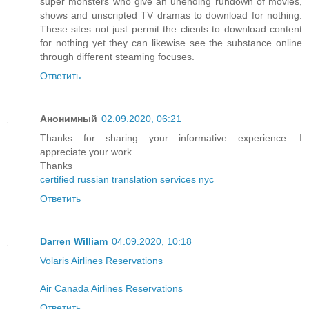
super monsters who give an unending rundown of movies,
shows and unscripted TV dramas to download for nothing.
These sites not just permit the clients to download content
for nothing yet they can likewise see the substance online
through different steaming focuses.
Ответить
Анонимный
02.09.2020, 06:21
Thanks for sharing your informative experience. I
appreciate your work.
Thanks
certified russian translation services nyc
Ответить
Darren William
04.09.2020, 10:18
Volaris Airlines Reservations
Air Canada Airlines Reservations
Ответить