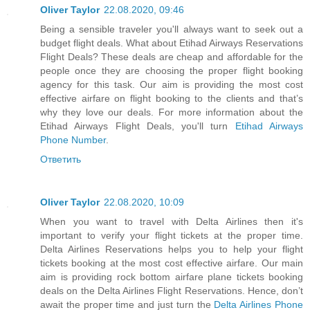
Oliver Taylor
22.08.2020, 09:46
Being a sensible traveler you'll always want to seek out a
budget flight deals. What about Etihad Airways Reservations
Flight Deals? These deals are cheap and affordable for the
people once they are choosing the proper flight booking
agency for this task. Our aim is providing the most cost
effective airfare on flight booking to the clients and that’s
why they love our deals. For more information about the
Etihad Airways Flight Deals, you'll turn
Etihad Airways
Phone Number
.
Ответить
Oliver Taylor
22.08.2020, 10:09
When you want to travel with Delta Airlines then it's
important to verify your flight tickets at the proper time.
Delta Airlines Reservations helps you to help your flight
tickets booking at the most cost effective airfare. Our main
aim is providing rock bottom airfare plane tickets booking
deals on the Delta Airlines Flight Reservations. Hence, don’t
await the proper time and just turn the
Delta Airlines Phone