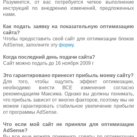
Разумеется, от вас потребуется четкое выполнение
инструкций по внедрению изменений, предложенных
нами.
Как подать заявку на показательную оптимизацию
сайта?
Чтобы предоставить свой сайт для оптимизации блоков
AdSense, заполните эту
форму
.
Когда последний день подачи сайта?
Сайт можно подать до 16 ноября 2009 г
Это гарантировано принесет прибыль моему сайту?
Для того, чтобы ощутить эффект оптимизации,
необходимо внести ВСЕ изменения согласно
рекомендациям Максима. Однако вы должны понимать,
что прибыль зависит от многих факторов, поэтому мы не
можем гарантировать стабильное увеличение прибыли
от программы AdSense.
Что если мой сайт не приняли для оптимизации
AdSense?
Вы все еще можете применить советы по оптимизации