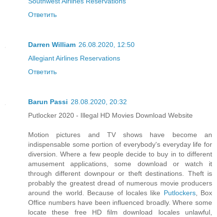
Southwest Airlines Reservations
Ответить
Darren William
26.08.2020, 12:50
Allegiant Airlines Reservations
Ответить
Barun Passi
28.08.2020, 20:32
Putlocker 2020 - Illegal HD Movies Download Website
Motion pictures and TV shows have become an
indispensable some portion of everybody's everyday life for
diversion. Where a few people decide to buy in to different
amusement applications, some download or watch it
through different downpour or theft destinations. Theft is
probably the greatest dread of numerous movie producers
around the world. Because of locales like
Putlockers
, Box
Office numbers have been influenced broadly. Where some
locate these free HD film download locales unlawful,