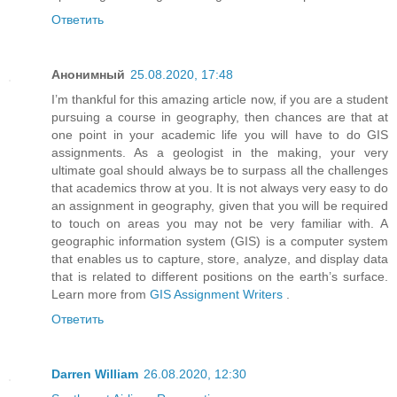
Ответить
Анонимный
25.08.2020, 17:48
I’m thankful for this amazing article now, if you are a student
pursuing a course in geography, then chances are that at
one point in your academic life you will have to do GIS
assignments. As a geologist in the making, your very
ultimate goal should always be to surpass all the challenges
that academics throw at you. It is not always very easy to do
an assignment in geography, given that you will be required
to touch on areas you may not be very familiar with. A
geographic information system (GIS) is a computer system
that enables us to capture, store, analyze, and display data
that is related to different positions on the earth’s surface.
Learn more from
GIS Assignment Writers
.
Ответить
Darren William
26.08.2020, 12:30