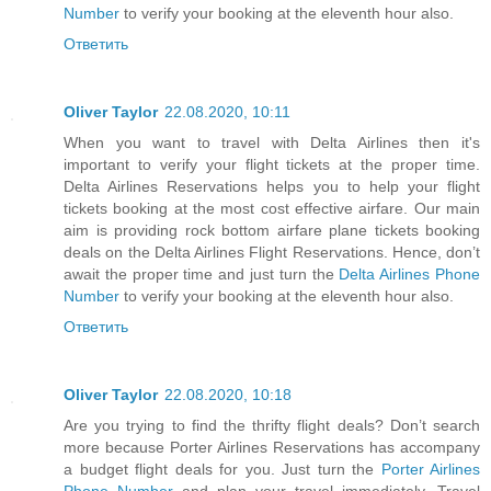
Number
to verify your booking at the eleventh hour also.
Ответить
Oliver Taylor
22.08.2020, 10:11
When you want to travel with Delta Airlines then it's
important to verify your flight tickets at the proper time.
Delta Airlines Reservations helps you to help your flight
tickets booking at the most cost effective airfare. Our main
aim is providing rock bottom airfare plane tickets booking
deals on the Delta Airlines Flight Reservations. Hence, don’t
await the proper time and just turn the
Delta Airlines Phone
Number
to verify your booking at the eleventh hour also.
Ответить
Oliver Taylor
22.08.2020, 10:18
Are you trying to find the thrifty flight deals? Don’t search
more because Porter Airlines Reservations has accompany
a budget flight deals for you. Just turn the
Porter Airlines
Phone Number
and plan your travel immediately. Travel