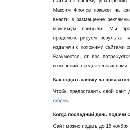
сайты по нашему усмотрению 
Максим Фролов покажет на кон
внести в размещение рекламны
максимум прибыли. Мы про
продемонстрируем результат 
издатели с похожими сайтами с
Разумеется, от вас потребует
изменений, предложенных нами.
Как подать заявку на показат
Чтобы предоставить свой сайт 
форму
.
Когда последний день подачи 
Сайт можно подать до 16 ноября 