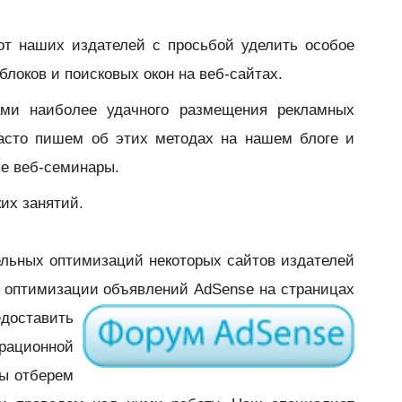
от наших издателей с просьбой уделить особое
локов и поисковых окон на веб-сайтах.
ами наиболее удачного размещения рекламных
часто пишем об этих методах на нашем блоге и
ие веб-семинары.
их занятий.
ельных оптимизаций некоторых сайтов издателей
 оптимизации объявлений AdSense на страницах
едоставить
ационной
ы отберем