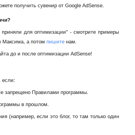
ожете получить сувенир от Google AdSense.
ачи?
е приняли для оптимизации" - смотрите примеры
м Максима, а потом
пишите
нам.
айта до и после оптимизации AdSense!
 если:
ние запрещено Правилами программы.
рограммы в прошлом.
ия (например, если это блог, то там только один