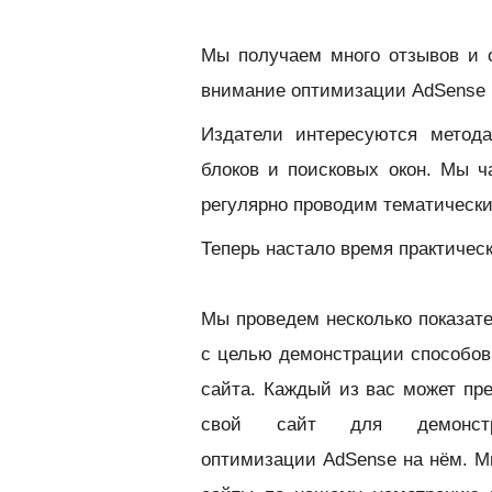
Мы получаем много отзывов и 
внимание оптимизации AdSense б
Издатели интересуются метод
блоков и поисковых окон. Мы 
регулярно проводим тематическ
Теперь настало время практическ
Мы проведем несколько показат
с целью демонстрации способов
сайта. К
аждый из вас может пр
свой сайт для демонстр
оптимизации AdSense на нём. М