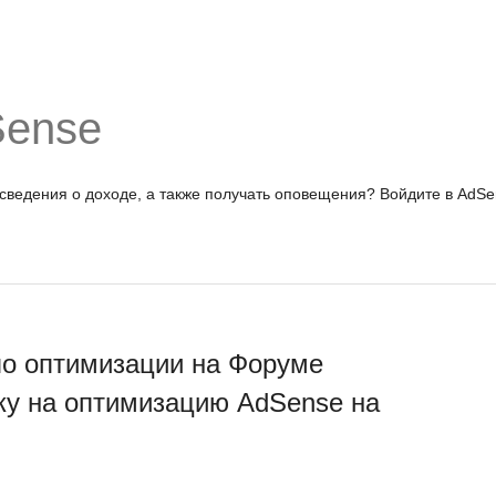
Sense
 сведения о доходе, а также получать оповещения?
Войдите в AdSe
по оптимизации на Форуме
ку на оптимизацию AdSense на