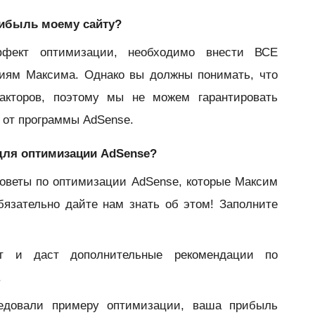
рибыль моему сайту?
фект оптимизации, необходимо внести ВСЕ
циям Максима. Однако вы должны понимать, что
акторов, поэтому мы не можем гарантировать
 от программы AdSense.
 для оптимизации AdSense?
оветы по оптимизации AdSense, которые Максим
бязательно дайте нам знать об этом! Заполните
т и даст дополнительные рекомендации по
.
ледовали примеру оптимизации, ваша прибыль