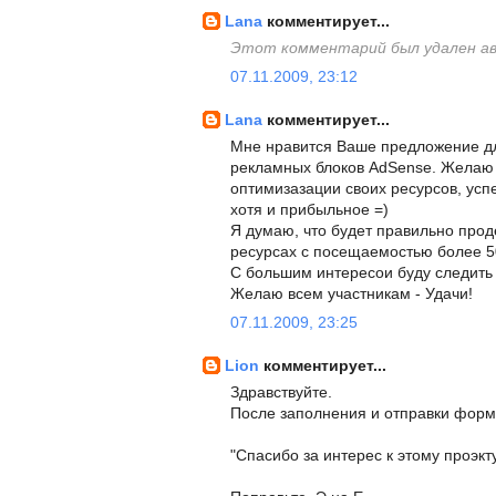
Lana
комментирует...
Этот комментарий был удален а
07.11.2009, 23:12
Lana
комментирует...
Мне нравится Ваше предложение д
рекламных блоков AdSense. Желаю 
оптимизазации своих ресурсов, усп
хотя и прибыльное =)
Я думаю, что будет правильно про
ресурсах с посещаемостью более 50
С большим интересои буду следить
Желаю всем участникам - Удачи!
07.11.2009, 23:25
Lion
комментирует...
Здравствуйте.
После заполнения и отправки форм
"Спасибо за интерес к этому проэкту