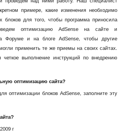
и проведем над ними работу. Наш специалист
кретном примере, какие изменения необходимо
х блоков для того, чтобы программа приносила
ведем оптимизацию AdSense на сайте и
на Форуме и на блоге AdSense, чтобы другие
могли применить те же приемы на своих сайтах.
ся четкое выполнение инструкций по внедрению
ельную оптимизацию сайта?
для оптимизации блоков AdSense, заполните эту
сайта?
2009 г