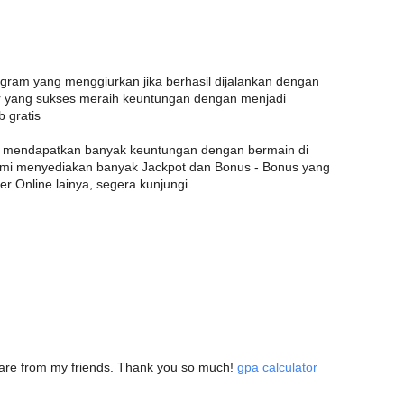
am yang menggiurkan jika berhasil dijalankan dengan
 yang sukses meraih keuntungan dengan menjadi
 gratis
a mendapatkan banyak keuntungan dengan bermain di
kami menyediakan banyak Jackpot dan Bonus - Bonus yang
er Online lainya, segera kunjungi
 share from my friends. Thank you so much!
gpa calculator