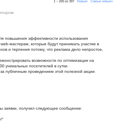
1 – 200 из 397
Новые›
Самые новые»
втором.
ля повышения эффективности использования
web-мастерам, которые будут принимать участие в
ехов и терпения потому, что реклама дело непростое,
демонстрировать возможности по оптимизации на
0 уникальных посетителей в сутки.
 за публичным проведением этой полезной акции.
ы заявки, получил следующее сообщение:
!"