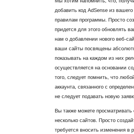
Мы хотим напомнить, что, получ
добавить код AdSense из вашего
правилам программы. Просто созд
придется для этого обновлять ва
нам о добавлении нового веб-са
ваши сайты посвящены абсолютн
показывать на каждом из них ре
осуществляется на основании сод
того, следует помнить, что любо
аккаунта, связанного с определ
не следует подавать новую заявк
Вы также можете просматривать 
несколько сайтов. Просто создай
требуется вносить изменения в 