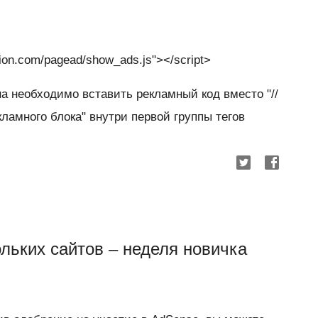
tion.com/pagead/show_ads.js"></script>
а необходимо вставить рекламный код вместо "//
кламного блока" внутри первой группы тегов
льких сайтов – неделя новичка