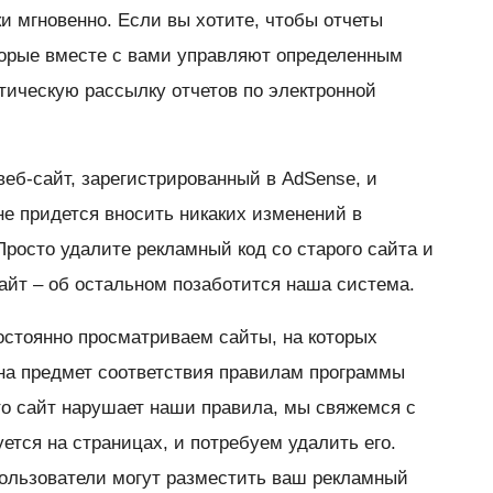
и мгновенно. Если вы хотите, чтобы отчеты
торые вместе с вами управляют определенным
тическую рассылку отчетов по электронной
веб-сайт, зарегистрированный в AdSense, и
не придется вносить никаких изменений в
росто удалите рекламный код со старого сайта и
сайт – об остальном позаботится наша система.
остоянно просматриваем сайты, на которых
на предмет соответствия правилам программы
о сайт нарушает наши правила, мы свяжемся с
уется на страницах, и потребуем удалить его.
 пользователи могут разместить ваш рекламный