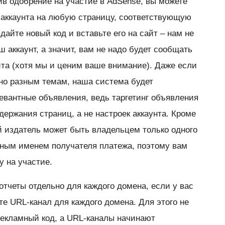
ив одобрение на участие в AdSense, вы можете
 аккаунта на любую страницу, соответствующую
айте новый код и вставьте его на сайт – нам не
ш аккаунт, а значит, вам не надо будет сообщать
йта (хотя мы и ценим ваше внимание). Даже если
о разным темам, наша система будет
левантные объявления, ведь таргетинг объявления
ержания страниц, а не настроек аккаунта. Кроме
й издатель может быть владельцем только одного
енным именем получателя платежа, поэтому вам
у на участие.
отчеты отдельно для каждого домена, если у вас
те URL-канал для каждого домена. Для этого не
рекламный код, а URL-каналы начинают