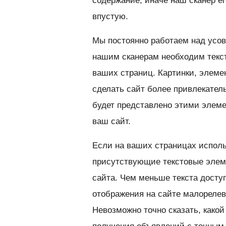
содержание, иначе наш сканер ег
впустую.
Мы постоянно работаем над усов
нашим сканерам необходим текс
ваших страниц. Картинки, элемен
сделать сайт более привлекател
будет представлено этими элеме
ваш сайт.
Если на ваших страницах использ
присутствующие текстовые элем
сайта. Чем меньше текста досту
отображения на сайте малореле
Невозможно точно сказать, како