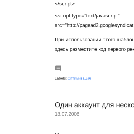
</script>
<script type="text/javascript"
src="http://pagead2.googlesyndica
При использовании этого шаблон
здесь разместите код первого ре

Labels:
Оптимизация
Один аккаунт для неско
18.07.2008