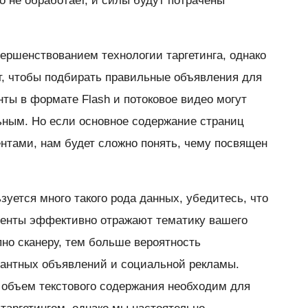
о не обработает, и силы будут потрачены
ершенствованием технологии таргетинга, однако
т, чтобы подбирать правильные объявления для
ты в формате Flash и потоковое видео могут
ьным. Но если основное содержание страниц
нтами, нам будет сложно понять, чему посвящен
уется много такого рода данных, убедитесь, что
енты эффективно отражают тематику вашего
пно сканеру, тем больше вероятность
вантных объявлений и социальной рекламы.
й объем текстового содержания необходим для