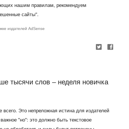
вующих нашим правилам, рекомендуем
решенные сайты".
ржке издателей AdSense
чше тысячи слов – неделя новичка
 всего. Это непреложная истина для издателей
 важное "но": это должно быть текстовое