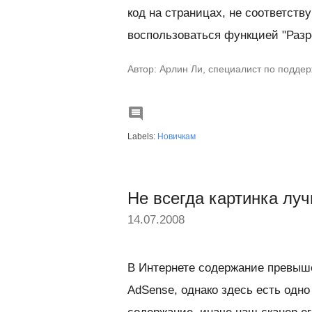
код на страницах, не соответст
воспользоваться функцией "Раз
Автор: Арлин Ли, специалист по подде

Labels:
Новичкам
Не всегда картинка лу
14.07.2008
В Интернете содержание превыше
AdSense, однако здесь есть одно