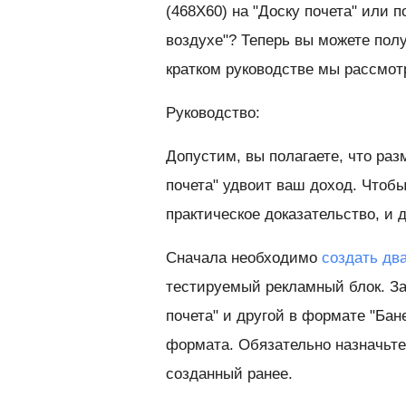
(468X60) на "Доску почета" или 
воздухе"? Теперь вы можете полу
кратком руководстве мы рассмот
Руководство:
Допустим, вы полагаете, что ра
почета" удвоит ваш доход. Чтобы
практическое доказательство, и 
Сначала необходимо
создать дв
тестируемый рекламный блок. За
почета" и другой в формате "Ба
формата. Обязательно назначьте
созданный ранее.