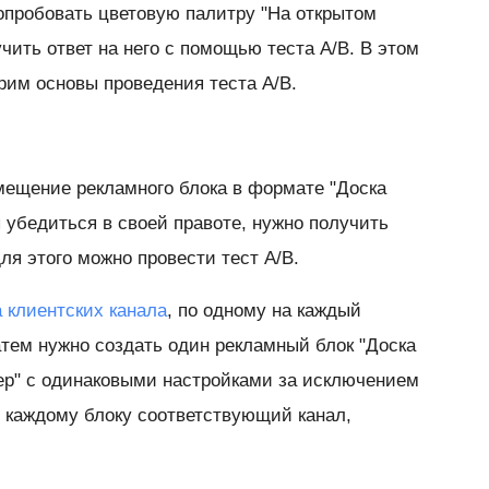
попробовать цветовую палитру "На открытом
чить ответ на него с помощью теста A/B. В этом
рим основы проведения теста A/B.
змещение рекламного блока в формате "Доска
 убедиться в своей правоте, нужно получить
для этого можно провести тест A/B.
а клиентских канала
, по одному на каждый
тем нужно создать один рекламный блок "Доска
нер" с одинаковыми настройками за исключением
 каждому блоку соответствующий канал,