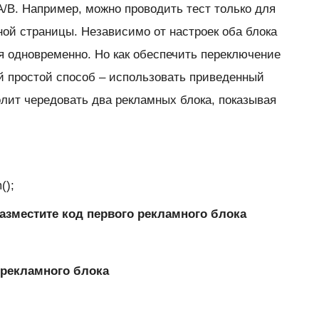
A/B. Например, можно проводить тест только для
ной страницы. Независимо от настроек оба блока
 одновременно. Но как обеспечить переключение
простой способ – использовать приведенный
олит чередовать два рекламных блока, показывая
();
разместите код первого рекламного блока
о рекламного блока