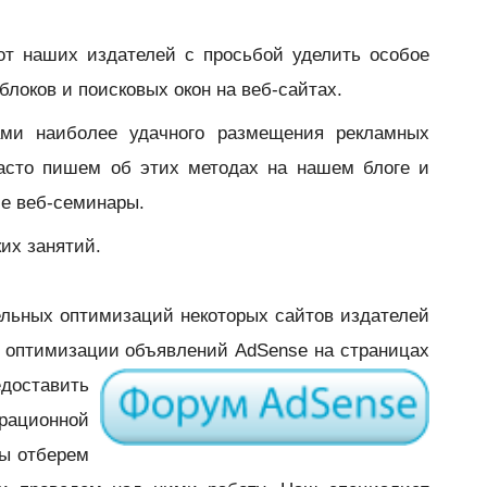
от наших издателей с просьбой уделить особое
локов и поисковых окон на веб-сайтах.
ами наиболее удачного размещения рекламных
часто пишем об этих методах на нашем блоге и
ие веб-семинары.
их занятий.
ельных оптимизаций некоторых сайтов издателей
 оптимизации объявлений AdSense на страницах
едоставить
ационной
ы отберем