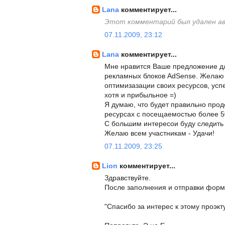
Lana
комментирует...
Этот комментарий был удален а
07.11.2009, 23:12
Lana
комментирует...
Мне нравится Ваше предложение д
рекламных блоков AdSense. Желаю 
оптимизазации своих ресурсов, усп
хотя и прибыльное =)
Я думаю, что будет правильно про
ресурсах с посещаемостью более 50
С большим интересои буду следить
Желаю всем участникам - Удачи!
07.11.2009, 23:25
Lion
комментирует...
Здравствуйте.
После заполнения и отправки форм
"Спасибо за интерес к этому проэкту