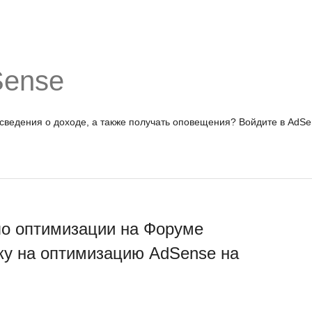
Sense
 сведения о доходе, а также получать оповещения?
Войдите в AdSe
по оптимизации на Форуме
ку на оптимизацию AdSense на