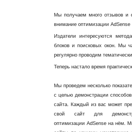
Мы получаем много отзывов и 
внимание оптимизации AdSense б
Издатели интересуются метод
блоков и поисковых окон. Мы 
регулярно проводим тематическ
Теперь настало время практическ
Мы проведем несколько показат
с целью демонстрации способов
сайта. К
аждый из вас может пр
свой сайт для демонстр
оптимизации AdSense на нём. М