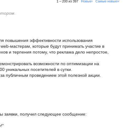
1 – 200 из 397
Новые›
Самые новые»
втором.
ля повышения эффективности использования
web-мастерам, которые будут принимать участие в
ехов и терпения потому, что реклама дело непростое,
демонстрировать возможности по оптимизации на
0 уникальных посетителей в сутки.
 за публичным проведением этой полезной акции.
ы заявки, получил следующее сообщение:
!"