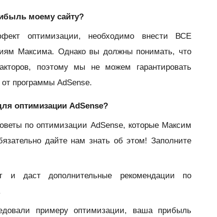
рибыль моему сайту?
фект оптимизации, необходимо внести ВСЕ
циям Максима. Однако вы должны понимать, что
акторов, поэтому мы не можем гарантировать
 от программы AdSense.
 для оптимизации AdSense?
оветы по оптимизации AdSense, которые Максим
бязательно дайте нам знать об этом! Заполните
т и даст дополнительные рекомендации по
.
ледовали примеру оптимизации, ваша прибыль