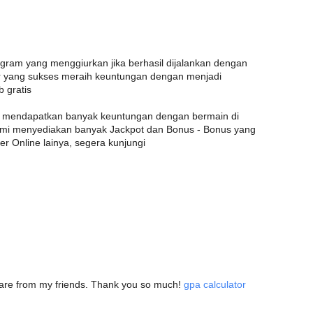
am yang menggiurkan jika berhasil dijalankan dengan
 yang sukses meraih keuntungan dengan menjadi
 gratis
a mendapatkan banyak keuntungan dengan bermain di
kami menyediakan banyak Jackpot dan Bonus - Bonus yang
er Online lainya, segera kunjungi
 share from my friends. Thank you so much!
gpa calculator