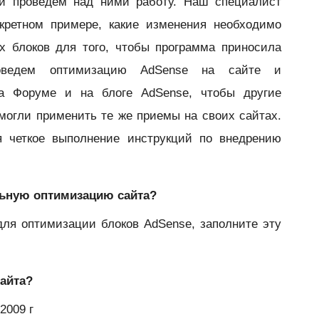
и проведем над ними работу. Наш специалист
кретном примере, какие изменения необходимо
х блоков для того, чтобы программа приносила
ведем оптимизацию AdSense на сайте и
на Форуме и на блоге AdSense, чтобы другие
могли применить те же приемы на своих сайтах.
ся четкое выполнение инструкций по внедрению
ельную оптимизацию сайта?
для оптимизации блоков AdSense, заполните эту
сайта?
2009 г