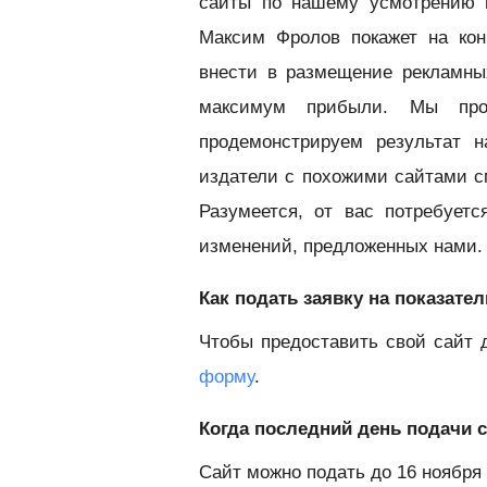
сайты по нашему усмотрению 
Максим Фролов покажет на кон
внести в размещение рекламны
максимум прибыли. Мы про
продемонстрируем результат 
издатели с похожими сайтами с
Разумеется, от вас потребует
изменений, предложенных нами.
Как подать заявку на показат
Чтобы предоставить свой сайт 
форму
.
Когда последний день подачи 
Сайт можно подать до 16 ноября 