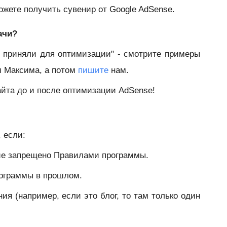
ожете получить сувенир от Google AdSense.
ачи?
е приняли для оптимизации" - смотрите примеры
м Максима, а потом
пишите
нам.
айта до и после оптимизации AdSense!
 если:
ние запрещено Правилами программы.
рограммы в прошлом.
ия (например, если это блог, то там только один