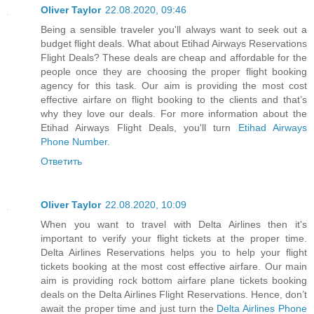
Oliver Taylor
22.08.2020, 09:46
Being a sensible traveler you'll always want to seek out a
budget flight deals. What about Etihad Airways Reservations
Flight Deals? These deals are cheap and affordable for the
people once they are choosing the proper flight booking
agency for this task. Our aim is providing the most cost
effective airfare on flight booking to the clients and that’s
why they love our deals. For more information about the
Etihad Airways Flight Deals, you'll turn
Etihad Airways
Phone Number
.
Ответить
Oliver Taylor
22.08.2020, 10:09
When you want to travel with Delta Airlines then it's
important to verify your flight tickets at the proper time.
Delta Airlines Reservations helps you to help your flight
tickets booking at the most cost effective airfare. Our main
aim is providing rock bottom airfare plane tickets booking
deals on the Delta Airlines Flight Reservations. Hence, don’t
await the proper time and just turn the
Delta Airlines Phone