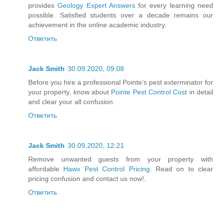
provides
Geology Expert Answers
for every learning need
possible. Satisfied students over a decade remains our
achievement in the online academic industry.
Ответить
Jack Smith
30.09.2020, 09:08
Before you hire a professional Pointe’s pest exterminator for
your property, know about
Pointe Pest Control Cost
in detail
and clear your all confusion.
Ответить
Jack Smith
30.09.2020, 12:21
Remove unwanted guests from your property with
affordable
Hawx Pest Control Pricing
. Read on to clear
pricing confusion and contact us now!.
Ответить