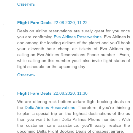
Ответить
Flight Fare Deals
22.08.2020, 11:22
Deals on airline reservations are surely great for you once
you are confirming
Eva Airlines Reservations
. Eva Airlines is
one among the leading airlines of the planet and you'll book
your eleventh hour cheap air tickets of Eva Airlines by
calling on Eva Airlines Reservations Phone number . Even,
while calling on this number you'll also invite flight status of
flight schedule for the upcoming day.
Ответить
Flight Fare Deals
22.08.2020, 11:30
We are offering rock bottom airfare flight booking deals on
the
Delta Airlines Reservations
. Therefore, if you're thinking
to plan a special trip on the highest destinations of the us
then you want to turn Delta Airlines Phone number . With
the customer care assistance, you'll easily realize the
upcoming Delta Flight Booking Deals of cheapest airfare.