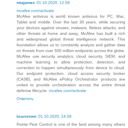
miajames
01.10.2020, 12:58
mcafee.com/activate
McAfee antivirus is world known antivirus for PC, Mac,
Tablet and mobile. Over the last 30 years, while securing
your devices against viruses, malware, fileless attacks, and
other threats at home and away, McAfee has built a rich
and widespread global threat intelligence network. This
foundation allows us to constantly analyze and gather data
on threats from over 500 million endpoints across the globe.
McAfee use security analytics, cloud security, SIEM, and
machine learning to allow protection, detection, and
correction to happen simultaneously from device to cloud.
Our endpoint protection, cloud access security broker
(CASB), and McAfee ePolicy Orchestrator products are
united to provide orchestration across the entire threat
defense lifecycle.
mcafee.com/activate
Ответить
tourcrown
01.10.2020, 14:58
Pointe Pest Control is one of the best among many others