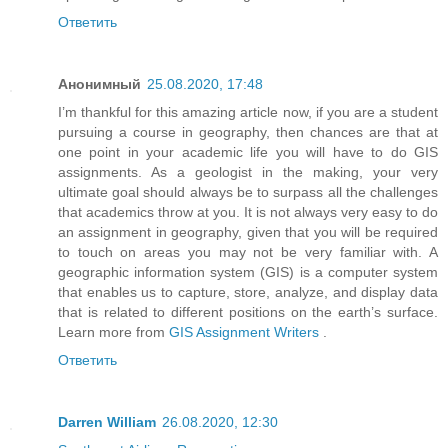
Ответить
Анонимный
25.08.2020, 17:48
I’m thankful for this amazing article now, if you are a student
pursuing a course in geography, then chances are that at
one point in your academic life you will have to do GIS
assignments. As a geologist in the making, your very
ultimate goal should always be to surpass all the challenges
that academics throw at you. It is not always very easy to do
an assignment in geography, given that you will be required
to touch on areas you may not be very familiar with. A
geographic information system (GIS) is a computer system
that enables us to capture, store, analyze, and display data
that is related to different positions on the earth’s surface.
Learn more from
GIS Assignment Writers
.
Ответить
Darren William
26.08.2020, 12:30