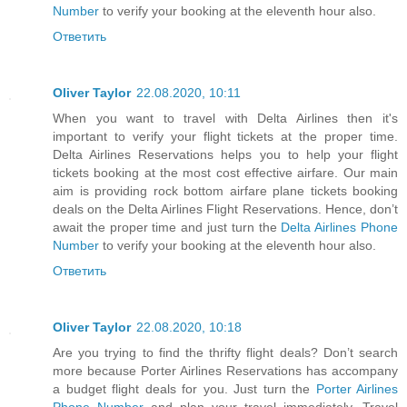
Number
to verify your booking at the eleventh hour also.
Ответить
Oliver Taylor
22.08.2020, 10:11
When you want to travel with Delta Airlines then it's
important to verify your flight tickets at the proper time.
Delta Airlines Reservations helps you to help your flight
tickets booking at the most cost effective airfare. Our main
aim is providing rock bottom airfare plane tickets booking
deals on the Delta Airlines Flight Reservations. Hence, don’t
await the proper time and just turn the
Delta Airlines Phone
Number
to verify your booking at the eleventh hour also.
Ответить
Oliver Taylor
22.08.2020, 10:18
Are you trying to find the thrifty flight deals? Don’t search
more because Porter Airlines Reservations has accompany
a budget flight deals for you. Just turn the
Porter Airlines
Phone Number
and plan your travel immediately. Travel