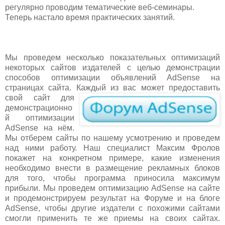
регулярно проводим тематические веб-семинары.
Теперь настало время практических занятий.
Мы проведем несколько показательных оптимизаций
некоторых сайтов издателей с целью демонстрации
способов оптимизации объявлений AdSense на
страницах сайта. К
аждый из вас может предоставить
свой сайт для
демонстрационно
й оптимизации
AdSense на нём.
Мы отберем сайты по нашему усмотрению и проведем
над ними работу. Наш специалист Максим Фролов
покажет на конкретном примере, какие изменения
необходимо внести в размещение рекламных блоков
для того, чтобы программа приносила максимум
прибыли. Мы проведем оптимизацию AdSense на сайте
и продемонстрируем результат на Форуме и на блоге
AdSense, чтобы другие издатели с похожими сайтами
смогли применить те же приемы на своих сайтах.