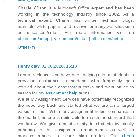
Charlie Wilson is a Microsoft Office expert and has been
working in the technology industry since 2002. As a
technical expert, Charlie has written technical blogs,
manuals, white papers, and reviews for many websites such
as office.com/setup. For more information visit on
office.com/setup
|
Norton.com/setup
|
office.com/setup
Ответить
Henry clay
02.06.2020, 15:13
I am a freelancer and have been helping a lot of students in
providing assistance to students who frequently gets
worried about their assessment tasks and went online to
search for
my assignment help
terms.
We at My Assignment Services have potentially recognized
the need way back and started what we are an enlarged
version of then. With many assignment helper companies in
the market, no one is quite able to match the standard that
we follow. We give utmost priority to students by strictly
adhering to the assignment requirements as well as
marking rubrics to score high grades. Our
cheap