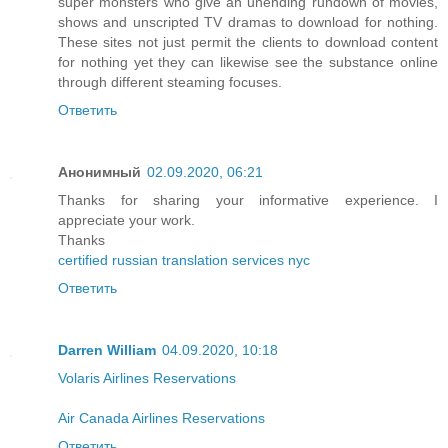
super monsters who give an unending rundown of movies,
shows and unscripted TV dramas to download for nothing.
These sites not just permit the clients to download content
for nothing yet they can likewise see the substance online
through different steaming focuses.
Ответить
Анонимный
02.09.2020, 06:21
Thanks for sharing your informative experience. I
appreciate your work.
Thanks
certified russian translation services nyc
Ответить
Darren William
04.09.2020, 10:18
Volaris Airlines Reservations
Air Canada Airlines Reservations
Ответить