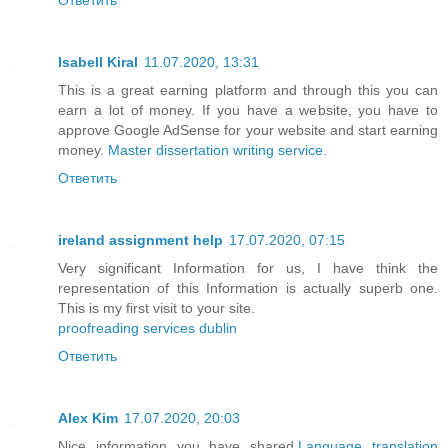
Isabell Kiral
11.07.2020, 13:31
This is a great earning platform and through this you can
earn a lot of money. If you have a website, you have to
approve Google AdSense for your website and start earning
money.
Master dissertation writing service
.
Ответить
ireland assignment help
17.07.2020, 07:15
Very significant Information for us, I have think the
representation of this Information is actually superb one.
This is my first visit to your site.
proofreading services dublin
Ответить
Alex Kim
17.07.2020, 20:03
Nice information you have shared.
Language translation