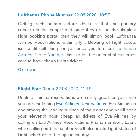
Lufthansa Phone Number
22.08.2020, 10:55
Getting rock bottom airfare deals is that the primary
concern of the people and once they are on the simplest
flight booking portal then they will simply book Lufthansa
Airlines Reservations within jiffy . Booking of flight tickets
isn't a difficult thing for you once you turn our
Lufthansa
Airlines Phone Number
. this is often the amount of customer
care to book cheap flights tickets.
Ответить
Flight Fare Deals
22.08.2020, 11:19
Deals on airline reservations are surely great for you once
you are confirming
Eva Airlines Reservations
. Eva Airlines is
one among the leading airlines of the planet and you'll book
your eleventh hour cheap air tickets of Eva Airlines by
calling on Eva Airlines Reservations Phone number . Even,
while calling on this number you'll also invite flight status of
flight schedule for the upcoming day.