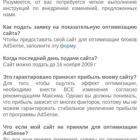
Разумеется, от вас потребуется четкое выполнение
инструкций по внедрению изменений, предложенных
нами.
Как подать заявку на показательную оптимизацию
сайта?
Чтобы предоставить свой сайт для оптимизации блоков
AdSense, заполните эту
форму
.
Когда последний день подачи сайта?
Сайт можно подать до 16 ноября 2009 г
Это гарантировано принесет прибыль моему сайту?
Для того, чтобы ощутить эффект оптимизации,
необходимо внести ВСЕ изменения согласно
рекомендациям Максима. Однако вы должны понимать,
что прибыль зависит от многих факторов, поэтому мы не
можем гарантировать стабильное увеличение прибыли
от программы AdSense.
Что если мой сайт не приняли для оптимизации
AdSense?
Вы все еще можете применить советы по оптимизации