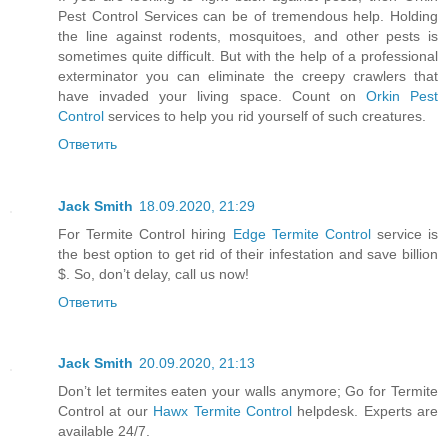
Pest Control Services can be of tremendous help. Holding
the line against rodents, mosquitoes, and other pests is
sometimes quite difficult. But with the help of a professional
exterminator you can eliminate the creepy crawlers that
have invaded your living space. Count on
Orkin Pest
Control
services to help you rid yourself of such creatures.
Ответить
Jack Smith
18.09.2020, 21:29
For Termite Control hiring
Edge Termite Control
service is
the best option to get rid of their infestation and save billion
$. So, don’t delay, call us now!
Ответить
Jack Smith
20.09.2020, 21:13
Don’t let termites eaten your walls anymore; Go for Termite
Control at our
Hawx Termite Control
helpdesk. Experts are
available 24/7.