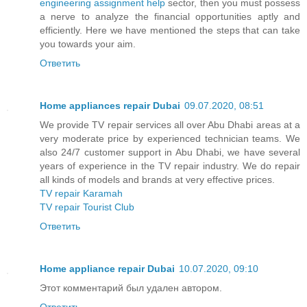
engineering assignment help
sector, then you must possess
a nerve to analyze the financial opportunities aptly and
efficiently. Here we have mentioned the steps that can take
you towards your aim.
Ответить
Home appliances repair Dubai
09.07.2020, 08:51
We provide TV repair services all over Abu Dhabi areas at a
very moderate price by experienced technician teams. We
also 24/7 customer support in Abu Dhabi, we have several
years of experience in the TV repair industry. We do repair
all kinds of models and brands at very effective prices.
TV repair Karamah
TV repair Tourist Club
Ответить
Home appliance repair Dubai
10.07.2020, 09:10
Этот комментарий был удален автором.
Ответить