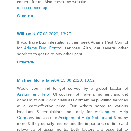
content for us. Also check my website
office.com/setup
Ответить
William K
07.08.2020, 13:27
If you have bug infestations, then seek Adams Pest Control
for
Adams Bug Control
services. Also, get several other
services to get rid of any other pest.
Ответить
Michael McFarlane84
13.08.2020, 19:52
Would you mind to get served by a global leader of
Assignment Help
? Of course not! Take a moment and get
onboard to our World class assignment help writing services
at a cost-effective price. Our writers serve to various
locations & requisitions not only for
Assignment Help
Germany
but also for
Assignment Help Netherland
& many
more & they equally understand the importance of time and
relevance of assignments. Both factors are essential to