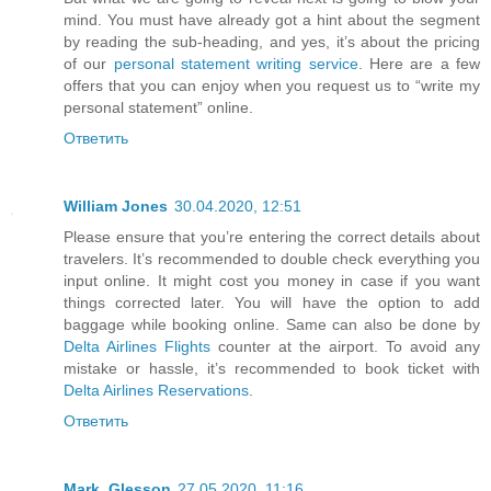
mind. You must have already got a hint about the segment
by reading the sub-heading, and yes, it’s about the pricing
of our
personal statement writing service
. Here are a few
offers that you can enjoy when you request us to “write my
personal statement” online.
Ответить
William Jones
30.04.2020, 12:51
Please ensure that you’re entering the correct details about
travelers. It’s recommended to double check everything you
input online. It might cost you money in case if you want
things corrected later. You will have the option to add
baggage while booking online. Same can also be done by
Delta Airlines Flights
counter at the airport. To avoid any
mistake or hassle, it’s recommended to book ticket with
Delta Airlines Reservations
.
Ответить
Mark_Glesson
27.05.2020, 11:16