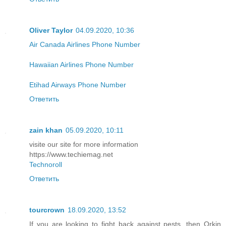
Oliver Taylor
04.09.2020, 10:36
Air Canada Airlines Phone Number
Hawaiian Airlines Phone Number
Etihad Airways Phone Number
Ответить
zain khan
05.09.2020, 10:11
visite our site for more information
https://www.techiemag.net
Technoroll
Ответить
tourcrown
18.09.2020, 13:52
If you are looking to fight back against pests, then Orkin