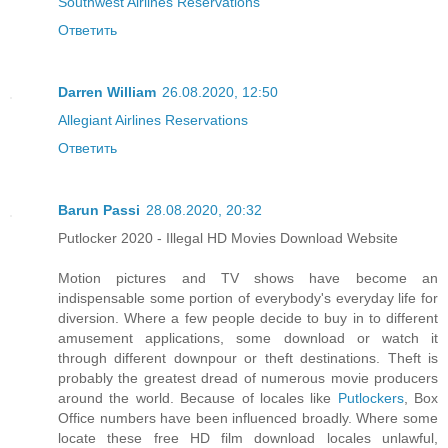
Southwest Airlines Reservations
Ответить
Darren William
26.08.2020, 12:50
Allegiant Airlines Reservations
Ответить
Barun Passi
28.08.2020, 20:32
Putlocker 2020 - Illegal HD Movies Download Website
Motion pictures and TV shows have become an
indispensable some portion of everybody's everyday life for
diversion. Where a few people decide to buy in to different
amusement applications, some download or watch it
through different downpour or theft destinations. Theft is
probably the greatest dread of numerous movie producers
around the world. Because of locales like
Putlockers
, Box
Office numbers have been influenced broadly. Where some
locate these free HD film download locales unlawful,