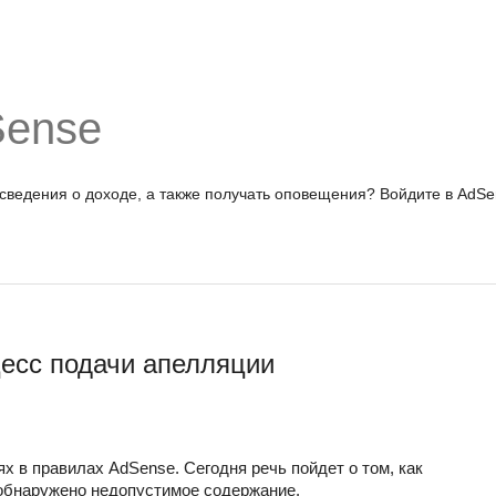
Sense
 сведения о доходе, а также получать оповещения?
Войдите в AdSe
есс подачи апелляции
 в правилах AdSense. Сегодня речь пойдет о том, как 
 обнаружено недопустимое содержание.