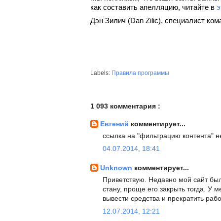
как составить апелляцию, читайте в 
э
Дэн Зилич (Dan Zilic), специалист к
Labels:
Правила программы
1 093 комментария :
Евгений
комментирует...
ссылка на "фильтрацию контента" н
04.07.2014, 18:41
Unknown
комментирует...
Приветствую. Недавно мой сайт был
стану, проще его закрыть тогда. У м
вывести средства и прекратить раб
12.07.2014, 12:21