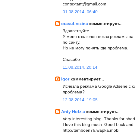
contextant@gmail.com
01.08.2014, 06:40
orasul-rezina
комментирует...
Здравствуйте.
У меня отключен показ рекламы на са
по сайту.
Но не могу понять где проблема.
Спасибо
11.08.2014, 20:14
Igor
комментирует...
Исчезла реклама Google Adsene с с
проблема?
12.08.2014, 19:05
Ardy Hotzia
комментирует...
Very interesting blog. Thanks for sha
I love this blog much..Good Luck and
http://tamboen76.wapka.mobi