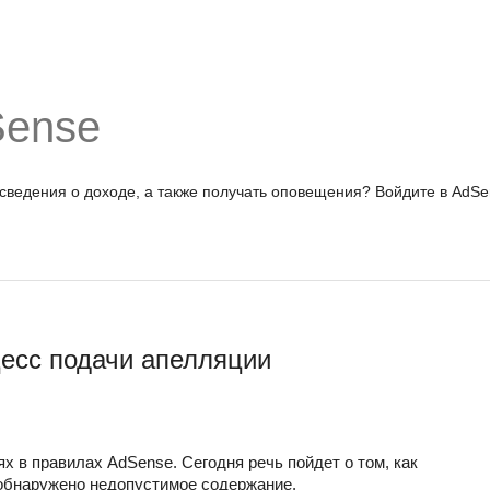
Sense
 сведения о доходе, а также получать оповещения?
Войдите в AdSe
есс подачи апелляции
 в правилах AdSense. Сегодня речь пойдет о том, как 
 обнаружено недопустимое содержание.