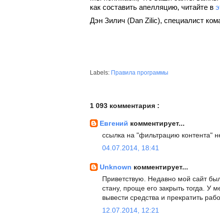
как составить апелляцию, читайте в 
э
Дэн Зилич (Dan Zilic), специалист к
Labels:
Правила программы
1 093 комментария :
Евгений
комментирует...
ссылка на "фильтрацию контента" н
04.07.2014, 18:41
Unknown
комментирует...
Приветствую. Недавно мой сайт был
стану, проще его закрыть тогда. У м
вывести средства и прекратить раб
12.07.2014, 12:21