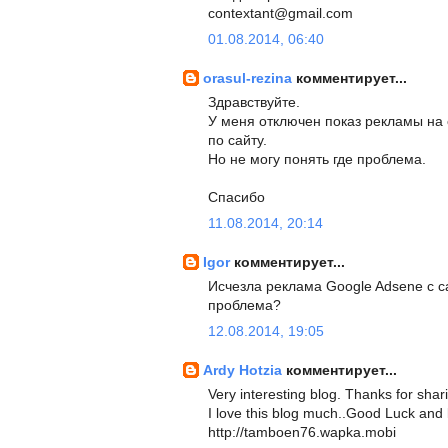
contextant@gmail.com
01.08.2014, 06:40
orasul-rezina
комментирует...
Здравствуйте.
У меня отключен показ рекламы на са
по сайту.
Но не могу понять где проблема.
Спасибо
11.08.2014, 20:14
Igor
комментирует...
Исчезла реклама Google Adsene с с
проблема?
12.08.2014, 19:05
Ardy Hotzia
комментирует...
Very interesting blog. Thanks for sha
I love this blog much..Good Luck and
http://tamboen76.wapka.mobi