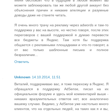
Меня беспокоит что в будущем в любой момент вы
можете заблокировать так же любой другой аккаунт без
объяснения причин и никакие апеляции и разумные
доводы даже не станете читать.
Я очень много трачу на рекламу через adwords и там-то
поддержка у вас на высоте, но честно говоря, после этих
переговоров с вашей поддержкой я думаю перевести
все бюджеты в Яндекс. Там хотя бы поддержка
общается с рекламными площадками и что-то говорят, а
от вас только шаблонные письма и полное
безразличие...
Ответить
Unknown
14.10.2014, 11:51
Виталий, поддерживаю вас, я тоже перехожу в Яндекс. Я
обращался в поддержку AdSense, писал на их
официальном форуме и здесь мой комментарий выше -
никаких вразумительных ответов нет, все аналогично
вашему случаю. Видимо, у AdSense уже настолько много
клиентов, что на отдельных людей, на таких как я и вы,