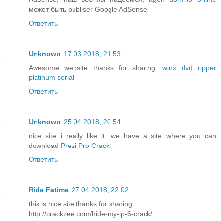
может быть publiser Google AdSense
Ответить
Unknown
17.03.2018, 21:53
Awesome website thanks for sharing.
winx dvd ripper
platinum serial
Ответить
Unknown
25.04.2018, 20:54
nice site i really like it. we have a site where you can
download
Prezi Pro Crack
Ответить
Rida Fatima
27.04.2018, 22:02
this is nice site thanks for sharing
http://crackzee.com/hide-my-ip-6-crack/