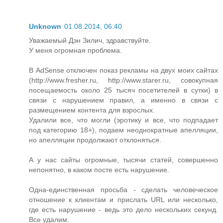
Unknown
01.08.2014, 06:40
Уважаемый Дэн Зилич, здравствуйте.
У меня огромная проблема.
В AdSense отключен показ рекламы на двух моих сайтах
(http://www.fresher.ru, http://www.starer.ru, совокупная
посещаемость около 25 тысяч посетителей в сутки) в
связи с нарушением правил, а именно в связи с
размещением контента для взрослых.
Удалили все, что могли (эротику и все, что подпадает
под категорию 18+), подаем неоднократные апелляции,
но апелляции продолжают отклоняться.
А у нас сайты огромные, тысячи статей, совершенно
непонятно, в каком посте есть нарушение.
Одна-единственная просьба - сделать человеческое
отношение к клиентам и прислать URL или несколько,
где есть нарушение - ведь это дело нескольких секунд.
Все удалим.