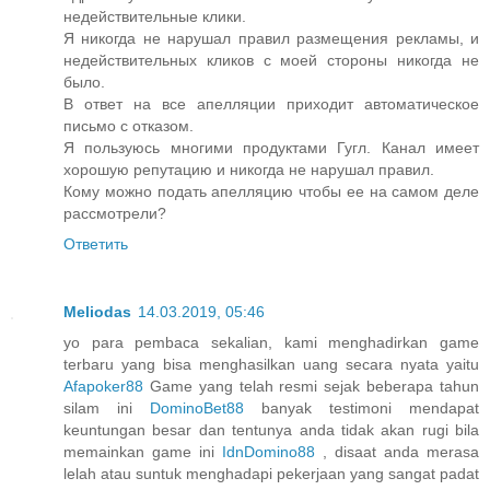
недействительные клики.
Я никогда не нарушал правил размещения рекламы, и
недействительных кликов с моей стороны никогда не
было.
В ответ на все апелляции приходит автоматическое
письмо с отказом.
Я пользуюсь многими продуктами Гугл. Канал имеет
хорошую репутацию и никогда не нарушал правил.
Кому можно подать апелляцию чтобы ее на самом деле
рассмотрели?
Ответить
Meliodas
14.03.2019, 05:46
yo para pembaca sekalian, kami menghadirkan game
terbaru yang bisa menghasilkan uang secara nyata yaitu
Afapoker88
Game yang telah resmi sejak beberapa tahun
silam ini
DominoBet88
banyak testimoni mendapat
keuntungan besar dan tentunya anda tidak akan rugi bila
memainkan game ini
IdnDomino88
, disaat anda merasa
lelah atau suntuk menghadapi pekerjaan yang sangat padat