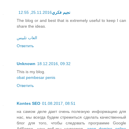
25.11.2016, 12:55
نجيم فكري
The blog or and best that is extremely useful to keep I can
share the ideas.
العاب تلبيس
Ответить
Unknown
18.12.2016, 09:32
This is my blog.
obat pembesar penis
Ответить
Kontes SEO
01.08.2017, 08:51
на самом деле дает очень полезную информацию для
нас, мы всегда будем стремиться сделать качественный
блог для того, чтобы следовать программе Google
AdSense, наш веб-мы надеемся,
agen domino online