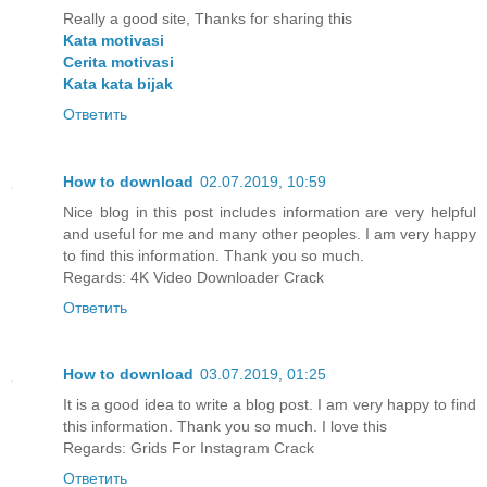
Really a good site, Thanks for sharing this
Kata motivasi
Cerita motivasi
Kata kata bijak
Ответить
How to download
02.07.2019, 10:59
Nice blog in this post includes information are very helpful
and useful for me and many other peoples. I am very happy
to find this information. Thank you so much.
Regards:
4K Video Downloader Crack
Ответить
How to download
03.07.2019, 01:25
It is a good idea to write a blog post. I am very happy to find
this information. Thank you so much. I love this
Regards:
Grids For Instagram Crack
Ответить