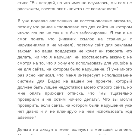
стиле "Вы негодяй, но что именно случилось, мы вам не
расскажем, восстановить ничего нет возможности".
Я уже подавал аппеляцию на восстановление аккаунта,
потому что ранее использовал его для сайта на котором
что-то пошло не так и я был заблокирован. Я так и не
смог понять что (никаких ссылок на страницы с
нарушениями я не увидел), поэтому сайт для рекламы
закрыл, но ваша поддержка не хочет ни говорить что
делать, ни что я нарушил, ни восстановить аккаунт, не
смотря на то, что я хочу его использовать для youtube а
не для сайта, на котором было нарушение. Я уже много
раз ясно написал, что меня интересует использование
системы для Видео на вашем же проекте, который
должен быть лишен недостатков моего старого сайта, но
мне опять приходит отписка, что "мы тщательно
проверили и не хотим ничего делать". Что вы могли
проверить, если сайта, на котором были нарушения уже
нет давно и я не планирую на нем использовать код
adsense?
Деньги на аккаунте меня волнуют в меньшей степени.