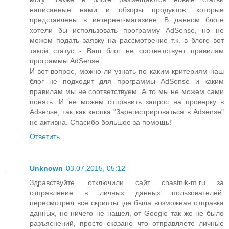
написанные нами и обзоры продуктов, которые
представлены в интернет-магазине. В данном блоге
хотели бы использовать программу AdSense, но не
можем подать заявку на рассмотрение т.к. в блоге вот
такой статус - Ваш блог не соответствует правилам
программы AdSense
И вот вопрос, можно ли узнать по каким критериям наш
блог не подходит для программы AdSense и каким
правилам мы не соответствуем. А то мы не можем сами
понять. И не можем отправить запрос на проверку в
Adsense, так как кнопка "Зарегистрироваться в Adsense"
не активна. Спасибо большое за помощь!
Ответить
Unknown
03.07.2015, 05:12
Здравствуйте, отключили сайт chastnik-m.ru за
отправление в личных данных пользователей,
пересмотрел все скрипты где была возможная отправка
данных, но ничего не нашел, от Google так же не было
разъяснений, просто сказано что отправляете личные