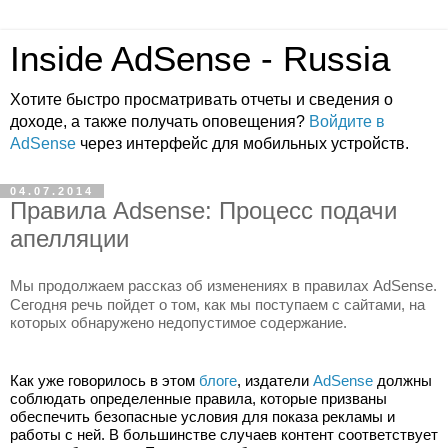
Inside AdSense - Russia
Хотите быстро просматривать отчеты и сведения о
доходе, а также получать оповещения?
Войдите в
AdSense
через интерфейс для мобильных устройств.
04.07.2014
Правила Adsense: Процесс подачи
апелляции
Мы продолжаем рассказ об изменениях в правилах AdSense. 
Сегодня речь пойдет о том, как мы поступаем с сайтами, на 
которых обнаружено недопустимое содержание.
Как уже говорилось в этом 
блоге
, издатели 
AdSense
 должны 
соблюдать определенные правила, которые призваны 
обеспечить безопасные условия для показа рекламы и 
работы с ней. В большинстве случаев контент соответствует 