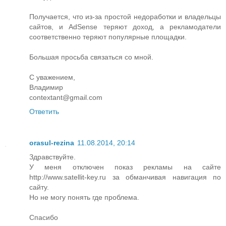
Получается, что из-за простой недоработки и владельцы
сайтов, и AdSense теряют доход, а рекламодатели
соответственно теряют популярные площадки.
Большая просьба связаться со мной.
С уважением,
Владимир
contextant@gmail.com
Ответить
orasul-rezina
11.08.2014, 20:14
Здравствуйте.
У меня отключен показ рекламы на сайте
http://www.satellit-key.ru за обманчивая навигация по
сайту.
Но не могу понять где проблема.
Спасибо