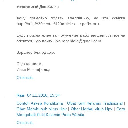
Уважаемый Дэн Зилич!
Хочу грамотно подать апелляцию, но эта ссылка
http://help%20center%20article./ не работает.
Буду признателен за получение работающей ссылки на
электронную почту: ilya.rosenfeld@gmail.com
Заранее благодарю.
С уважением,
Илья Розенфельд
Ответить
Rani
04.11.2016, 15:34
Contoh Askep Kondiloma
|
Obat Kutil Kelamin Tradisional
|
Obat Membunuh Virus Hpv
|
Obat Herbal Virus Hpv
|
Cara
Mengobati Kutil Kelamin Pada Wanita
Ответить