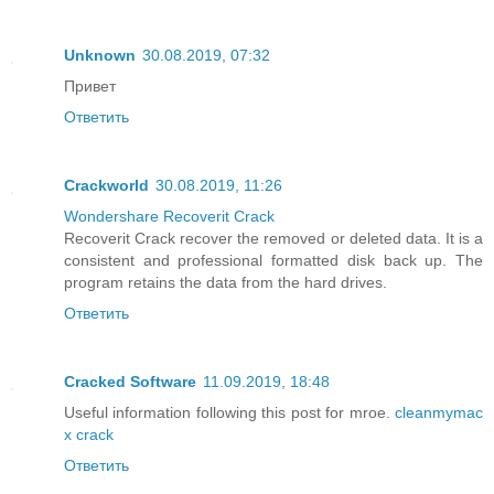
Unknown
30.08.2019, 07:32
Привет
Ответить
Crackworld
30.08.2019, 11:26
Wondershare Recoverit Crack
Recoverit Crack recover the removed or deleted data. It is a
consistent and professional formatted disk back up. The
program retains the data from the hard drives.
Ответить
Cracked Software
11.09.2019, 18:48
Useful information following this post for mroe.
cleanmymac
x crack
Ответить