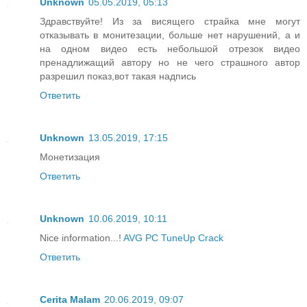
Unknown
05.05.2019, 05:13
Здравствуйте! Из за висящего страйка мне могут
отказывать в монитезации, больше нет нарушений, а и
на одном видео есть небольшой отрезок видео
пренадлижащий автору но не чего страшного автор
разрешил показ,вот такая надпись
Ответить
Unknown
13.05.2019, 17:15
Монетизация
Ответить
Unknown
10.06.2019, 10:11
Nice information...!
AVG PC TuneUp Crack
Ответить
Cerita Malam
20.06.2019, 09:07