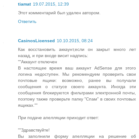
tiamat
19.07.2015, 12:39
Этот комментарий был удален автором.
Ответить
CasinosLicensed
10.10.2015, 08:24
Как восстановить аккаунт,если он закрыт много лет
назад, и при входе висит надпись:
""Аккаунт отключен
В настоящее время ваш аккаунт AdSense для этого
логина недоступен. Мы рекомендуем проверить свои
почтовые ящики: возможно, ранее вы получали
сообщения о статусе своего аккаунта. Иногда эти
сообщения блокируются фильтрами электронной почты,
поэтому также проверьте папку "Спам" в своих почтовых
ящиках.""
При подаче апелляции приходит ответ:
""Здравствуйте!
Вы заполнили форму апелляции на решение об