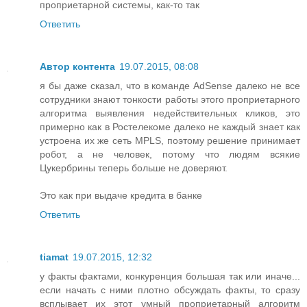
проприетарной системы, как-то так
Ответить
Автор контента
19.07.2015, 08:08
я бы даже сказал, что в команде AdSense далеко не все
сотрудники знают тонкости работы этого проприетарного
алгоритма выявления недействительных кликов, это
примерно как в Ростелекоме далеко не каждый знает как
устроена их же сеть MPLS, поэтому решение принимает
робот, а не человек, потому что людям всякие
Цукербрины теперь больше не доверяют.
Это как при выдаче кредита в банке
Ответить
tiamat
19.07.2015, 12:32
у факты фактами, конкуренция большая так или иначе...
если начать с ними плотно обсуждать факты, то сразу
всплывает их этот умный проприетарный алгоритм