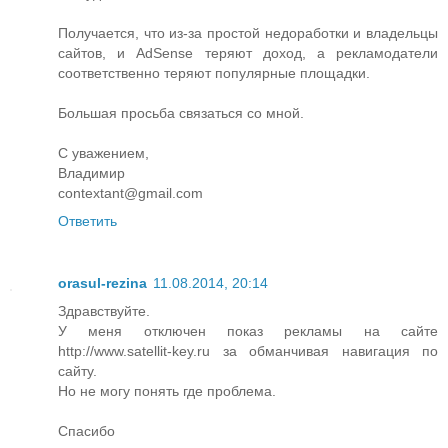
Получается, что из-за простой недоработки и владельцы
сайтов, и AdSense теряют доход, а рекламодатели
соответственно теряют популярные площадки.
Большая просьба связаться со мной.
С уважением,
Владимир
contextant@gmail.com
Ответить
orasul-rezina
11.08.2014, 20:14
Здравствуйте.
У меня отключен показ рекламы на сайте
http://www.satellit-key.ru за обманчивая навигация по
сайту.
Но не могу понять где проблема.
Спасибо