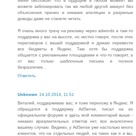
Меня беспокоит что в будущем в любой момент вы
можете заблокировать так же любой другой аккаунт без
объяснения причин и никакие апеляции и разумные
доводы даже не станете читать.
Я очень много трачу на рекламу через adwords и там-то
поддержка у вас на высоте, но честно говоря, после этих
переговоров с вашей поддержкой я думаю перевести
все бюджеты в Яндекс. Там хотя бы поддержка
общается с рекламными площадками и что-то говорят, а
от вас только шаблонные письма и полное
безразличие...
Ответить
Unknown
14.10.2014, 11:51
Виталий, поддерживаю вас, я тоже перехожу в Яндекс. Я
обращался в поддержку AdSense, писал на их
официальном форуме и здесь мой комментарий выше -
никаких вразумительных ответов нет, все аналогично
вашему случаю. Видимо, у AdSense уже настолько много
клиентов, что на отдельных людей, на таких как я и вы,