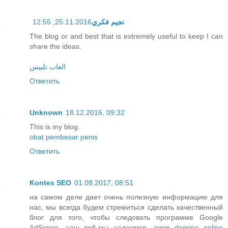
25.11.2016, 12:55
نجيم فكري
The blog or and best that is extremely useful to keep I can
share the ideas.
العاب تلبيس
Ответить
Unknown
18.12.2016, 09:32
This is my blog.
obat pembesar penis
Ответить
Kontes SEO
01.08.2017, 08:51
на самом деле дает очень полезную информацию для
нас, мы всегда будем стремиться сделать качественный
блог для того, чтобы следовать программе Google
AdSense, наш веб-мы надеемся,
agen domino online