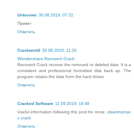
Unknown
30.08.2019, 07:32
Привет
Ответить
Crackworld
30.08.2019, 11:26
Wondershare Recoverit Crack
Recoverit Crack recover the removed or deleted data. It is a
consistent and professional formatted disk back up. The
program retains the data from the hard drives.
Ответить
Cracked Software
11.09.2019, 18:48
Useful information following this post for mroe.
cleanmymac
x crack
Ответить