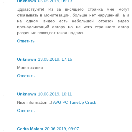
Unknown
05.05.2019, 05:13
Здравствуйте! Из за висящего страйка мне могут
отказывать в монитезации, больше нет нарушений, а и
на одном видео есть небольшой отрезок видео
пренадлижащий автору но не чего страшного автор
разрешил показ,вот такая надпись
Ответить
Unknown
13.05.2019, 17:15
Монетизация
Ответить
Unknown
10.06.2019, 10:11
Nice information...!
AVG PC TuneUp Crack
Ответить
Cerita Malam
20.06.2019, 09:07