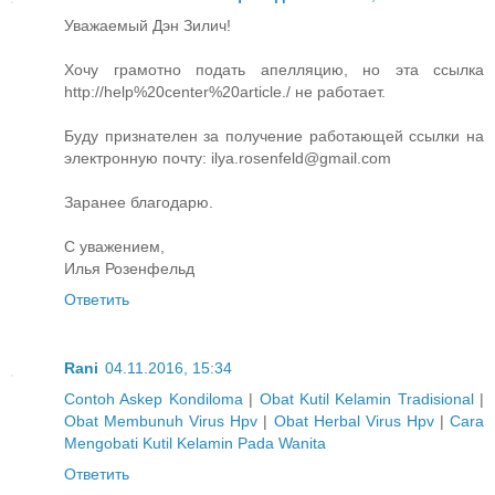
Уважаемый Дэн Зилич!
Хочу грамотно подать апелляцию, но эта ссылка
http://help%20center%20article./ не работает.
Буду признателен за получение работающей ссылки на
электронную почту: ilya.rosenfeld@gmail.com
Заранее благодарю.
С уважением,
Илья Розенфельд
Ответить
Rani
04.11.2016, 15:34
Contoh Askep Kondiloma
|
Obat Kutil Kelamin Tradisional
|
Obat Membunuh Virus Hpv
|
Obat Herbal Virus Hpv
|
Cara
Mengobati Kutil Kelamin Pada Wanita
Ответить