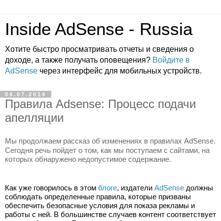
Inside AdSense - Russia
Хотите быстро просматривать отчеты и сведения о
доходе, а также получать оповещения?
Войдите в
AdSense
через интерфейс для мобильных устройств.
04.07.2014
Правила Adsense: Процесс подачи
апелляции
Мы продолжаем рассказ об изменениях в правилах AdSense. 
Сегодня речь пойдет о том, как мы поступаем с сайтами, на 
которых обнаружено недопустимое содержание.
Как уже говорилось в этом 
блоге
, издатели 
AdSense
 должны 
соблюдать определенные правила, которые призваны 
обеспечить безопасные условия для показа рекламы и 
работы с ней. В большинстве случаев контент соответствует 