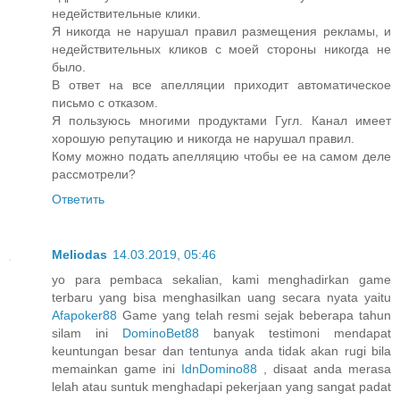
недействительные клики.
Я никогда не нарушал правил размещения рекламы, и
недействительных кликов с моей стороны никогда не
было.
В ответ на все апелляции приходит автоматическое
письмо с отказом.
Я пользуюсь многими продуктами Гугл. Канал имеет
хорошую репутацию и никогда не нарушал правил.
Кому можно подать апелляцию чтобы ее на самом деле
рассмотрели?
Ответить
Meliodas
14.03.2019, 05:46
yo para pembaca sekalian, kami menghadirkan game
terbaru yang bisa menghasilkan uang secara nyata yaitu
Afapoker88
Game yang telah resmi sejak beberapa tahun
silam ini
DominoBet88
banyak testimoni mendapat
keuntungan besar dan tentunya anda tidak akan rugi bila
memainkan game ini
IdnDomino88
, disaat anda merasa
lelah atau suntuk menghadapi pekerjaan yang sangat padat