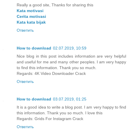
Really a good site, Thanks for sharing this
Kata motivasi
Cerita motivasi
Kata kata bijak
Ответить
How to download
02.07.2019, 10:59
Nice blog in this post includes information are very helpful
and useful for me and many other peoples. I am very happy
to find this information. Thank you so much.
Regards:
4K Video Downloader Crack
Ответить
How to download
03.07.2019, 01:25
It is a good idea to write a blog post. I am very happy to find
this information. Thank you so much. I love this
Regards:
Grids For Instagram Crack
Ответить