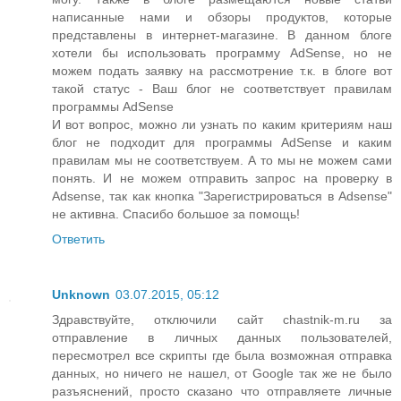
написанные нами и обзоры продуктов, которые
представлены в интернет-магазине. В данном блоге
хотели бы использовать программу AdSense, но не
можем подать заявку на рассмотрение т.к. в блоге вот
такой статус - Ваш блог не соответствует правилам
программы AdSense
И вот вопрос, можно ли узнать по каким критериям наш
блог не подходит для программы AdSense и каким
правилам мы не соответствуем. А то мы не можем сами
понять. И не можем отправить запрос на проверку в
Adsense, так как кнопка "Зарегистрироваться в Adsense"
не активна. Спасибо большое за помощь!
Ответить
Unknown
03.07.2015, 05:12
Здравствуйте, отключили сайт chastnik-m.ru за
отправление в личных данных пользователей,
пересмотрел все скрипты где была возможная отправка
данных, но ничего не нашел, от Google так же не было
разъяснений, просто сказано что отправляете личные