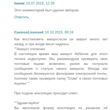
tiamat
19.07.2015, 12:39
Этот комментарий был удален автором.
Ответить
CasinosLicensed
10.10.2015, 08:24
Как восстановить аккаунт,если он закрыт много лет
назад, и при входе висит надпись:
""Аккаунт отключен
В настоящее время ваш аккаунт AdSense для этого
логина недоступен. Мы рекомендуем проверить свои
почтовые ящики: возможно, ранее вы получали
сообщения о статусе своего аккаунта. Иногда эти
сообщения блокируются фильтрами электронной почты,
поэтому также проверьте папку "Спам" в своих почтовых
ящиках.""
При подаче апелляции приходит ответ:
""Здравствуйте!
Вы заполнили форму апелляции на решение об