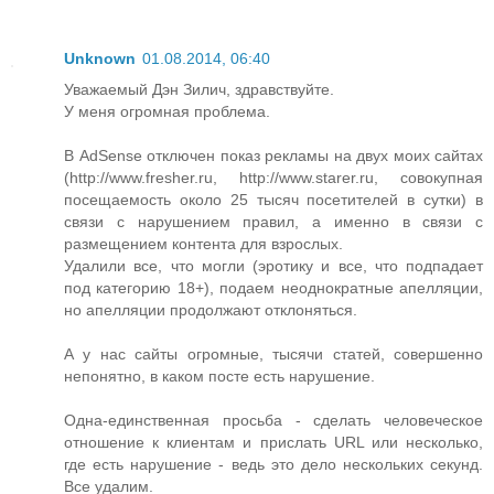
Unknown
01.08.2014, 06:40
Уважаемый Дэн Зилич, здравствуйте.
У меня огромная проблема.
В AdSense отключен показ рекламы на двух моих сайтах
(http://www.fresher.ru, http://www.starer.ru, совокупная
посещаемость около 25 тысяч посетителей в сутки) в
связи с нарушением правил, а именно в связи с
размещением контента для взрослых.
Удалили все, что могли (эротику и все, что подпадает
под категорию 18+), подаем неоднократные апелляции,
но апелляции продолжают отклоняться.
А у нас сайты огромные, тысячи статей, совершенно
непонятно, в каком посте есть нарушение.
Одна-единственная просьба - сделать человеческое
отношение к клиентам и прислать URL или несколько,
где есть нарушение - ведь это дело нескольких секунд.
Все удалим.