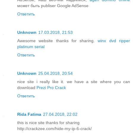
может быть publiser Google AdSense
Ответить
Unknown
17.03.2018, 21:53
Awesome website thanks for sharing.
winx dvd ripper
platinum serial
Ответить
Unknown
25.04.2018, 20:54
nice site i really like it. we have a site where you can
download
Prezi Pro Crack
Ответить
Rida Fatima
27.04.2018, 22:02
this is nice site thanks for sharing
http://crackzee.com/hide-my-ip-6-crack/