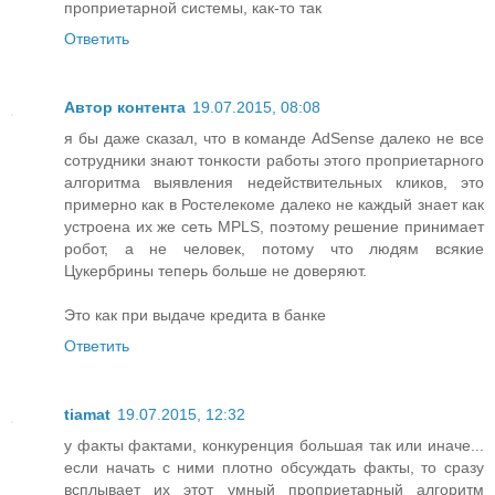
проприетарной системы, как-то так
Ответить
Автор контента
19.07.2015, 08:08
я бы даже сказал, что в команде AdSense далеко не все
сотрудники знают тонкости работы этого проприетарного
алгоритма выявления недействительных кликов, это
примерно как в Ростелекоме далеко не каждый знает как
устроена их же сеть MPLS, поэтому решение принимает
робот, а не человек, потому что людям всякие
Цукербрины теперь больше не доверяют.
Это как при выдаче кредита в банке
Ответить
tiamat
19.07.2015, 12:32
у факты фактами, конкуренция большая так или иначе...
если начать с ними плотно обсуждать факты, то сразу
всплывает их этот умный проприетарный алгоритм