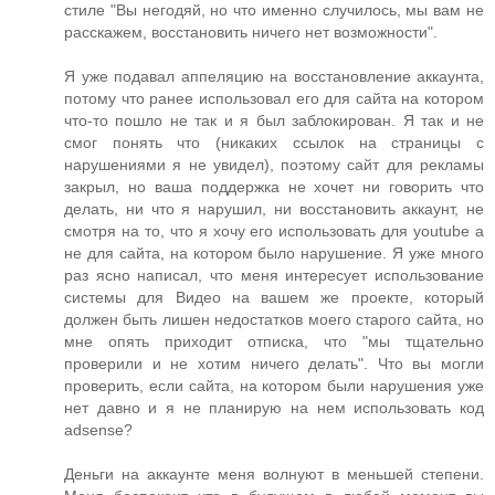
стиле "Вы негодяй, но что именно случилось, мы вам не
расскажем, восстановить ничего нет возможности".
Я уже подавал аппеляцию на восстановление аккаунта,
потому что ранее использовал его для сайта на котором
что-то пошло не так и я был заблокирован. Я так и не
смог понять что (никаких ссылок на страницы с
нарушениями я не увидел), поэтому сайт для рекламы
закрыл, но ваша поддержка не хочет ни говорить что
делать, ни что я нарушил, ни восстановить аккаунт, не
смотря на то, что я хочу его использовать для youtube а
не для сайта, на котором было нарушение. Я уже много
раз ясно написал, что меня интересует использование
системы для Видео на вашем же проекте, который
должен быть лишен недостатков моего старого сайта, но
мне опять приходит отписка, что "мы тщательно
проверили и не хотим ничего делать". Что вы могли
проверить, если сайта, на котором были нарушения уже
нет давно и я не планирую на нем использовать код
adsense?
Деньги на аккаунте меня волнуют в меньшей степени.