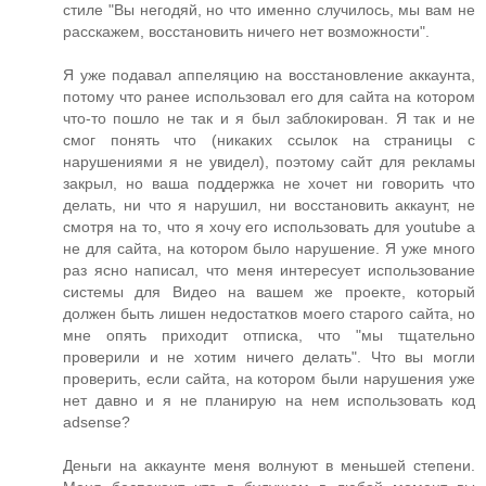
стиле "Вы негодяй, но что именно случилось, мы вам не
расскажем, восстановить ничего нет возможности".
Я уже подавал аппеляцию на восстановление аккаунта,
потому что ранее использовал его для сайта на котором
что-то пошло не так и я был заблокирован. Я так и не
смог понять что (никаких ссылок на страницы с
нарушениями я не увидел), поэтому сайт для рекламы
закрыл, но ваша поддержка не хочет ни говорить что
делать, ни что я нарушил, ни восстановить аккаунт, не
смотря на то, что я хочу его использовать для youtube а
не для сайта, на котором было нарушение. Я уже много
раз ясно написал, что меня интересует использование
системы для Видео на вашем же проекте, который
должен быть лишен недостатков моего старого сайта, но
мне опять приходит отписка, что "мы тщательно
проверили и не хотим ничего делать". Что вы могли
проверить, если сайта, на котором были нарушения уже
нет давно и я не планирую на нем использовать код
adsense?
Деньги на аккаунте меня волнуют в меньшей степени.