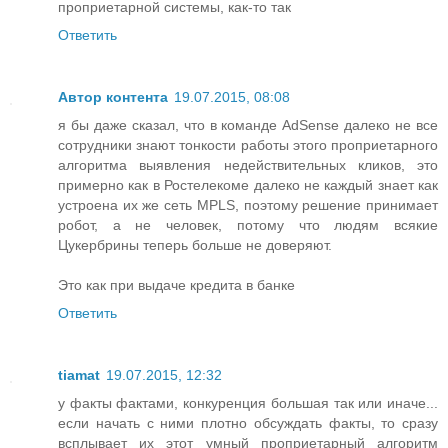
проприетарной системы, как-то так
Ответить
Автор контента
19.07.2015, 08:08
я бы даже сказал, что в команде AdSense далеко не все
сотрудники знают тонкости работы этого проприетарного
алгоритма выявления недействительных кликов, это
примерно как в Ростелекоме далеко не каждый знает как
устроена их же сеть MPLS, поэтому решение принимает
робот, а не человек, потому что людям всякие
Цукербрины теперь больше не доверяют.
Это как при выдаче кредита в банке
Ответить
tiamat
19.07.2015, 12:32
у факты фактами, конкуренция большая так или иначе...
если начать с ними плотно обсуждать факты, то сразу
всплывает их этот умный проприетарный алгоритм