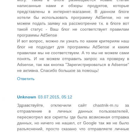
написанные нами и обзоры продуктов, которые
представлены в интернет-магазине. В данном блоге
хотели бы использовать программу AdSense, но не
можем подать заявку на рассмотрение т.к. в блоге вот
такой статус - Ваш блог не соответствует правилам
программы AdSense
И вот вопрос, можно ли узнать по каким критериям наш
блог не подходит для программы AdSense и каким
правилам мы не соответствуем. А то мы не можем сами
понять. И не можем отправить запрос на проверку в
Adsense, так как кнопка "Зарегистрироваться в Adsense"
не активна. Спасибо большое за помощь!
Ответить
Unknown
03.07.2015, 05:12
Здравствуйте, отключили сайт chastnik-m.ru за
отправление в личных данных пользователей,
пересмотрел все скрипты где была возможная отправка
данных, но ничего не нашел, от Google так же не было
разъяснений, просто сказано что отправляете личные