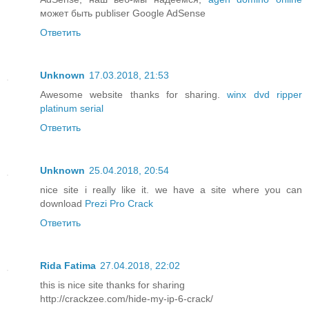
может быть publiser Google AdSense
Ответить
Unknown
17.03.2018, 21:53
Awesome website thanks for sharing.
winx dvd ripper
platinum serial
Ответить
Unknown
25.04.2018, 20:54
nice site i really like it. we have a site where you can
download
Prezi Pro Crack
Ответить
Rida Fatima
27.04.2018, 22:02
this is nice site thanks for sharing
http://crackzee.com/hide-my-ip-6-crack/