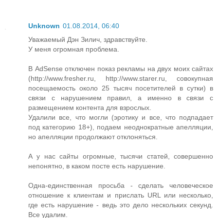
Unknown
01.08.2014, 06:40
Уважаемый Дэн Зилич, здравствуйте.
У меня огромная проблема.
В AdSense отключен показ рекламы на двух моих сайтах
(http://www.fresher.ru, http://www.starer.ru, совокупная
посещаемость около 25 тысяч посетителей в сутки) в
связи с нарушением правил, а именно в связи с
размещением контента для взрослых.
Удалили все, что могли (эротику и все, что подпадает
под категорию 18+), подаем неоднократные апелляции,
но апелляции продолжают отклоняться.
А у нас сайты огромные, тысячи статей, совершенно
непонятно, в каком посте есть нарушение.
Одна-единственная просьба - сделать человеческое
отношение к клиентам и прислать URL или несколько,
где есть нарушение - ведь это дело нескольких секунд.
Все удалим.