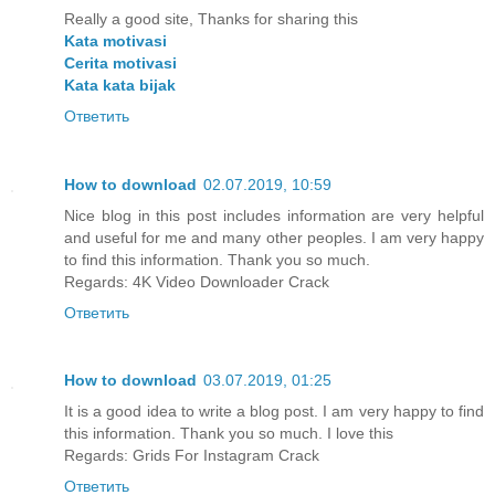
Really a good site, Thanks for sharing this
Kata motivasi
Cerita motivasi
Kata kata bijak
Ответить
How to download
02.07.2019, 10:59
Nice blog in this post includes information are very helpful
and useful for me and many other peoples. I am very happy
to find this information. Thank you so much.
Regards:
4K Video Downloader Crack
Ответить
How to download
03.07.2019, 01:25
It is a good idea to write a blog post. I am very happy to find
this information. Thank you so much. I love this
Regards:
Grids For Instagram Crack
Ответить