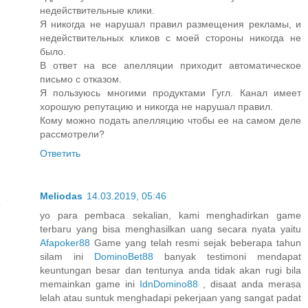
недействительные клики.
Я никогда не нарушал правил размещения рекламы, и
недействительных кликов с моей стороны никогда не
было.
В ответ на все апелляции приходит автоматическое
письмо с отказом.
Я пользуюсь многими продуктами Гугл. Канал имеет
хорошую репутацию и никогда не нарушал правил.
Кому можно подать апелляцию чтобы ее на самом деле
рассмотрели?
Ответить
Meliodas
14.03.2019, 05:46
yo para pembaca sekalian, kami menghadirkan game
terbaru yang bisa menghasilkan uang secara nyata yaitu
Afapoker88
Game yang telah resmi sejak beberapa tahun
silam ini
DominoBet88
banyak testimoni mendapat
keuntungan besar dan tentunya anda tidak akan rugi bila
memainkan game ini
IdnDomino88
, disaat anda merasa
lelah atau suntuk menghadapi pekerjaan yang sangat padat