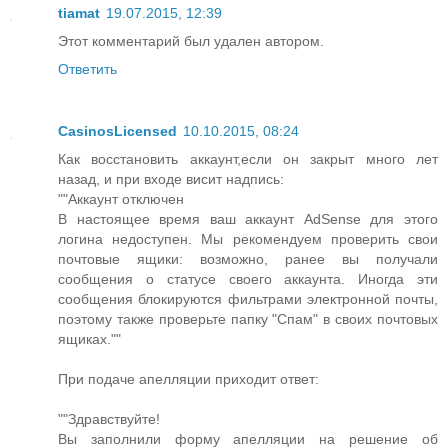
tiamat
19.07.2015, 12:39
Этот комментарий был удален автором.
Ответить
CasinosLicensed
10.10.2015, 08:24
Как восстановить аккаунт,если он закрыт много лет
назад, и при входе висит надпись:
""Аккаунт отключен
В настоящее время ваш аккаунт AdSense для этого
логина недоступен. Мы рекомендуем проверить свои
почтовые ящики: возможно, ранее вы получали
сообщения о статусе своего аккаунта. Иногда эти
сообщения блокируются фильтрами электронной почты,
поэтому также проверьте папку "Спам" в своих почтовых
ящиках.""
При подаче апелляции приходит ответ:
""Здравствуйте!
Вы заполнили форму апелляции на решение об