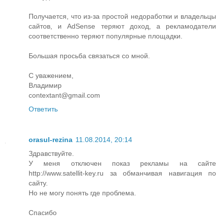
Получается, что из-за простой недоработки и владельцы
сайтов, и AdSense теряют доход, а рекламодатели
соответственно теряют популярные площадки.
Большая просьба связаться со мной.
С уважением,
Владимир
contextant@gmail.com
Ответить
orasul-rezina
11.08.2014, 20:14
Здравствуйте.
У меня отключен показ рекламы на сайте
http://www.satellit-key.ru за обманчивая навигация по
сайту.
Но не могу понять где проблема.
Спасибо