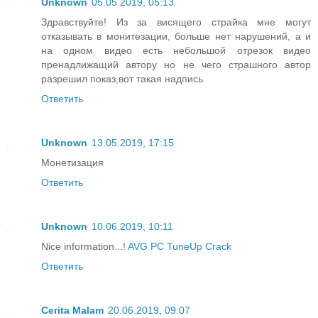
Unknown
05.05.2019, 05:13
Здравствуйте! Из за висящего страйка мне могут
отказывать в монитезации, больше нет нарушений, а и
на одном видео есть небольшой отрезок видео
пренадлижащий автору но не чего страшного автор
разрешил показ,вот такая надпись
Ответить
Unknown
13.05.2019, 17:15
Монетизация
Ответить
Unknown
10.06.2019, 10:11
Nice information...!
AVG PC TuneUp Crack
Ответить
Cerita Malam
20.06.2019, 09:07