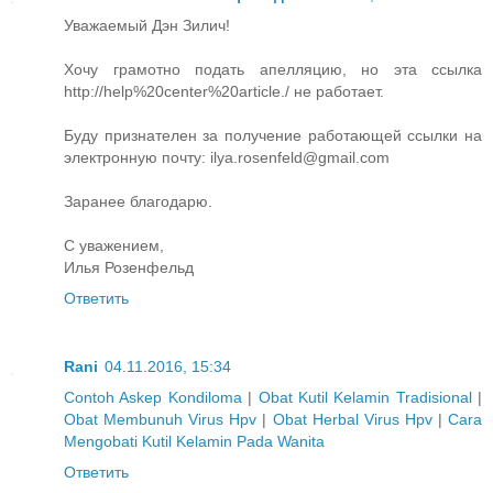
Уважаемый Дэн Зилич!
Хочу грамотно подать апелляцию, но эта ссылка
http://help%20center%20article./ не работает.
Буду признателен за получение работающей ссылки на
электронную почту: ilya.rosenfeld@gmail.com
Заранее благодарю.
С уважением,
Илья Розенфельд
Ответить
Rani
04.11.2016, 15:34
Contoh Askep Kondiloma
|
Obat Kutil Kelamin Tradisional
|
Obat Membunuh Virus Hpv
|
Obat Herbal Virus Hpv
|
Cara
Mengobati Kutil Kelamin Pada Wanita
Ответить