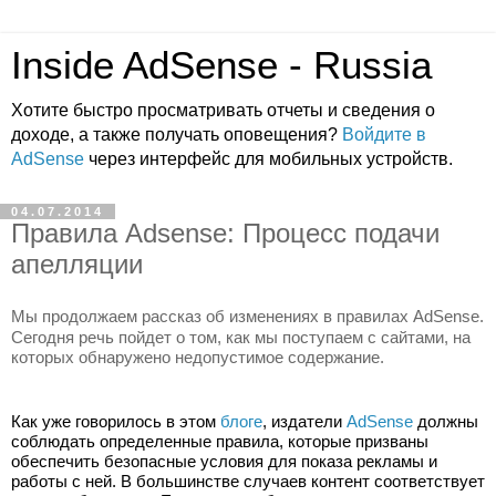
Inside AdSense - Russia
Хотите быстро просматривать отчеты и сведения о
доходе, а также получать оповещения?
Войдите в
AdSense
через интерфейс для мобильных устройств.
04.07.2014
Правила Adsense: Процесс подачи
апелляции
Мы продолжаем рассказ об изменениях в правилах AdSense. 
Сегодня речь пойдет о том, как мы поступаем с сайтами, на 
которых обнаружено недопустимое содержание.
Как уже говорилось в этом 
блоге
, издатели 
AdSense
 должны 
соблюдать определенные правила, которые призваны 
обеспечить безопасные условия для показа рекламы и 
работы с ней. В большинстве случаев контент соответствует 