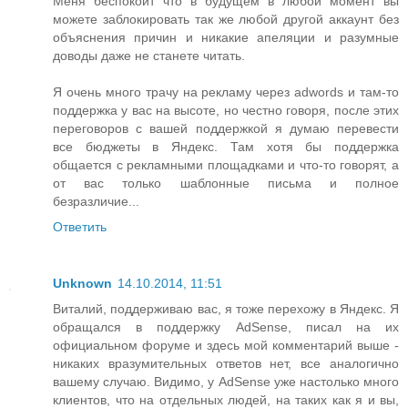
Меня беспокоит что в будущем в любой момент вы
можете заблокировать так же любой другой аккаунт без
объяснения причин и никакие апеляции и разумные
доводы даже не станете читать.
Я очень много трачу на рекламу через adwords и там-то
поддержка у вас на высоте, но честно говоря, после этих
переговоров с вашей поддержкой я думаю перевести
все бюджеты в Яндекс. Там хотя бы поддержка
общается с рекламными площадками и что-то говорят, а
от вас только шаблонные письма и полное
безразличие...
Ответить
Unknown
14.10.2014, 11:51
Виталий, поддерживаю вас, я тоже перехожу в Яндекс. Я
обращался в поддержку AdSense, писал на их
официальном форуме и здесь мой комментарий выше -
никаких вразумительных ответов нет, все аналогично
вашему случаю. Видимо, у AdSense уже настолько много
клиентов, что на отдельных людей, на таких как я и вы,