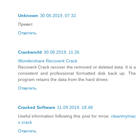
Unknown
30.08.2019, 07:32
Привет
Ответить
Crackworld
30.08.2019, 11:26
Wondershare Recoverit Crack
Recoverit Crack recover the removed or deleted data. It is a
consistent and professional formatted disk back up. The
program retains the data from the hard drives.
Ответить
Cracked Software
11.09.2019, 18:48
Useful information following this post for mroe.
cleanmymac
x crack
Ответить