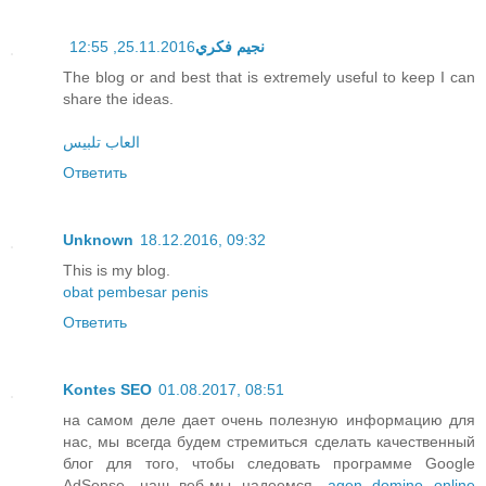
25.11.2016, 12:55
نجيم فكري
The blog or and best that is extremely useful to keep I can
share the ideas.
العاب تلبيس
Ответить
Unknown
18.12.2016, 09:32
This is my blog.
obat pembesar penis
Ответить
Kontes SEO
01.08.2017, 08:51
на самом деле дает очень полезную информацию для
нас, мы всегда будем стремиться сделать качественный
блог для того, чтобы следовать программе Google
AdSense, наш веб-мы надеемся,
agen domino online