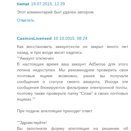
tiamat
19.07.2015, 12:39
Этот комментарий был удален автором.
Ответить
CasinosLicensed
10.10.2015, 08:24
Как восстановить аккаунт,если он закрыт много лет
назад, и при входе висит надпись:
""Аккаунт отключен
В настоящее время ваш аккаунт AdSense для этого
логина недоступен. Мы рекомендуем проверить свои
почтовые ящики: возможно, ранее вы получали
сообщения о статусе своего аккаунта. Иногда эти
сообщения блокируются фильтрами электронной почты,
поэтому также проверьте папку "Спам" в своих почтовых
ящиках.""
При подаче апелляции приходит ответ:
""Здравствуйте!
Вы заполнили форму апелляции на решение об