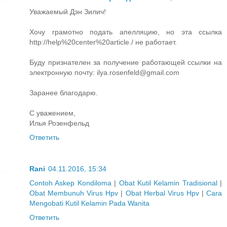
Уважаемый Дэн Зилич!
Хочу грамотно подать апелляцию, но эта ссылка
http://help%20center%20article./ не работает.
Буду признателен за получение работающей ссылки на
электронную почту: ilya.rosenfeld@gmail.com
Заранее благодарю.
С уважением,
Илья Розенфельд
Ответить
Rani
04.11.2016, 15:34
Contoh Askep Kondiloma
|
Obat Kutil Kelamin Tradisional
|
Obat Membunuh Virus Hpv
|
Obat Herbal Virus Hpv
|
Cara
Mengobati Kutil Kelamin Pada Wanita
Ответить