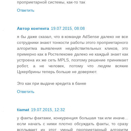
проприетарной системы, как-то так
Ответить
Автор контента
19.07.2015, 08:08
я бы даже сказал, что в команде AdSense далеко не все
сотрудники знают тонкости работы этого проприетарного
алгоритма выявления недействительных кликов, это
примерно как в Ростелекоме далеко не каждый знает как
устроена их же сеть MPLS, поэтому решение принимает
робот, а не человек, потому что людям всякие
Цукербрины теперь больше не доверяют.
Это как при выдаче кредита в банке
Ответить
tiamat
19.07.2015, 12:32
у факты фактами, конкуренция большая так или иначе...
если начать с ними плотно обсуждать факты, то сразу
всплывает их этот умный проприетарный алгоритм