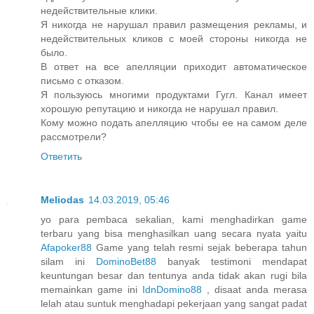
недействительные клики.
Я никогда не нарушал правил размещения рекламы, и
недействительных кликов с моей стороны никогда не
было.
В ответ на все апелляции приходит автоматическое
письмо с отказом.
Я пользуюсь многими продуктами Гугл. Канал имеет
хорошую репутацию и никогда не нарушал правил.
Кому можно подать апелляцию чтобы ее на самом деле
рассмотрели?
Ответить
Meliodas
14.03.2019, 05:46
yo para pembaca sekalian, kami menghadirkan game
terbaru yang bisa menghasilkan uang secara nyata yaitu
Afapoker88
Game yang telah resmi sejak beberapa tahun
silam ini
DominoBet88
banyak testimoni mendapat
keuntungan besar dan tentunya anda tidak akan rugi bila
memainkan game ini
IdnDomino88
, disaat anda merasa
lelah atau suntuk menghadapi pekerjaan yang sangat padat