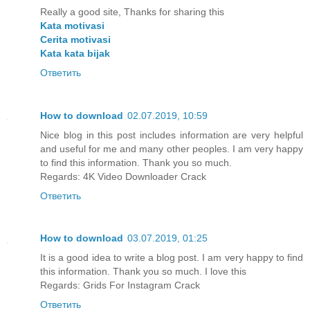
Really a good site, Thanks for sharing this
Kata motivasi
Cerita motivasi
Kata kata bijak
Ответить
How to download
02.07.2019, 10:59
Nice blog in this post includes information are very helpful
and useful for me and many other peoples. I am very happy
to find this information. Thank you so much.
Regards:
4K Video Downloader Crack
Ответить
How to download
03.07.2019, 01:25
It is a good idea to write a blog post. I am very happy to find
this information. Thank you so much. I love this
Regards:
Grids For Instagram Crack
Ответить