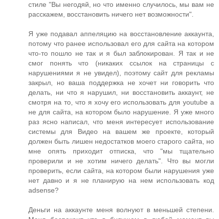
стиле "Вы негодяй, но что именно случилось, мы вам не
расскажем, восстановить ничего нет возможности".
Я уже подавал аппеляцию на восстановление аккаунта,
потому что ранее использовал его для сайта на котором
что-то пошло не так и я был заблокирован. Я так и не
смог понять что (никаких ссылок на страницы с
нарушениями я не увидел), поэтому сайт для рекламы
закрыл, но ваша поддержка не хочет ни говорить что
делать, ни что я нарушил, ни восстановить аккаунт, не
смотря на то, что я хочу его использовать для youtube а
не для сайта, на котором было нарушение. Я уже много
раз ясно написал, что меня интересует использование
системы для Видео на вашем же проекте, который
должен быть лишен недостатков моего старого сайта, но
мне опять приходит отписка, что "мы тщательно
проверили и не хотим ничего делать". Что вы могли
проверить, если сайта, на котором были нарушения уже
нет давно и я не планирую на нем использовать код
adsense?
Деньги на аккаунте меня волнуют в меньшей степени.