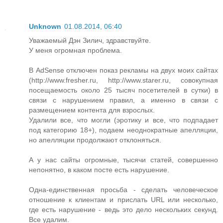
Unknown
01.08.2014, 06:40
Уважаемый Дэн Зилич, здравствуйте.
У меня огромная проблема.
В AdSense отключен показ рекламы на двух моих сайтах
(http://www.fresher.ru, http://www.starer.ru, совокупная
посещаемость около 25 тысяч посетителей в сутки) в
связи с нарушением правил, а именно в связи с
размещением контента для взрослых.
Удалили все, что могли (эротику и все, что подпадает
под категорию 18+), подаем неоднократные апелляции,
но апелляции продолжают отклоняться.
А у нас сайты огромные, тысячи статей, совершенно
непонятно, в каком посте есть нарушение.
Одна-единственная просьба - сделать человеческое
отношение к клиентам и прислать URL или несколько,
где есть нарушение - ведь это дело нескольких секунд.
Все удалим.