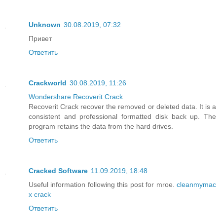
Unknown
30.08.2019, 07:32
Привет
Ответить
Crackworld
30.08.2019, 11:26
Wondershare Recoverit Crack
Recoverit Crack recover the removed or deleted data. It is a
consistent and professional formatted disk back up. The
program retains the data from the hard drives.
Ответить
Cracked Software
11.09.2019, 18:48
Useful information following this post for mroe.
cleanmymac
x crack
Ответить