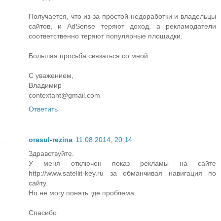
Получается, что из-за простой недоработки и владельцы
сайтов, и AdSense теряют доход, а рекламодатели
соответственно теряют популярные площадки.
Большая просьба связаться со мной.
С уважением,
Владимир
contextant@gmail.com
Ответить
orasul-rezina
11.08.2014, 20:14
Здравствуйте.
У меня отключен показ рекламы на сайте
http://www.satellit-key.ru за обманчивая навигация по
сайту.
Но не могу понять где проблема.
Спасибо