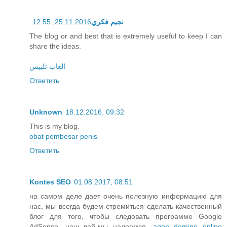
25.11.2016, 12:55
نجيم فكري
The blog or and best that is extremely useful to keep I can
share the ideas.
العاب تلبيس
Ответить
Unknown
18.12.2016, 09:32
This is my blog.
obat pembesar penis
Ответить
Kontes SEO
01.08.2017, 08:51
на самом деле дает очень полезную информацию для
нас, мы всегда будем стремиться сделать качественный
блог для того, чтобы следовать программе Google
AdSense, наш веб-мы надеемся,
agen domino online