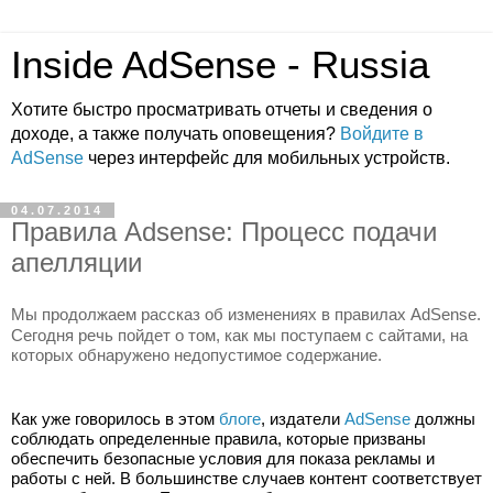
Inside AdSense - Russia
Хотите быстро просматривать отчеты и сведения о
доходе, а также получать оповещения?
Войдите в
AdSense
через интерфейс для мобильных устройств.
04.07.2014
Правила Adsense: Процесс подачи
апелляции
Мы продолжаем рассказ об изменениях в правилах AdSense. 
Сегодня речь пойдет о том, как мы поступаем с сайтами, на 
которых обнаружено недопустимое содержание.
Как уже говорилось в этом 
блоге
, издатели 
AdSense
 должны 
соблюдать определенные правила, которые призваны 
обеспечить безопасные условия для показа рекламы и 
работы с ней. В большинстве случаев контент соответствует 