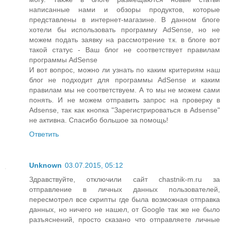
написанные нами и обзоры продуктов, которые
представлены в интернет-магазине. В данном блоге
хотели бы использовать программу AdSense, но не
можем подать заявку на рассмотрение т.к. в блоге вот
такой статус - Ваш блог не соответствует правилам
программы AdSense
И вот вопрос, можно ли узнать по каким критериям наш
блог не подходит для программы AdSense и каким
правилам мы не соответствуем. А то мы не можем сами
понять. И не можем отправить запрос на проверку в
Adsense, так как кнопка "Зарегистрироваться в Adsense"
не активна. Спасибо большое за помощь!
Ответить
Unknown
03.07.2015, 05:12
Здравствуйте, отключили сайт chastnik-m.ru за
отправление в личных данных пользователей,
пересмотрел все скрипты где была возможная отправка
данных, но ничего не нашел, от Google так же не было
разъяснений, просто сказано что отправляете личные