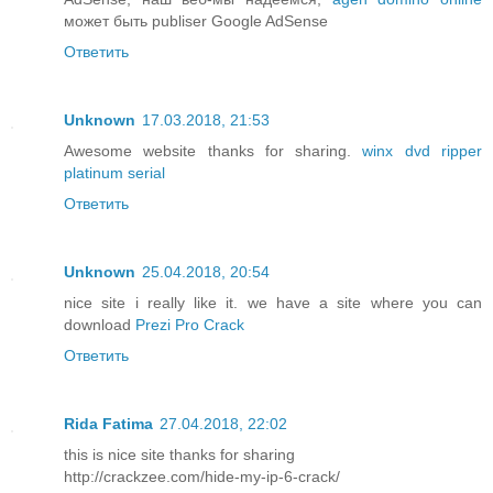
может быть publiser Google AdSense
Ответить
Unknown
17.03.2018, 21:53
Awesome website thanks for sharing.
winx dvd ripper
platinum serial
Ответить
Unknown
25.04.2018, 20:54
nice site i really like it. we have a site where you can
download
Prezi Pro Crack
Ответить
Rida Fatima
27.04.2018, 22:02
this is nice site thanks for sharing
http://crackzee.com/hide-my-ip-6-crack/