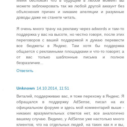
Меня беспокоит что в будущем в любой момент вы
можете заблокировать так же любой другой аккаунт без
объяснения причин и никакие апеляции и разумные
доводы даже не станете читать.
Я очень много трачу на рекламу через adwords и там-то
поддержка у вас на высоте, но честно говоря, после этих
переговоров с вашей поддержкой я думаю перевести
все бюджеты в Яндекс. Там хотя бы поддержка
общается с рекламными площадками и что-то говорят, а
от вас только шаблонные письма и полное
безразличие...
Ответить
Unknown
14.10.2014, 11:51
Виталий, поддерживаю вас, я тоже перехожу в Яндекс. Я
обращался в поддержку AdSense, писал на их
официальном форуме и здесь мой комментарий выше -
никаких вразумительных ответов нет, все аналогично
вашему случаю. Видимо, у AdSense уже настолько много
клиентов, что на отдельных людей, на таких как я и вы,