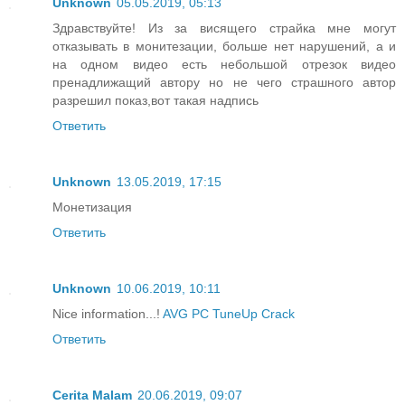
Unknown
05.05.2019, 05:13
Здравствуйте! Из за висящего страйка мне могут
отказывать в монитезации, больше нет нарушений, а и
на одном видео есть небольшой отрезок видео
пренадлижащий автору но не чего страшного автор
разрешил показ,вот такая надпись
Ответить
Unknown
13.05.2019, 17:15
Монетизация
Ответить
Unknown
10.06.2019, 10:11
Nice information...!
AVG PC TuneUp Crack
Ответить
Cerita Malam
20.06.2019, 09:07