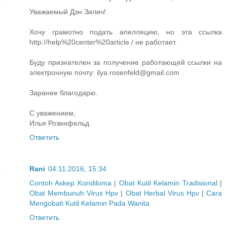
Уважаемый Дэн Зилич!
Хочу грамотно подать апелляцию, но эта ссылка
http://help%20center%20article./ не работает.
Буду признателен за получение работающей ссылки на
электронную почту: ilya.rosenfeld@gmail.com
Заранее благодарю.
С уважением,
Илья Розенфельд
Ответить
Rani
04.11.2016, 15:34
Contoh Askep Kondiloma
|
Obat Kutil Kelamin Tradisional
|
Obat Membunuh Virus Hpv
|
Obat Herbal Virus Hpv
|
Cara
Mengobati Kutil Kelamin Pada Wanita
Ответить