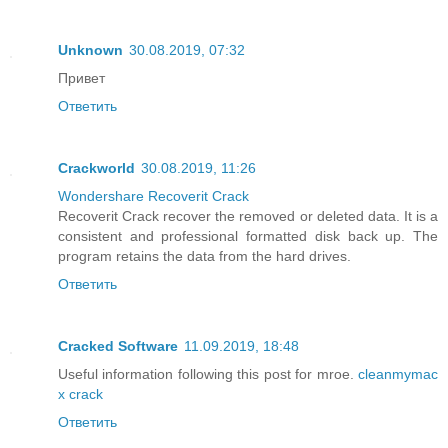
Unknown
30.08.2019, 07:32
Привет
Ответить
Crackworld
30.08.2019, 11:26
Wondershare Recoverit Crack
Recoverit Crack recover the removed or deleted data. It is a
consistent and professional formatted disk back up. The
program retains the data from the hard drives.
Ответить
Cracked Software
11.09.2019, 18:48
Useful information following this post for mroe.
cleanmymac
x crack
Ответить