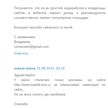
Получается, что из-за простой недоработки и владельцы
сайтов, и AdSense теряют доход, а рекламодатели
соответственно теряют популярные площадки.
Большая просьба связаться со мной.
С уважением,
Владимир
contextant@gmail.com
Ответить
orasul-rezina
11.08.2014, 20:14
Здравствуйте.
У меня отключен показ рекламы на сайте
http://www.satellit-key.ru за обманчивая навигация по
сайту.
Но не могу понять где проблема.
Спасибо