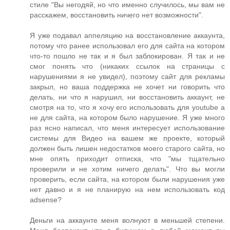
стиле "Вы негодяй, но что именно случилось, мы вам не
расскажем, восстановить ничего нет возможности".
Я уже подавал аппеляцию на восстановление аккаунта,
потому что ранее использовал его для сайта на котором
что-то пошло не так и я был заблокирован. Я так и не
смог понять что (никаких ссылок на страницы с
нарушениями я не увидел), поэтому сайт для рекламы
закрыл, но ваша поддержка не хочет ни говорить что
делать, ни что я нарушил, ни восстановить аккаунт, не
смотря на то, что я хочу его использовать для youtube а
не для сайта, на котором было нарушение. Я уже много
раз ясно написал, что меня интересует использование
системы для Видео на вашем же проекте, который
должен быть лишен недостатков моего старого сайта, но
мне опять приходит отписка, что "мы тщательно
проверили и не хотим ничего делать". Что вы могли
проверить, если сайта, на котором были нарушения уже
нет давно и я не планирую на нем использовать код
adsense?
Деньги на аккаунте меня волнуют в меньшей степени.