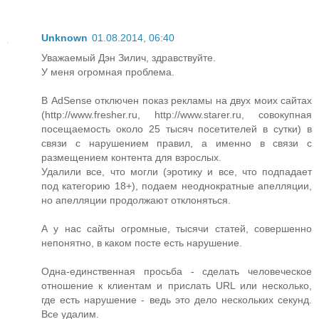
Unknown
01.08.2014, 06:40
Уважаемый Дэн Зилич, здравствуйте.
У меня огромная проблема.
В AdSense отключен показ рекламы на двух моих сайтах
(http://www.fresher.ru, http://www.starer.ru, совокупная
посещаемость около 25 тысяч посетителей в сутки) в
связи с нарушением правил, а именно в связи с
размещением контента для взрослых.
Удалили все, что могли (эротику и все, что подпадает
под категорию 18+), подаем неоднократные апелляции,
но апелляции продолжают отклоняться.
А у нас сайты огромные, тысячи статей, совершенно
непонятно, в каком посте есть нарушение.
Одна-единственная просьба - сделать человеческое
отношение к клиентам и прислать URL или несколько,
где есть нарушение - ведь это дело нескольких секунд.
Все удалим.