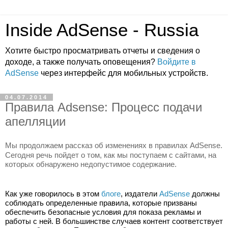
Inside AdSense - Russia
Хотите быстро просматривать отчеты и сведения о
доходе, а также получать оповещения?
Войдите в
AdSense
через интерфейс для мобильных устройств.
04.07.2014
Правила Adsense: Процесс подачи
апелляции
Мы продолжаем рассказ об изменениях в правилах AdSense. 
Сегодня речь пойдет о том, как мы поступаем с сайтами, на 
которых обнаружено недопустимое содержание.
Как уже говорилось в этом 
блоге
, издатели 
AdSense
 должны 
соблюдать определенные правила, которые призваны 
обеспечить безопасные условия для показа рекламы и 
работы с ней. В большинстве случаев контент соответствует 