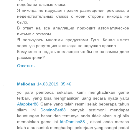
недействительные клики.
Я никогда не нарушал правил размещения рекламы, и
недействительных кликов с моей стороны никогда не
было.
В ответ на все апелляции приходит автоматическое
письмо с отказом.
Я пользуюсь многими продуктами Гугл. Канал имеет
хорошую репутацию и никогда не нарушал правил.
Кому можно подать апелляцию чтобы ее на самом деле
рассмотрели?
Ответить
Meliodas
14.03.2019, 05:46
yo para pembaca sekalian, kami menghadirkan game
terbaru yang bisa menghasilkan uang secara nyata yaitu
Afapoker88
Game yang telah resmi sejak beberapa tahun
silam ini
DominoBet88
banyak testimoni mendapat
keuntungan besar dan tentunya anda tidak akan rugi bila
memainkan game ini
IdnDomino88
, disaat anda merasa
lelah atau suntuk menghadapi pekerjaan yang sangat padat