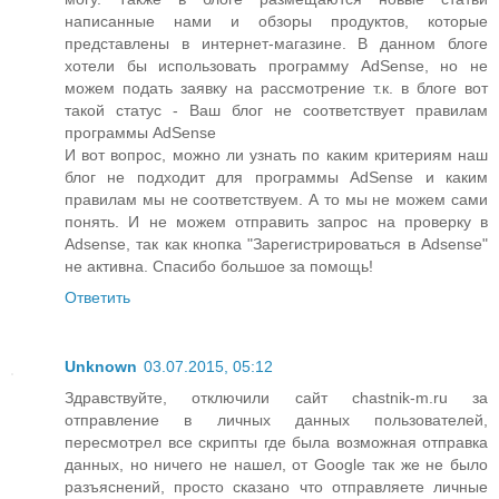
написанные нами и обзоры продуктов, которые
представлены в интернет-магазине. В данном блоге
хотели бы использовать программу AdSense, но не
можем подать заявку на рассмотрение т.к. в блоге вот
такой статус - Ваш блог не соответствует правилам
программы AdSense
И вот вопрос, можно ли узнать по каким критериям наш
блог не подходит для программы AdSense и каким
правилам мы не соответствуем. А то мы не можем сами
понять. И не можем отправить запрос на проверку в
Adsense, так как кнопка "Зарегистрироваться в Adsense"
не активна. Спасибо большое за помощь!
Ответить
Unknown
03.07.2015, 05:12
Здравствуйте, отключили сайт chastnik-m.ru за
отправление в личных данных пользователей,
пересмотрел все скрипты где была возможная отправка
данных, но ничего не нашел, от Google так же не было
разъяснений, просто сказано что отправляете личные