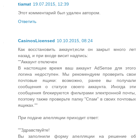
tiamat
19.07.2015, 12:39
Этот комментарий был удален автором.
Ответить
CasinosLicensed
10.10.2015, 08:24
Как восстановить аккаунт,если он закрыт много лет
назад, и при входе висит надпись:
""Аккаунт отключен
В настоящее время ваш аккаунт AdSense для этого
логина недоступен. Мы рекомендуем проверить свои
почтовые ящики: возможно, ранее вы получали
сообщения о статусе своего аккаунта. Иногда эти
сообщения блокируются фильтрами электронной почты,
поэтому также проверьте папку "Спам" в своих почтовых
ящиках.""
При подаче апелляции приходит ответ:
""Здравствуйте!
Вы заполнили форму апелляции на решение об