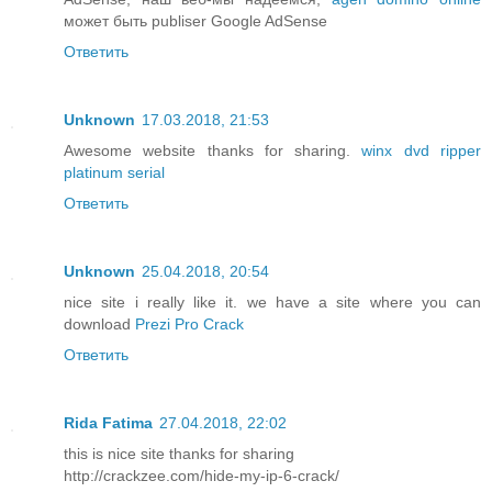
может быть publiser Google AdSense
Ответить
Unknown
17.03.2018, 21:53
Awesome website thanks for sharing.
winx dvd ripper
platinum serial
Ответить
Unknown
25.04.2018, 20:54
nice site i really like it. we have a site where you can
download
Prezi Pro Crack
Ответить
Rida Fatima
27.04.2018, 22:02
this is nice site thanks for sharing
http://crackzee.com/hide-my-ip-6-crack/