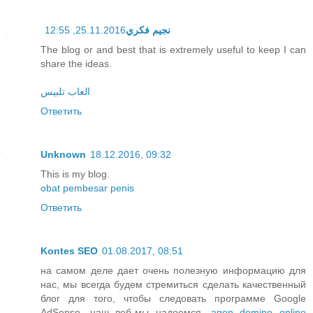
25.11.2016, 12:55
نجيم فكري
The blog or and best that is extremely useful to keep I can
share the ideas.
العاب تلبيس
Ответить
Unknown
18.12.2016, 09:32
This is my blog.
obat pembesar penis
Ответить
Kontes SEO
01.08.2017, 08:51
на самом деле дает очень полезную информацию для
нас, мы всегда будем стремиться сделать качественный
блог для того, чтобы следовать программе Google
AdSense, наш веб-мы надеемся,
agen domino online