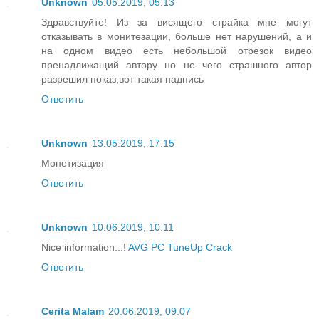
Unknown
05.05.2019, 05:13
Здравствуйте! Из за висящего страйка мне могут
отказывать в монитезации, больше нет нарушений, а и
на одном видео есть небольшой отрезок видео
пренадлижащий автору но не чего страшного автор
разрешил показ,вот такая надпись
Ответить
Unknown
13.05.2019, 17:15
Монетизация
Ответить
Unknown
10.06.2019, 10:11
Nice information...!
AVG PC TuneUp Crack
Ответить
Cerita Malam
20.06.2019, 09:07