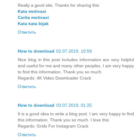
Really a good site, Thanks for sharing this
Kata motivasi
Cerita motivasi
Kata kata bijak
Ответить
How to download
02.07.2019, 10:59
Nice blog in this post includes information are very helpful
and useful for me and many other peoples. I am very happy
to find this information. Thank you so much.
Regards:
4K Video Downloader Crack
Ответить
How to download
03.07.2019, 01:25
It is a good idea to write a blog post. I am very happy to find
this information. Thank you so much. I love this
Regards:
Grids For Instagram Crack
Ответить