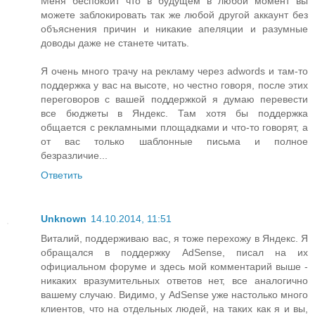
Меня беспокоит что в будущем в любой момент вы
можете заблокировать так же любой другой аккаунт без
объяснения причин и никакие апеляции и разумные
доводы даже не станете читать.
Я очень много трачу на рекламу через adwords и там-то
поддержка у вас на высоте, но честно говоря, после этих
переговоров с вашей поддержкой я думаю перевести
все бюджеты в Яндекс. Там хотя бы поддержка
общается с рекламными площадками и что-то говорят, а
от вас только шаблонные письма и полное
безразличие...
Ответить
Unknown
14.10.2014, 11:51
Виталий, поддерживаю вас, я тоже перехожу в Яндекс. Я
обращался в поддержку AdSense, писал на их
официальном форуме и здесь мой комментарий выше -
никаких вразумительных ответов нет, все аналогично
вашему случаю. Видимо, у AdSense уже настолько много
клиентов, что на отдельных людей, на таких как я и вы,