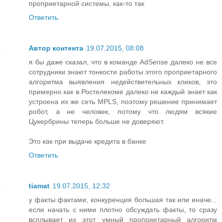
проприетарной системы, как-то так
Ответить
Автор контента
19.07.2015, 08:08
я бы даже сказал, что в команде AdSense далеко не все
сотрудники знают тонкости работы этого проприетарного
алгоритма выявления недействительных кликов, это
примерно как в Ростелекоме далеко не каждый знает как
устроена их же сеть MPLS, поэтому решение принимает
робот, а не человек, потому что людям всякие
Цукербрины теперь больше не доверяют.
Это как при выдаче кредита в банке
Ответить
tiamat
19.07.2015, 12:32
у факты фактами, конкуренция большая так или иначе...
если начать с ними плотно обсуждать факты, то сразу
всплывает их этот умный проприетарный алгоритм