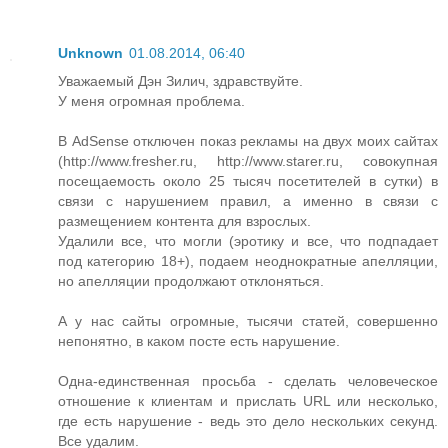
Unknown
01.08.2014, 06:40
Уважаемый Дэн Зилич, здравствуйте.
У меня огромная проблема.
В AdSense отключен показ рекламы на двух моих сайтах
(http://www.fresher.ru, http://www.starer.ru, совокупная
посещаемость около 25 тысяч посетителей в сутки) в
связи с нарушением правил, а именно в связи с
размещением контента для взрослых.
Удалили все, что могли (эротику и все, что подпадает
под категорию 18+), подаем неоднократные апелляции,
но апелляции продолжают отклоняться.
А у нас сайты огромные, тысячи статей, совершенно
непонятно, в каком посте есть нарушение.
Одна-единственная просьба - сделать человеческое
отношение к клиентам и прислать URL или несколько,
где есть нарушение - ведь это дело нескольких секунд.
Все удалим.