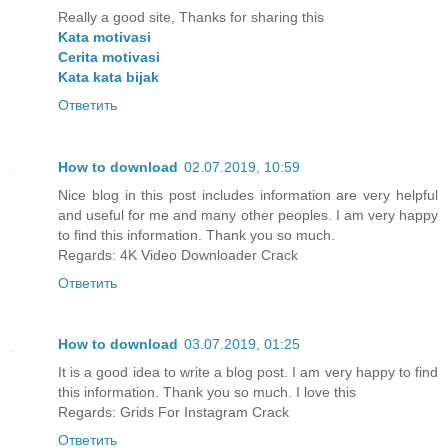
Really a good site, Thanks for sharing this
Kata motivasi
Cerita motivasi
Kata kata bijak
Ответить
How to download
02.07.2019, 10:59
Nice blog in this post includes information are very helpful
and useful for me and many other peoples. I am very happy
to find this information. Thank you so much.
Regards:
4K Video Downloader Crack
Ответить
How to download
03.07.2019, 01:25
It is a good idea to write a blog post. I am very happy to find
this information. Thank you so much. I love this
Regards:
Grids For Instagram Crack
Ответить