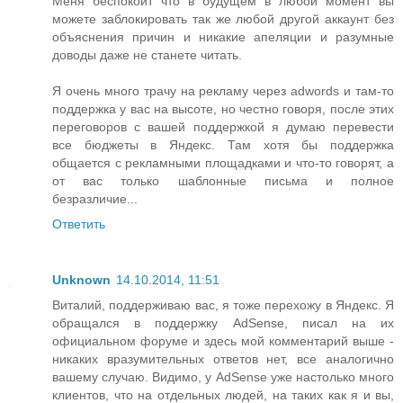
Меня беспокоит что в будущем в любой момент вы
можете заблокировать так же любой другой аккаунт без
объяснения причин и никакие апеляции и разумные
доводы даже не станете читать.
Я очень много трачу на рекламу через adwords и там-то
поддержка у вас на высоте, но честно говоря, после этих
переговоров с вашей поддержкой я думаю перевести
все бюджеты в Яндекс. Там хотя бы поддержка
общается с рекламными площадками и что-то говорят, а
от вас только шаблонные письма и полное
безразличие...
Ответить
Unknown
14.10.2014, 11:51
Виталий, поддерживаю вас, я тоже перехожу в Яндекс. Я
обращался в поддержку AdSense, писал на их
официальном форуме и здесь мой комментарий выше -
никаких вразумительных ответов нет, все аналогично
вашему случаю. Видимо, у AdSense уже настолько много
клиентов, что на отдельных людей, на таких как я и вы,