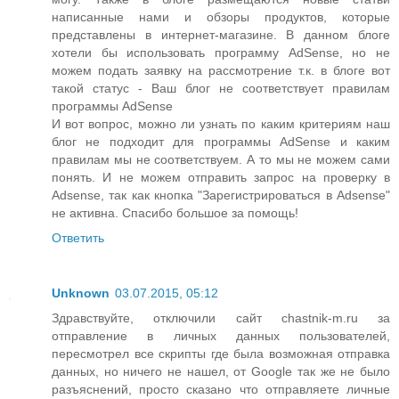
написанные нами и обзоры продуктов, которые
представлены в интернет-магазине. В данном блоге
хотели бы использовать программу AdSense, но не
можем подать заявку на рассмотрение т.к. в блоге вот
такой статус - Ваш блог не соответствует правилам
программы AdSense
И вот вопрос, можно ли узнать по каким критериям наш
блог не подходит для программы AdSense и каким
правилам мы не соответствуем. А то мы не можем сами
понять. И не можем отправить запрос на проверку в
Adsense, так как кнопка "Зарегистрироваться в Adsense"
не активна. Спасибо большое за помощь!
Ответить
Unknown
03.07.2015, 05:12
Здравствуйте, отключили сайт chastnik-m.ru за
отправление в личных данных пользователей,
пересмотрел все скрипты где была возможная отправка
данных, но ничего не нашел, от Google так же не было
разъяснений, просто сказано что отправляете личные