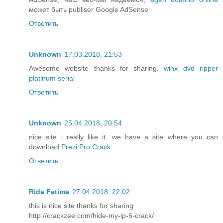
может быть publiser Google AdSense
Ответить
Unknown
17.03.2018, 21:53
Awesome website thanks for sharing.
winx dvd ripper
platinum serial
Ответить
Unknown
25.04.2018, 20:54
nice site i really like it. we have a site where you can
download
Prezi Pro Crack
Ответить
Rida Fatima
27.04.2018, 22:02
this is nice site thanks for sharing
http://crackzee.com/hide-my-ip-6-crack/