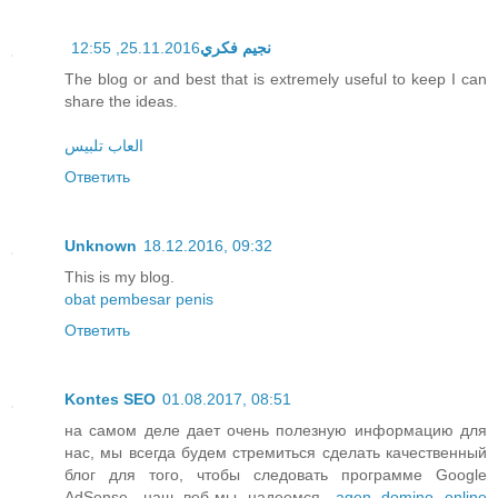
25.11.2016, 12:55
نجيم فكري
The blog or and best that is extremely useful to keep I can
share the ideas.
العاب تلبيس
Ответить
Unknown
18.12.2016, 09:32
This is my blog.
obat pembesar penis
Ответить
Kontes SEO
01.08.2017, 08:51
на самом деле дает очень полезную информацию для
нас, мы всегда будем стремиться сделать качественный
блог для того, чтобы следовать программе Google
AdSense, наш веб-мы надеемся,
agen domino online