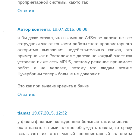
проприетарной системы, как-то так
Ответить
Автор контента
19.07.2015, 08:08
я бы даже сказал, что в команде AdSense далеко не все
сотрудники знают тонкости работы этого проприетарного
алгоритма выявления недействительных кликов, это
примерно как в Ростелекоме далеко не каждый знает как
устроена их же сеть MPLS, поэтому решение принимает
робот, а не человек, потому что людям всякие
Цукербрины теперь больше не доверяют.
Это как при выдаче кредита в банке
Ответить
tiamat
19.07.2015, 12:32
у факты фактами, конкуренция большая так или иначе...
если начать с ними плотно обсуждать факты, то сразу
всплывает их этот умный проприетарный алгоритм