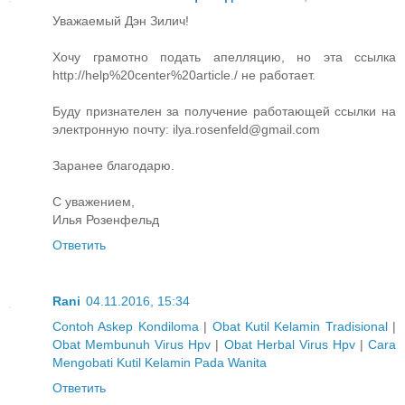
Уважаемый Дэн Зилич!
Хочу грамотно подать апелляцию, но эта ссылка
http://help%20center%20article./ не работает.
Буду признателен за получение работающей ссылки на
электронную почту: ilya.rosenfeld@gmail.com
Заранее благодарю.
С уважением,
Илья Розенфельд
Ответить
Rani
04.11.2016, 15:34
Contoh Askep Kondiloma
|
Obat Kutil Kelamin Tradisional
|
Obat Membunuh Virus Hpv
|
Obat Herbal Virus Hpv
|
Cara
Mengobati Kutil Kelamin Pada Wanita
Ответить