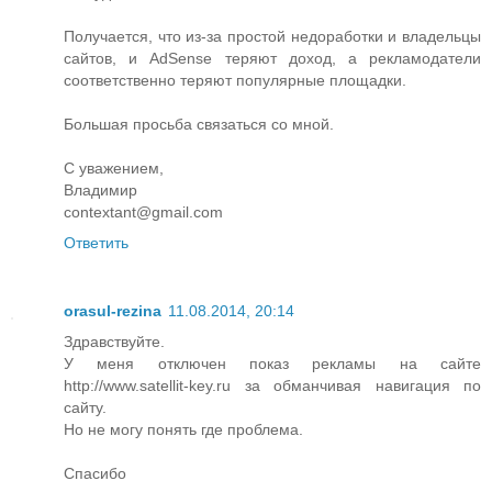
Получается, что из-за простой недоработки и владельцы
сайтов, и AdSense теряют доход, а рекламодатели
соответственно теряют популярные площадки.
Большая просьба связаться со мной.
С уважением,
Владимир
contextant@gmail.com
Ответить
orasul-rezina
11.08.2014, 20:14
Здравствуйте.
У меня отключен показ рекламы на сайте
http://www.satellit-key.ru за обманчивая навигация по
сайту.
Но не могу понять где проблема.
Спасибо