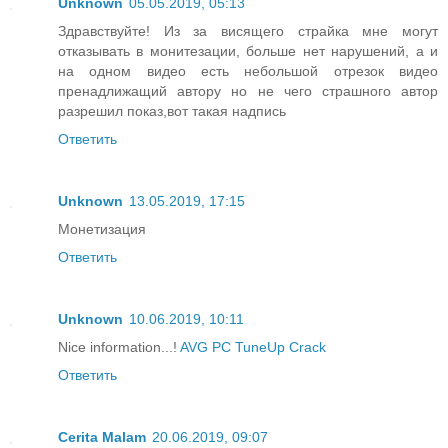
Unknown
05.05.2019, 05:13
Здравствуйте! Из за висящего страйка мне могут
отказывать в монитезации, больше нет нарушений, а и
на одном видео есть небольшой отрезок видео
пренадлижащий автору но не чего страшного автор
разрешил показ,вот такая надпись
Ответить
Unknown
13.05.2019, 17:15
Монетизация
Ответить
Unknown
10.06.2019, 10:11
Nice information...!
AVG PC TuneUp Crack
Ответить
Cerita Malam
20.06.2019, 09:07