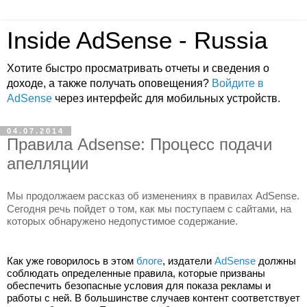
Inside AdSense - Russia
Хотите быстро просматривать отчеты и сведения о
доходе, а также получать оповещения?
Войдите в
AdSense
через интерфейс для мобильных устройств.
04.07.2014
Правила Adsense: Процесс подачи
апелляции
Мы продолжаем рассказ об изменениях в правилах AdSense. 
Сегодня речь пойдет о том, как мы поступаем с сайтами, на 
которых обнаружено недопустимое содержание.
Как уже говорилось в этом 
блоге
, издатели 
AdSense
 должны 
соблюдать определенные правила, которые призваны 
обеспечить безопасные условия для показа рекламы и 
работы с ней. В большинстве случаев контент соответствует 