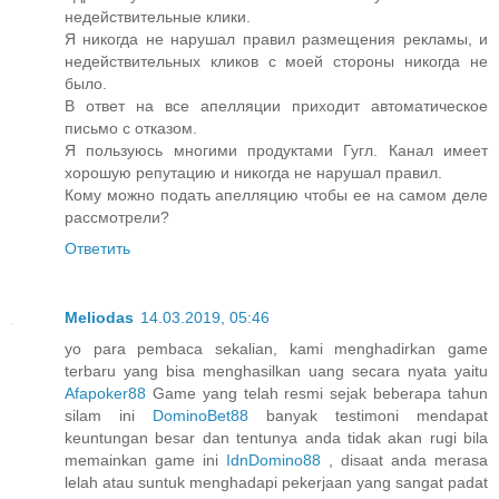
недействительные клики.
Я никогда не нарушал правил размещения рекламы, и
недействительных кликов с моей стороны никогда не
было.
В ответ на все апелляции приходит автоматическое
письмо с отказом.
Я пользуюсь многими продуктами Гугл. Канал имеет
хорошую репутацию и никогда не нарушал правил.
Кому можно подать апелляцию чтобы ее на самом деле
рассмотрели?
Ответить
Meliodas
14.03.2019, 05:46
yo para pembaca sekalian, kami menghadirkan game
terbaru yang bisa menghasilkan uang secara nyata yaitu
Afapoker88
Game yang telah resmi sejak beberapa tahun
silam ini
DominoBet88
banyak testimoni mendapat
keuntungan besar dan tentunya anda tidak akan rugi bila
memainkan game ini
IdnDomino88
, disaat anda merasa
lelah atau suntuk menghadapi pekerjaan yang sangat padat