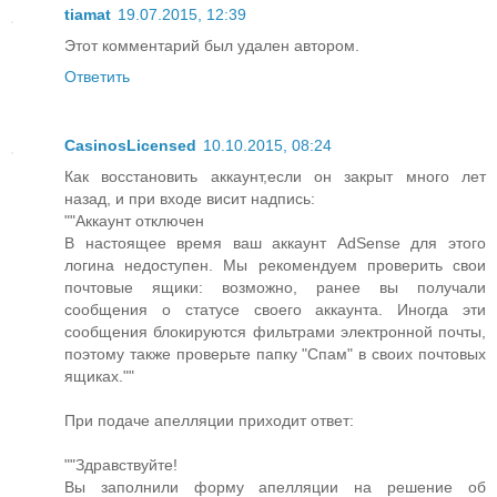
tiamat
19.07.2015, 12:39
Этот комментарий был удален автором.
Ответить
CasinosLicensed
10.10.2015, 08:24
Как восстановить аккаунт,если он закрыт много лет
назад, и при входе висит надпись:
""Аккаунт отключен
В настоящее время ваш аккаунт AdSense для этого
логина недоступен. Мы рекомендуем проверить свои
почтовые ящики: возможно, ранее вы получали
сообщения о статусе своего аккаунта. Иногда эти
сообщения блокируются фильтрами электронной почты,
поэтому также проверьте папку "Спам" в своих почтовых
ящиках.""
При подаче апелляции приходит ответ:
""Здравствуйте!
Вы заполнили форму апелляции на решение об