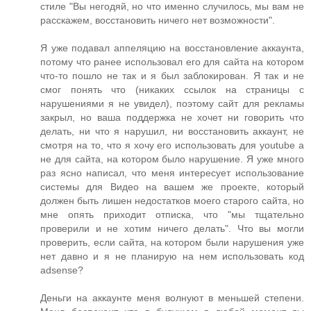
стиле "Вы негодяй, но что именно случилось, мы вам не
расскажем, восстановить ничего нет возможности".
Я уже подавал аппеляцию на восстановление аккаунта,
потому что ранее использовал его для сайта на котором
что-то пошло не так и я был заблокирован. Я так и не
смог понять что (никаких ссылок на страницы с
нарушениями я не увидел), поэтому сайт для рекламы
закрыл, но ваша поддержка не хочет ни говорить что
делать, ни что я нарушил, ни восстановить аккаунт, не
смотря на то, что я хочу его использовать для youtube а
не для сайта, на котором было нарушение. Я уже много
раз ясно написал, что меня интересует использование
системы для Видео на вашем же проекте, который
должен быть лишен недостатков моего старого сайта, но
мне опять приходит отписка, что "мы тщательно
проверили и не хотим ничего делать". Что вы могли
проверить, если сайта, на котором были нарушения уже
нет давно и я не планирую на нем использовать код
adsense?
Деньги на аккаунте меня волнуют в меньшей степени.