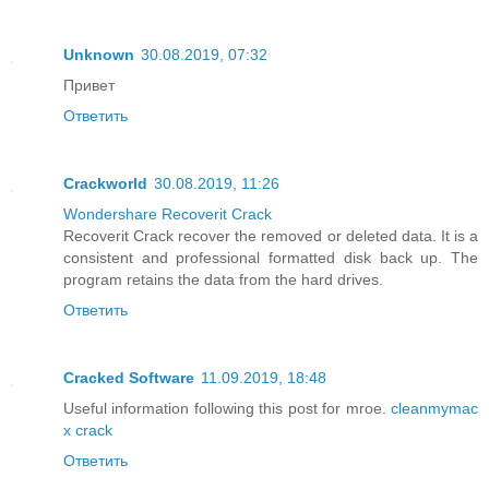
Unknown
30.08.2019, 07:32
Привет
Ответить
Crackworld
30.08.2019, 11:26
Wondershare Recoverit Crack
Recoverit Crack recover the removed or deleted data. It is a
consistent and professional formatted disk back up. The
program retains the data from the hard drives.
Ответить
Cracked Software
11.09.2019, 18:48
Useful information following this post for mroe.
cleanmymac
x crack
Ответить