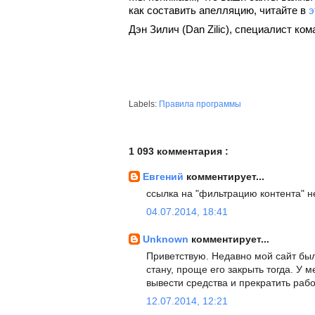
как составить апелляцию, читайте в 
э
Дэн Зилич (Dan Zilic), специалист к
Labels:
Правила программы
1 093 комментария :
Евгений
комментирует...
ссылка на "фильтрацию контента" н
04.07.2014, 18:41
Unknown
комментирует...
Приветствую. Недавно мой сайт был
стану, проще его закрыть тогда. У м
вывести средства и прекратить раб
12.07.2014, 12:21