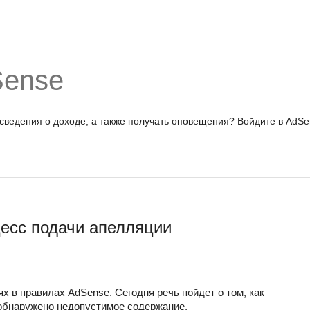
Sense
 сведения о доходе, а также получать оповещения?
Войдите в AdSe
есс подачи апелляции
 в правилах AdSense. Сегодня речь пойдет о том, как 
 обнаружено недопустимое содержание.