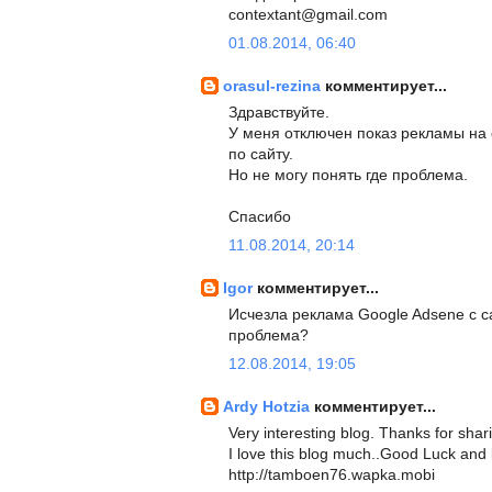
contextant@gmail.com
01.08.2014, 06:40
orasul-rezina
комментирует...
Здравствуйте.
У меня отключен показ рекламы на са
по сайту.
Но не могу понять где проблема.
Спасибо
11.08.2014, 20:14
Igor
комментирует...
Исчезла реклама Google Adsene с с
проблема?
12.08.2014, 19:05
Ardy Hotzia
комментирует...
Very interesting blog. Thanks for sha
I love this blog much..Good Luck and
http://tamboen76.wapka.mobi