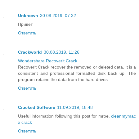
Unknown
30.08.2019, 07:32
Привет
Ответить
Crackworld
30.08.2019, 11:26
Wondershare Recoverit Crack
Recoverit Crack recover the removed or deleted data. It is a
consistent and professional formatted disk back up. The
program retains the data from the hard drives.
Ответить
Cracked Software
11.09.2019, 18:48
Useful information following this post for mroe.
cleanmymac
x crack
Ответить