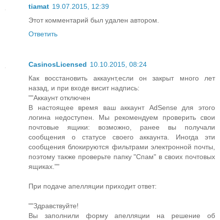
tiamat
19.07.2015, 12:39
Этот комментарий был удален автором.
Ответить
CasinosLicensed
10.10.2015, 08:24
Как восстановить аккаунт,если он закрыт много лет
назад, и при входе висит надпись:
""Аккаунт отключен
В настоящее время ваш аккаунт AdSense для этого
логина недоступен. Мы рекомендуем проверить свои
почтовые ящики: возможно, ранее вы получали
сообщения о статусе своего аккаунта. Иногда эти
сообщения блокируются фильтрами электронной почты,
поэтому также проверьте папку "Спам" в своих почтовых
ящиках.""
При подаче апелляции приходит ответ:
""Здравствуйте!
Вы заполнили форму апелляции на решение об