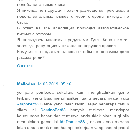
недействительные клики.
Я никогда не нарушал правил размещения рекламы, и
недействительных кликов с моей стороны никогда не
было.
В ответ на все апелляции приходит автоматическое
письмо с отказом.
Я пользуюсь многими продуктами Гугл. Канал имеет
хорошую репутацию и никогда не нарушал правил.
Кому можно подать апелляцию чтобы ее на самом деле
рассмотрели?
Ответить
Meliodas
14.03.2019, 05:46
yo para pembaca sekalian, kami menghadirkan game
terbaru yang bisa menghasilkan uang secara nyata yaitu
Afapoker88
Game yang telah resmi sejak beberapa tahun
silam ini
DominoBet88
banyak testimoni mendapat
keuntungan besar dan tentunya anda tidak akan rugi bila
memainkan game ini
IdnDomino88
, disaat anda merasa
lelah atau suntuk menghadapi pekerjaan yang sangat padat