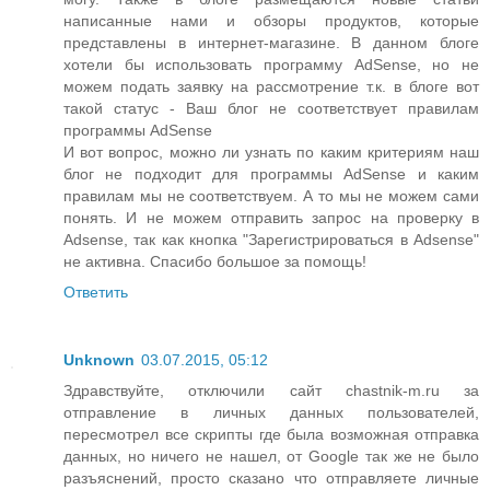
написанные нами и обзоры продуктов, которые
представлены в интернет-магазине. В данном блоге
хотели бы использовать программу AdSense, но не
можем подать заявку на рассмотрение т.к. в блоге вот
такой статус - Ваш блог не соответствует правилам
программы AdSense
И вот вопрос, можно ли узнать по каким критериям наш
блог не подходит для программы AdSense и каким
правилам мы не соответствуем. А то мы не можем сами
понять. И не можем отправить запрос на проверку в
Adsense, так как кнопка "Зарегистрироваться в Adsense"
не активна. Спасибо большое за помощь!
Ответить
Unknown
03.07.2015, 05:12
Здравствуйте, отключили сайт chastnik-m.ru за
отправление в личных данных пользователей,
пересмотрел все скрипты где была возможная отправка
данных, но ничего не нашел, от Google так же не было
разъяснений, просто сказано что отправляете личные