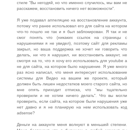
стиле "Вы негодяй, но что именно случилось, мы вам не
расскажем, восстановить ничего нет возможности".
Я уже подавал аппеляцию на восстановление аккаунта,
потому что ранее использовал его для сайта на котором
что-то пошло не так и я был заблокирован. Я так и не
смог понять что (никаких ссылок на страницы с
нарушениями я не увидел), поэтому сайт для рекламы
закрыл, но ваша поддержка не хочет ни говорить что
делать, ни что я нарушил, ни восстановить аккаунт, не
смотря на то, что я хочу его использовать для youtube а
не для сайта, на котором было нарушение. Я уже много
раз ясно написал, что меня интересует использование
системы для Видео на вашем же проекте, который
должен быть лишен недостатков моего старого сайта, но
мне опять приходит отписка, что "мы тщательно
проверили и не хотим ничего делать". Что вы могли
проверить, если сайта, на котором были нарушения уже
нет давно и я не планирую на нем использовать код
adsense?
Деньги на аккаунте меня волнуют в меньшей степени.