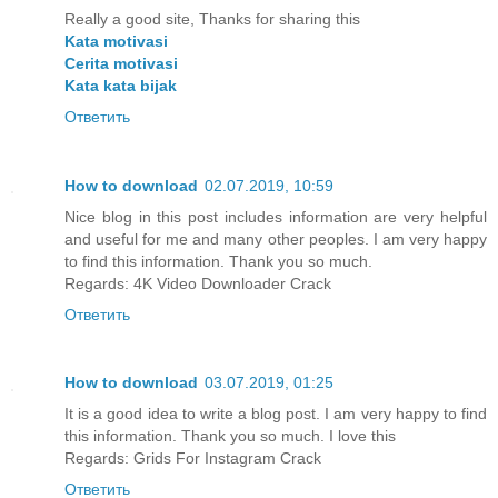
Really a good site, Thanks for sharing this
Kata motivasi
Cerita motivasi
Kata kata bijak
Ответить
How to download
02.07.2019, 10:59
Nice blog in this post includes information are very helpful
and useful for me and many other peoples. I am very happy
to find this information. Thank you so much.
Regards:
4K Video Downloader Crack
Ответить
How to download
03.07.2019, 01:25
It is a good idea to write a blog post. I am very happy to find
this information. Thank you so much. I love this
Regards:
Grids For Instagram Crack
Ответить