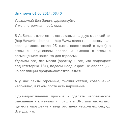
Unknown
01.08.2014, 06:40
Уважаемый Дэн Зилич, здравствуйте.
У меня огромная проблема.
В AdSense отключен показ рекламы на двух моих сайтах
(http://www.fresher.ru, http://www.starer.ru, совокупная
посещаемость около 25 тысяч посетителей в сутки) в
связи с нарушением правил, а именно в связи с
размещением контента для взрослых.
Удалили все, что могли (эротику и все, что подпадает
под категорию 18+), подаем неоднократные апелляции,
но апелляции продолжают отклоняться.
А у нас сайты огромные, тысячи статей, совершенно
непонятно, в каком посте есть нарушение.
Одна-единственная просьба - сделать человеческое
отношение к клиентам и прислать URL или несколько,
где есть нарушение - ведь это дело нескольких секунд.
Все удалим.