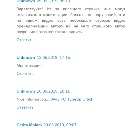
Unknown
05.05.2019, 05:13
Здравствуйте! Из за висящего страйка мне могут
отказывать в монитезации, больше нет нарушений, а и
на одном видео есть небольшой отрезок видео
пренадлижащий автору но не чего страшного автор
разрешил показ,вот такая надпись
Ответить
Unknown
13.05.2019, 17:15
Монетизация
Ответить
Unknown
10.06.2019, 10:11
Nice information...!
AVG PC TuneUp Crack
Ответить
Cerita Malam
20.06.2019, 09:07