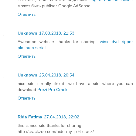
может быть publiser Google AdSense
Ответить
Unknown
17.03.2018, 21:53
Awesome website thanks for sharing.
winx dvd ripper
platinum serial
Ответить
Unknown
25.04.2018, 20:54
nice site i really like it. we have a site where you can
download
Prezi Pro Crack
Ответить
Rida Fatima
27.04.2018, 22:02
this is nice site thanks for sharing
http://crackzee.com/hide-my-ip-6-crack/