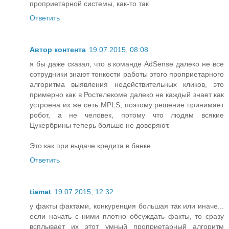
проприетарной системы, как-то так
Ответить
Автор контента
19.07.2015, 08:08
я бы даже сказал, что в команде AdSense далеко не все
сотрудники знают тонкости работы этого проприетарного
алгоритма выявления недействительных кликов, это
примерно как в Ростелекоме далеко не каждый знает как
устроена их же сеть MPLS, поэтому решение принимает
робот, а не человек, потому что людям всякие
Цукербрины теперь больше не доверяют.
Это как при выдаче кредита в банке
Ответить
tiamat
19.07.2015, 12:32
у факты фактами, конкуренция большая так или иначе...
если начать с ними плотно обсуждать факты, то сразу
всплывает их этот умный проприетарный алгоритм