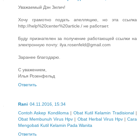
Уважаемый Дэн Зилич!
Хочу грамотно подать апелляцию, но эта ссылка
http://help%20center%20article./ не работает.
Буду признателен за получение работающей ссылки на
электронную почту: ilya.rosenfeld@gmail.com
Заранее благодарю.
С уважением,
Илья Розенфельд
Ответить
Rani
04.11.2016, 15:34
Contoh Askep Kondiloma
|
Obat Kutil Kelamin Tradisional
|
Obat Membunuh Virus Hpv
|
Obat Herbal Virus Hpv
|
Cara
Mengobati Kutil Kelamin Pada Wanita
Ответить