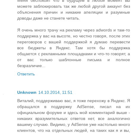
Меня беспокоит что в будущем в любой момент вы
можете заблокировать так же любой другой аккаунт без
объяснения причин и никакие апеляции и разумные
доводы даже не станете читать.
Я очень много трачу на рекламу через adwords и там-то
поддержка у вас на высоте, но честно говоря, после этих
переговоров с вашей поддержкой я думаю перевести
все бюджеты в Яндекс. Там хотя бы поддержка
общается с рекламными площадками и что-то говорят, а
от вас только шаблонные письма и полное
безразличие...
Ответить
Unknown
14.10.2014, 11:51
Виталий, поддерживаю вас, я тоже перехожу в Яндекс. Я
обращался в поддержку AdSense, писал на их
официальном форуме и здесь мой комментарий выше -
никаких вразумительных ответов нет, все аналогично
вашему случаю. Видимо, у AdSense уже настолько много
клиентов, что на отдельных людей, на таких как я и вы,