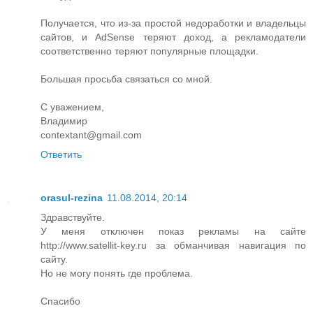
Получается, что из-за простой недоработки и владельцы
сайтов, и AdSense теряют доход, а рекламодатели
соответственно теряют популярные площадки.
Большая просьба связаться со мной.
С уважением,
Владимир
contextant@gmail.com
Ответить
orasul-rezina
11.08.2014, 20:14
Здравствуйте.
У меня отключен показ рекламы на сайте
http://www.satellit-key.ru за обманчивая навигация по
сайту.
Но не могу понять где проблема.
Спасибо