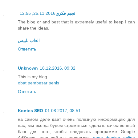
25.11.2016, 12:55
نجيم فكري
The blog or and best that is extremely useful to keep I can
share the ideas.
العاب تلبيس
Ответить
Unknown
18.12.2016, 09:32
This is my blog.
obat pembesar penis
Ответить
Kontes SEO
01.08.2017, 08:51
на самом деле дает очень полезную информацию для
нас, мы всегда будем стремиться сделать качественный
блог для того, чтобы следовать программе Google
AdSense, наш веб-мы надеемся,
agen domino online