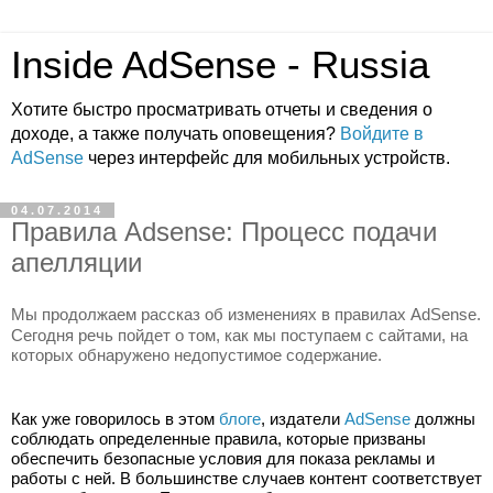
Inside AdSense - Russia
Хотите быстро просматривать отчеты и сведения о
доходе, а также получать оповещения?
Войдите в
AdSense
через интерфейс для мобильных устройств.
04.07.2014
Правила Adsense: Процесс подачи
апелляции
Мы продолжаем рассказ об изменениях в правилах AdSense. 
Сегодня речь пойдет о том, как мы поступаем с сайтами, на 
которых обнаружено недопустимое содержание.
Как уже говорилось в этом 
блоге
, издатели 
AdSense
 должны 
соблюдать определенные правила, которые призваны 
обеспечить безопасные условия для показа рекламы и 
работы с ней. В большинстве случаев контент соответствует 