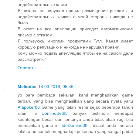
недействительные клики.
Я никогда не нарушал правил размещения рекламы, и
недействительных кликов с моей стороны никогда не
было.
В ответ на все апелляции приходит автоматическое
письмо с отказом.
Я пользуюсь многими продуктами Гугл. Канал имеет
хорошую репутацию и никогда не нарушал правил.
Кому можно подать апелляцию чтобы ее на самом деле
рассмотрели?
Ответить
Meliodas
14.03.2019, 05:46
yo para pembaca sekalian, kami menghadirkan game
terbaru yang bisa menghasilkan uang secara nyata yaitu
Afapoker88
Game yang telah resmi sejak beberapa tahun
silam ini
DominoBet88
banyak testimoni mendapat
keuntungan besar dan tentunya anda tidak akan rugi bila
memainkan game ini
IdnDomino88
, disaat anda merasa
lelah atau suntuk menghadapi pekerjaan yang sangat padat