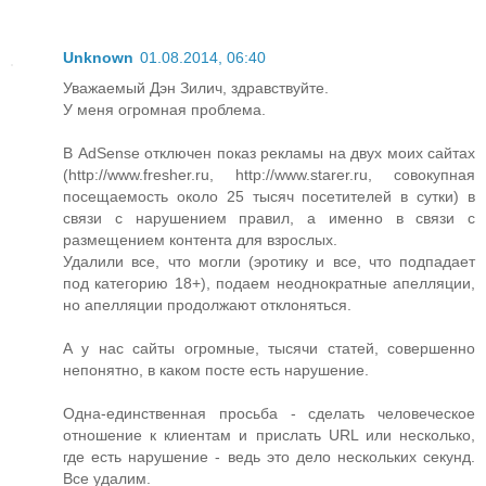
Unknown
01.08.2014, 06:40
Уважаемый Дэн Зилич, здравствуйте.
У меня огромная проблема.
В AdSense отключен показ рекламы на двух моих сайтах
(http://www.fresher.ru, http://www.starer.ru, совокупная
посещаемость около 25 тысяч посетителей в сутки) в
связи с нарушением правил, а именно в связи с
размещением контента для взрослых.
Удалили все, что могли (эротику и все, что подпадает
под категорию 18+), подаем неоднократные апелляции,
но апелляции продолжают отклоняться.
А у нас сайты огромные, тысячи статей, совершенно
непонятно, в каком посте есть нарушение.
Одна-единственная просьба - сделать человеческое
отношение к клиентам и прислать URL или несколько,
где есть нарушение - ведь это дело нескольких секунд.
Все удалим.