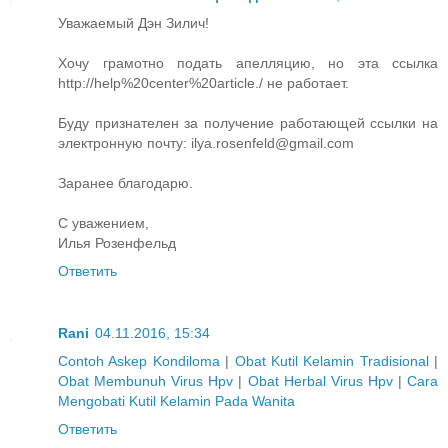
Уважаемый Дэн Зилич!
Хочу грамотно подать апелляцию, но эта ссылка
http://help%20center%20article./ не работает.
Буду признателен за получение работающей ссылки на
электронную почту: ilya.rosenfeld@gmail.com
Заранее благодарю.
С уважением,
Илья Розенфельд
Ответить
Rani
04.11.2016, 15:34
Contoh Askep Kondiloma
|
Obat Kutil Kelamin Tradisional
|
Obat Membunuh Virus Hpv
|
Obat Herbal Virus Hpv
|
Cara
Mengobati Kutil Kelamin Pada Wanita
Ответить