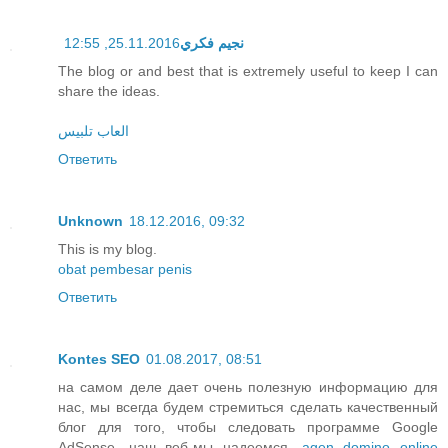
25.11.2016, 12:55
نجيم فكري
The blog or and best that is extremely useful to keep I can
share the ideas.
العاب تلبيس
Ответить
Unknown
18.12.2016, 09:32
This is my blog.
obat pembesar penis
Ответить
Kontes SEO
01.08.2017, 08:51
на самом деле дает очень полезную информацию для
нас, мы всегда будем стремиться сделать качественный
блог для того, чтобы следовать программе Google
AdSense, наш веб-мы надеемся,
agen domino online