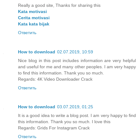
Really a good site, Thanks for sharing this
Kata motivasi
Cerita motivasi
Kata kata bijak
Ответить
How to download
02.07.2019, 10:59
Nice blog in this post includes information are very helpful
and useful for me and many other peoples. I am very happy
to find this information. Thank you so much.
Regards:
4K Video Downloader Crack
Ответить
How to download
03.07.2019, 01:25
It is a good idea to write a blog post. I am very happy to find
this information. Thank you so much. I love this
Regards:
Grids For Instagram Crack
Ответить