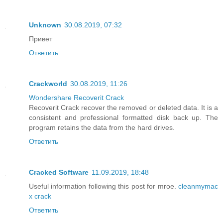
Unknown
30.08.2019, 07:32
Привет
Ответить
Crackworld
30.08.2019, 11:26
Wondershare Recoverit Crack
Recoverit Crack recover the removed or deleted data. It is a
consistent and professional formatted disk back up. The
program retains the data from the hard drives.
Ответить
Cracked Software
11.09.2019, 18:48
Useful information following this post for mroe.
cleanmymac
x crack
Ответить