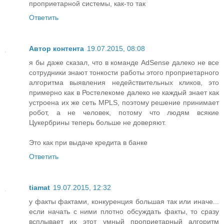
проприетарной системы, как-то так
Ответить
Автор контента
19.07.2015, 08:08
я бы даже сказал, что в команде AdSense далеко не все
сотрудники знают тонкости работы этого проприетарного
алгоритма выявления недействительных кликов, это
примерно как в Ростелекоме далеко не каждый знает как
устроена их же сеть MPLS, поэтому решение принимает
робот, а не человек, потому что людям всякие
Цукербрины теперь больше не доверяют.
Это как при выдаче кредита в банке
Ответить
tiamat
19.07.2015, 12:32
у факты фактами, конкуренция большая так или иначе...
если начать с ними плотно обсуждать факты, то сразу
всплывает их этот умный проприетарный алгоритм