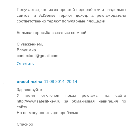
Получается, что из-за простой недоработки и владельцы
сайтов, и AdSense теряют доход, а рекламодатели
соответственно теряют популярные площадки.
Большая просьба связаться со мной.
С уважением,
Владимир
contextant@gmail.com
Ответить
orasul-rezina
11.08.2014, 20:14
Здравствуйте.
У меня отключен показ рекламы на сайте
http://www.satellit-key.ru за обманчивая навигация по
сайту.
Но не могу понять где проблема.
Спасибо