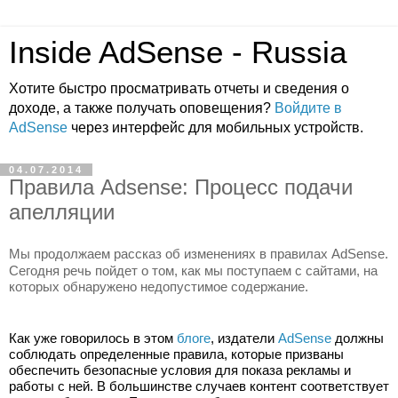
Inside AdSense - Russia
Хотите быстро просматривать отчеты и сведения о
доходе, а также получать оповещения?
Войдите в
AdSense
через интерфейс для мобильных устройств.
04.07.2014
Правила Adsense: Процесс подачи
апелляции
Мы продолжаем рассказ об изменениях в правилах AdSense. 
Сегодня речь пойдет о том, как мы поступаем с сайтами, на 
которых обнаружено недопустимое содержание.
Как уже говорилось в этом 
блоге
, издатели 
AdSense
 должны 
соблюдать определенные правила, которые призваны 
обеспечить безопасные условия для показа рекламы и 
работы с ней. В большинстве случаев контент соответствует 