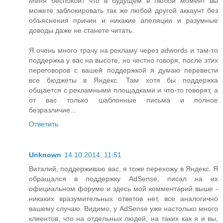
Меня беспокоит что в будущем в любой момент вы
можете заблокировать так же любой другой аккаунт без
объяснения причин и никакие апеляции и разумные
доводы даже не станете читать.
Я очень много трачу на рекламу через adwords и там-то
поддержка у вас на высоте, но честно говоря, после этих
переговоров с вашей поддержкой я думаю перевести
все бюджеты в Яндекс. Там хотя бы поддержка
общается с рекламными площадками и что-то говорят, а
от вас только шаблонные письма и полное
безразличие...
Ответить
Unknown
14.10.2014, 11:51
Виталий, поддерживаю вас, я тоже перехожу в Яндекс. Я
обращался в поддержку AdSense, писал на их
официальном форуме и здесь мой комментарий выше -
никаких вразумительных ответов нет, все аналогично
вашему случаю. Видимо, у AdSense уже настолько много
клиентов, что на отдельных людей, на таких как я и вы,