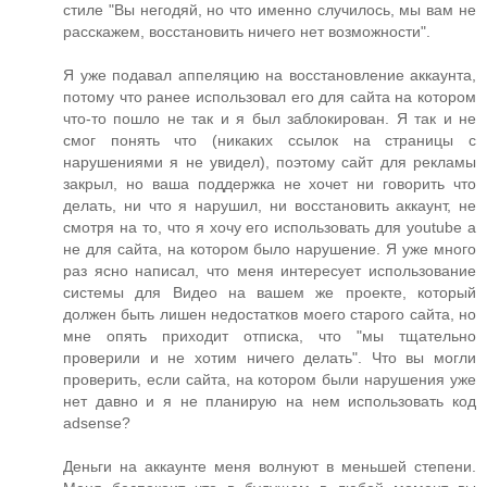
стиле "Вы негодяй, но что именно случилось, мы вам не
расскажем, восстановить ничего нет возможности".
Я уже подавал аппеляцию на восстановление аккаунта,
потому что ранее использовал его для сайта на котором
что-то пошло не так и я был заблокирован. Я так и не
смог понять что (никаких ссылок на страницы с
нарушениями я не увидел), поэтому сайт для рекламы
закрыл, но ваша поддержка не хочет ни говорить что
делать, ни что я нарушил, ни восстановить аккаунт, не
смотря на то, что я хочу его использовать для youtube а
не для сайта, на котором было нарушение. Я уже много
раз ясно написал, что меня интересует использование
системы для Видео на вашем же проекте, который
должен быть лишен недостатков моего старого сайта, но
мне опять приходит отписка, что "мы тщательно
проверили и не хотим ничего делать". Что вы могли
проверить, если сайта, на котором были нарушения уже
нет давно и я не планирую на нем использовать код
adsense?
Деньги на аккаунте меня волнуют в меньшей степени.