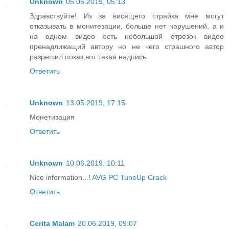
Unknown
05.05.2019, 05:13
Здравствуйте! Из за висящего страйка мне могут
отказывать в монитезации, больше нет нарушений, а и
на одном видео есть небольшой отрезок видео
пренадлижащий автору но не чего страшного автор
разрешил показ,вот такая надпись
Ответить
Unknown
13.05.2019, 17:15
Монетизация
Ответить
Unknown
10.06.2019, 10:11
Nice information...!
AVG PC TuneUp Crack
Ответить
Cerita Malam
20.06.2019, 09:07