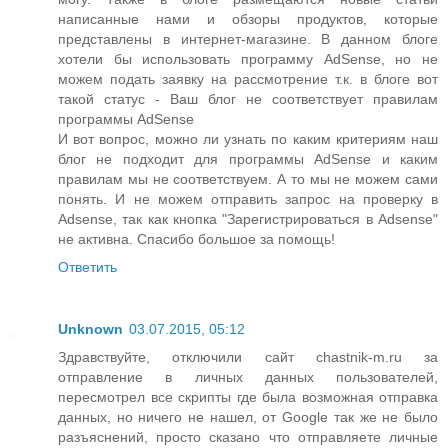
написанные нами и обзоры продуктов, которые
представлены в интернет-магазине. В данном блоге
хотели бы использовать программу AdSense, но не
можем подать заявку на рассмотрение т.к. в блоге вот
такой статус - Ваш блог не соответствует правилам
программы AdSense
И вот вопрос, можно ли узнать по каким критериям наш
блог не подходит для программы AdSense и каким
правилам мы не соответствуем. А то мы не можем сами
понять. И не можем отправить запрос на проверку в
Adsense, так как кнопка "Зарегистрироваться в Adsense"
не активна. Спасибо большое за помощь!
Ответить
Unknown
03.07.2015, 05:12
Здравствуйте, отключили сайт chastnik-m.ru за
отправление в личных данных пользователей,
пересмотрел все скрипты где была возможная отправка
данных, но ничего не нашел, от Google так же не было
разъяснений, просто сказано что отправляете личные