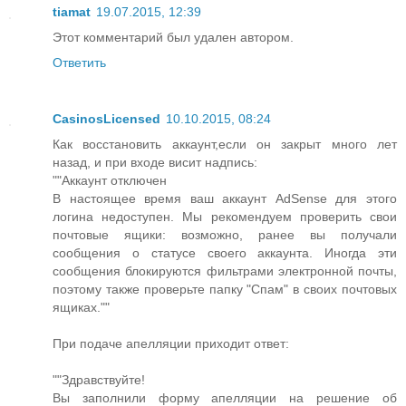
tiamat
19.07.2015, 12:39
Этот комментарий был удален автором.
Ответить
CasinosLicensed
10.10.2015, 08:24
Как восстановить аккаунт,если он закрыт много лет
назад, и при входе висит надпись:
""Аккаунт отключен
В настоящее время ваш аккаунт AdSense для этого
логина недоступен. Мы рекомендуем проверить свои
почтовые ящики: возможно, ранее вы получали
сообщения о статусе своего аккаунта. Иногда эти
сообщения блокируются фильтрами электронной почты,
поэтому также проверьте папку "Спам" в своих почтовых
ящиках.""
При подаче апелляции приходит ответ:
""Здравствуйте!
Вы заполнили форму апелляции на решение об