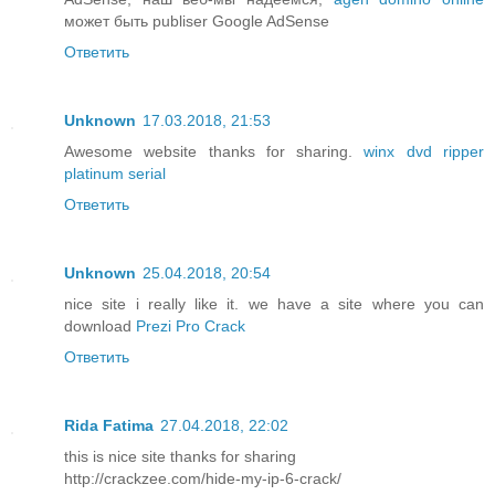
может быть publiser Google AdSense
Ответить
Unknown
17.03.2018, 21:53
Awesome website thanks for sharing.
winx dvd ripper
platinum serial
Ответить
Unknown
25.04.2018, 20:54
nice site i really like it. we have a site where you can
download
Prezi Pro Crack
Ответить
Rida Fatima
27.04.2018, 22:02
this is nice site thanks for sharing
http://crackzee.com/hide-my-ip-6-crack/