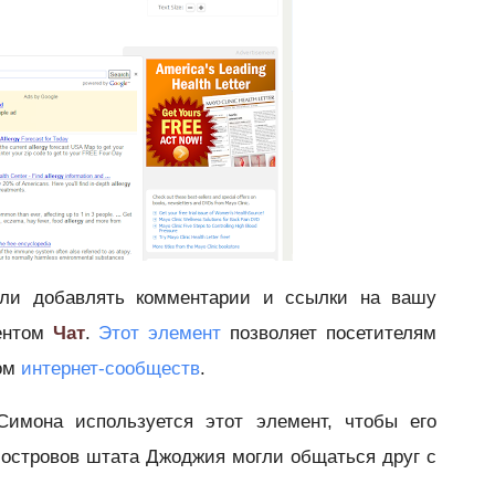
гли добавлять комментарии и ссылки на вашу
ментом
Чат
.
Этот элемент
позво
ляет посетителям
вом
интернет-сообществ
.
Симона используется этот элемент, чтобы его
 островов штата Джоджия могли общаться друг с