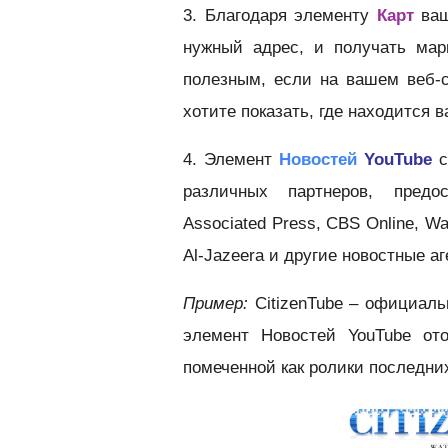
3. Благодаря элементу
Карт
ваш
нужный адрес, и получать мар
полезным, если на вашем веб-
хотите показать, где находится 
4. Элемент
Новостей
YouTube
с
различных партнеров, предо
Associated Press, CBS Online, Wa
Al-Jazeera и другие новостные аг
Пример:
CitizenTube – официаль
элемент Новостей YouTube ото
помеченной как ролики последних