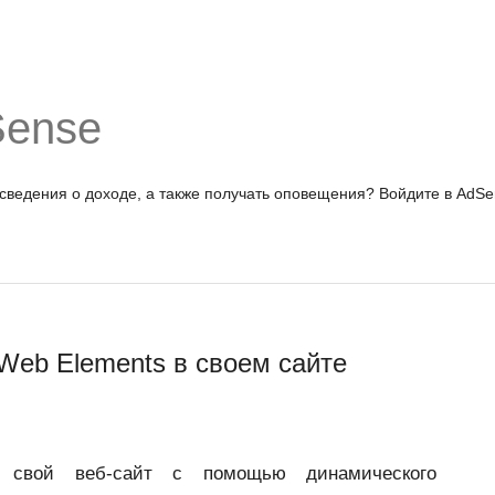
Sense
 сведения о доходе, а также получать оповещения?
Войдите в AdSe
Web Elements в своем сайте
ь свой веб-сайт с помощью динамического