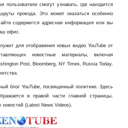
и пользователи смогут узнавать, где находится
шруты проезда. Это может оказат
ься особенно
сайте содержится адресная информация или вы
ваш офис.
лужит для отображения н
овых видео YouTube от
ставляющих новостные материалы, включая
shington Post, Bloomberg, NY Times, Russia Today,
ентства.
ный блог Y
ouTube, посвященный политике. Здесь
бражается в правой части главной страницы,
 новостей (Latest News Videos).