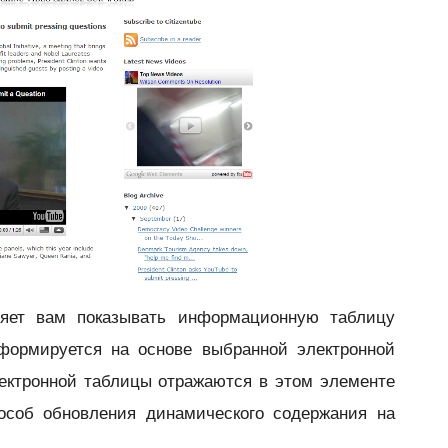
яет вам показывать
информационную таблицу
 формируется на основе выбранной электронной
ектронной таблицы отражаются в этом элементе
пособ обновления динамического содержания на