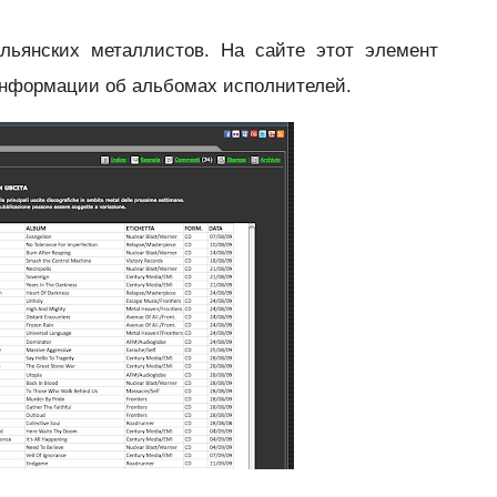
альянских металлистов. На сайте этот элемент
информации об альбомах исполнителей.