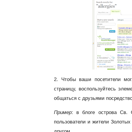
2. Чтобы ваши посетители мо
страницу, воспользуйтесь эле
общаться с друзьями посредст
Пример
: в блоге острова Св. 
пользователи и жители Золотых
другом.