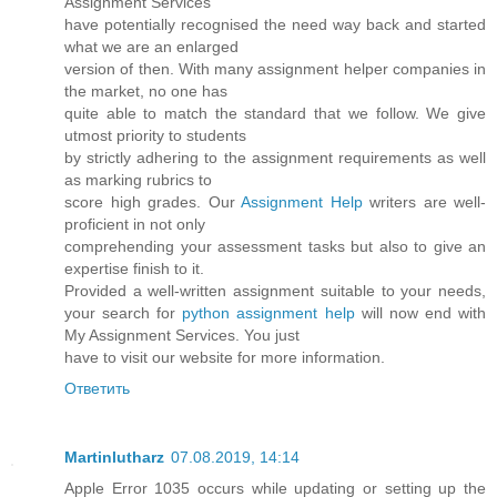
Assignment Services
have potentially recognised the need way back and started
what we are an enlarged
version of then. With many assignment helper companies in
the market, no one has
quite able to match the standard that we follow. We give
utmost priority to students
by strictly adhering to the assignment requirements as well
as marking rubrics to
score high grades. Our
Assignment Help
writers are well-
proficient in not only
comprehending your assessment tasks but also to give an
expertise finish to it.
Provided a well-written assignment suitable to your needs,
your search for
python assignment help
will now end with
My Assignment Services. You just
have to visit our website for more information.
Ответить
Martinlutharz
07.08.2019, 14:14
Apple Error 1035 occurs while updating or setting up the