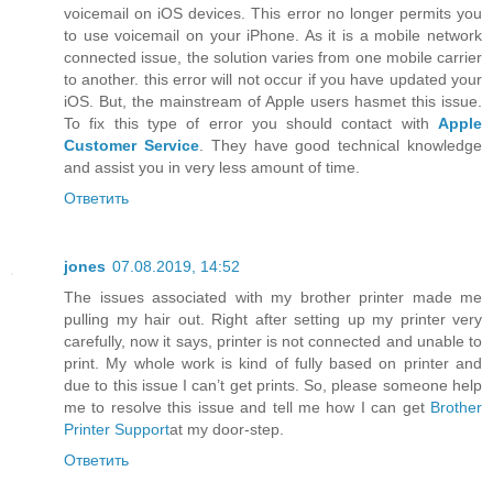
voicemail on iOS devices. This error no longer permits you
to use voicemail on your iPhone. As it is a mobile network
connected issue, the solution varies from one mobile carrier
to another. this error will not occur if you have updated your
iOS. But, the mainstream of Apple users hasmet this issue.
To fix this type of error you should contact with
Apple
Customer Service
. They have good technical knowledge
and assist you in very less amount of time.
Ответить
jones
07.08.2019, 14:52
The issues associated with my brother printer made me
pulling my hair out. Right after setting up my printer very
carefully, now it says, printer is not connected and unable to
print. My whole work is kind of fully based on printer and
due to this issue I can’t get prints. So, please someone help
me to resolve this issue and tell me how I can get
Brother
Printer Support
at my door-step.
Ответить