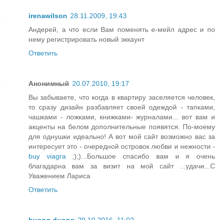
irenawilson
28.11.2009, 19:43
Андерей, а что если Вам поменять е-мейл адрес и по
нему регистрировать новый эккаунт
Ответить
Анонимный
20.07.2010, 19:17
Вы забываете, что когда в квартиру заселяется человек,
то сразу дизайн разбавляет своей одеждой - тапками,
чашками - ложками, книжками- журналами... вот вам и
акценты на белом дополнительные появятся. По-моему
для однушки идеально! А вот мой сайт возможно вас за
интересует это - очередной островок любви и нежности -
buy viagra
;);)...Большое спасибо вам и я очень
благадарна вам за визит на мой сайт ...удачи...С
Уважением Лариса
Ответить