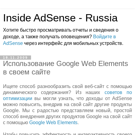
Inside AdSense - Russia
Хотите быстро просматривать отчеты и сведения о
доходе, а также получать оповещения?
Войдите в
AdSense
через интерфейс для мобильных устройств.
18.11.2009
Использование Google Web Elements
в своем сайте
Ищете способ разнообразить свой веб-сайт с помощью
динамического содержания? Из наших
советов по
оптимизации
вы могли узнать, что доходы от AdSense
можно повысить, внедрив на свой сайт другие продукты
Google. Мы с радостью представляем новый, простой
способ внедрения других продуктов Google на свой сайт
с помощью
Google Web Elements
.
Чтобы повысить эффектность и интерактивность своего