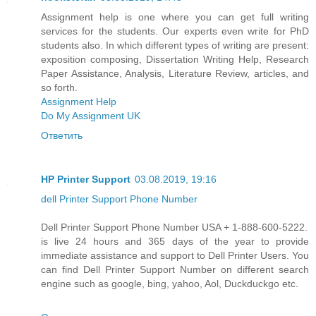
Assignment help is one where you can get full writing
services for the students. Our experts even write for PhD
students also. In which different types of writing are present:
exposition composing, Dissertation Writing Help, Research
Paper Assistance, Analysis, Literature Review, articles, and
so forth.
Assignment Help
Do My Assignment UK
Ответить
HP Printer Support
03.08.2019, 19:16
dell Printer Support Phone Number
Dell Printer Support Phone Number USA + 1-888-600-5222.
is live 24 hours and 365 days of the year to provide
immediate assistance and support to Dell Printer Users. You
can find Dell Printer Support Number on different search
engine such as google, bing, yahoo, Aol, Duckduckgo etc.