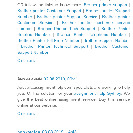
OR follow the links to know more:
Brother printer support
|
Brother printer Customer Support
|
Brother printer Support
Number
|
Brother printer Support Service
|
Brother printer
Customer Service
|
Brother printer customer service
number
|
Brother Printer Tech Support
|
Brother Printer
Helpline Number
|
Brother Printer Telephone Number
|
Brother Printer Toll Free Number
|
Brother Support Number
|
Brother Printer Technical Support
|
Brother Customer
Support Number
Ответить
Анонимный
02.08.2019, 09:41
Australiaassignmenthelp.com specialists are working to help
you. Online solution for your
assignment help Sydney
. We
give the best online assignment service. Buy this service
online at our website.
Ответить
hookstefan
03.08.2019, 14:43