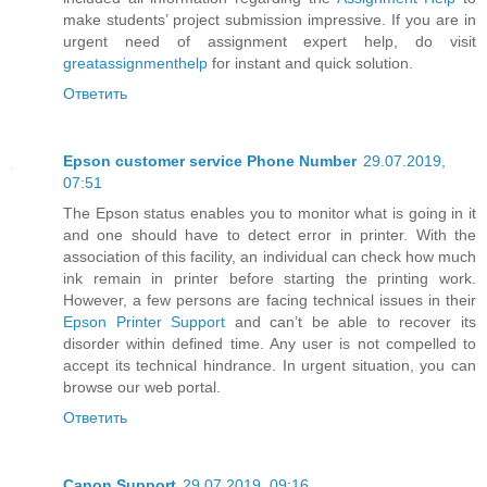
make students’ project submission impressive. If you are in
urgent need of assignment expert help, do visit
greatassignmenthelp
for instant and quick solution.
Ответить
Epson customer service Phone Number
29.07.2019,
07:51
The Epson status enables you to monitor what is going in it
and one should have to detect error in printer. With the
association of this facility, an individual can check how much
ink remain in printer before starting the printing work.
However, a few persons are facing technical issues in their
Epson Printer Support
and can’t be able to recover its
disorder within defined time. Any user is not compelled to
accept its technical hindrance. In urgent situation, you can
browse our web portal.
Ответить
Canon Support
29.07.2019, 09:16