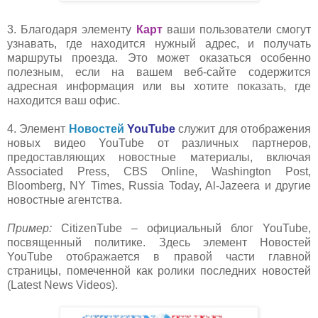
3. Благодаря элементу
Карт
ваши пользователи смогут
узнавать, где находится нужный адрес, и получать
маршруты проезда. Это может оказат
ься особенно
полезным, если на вашем веб-сайте содержится
адресная информация или вы хотите показать, где
находится ваш офис.
4. Элемент
Новостей
YouTube
служит для отображения
н
овых видео YouTube от различных партнеров,
предоставляющих новостные материалы, включая
Associated Press, CBS Online, Washington Post,
Bloomberg, NY Times, Russia Today, Al-Jazeera и другие
новостные агентства.
Пример:
CitizenTube – официальный блог Y
ouTube,
посвященный политике. Здесь элемент Новостей
YouTube отображается в правой части главной
страницы, помеченной как ролики последних новостей
(Latest News Videos).