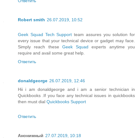
Ответить
Robert smith
26.07.2019, 10:52
Geek Squad Tech Support
team assures you solution for
every issue that your technical device or gadget may face.
Simply reach these
Geek Squad
experts anytime you
require and avail some great help.
Ответить
donaldgeorge
26.07.2019, 12:46
Hii i am donaldgeorge and i am a senior technician in
Quickbooks .If you face any technical issues in quickbooks
then must dial
Quickbooks Support
Ответить
Анонимный
27.07.2019, 10:18