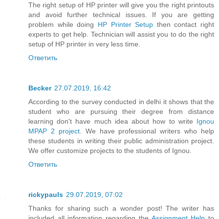
The right setup of HP printer will give you the right printouts
and avoid further technical issues. If you are getting
problem while doing
HP Printer Setup
then contact right
experts to get help. Technician will assist you to do the right
setup of HP printer in very less time.
Ответить
Becker
27.07.2019, 16:42
According to the survey conducted in delhi it shows that the
student who are pursuing their degree from distance
learning don't have much idea about how to write
Ignou
MPAP 2 project
. We have professional writers who help
these students in writing their public administration project.
We offer customize projects to the students of Ignou.
Ответить
rickypauls
29.07.2019, 07:02
Thanks for sharing such a wonder post! The writer has
included all information regarding the
Assignment Help
to