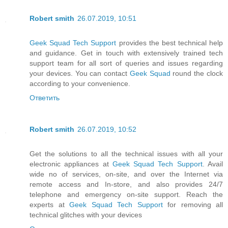
Robert smith
26.07.2019, 10:51
Geek Squad Tech Support
provides the best technical help
and guidance. Get in touch with extensively trained tech
support team for all sort of queries and issues regarding
your devices. You can contact
Geek Squad
round the clock
according to your convenience.
Ответить
Robert smith
26.07.2019, 10:52
Get the solutions to all the technical issues with all your
electronic appliances at
Geek Squad Tech Support
. Avail
wide no of services, on-site, and over the Internet via
remote access and In-store, and also provides 24/7
telephone and emergency on-site support. Reach the
experts at
Geek Squad Tech Support
for removing all
technical glitches with your devices