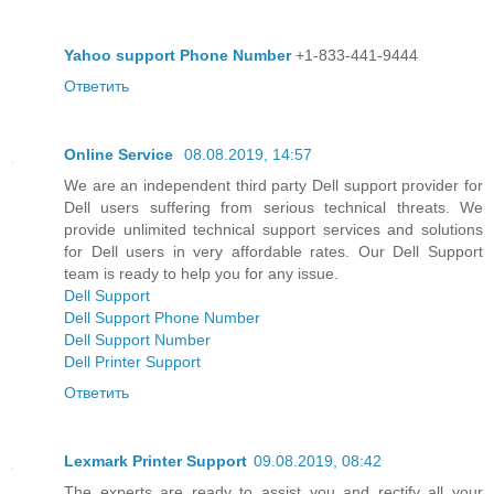
Yahoo support Phone Number
+1-833-441-9444
Ответить
Online Service
08.08.2019, 14:57
We are an independent third party Dell support provider for
Dell users suffering from serious technical threats. We
provide unlimited technical support services and solutions
for Dell users in very affordable rates. Our Dell Support
team is ready to help you for any issue.
Dell Support
Dell Support Phone Number
Dell Support Number
Dell Printer Support
Ответить
Lexmark Printer Support
09.08.2019, 08:42
The experts are ready to assist you and rectify all your