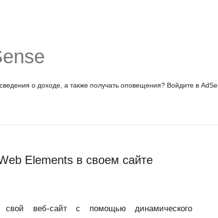
Sense
 сведения о доходе, а также получать оповещения?
Войдите в AdSe
Web Elements в своем сайте
ь свой веб-сайт с помощью динамического