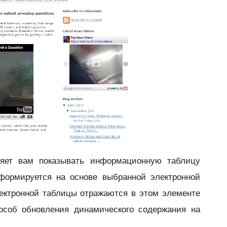
яет вам показывать
информационную таблицу
 формируется на основе выбранной электронной
ектронной таблицы отражаются в этом элементе
пособ обновления динамического содержания на