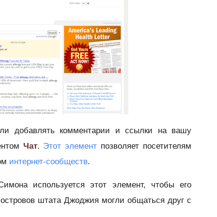
гли добавлять комментарии и ссылки на вашу
ментом
Чат
.
Этот элемент
позво
ляет посетителям
вом
интернет-сообществ
.
Симона используется этот элемент, чтобы его
 островов штата Джоджия могли общаться друг с