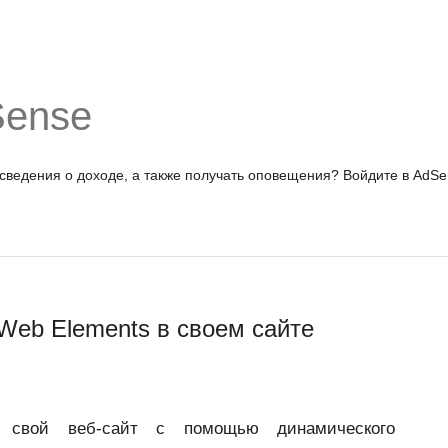
Sense
 сведения о доходе, а также получать оповещения?
Войдите в AdSe
Web Elements в своем сайте
ь свой веб-сайт с помощью динамического