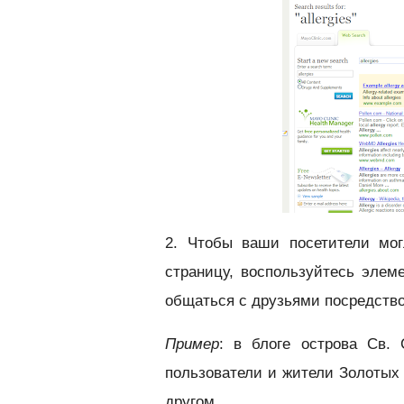
2. Чтобы ваши посетители мо
страницу, воспользуйтесь эле
общаться с друзьями посредст
Пример
: в блоге острова Св. 
пользователи и жители Золотых
другом.