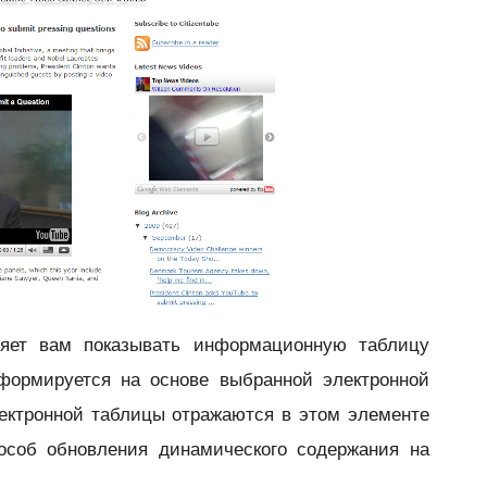
яет вам показывать
информационную таблицу
 формируется на основе выбранной электронной
ектронной таблицы отражаются в этом элементе
пособ обновления динамического содержания на