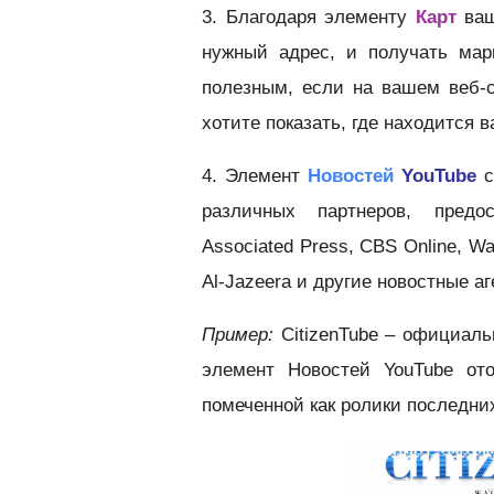
3. Благодаря элементу
Карт
ваш
нужный адрес, и получать мар
полезным, если на вашем веб-
хотите показать, где находится 
4. Элемент
Новостей
YouTube
с
различных партнеров, предо
Associated Press, CBS Online, Wa
Al-Jazeera и другие новостные аг
Пример:
CitizenTube – официаль
элемент Новостей YouTube ото
помеченной как ролики последних