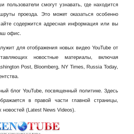
и пользователи смогут узнавать, где находится
шруты проезда. Это может оказат
ься особенно
сайте содержится адресная информация или вы
ваш офис.
лужит для отображения н
овых видео YouTube от
ставляющих новостные материалы, включая
shington Post, Bloomberg, NY Times, Russia Today,
ентства.
ный блог Y
ouTube, посвященный политике. Здесь
бражается в правой части главной страницы,
 новостей (Latest News Videos).