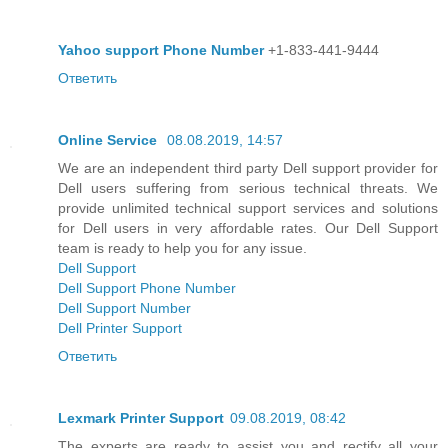
Yahoo support Phone Number
+1-833-441-9444
Ответить
Online Service
08.08.2019, 14:57
We are an independent third party Dell support provider for
Dell users suffering from serious technical threats. We
provide unlimited technical support services and solutions
for Dell users in very affordable rates. Our Dell Support
team is ready to help you for any issue.
Dell Support
Dell Support Phone Number
Dell Support Number
Dell Printer Support
Ответить
Lexmark Printer Support
09.08.2019, 08:42
The experts are ready to assist you and rectify all your