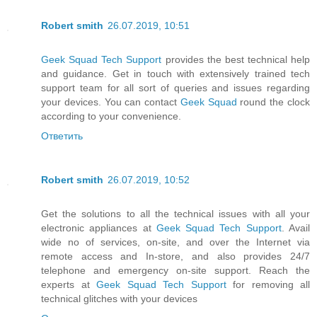
Robert smith
26.07.2019, 10:51
Geek Squad Tech Support
provides the best technical help
and guidance. Get in touch with extensively trained tech
support team for all sort of queries and issues regarding
your devices. You can contact
Geek Squad
round the clock
according to your convenience.
Ответить
Robert smith
26.07.2019, 10:52
Get the solutions to all the technical issues with all your
electronic appliances at
Geek Squad Tech Support
. Avail
wide no of services, on-site, and over the Internet via
remote access and In-store, and also provides 24/7
telephone and emergency on-site support. Reach the
experts at
Geek Squad Tech Support
for removing all
technical glitches with your devices