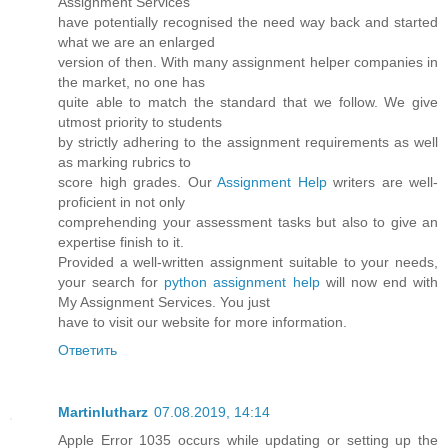
Assignment Services
have potentially recognised the need way back and started
what we are an enlarged
version of then. With many assignment helper companies in
the market, no one has
quite able to match the standard that we follow. We give
utmost priority to students
by strictly adhering to the assignment requirements as well
as marking rubrics to
score high grades. Our
Assignment Help
writers are well-
proficient in not only
comprehending your assessment tasks but also to give an
expertise finish to it.
Provided a well-written assignment suitable to your needs,
your search for
python assignment help
will now end with
My Assignment Services. You just
have to visit our website for more information.
Ответить
Martinlutharz
07.08.2019, 14:14
Apple Error 1035 occurs while updating or setting up the