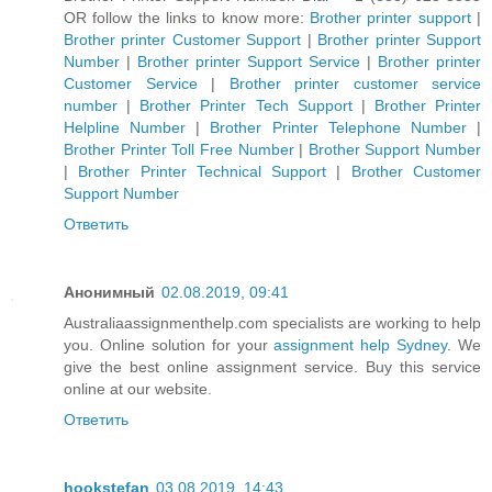
OR follow the links to know more:
Brother printer support
|
Brother printer Customer Support
|
Brother printer Support
Number
|
Brother printer Support Service
|
Brother printer
Customer Service
|
Brother printer customer service
number
|
Brother Printer Tech Support
|
Brother Printer
Helpline Number
|
Brother Printer Telephone Number
|
Brother Printer Toll Free Number
|
Brother Support Number
|
Brother Printer Technical Support
|
Brother Customer
Support Number
Ответить
Анонимный
02.08.2019, 09:41
Australiaassignmenthelp.com specialists are working to help
you. Online solution for your
assignment help Sydney
. We
give the best online assignment service. Buy this service
online at our website.
Ответить
hookstefan
03.08.2019, 14:43