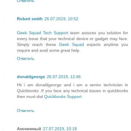
Ответить
Robert smith
26.07.2019, 10:52
Geek Squad Tech Support
team assures you solution for
every issue that your technical device or gadget may face.
Simply reach these
Geek Squad
experts anytime you
require and avail some great help.
Ответить
donaldgeorge
26.07.2019, 12:46
Hii i am donaldgeorge and i am a senior technician in
Quickbooks .If you face any technical issues in quickbooks
then must dial
Quickbooks Support
Ответить
Анонимный
27.07.2019, 10:18