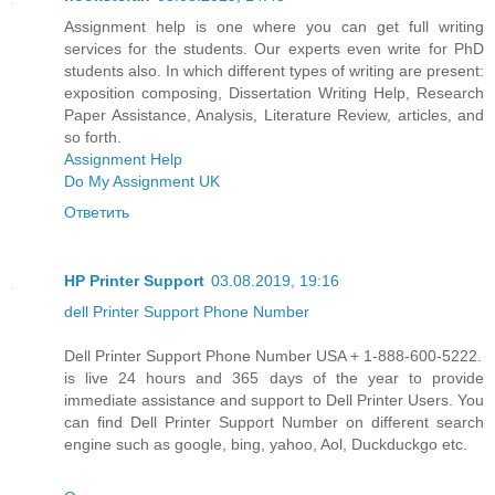
Assignment help is one where you can get full writing
services for the students. Our experts even write for PhD
students also. In which different types of writing are present:
exposition composing, Dissertation Writing Help, Research
Paper Assistance, Analysis, Literature Review, articles, and
so forth.
Assignment Help
Do My Assignment UK
Ответить
HP Printer Support
03.08.2019, 19:16
dell Printer Support Phone Number
Dell Printer Support Phone Number USA + 1-888-600-5222.
is live 24 hours and 365 days of the year to provide
immediate assistance and support to Dell Printer Users. You
can find Dell Printer Support Number on different search
engine such as google, bing, yahoo, Aol, Duckduckgo etc.