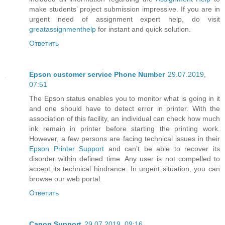
make students’ project submission impressive. If you are in
urgent need of assignment expert help, do visit
greatassignmenthelp
for instant and quick solution.
Ответить
Epson customer service Phone Number
29.07.2019,
07:51
The Epson status enables you to monitor what is going in it
and one should have to detect error in printer. With the
association of this facility, an individual can check how much
ink remain in printer before starting the printing work.
However, a few persons are facing technical issues in their
Epson Printer Support
and can’t be able to recover its
disorder within defined time. Any user is not compelled to
accept its technical hindrance. In urgent situation, you can
browse our web portal.
Ответить
Canon Support
29.07.2019, 09:16