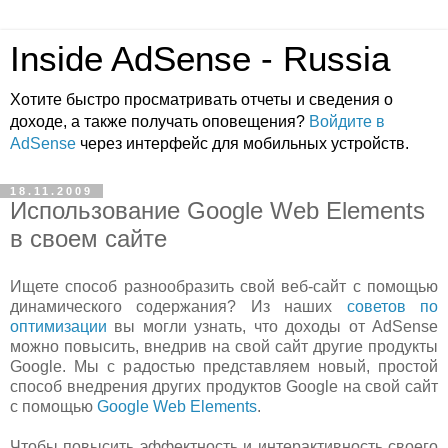
Inside AdSense - Russia
Хотите быстро просматривать отчеты и сведения о
доходе, а также получать оповещения?
Войдите в
AdSense
через интерфейс для мобильных устройств.
18.11.2009
Использование Google Web Elements
в своем сайте
Ищете способ разнообразить свой веб-сайт с помощью
динамического содержания? Из наших
советов по
оптимизации
вы могли узнать, что доходы от AdSense
можно повысить, внедрив на свой сайт другие продукты
Google. Мы с радостью представляем новый, простой
способ внедрения других продуктов Google на свой сайт
с помощью
Google Web Elements
.
Чтобы повысить эффектность и интерактивность своего