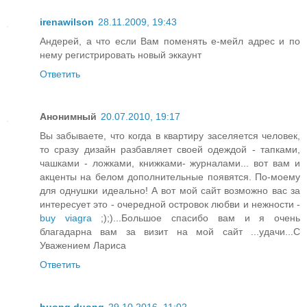
irenawilson
28.11.2009, 19:43
Андерей, а что если Вам поменять е-мейл адрес и по
нему регистрировать новый эккаунт
Ответить
Анонимный
20.07.2010, 19:17
Вы забываете, что когда в квартиру заселяется человек,
то сразу дизайн разбавляет своей одеждой - тапками,
чашками - ложками, книжками- журналами... вот вам и
акценты на белом дополнительные появятся. По-моему
для однушки идеально! А вот мой сайт возможно вас за
интересует это - очередной островок любви и нежности -
buy viagra
;);)...Большое спасибо вам и я очень
благадарна вам за визит на мой сайт ...удачи...С
Уважением Лариса
Ответить