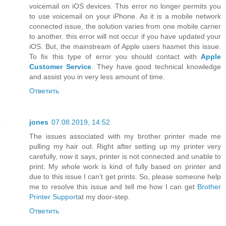
voicemail on iOS devices. This error no longer permits you
to use voicemail on your iPhone. As it is a mobile network
connected issue, the solution varies from one mobile carrier
to another. this error will not occur if you have updated your
iOS. But, the mainstream of Apple users hasmet this issue.
To fix this type of error you should contact with
Apple
Customer Service
. They have good technical knowledge
and assist you in very less amount of time.
Ответить
jones
07.08.2019, 14:52
The issues associated with my brother printer made me
pulling my hair out. Right after setting up my printer very
carefully, now it says, printer is not connected and unable to
print. My whole work is kind of fully based on printer and
due to this issue I can’t get prints. So, please someone help
me to resolve this issue and tell me how I can get
Brother
Printer Support
at my door-step.
Ответить