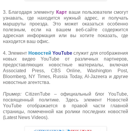
3. Благодаря элементу
Карт
ваши пользователи смогут
узнавать, где находится нужный адрес, и получать
маршруты проезда. Это может оказат
ься особенно
полезным, если на вашем веб-сайте содержится
адресная информация или вы хотите показать, где
находится ваш офис.
4. Элемент
Новостей
YouTube
служит для отображения
н
овых видео YouTube от различных партнеров,
предоставляющих новостные материалы, включая
Associated Press, CBS Online, Washington Post,
Bloomberg, NY Times, Russia Today, Al-Jazeera и другие
новостные агентства.
Пример:
CitizenTube – официальный блог Y
ouTube,
посвященный политике. Здесь элемент Новостей
YouTube отображается в правой части главной
страницы, помеченной как ролики последних новостей
(Latest News Videos).