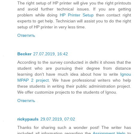
The right setup of HP printer will give you the right printouts
and avoid further technical issues. If you are getting
problem while doing
HP Printer Setup
then contact right
experts to get help. Technician will assist you to do the right
setup of HP printer in very less time.
Ответить
Becker
27.07.2019, 16:42
According to the survey conducted in delhi it shows that the
student who are pursuing their degree from distance
learning don't have much idea about how to write
Ignou
MPAP 2 project
. We have professional writers who help
these students in writing their public administration project.
We offer customize projects to the students of Ignou.
Ответить
rickypauls
29.07.2019, 07:02
Thanks for sharing such a wonder post! The writer has
included all information regarding the
Assignment Help
to