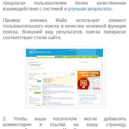
предлагая пользователям более качественное
взаимодействие с системой и
улучшая результаты.
Пример:
клиника Майо использует элемент
пользовательского поиска в качестве основной функции
поиска. Внешний вид результатов поиска прекрасно
соответствует стилю сайта.
2. Чтобы ваши посетители могли добавлять
комментарии и ссылки на вашу страницу,