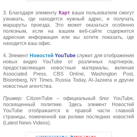
3. Благодаря элементу
Карт
ваши пользователи смогут
узнавать, где находится нужный адрес, и получать
маршруты проезда. Это может оказат
ься особенно
полезным, если на вашем веб-сайте содержится
адресная информация или вы хотите показать, где
находится ваш офис.
4. Элемент
Новостей
YouTube
служит для отображения
н
овых видео YouTube от различных партнеров,
предоставляющих новостные материалы, включая
Associated Press, CBS Online, Washington Post,
Bloomberg, NY Times, Russia Today, Al-Jazeera и другие
новостные агентства.
Пример:
CitizenTube – официальный блог Y
ouTube,
посвященный политике. Здесь элемент Новостей
YouTube отображается в правой части главной
страницы, помеченной как ролики последних новостей
(Latest News Videos).