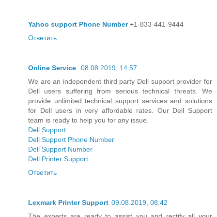
Yahoo support Phone Number
+1-833-441-9444
Ответить
Online Service
08.08.2019, 14:57
We are an independent third party Dell support provider for
Dell users suffering from serious technical threats. We
provide unlimited technical support services and solutions
for Dell users in very affordable rates. Our Dell Support
team is ready to help you for any issue.
Dell Support
Dell Support Phone Number
Dell Support Number
Dell Printer Support
Ответить
Lexmark Printer Support
09.08.2019, 08:42
The experts are ready to assist you and rectify all your