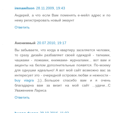
irenawilson
28.11.2009, 19:43
Андерей, а что если Вам поменять е-мейл адрес и по
нему регистрировать новый эккаунт
Ответить
Анонимный
20.07.2010, 19:17
Вы забываете, что когда в квартиру заселяется человек,
то сразу дизайн разбавляет своей одеждой - тапками,
чашками - ложками, книжками- журналами... вот вам и
акценты на белом дополнительные появятся. По-моему
для однушки идеально! А вот мой сайт возможно вас за
интересует это - очередной островок любви и нежности -
buy viagra
;);)...Большое спасибо вам и я очень
благадарна вам за визит на мой сайт ...удачи...С
Уважением Лариса
Ответить