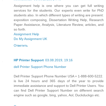
Assignment help is one where you can get full writing
services for the students. Our experts even write for PhD
students also. In which different types of writing are present:
exposition composing, Dissertation Writing Help, Research
Paper Assistance, Analysis, Literature Review, articles, and
so forth.
Assignment Help
Do My Assignment UK
Ответить
HP Printer Support
03.08.2019, 19:16
dell Printer Support Phone Number
Dell Printer Support Phone Number USA + 1-888-600-5222.
is live 24 hours and 365 days of the year to provide
immediate assistance and support to Dell Printer Users. You
can find Dell Printer Support Number on different search
engine such as google, bing, yahoo, Aol, Duckduckgo etc.