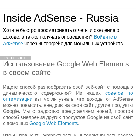
Inside AdSense - Russia
Хотите быстро просматривать отчеты и сведения о
доходе, а также получать оповещения?
Войдите в
AdSense
через интерфейс для мобильных устройств.
18.11.2009
Использование Google Web Elements
в своем сайте
Ищете способ разнообразить свой веб-сайт с помощью
динамического содержания? Из наших
советов по
оптимизации
вы могли узнать, что доходы от AdSense
можно повысить, внедрив на свой сайт другие продукты
Google. Мы с радостью представляем новый, простой
способ внедрения других продуктов Google на свой сайт
с помощью
Google Web Elements
.
Чтобы повысить эффектность и интерактивность своего