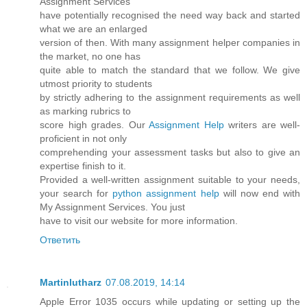
Assignment Services
have potentially recognised the need way back and started
what we are an enlarged
version of then. With many assignment helper companies in
the market, no one has
quite able to match the standard that we follow. We give
utmost priority to students
by strictly adhering to the assignment requirements as well
as marking rubrics to
score high grades. Our
Assignment Help
writers are well-
proficient in not only
comprehending your assessment tasks but also to give an
expertise finish to it.
Provided a well-written assignment suitable to your needs,
your search for
python assignment help
will now end with
My Assignment Services. You just
have to visit our website for more information.
Ответить
Martinlutharz
07.08.2019, 14:14
Apple Error 1035 occurs while updating or setting up the