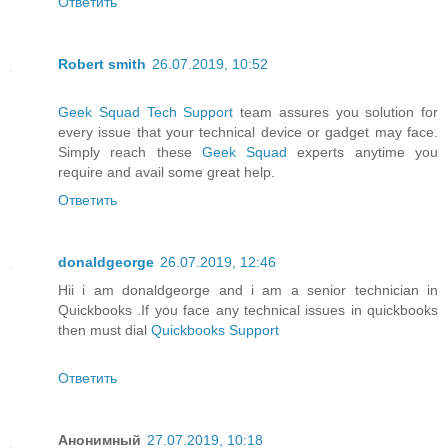
Ответить
Robert smith
26.07.2019, 10:52
Geek Squad Tech Support
team assures you solution for
every issue that your technical device or gadget may face.
Simply reach these
Geek Squad
experts anytime you
require and avail some great help.
Ответить
donaldgeorge
26.07.2019, 12:46
Hii i am donaldgeorge and i am a senior technician in
Quickbooks .If you face any technical issues in quickbooks
then must dial
Quickbooks Support
Ответить
Анонимный
27.07.2019, 10:18