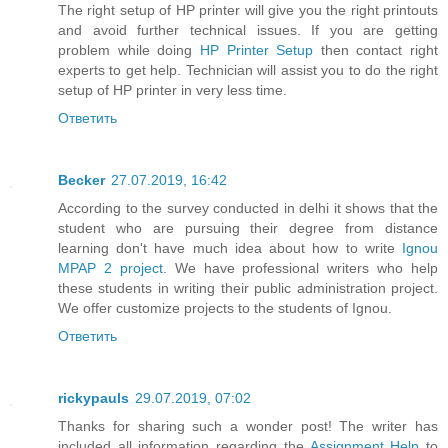
The right setup of HP printer will give you the right printouts
and avoid further technical issues. If you are getting
problem while doing
HP Printer Setup
then contact right
experts to get help. Technician will assist you to do the right
setup of HP printer in very less time.
Ответить
Becker
27.07.2019, 16:42
According to the survey conducted in delhi it shows that the
student who are pursuing their degree from distance
learning don't have much idea about how to write
Ignou
MPAP 2 project
. We have professional writers who help
these students in writing their public administration project.
We offer customize projects to the students of Ignou.
Ответить
rickypauls
29.07.2019, 07:02
Thanks for sharing such a wonder post! The writer has
included all information regarding the
Assignment Help
to