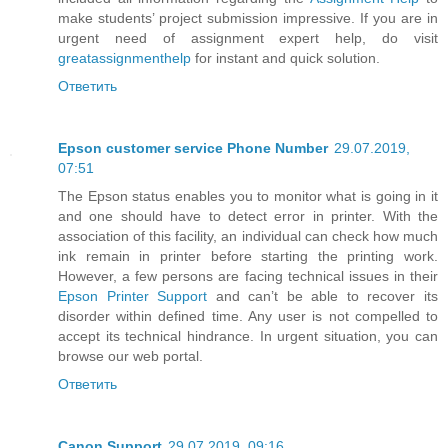
make students’ project submission impressive. If you are in
urgent need of assignment expert help, do visit
greatassignmenthelp
for instant and quick solution.
Ответить
Epson customer service Phone Number
29.07.2019,
07:51
The Epson status enables you to monitor what is going in it
and one should have to detect error in printer. With the
association of this facility, an individual can check how much
ink remain in printer before starting the printing work.
However, a few persons are facing technical issues in their
Epson Printer Support
and can’t be able to recover its
disorder within defined time. Any user is not compelled to
accept its technical hindrance. In urgent situation, you can
browse our web portal.
Ответить
Canon Support
29.07.2019, 09:16