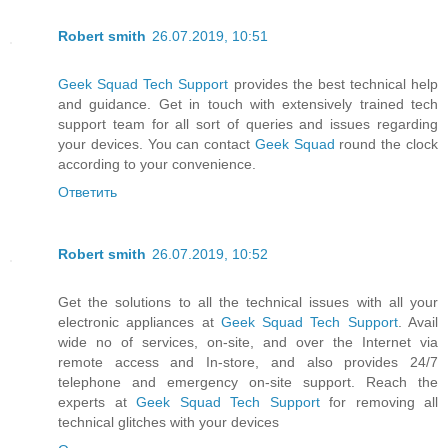
Robert smith
26.07.2019, 10:51
Geek Squad Tech Support
provides the best technical help
and guidance. Get in touch with extensively trained tech
support team for all sort of queries and issues regarding
your devices. You can contact
Geek Squad
round the clock
according to your convenience.
Ответить
Robert smith
26.07.2019, 10:52
Get the solutions to all the technical issues with all your
electronic appliances at
Geek Squad Tech Support
. Avail
wide no of services, on-site, and over the Internet via
remote access and In-store, and also provides 24/7
telephone and emergency on-site support. Reach the
experts at
Geek Squad Tech Support
for removing all
technical glitches with your devices