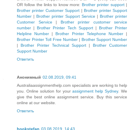
OR follow the links to know more:
Brother printer support
|
Brother printer Customer Support
|
Brother printer Support
Number
|
Brother printer Support Service
|
Brother printer
Customer Service
|
Brother printer customer service
number
|
Brother Printer Tech Support
|
Brother Printer
Helpline Number
|
Brother Printer Telephone Number
|
Brother Printer Toll Free Number
|
Brother Support Number
|
Brother Printer Technical Support
|
Brother Customer
Support Number
Ответить
Анонимный
02.08.2019, 09:41
Australiaassignmenthelp.com specialists are working to help
you. Online solution for your
assignment help Sydney
. We
give the best online assignment service. Buy this service
online at our website.
Ответить
hookstefan
03.08.2019, 14:43