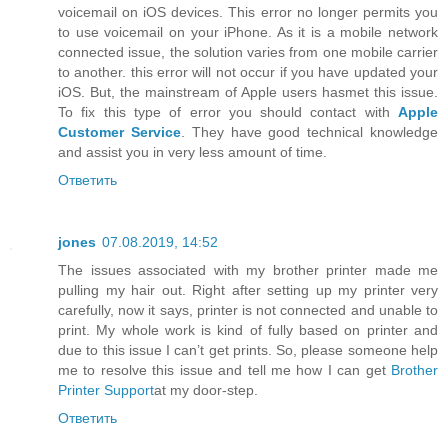
voicemail on iOS devices. This error no longer permits you
to use voicemail on your iPhone. As it is a mobile network
connected issue, the solution varies from one mobile carrier
to another. this error will not occur if you have updated your
iOS. But, the mainstream of Apple users hasmet this issue.
To fix this type of error you should contact with
Apple
Customer Service
. They have good technical knowledge
and assist you in very less amount of time.
Ответить
jones
07.08.2019, 14:52
The issues associated with my brother printer made me
pulling my hair out. Right after setting up my printer very
carefully, now it says, printer is not connected and unable to
print. My whole work is kind of fully based on printer and
due to this issue I can’t get prints. So, please someone help
me to resolve this issue and tell me how I can get
Brother
Printer Support
at my door-step.
Ответить