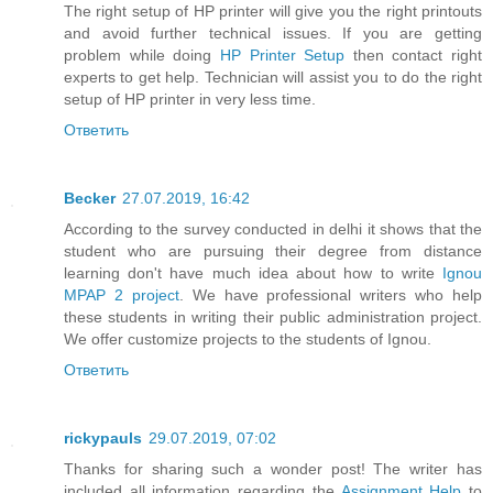
The right setup of HP printer will give you the right printouts
and avoid further technical issues. If you are getting
problem while doing
HP Printer Setup
then contact right
experts to get help. Technician will assist you to do the right
setup of HP printer in very less time.
Ответить
Becker
27.07.2019, 16:42
According to the survey conducted in delhi it shows that the
student who are pursuing their degree from distance
learning don't have much idea about how to write
Ignou
MPAP 2 project
. We have professional writers who help
these students in writing their public administration project.
We offer customize projects to the students of Ignou.
Ответить
rickypauls
29.07.2019, 07:02
Thanks for sharing such a wonder post! The writer has
included all information regarding the
Assignment Help
to