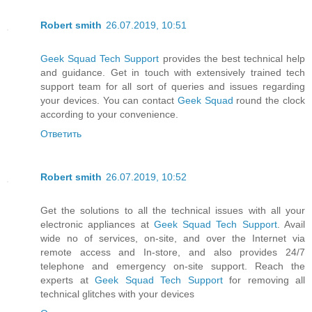
Robert smith
26.07.2019, 10:51
Geek Squad Tech Support
provides the best technical help
and guidance. Get in touch with extensively trained tech
support team for all sort of queries and issues regarding
your devices. You can contact
Geek Squad
round the clock
according to your convenience.
Ответить
Robert smith
26.07.2019, 10:52
Get the solutions to all the technical issues with all your
electronic appliances at
Geek Squad Tech Support
. Avail
wide no of services, on-site, and over the Internet via
remote access and In-store, and also provides 24/7
telephone and emergency on-site support. Reach the
experts at
Geek Squad Tech Support
for removing all
technical glitches with your devices