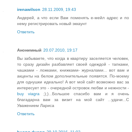
irenawilson
28.11.2009, 19:43
Андерей, а что если Вам поменять е-мейл адрес и по
нему регистрировать новый эккаунт
Ответить
Анонимный
20.07.2010, 19:17
Вы забываете, что когда в квартиру заселяется человек,
то сразу дизайн разбавляет своей одеждой - тапками,
чашками - ложками, книжками- журналами... вот вам и
акценты на белом дополнительные появятся. По-моему
для однушки идеально! А вот мой сайт возможно вас за
интересует это - очередной островок любви и нежности -
buy viagra
;);)...Большое спасибо вам и я очень
благадарна вам за визит на мой сайт ...удачи...С
Уважением Лариса
Ответить