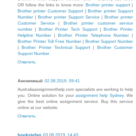
OR follow the links to know more:
Brother printer support
|
Brother printer Customer Support
|
Brother printer Support
Number
|
Brother printer Support Service
|
Brother printer
Customer Service
|
Brother printer customer service
number
|
Brother Printer Tech Support
|
Brother Printer
Helpline Number
|
Brother Printer Telephone Number
|
Brother Printer Toll Free Number
|
Brother Support Number
|
Brother Printer Technical Support
|
Brother Customer
Support Number
Ответить
Анонимный
02.08.2019, 09:41
Australiaassignmenthelp.com specialists are working to help
you. Online solution for your
assignment help Sydney
. We
give the best online assignment service. Buy this service
online at our website.
Ответить
hookstefan
03.08.2019, 14:43