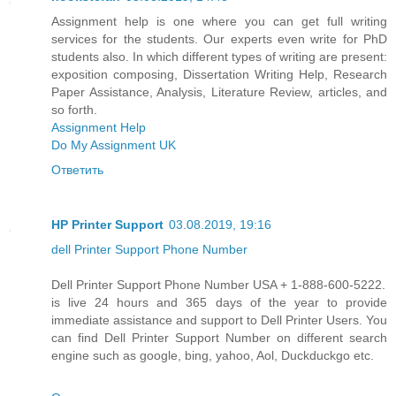
Assignment help is one where you can get full writing
services for the students. Our experts even write for PhD
students also. In which different types of writing are present:
exposition composing, Dissertation Writing Help, Research
Paper Assistance, Analysis, Literature Review, articles, and
so forth.
Assignment Help
Do My Assignment UK
Ответить
HP Printer Support
03.08.2019, 19:16
dell Printer Support Phone Number
Dell Printer Support Phone Number USA + 1-888-600-5222.
is live 24 hours and 365 days of the year to provide
immediate assistance and support to Dell Printer Users. You
can find Dell Printer Support Number on different search
engine such as google, bing, yahoo, Aol, Duckduckgo etc.