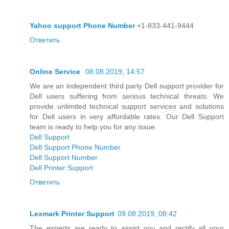
Yahoo support Phone Number
+1-833-441-9444
Ответить
Online Service
08.08.2019, 14:57
We are an independent third party Dell support provider for
Dell users suffering from serious technical threats. We
provide unlimited technical support services and solutions
for Dell users in very affordable rates. Our Dell Support
team is ready to help you for any issue.
Dell Support
Dell Support Phone Number
Dell Support Number
Dell Printer Support
Ответить
Lexmark Printer Support
09.08.2019, 08:42
The experts are ready to assist you and rectify all your