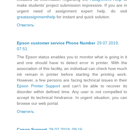
make students’ project submission impressive. If you are in
urgent need of assignment expert help, do visit
greatassignmenthelp
for instant and quick solution.
Ответить
Epson customer service Phone Number
29.07.2019,
07:51
The Epson status enables you to monitor what is going in it
and one should have to detect error in printer. With the
association of this facility, an individual can check how much
ink remain in printer before starting the printing work.
However, a few persons are facing technical issues in their
Epson Printer Support
and can’t be able to recover its
disorder within defined time. Any user is not compelled to
accept its technical hindrance. In urgent situation, you can
browse our web portal.
Ответить
Canon Support
29.07.2019, 09:16