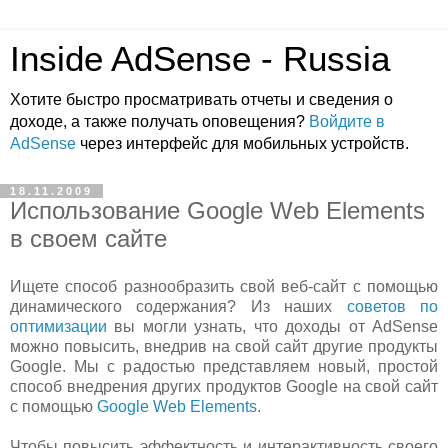
Inside AdSense - Russia
Хотите быстро просматривать отчеты и сведения о
доходе, а также получать оповещения?
Войдите в
AdSense
через интерфейс для мобильных устройств.
18.11.2009
Использование Google Web Elements
в своем сайте
Ищете способ разнообразить свой веб-сайт с помощью
динамического содержания? Из наших
советов по
оптимизации
вы могли узнать, что доходы от AdSense
можно повысить, внедрив на свой сайт другие продукты
Google. Мы с радостью представляем новый, простой
способ внедрения других продуктов Google на свой сайт
с помощью
Google Web Elements
.
Чтобы повысить эффектность и интерактивность своего