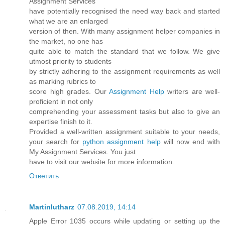
Assignment Services
have potentially recognised the need way back and started
what we are an enlarged
version of then. With many assignment helper companies in
the market, no one has
quite able to match the standard that we follow. We give
utmost priority to students
by strictly adhering to the assignment requirements as well
as marking rubrics to
score high grades. Our
Assignment Help
writers are well-
proficient in not only
comprehending your assessment tasks but also to give an
expertise finish to it.
Provided a well-written assignment suitable to your needs,
your search for
python assignment help
will now end with
My Assignment Services. You just
have to visit our website for more information.
Ответить
Martinlutharz
07.08.2019, 14:14
Apple Error 1035 occurs while updating or setting up the