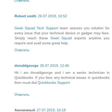
Ответить
Robert smith
26.07.2019, 10:52
Geek Squad Tech Support
team assures you solution for
every issue that your technical device or gadget may face.
Simply reach these
Geek Squad
experts anytime you
require and avail some great help.
Ответить
donaldgeorge
26.07.2019, 12:46
Hii i am donaldgeorge and i am a senior technician in
Quickbooks .If you face any technical issues in quickbooks
then must dial
Quickbooks Support
Ответить
Анонимный
27.07.2019, 10:18