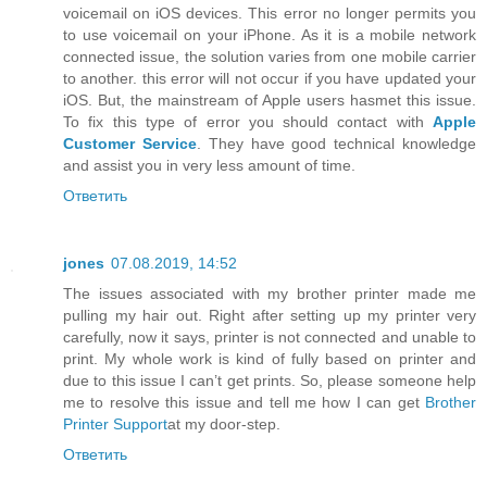
voicemail on iOS devices. This error no longer permits you
to use voicemail on your iPhone. As it is a mobile network
connected issue, the solution varies from one mobile carrier
to another. this error will not occur if you have updated your
iOS. But, the mainstream of Apple users hasmet this issue.
To fix this type of error you should contact with
Apple
Customer Service
. They have good technical knowledge
and assist you in very less amount of time.
Ответить
jones
07.08.2019, 14:52
The issues associated with my brother printer made me
pulling my hair out. Right after setting up my printer very
carefully, now it says, printer is not connected and unable to
print. My whole work is kind of fully based on printer and
due to this issue I can’t get prints. So, please someone help
me to resolve this issue and tell me how I can get
Brother
Printer Support
at my door-step.
Ответить