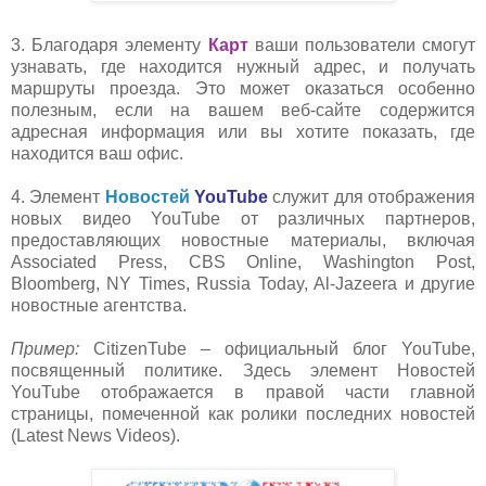
3. Благодаря элементу
Карт
ваши пользователи смогут
узнавать, где находится нужный адрес, и получать
маршруты проезда. Это может оказат
ься особенно
полезным, если на вашем веб-сайте содержится
адресная информация или вы хотите показать, где
находится ваш офис.
4. Элемент
Новостей
YouTube
служит для отображения
н
овых видео YouTube от различных партнеров,
предоставляющих новостные материалы, включая
Associated Press, CBS Online, Washington Post,
Bloomberg, NY Times, Russia Today, Al-Jazeera и другие
новостные агентства.
Пример:
CitizenTube – официальный блог Y
ouTube,
посвященный политике. Здесь элемент Новостей
YouTube отображается в правой части главной
страницы, помеченной как ролики последних новостей
(Latest News Videos).