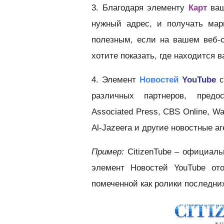
3. Благодаря элементу
Карт
ваш
нужный адрес, и получать мар
полезным, если на вашем веб-
хотите показать, где находится 
4. Элемент
Новостей
YouTube
с
различных партнеров, предо
Associated Press, CBS Online, Wa
Al-Jazeera и другие новостные аг
Пример:
CitizenTube – официаль
элемент Новостей YouTube ото
помеченной как ролики последних