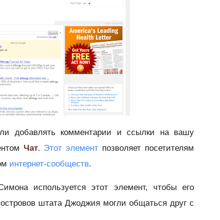
гли добавлять комментарии и ссылки на вашу
ментом
Чат
.
Этот элемент
позво
ляет посетителям
вом
интернет-сообществ
.
Симона используется этот элемент, чтобы его
 островов штата Джоджия могли общаться друг с