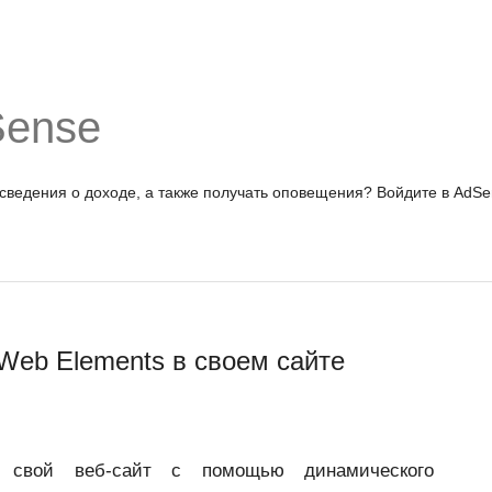
Sense
 сведения о доходе, а также получать оповещения?
Войдите в AdSe
Web Elements в своем сайте
ь свой веб-сайт с помощью динамического