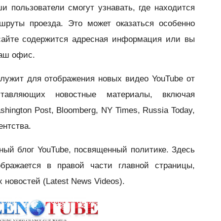
и пользователи смогут узнавать, где находится
шруты проезда. Это может оказат
ься особенно
сайте содержится адресная информация или вы
ваш офис.
лужит для отображения н
овых видео YouTube от
ставляющих новостные материалы, включая
shington Post, Bloomberg, NY Times, Russia Today,
ентства.
ный блог Y
ouTube, посвященный политике. Здесь
бражается в правой части главной страницы,
 новостей (Latest News Videos).