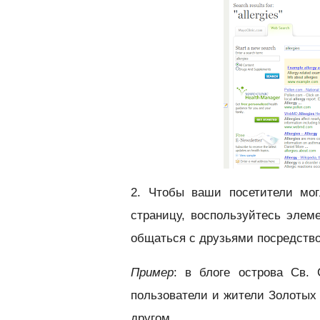
2. Чтобы ваши посетители мо
страницу, воспользуйтесь эле
общаться с друзьями посредст
Пример
: в блоге острова Св. 
пользователи и жители Золотых
другом.