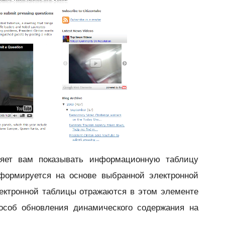
яет вам показывать
информационную таблицу
 формируется на основе выбранной электронной
ектронной таблицы отражаются в этом элементе
пособ обновления динамического содержания на