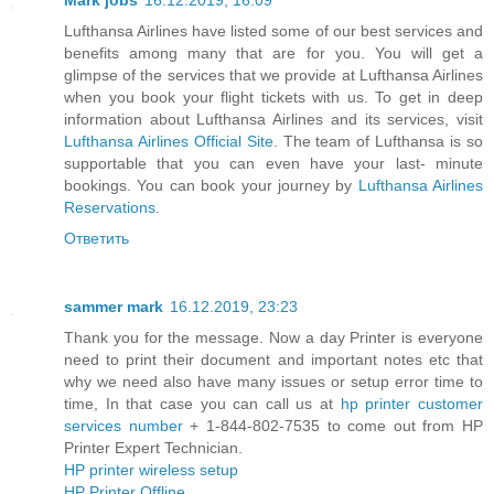
Mark jobs
16.12.2019, 16:09
Lufthansa Airlines have listed some of our best services and
benefits among many that are for you. You will get a
glimpse of the services that we provide at Lufthansa Airlines
when you book your flight tickets with us. To get in deep
information about Lufthansa Airlines and its services, visit
Lufthansa Airlines Official Site
. The team of Lufthansa is so
supportable that you can even have your last- minute
bookings. You can book your journey by
Lufthansa Airlines
Reservations
.
Ответить
sammer mark
16.12.2019, 23:23
Thank you for the message. Now a day Printer is everyone
need to print their document and important notes etc that
why we need also have many issues or setup error time to
time, In that case you can call us at
hp printer customer
services number
+ 1-844-802-7535 to come out from HP
Printer Expert Technician.
HP printer wireless setup
HP Printer Offline