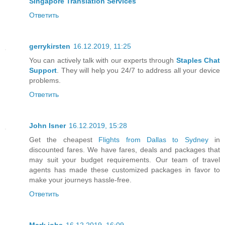
Singapore Translation Services
Ответить
gerrykirsten
16.12.2019, 11:25
You can actively talk with our experts through
Staples Chat
Support
. They will help you 24/7 to address all your device
problems.
Ответить
John Isner
16.12.2019, 15:28
Get the cheapest
Flights from Dallas to Sydney
in
discounted fares. We have fares, deals and packages that
may suit your budget requirements. Our team of travel
agents has made these customized packages in favor to
make your journeys hassle-free.
Ответить