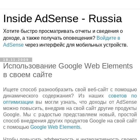
Inside AdSense - Russia
Хотите быстро просматривать отчеты и сведения о
доходе, а также получать оповещения?
Войдите в
AdSense
через интерфейс для мобильных устройств.
18.11.2009
Использование Google Web Elements
в своем сайте
Ищете способ разнообразить свой веб-сайт с помощью
динамического содержания? Из наших
советов по
оптимизации
вы могли узнать, что доходы от AdSense
можно повысить, внедрив на свой сайт другие продукты
Google. Мы с радостью представляем новый, простой
способ внедрения других продуктов Google на свой сайт
с помощью
Google Web Elements
.
Чтобы повысить эффектность и интерактивность своего