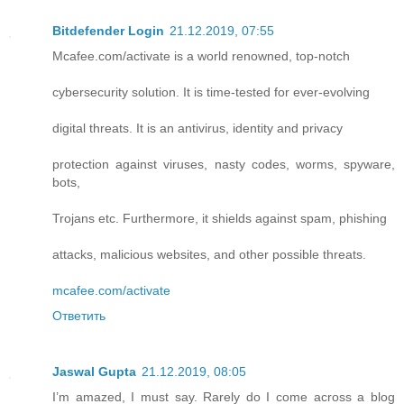
Bitdefender Login
21.12.2019, 07:55
Mcafee.com/activate is a world renowned, top-notch
cybersecurity solution. It is time-tested for ever-evolving
digital threats. It is an antivirus, identity and privacy
protection against viruses, nasty codes, worms, spyware,
bots,
Trojans etc. Furthermore, it shields against spam, phishing
attacks, malicious websites, and other possible threats.
mcafee.com/activate
Ответить
Jaswal Gupta
21.12.2019, 08:05
I’m amazed, I must say. Rarely do I come across a blog