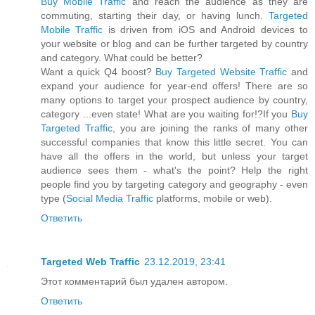
Buy Mobile Traffic
and reach the audience as they are
commuting, starting their day, or having lunch.
Targeted
Mobile Traffic
is driven from iOS and Android devices to
your website or blog and can be further targeted by country
and category. What could be better?
Want a quick Q4 boost?
Buy Targeted Website Traffic
and
expand your audience for year-end offers! There are so
many options to target your prospect audience by country,
category ...even state! What are you waiting for!?If you
Buy
Targeted Traffic
, you are joining the ranks of many other
successful companies that know this little secret. You can
have all the offers in the world, but unless your target
audience sees them - what's the point? Help the right
people find you by targeting category and geography - even
type (
Social Media Traffic
platforms, mobile or web).
Ответить
Targeted Web Traffic
23.12.2019, 23:41
Этот комментарий был удален автором.
Ответить