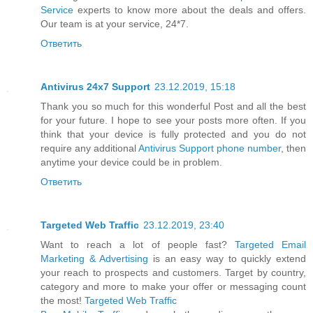
Service
experts to know more about the deals and offers.
Our team is at your service, 24*7.
Ответить
Antivirus 24x7 Support
23.12.2019, 15:18
Thank you so much for this wonderful Post and all the best
for your future. I hope to see your posts more often. If you
think that your device is fully protected and you do not
require any additional
Antivirus Support phone number
, then
anytime your device could be in problem.
Ответить
Targeted Web Traffic
23.12.2019, 23:40
Want to reach a lot of people fast?
Targeted Email
Marketing & Advertising
is an easy way to quickly extend
your reach to prospects and customers. Target by country,
category and more to make your offer or messaging count
the most!
Targeted Web Traffic