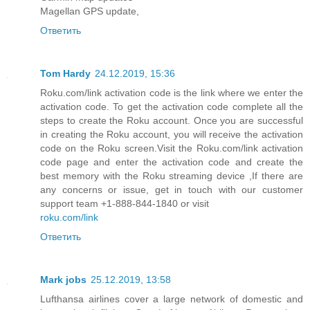
Magellan GPS update
,
Ответить
Tom Hardy
24.12.2019, 15:36
Roku.com/link activation code is the link where we enter the
activation code. To get the activation code complete all the
steps to create the Roku account. Once you are successful
in creating the Roku account, you will receive the activation
code on the Roku screen.Visit the Roku.com/link activation
code page and enter the activation code and create the
best memory with the Roku streaming device ,If there are
any concerns or issue, get in touch with our customer
support team +1-888-844-1840 or visit
roku.com/link
Ответить
Mark jobs
25.12.2019, 13:58
Lufthansa airlines cover a large network of domestic and