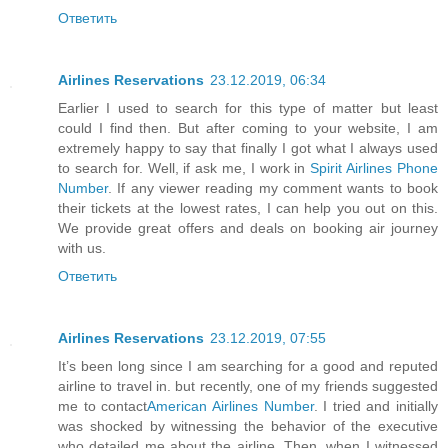
Ответить
Airlines Reservations
23.12.2019, 06:34
Earlier I used to search for this type of matter but least
could I find then. But after coming to your website, I am
extremely happy to say that finally I got what I always used
to search for. Well, if ask me, I work in
Spirit Airlines Phone
Number
. If any viewer reading my comment wants to book
their tickets at the lowest rates, I can help you out on this.
We provide great offers and deals on booking air journey
with us.
Ответить
Airlines Reservations
23.12.2019, 07:55
It’s been long since I am searching for a good and reputed
airline to travel in. but recently, one of my friends suggested
me to contact
American Airlines Number
. I tried and initially
was shocked by witnessing the behavior of the executive
who detailed me about the airline. Then, when I witnessed