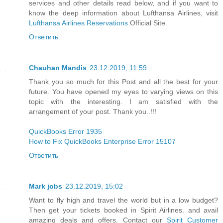
services and other details read below, and if you want to
know the deep information about Lufthansa Airlines, visit
Lufthansa Airlines Reservations
Official Site.
Ответить
Chauhan Mandis
23.12.2019, 11:59
Thank you so much for this Post and all the best for your
future. You have opened my eyes to varying views on this
topic with the interesting. I am satisfied with the
arrangement of your post. Thank you..!!!
QuickBooks Error 1935
How to Fix QuickBooks Enterprise Error 15107
Ответить
Mark jobs
23.12.2019, 15:02
Want to fly high and travel the world but in a low budget?
Then get your tickets booked in Spirit Airlines. and avail
amazing deals and offers. Contact our
Spirit Customer