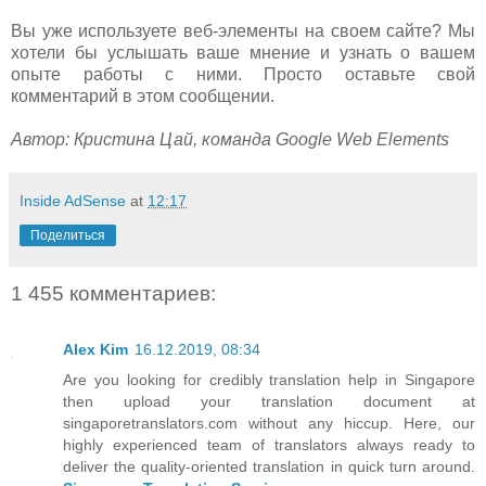
Вы уже используете веб-элементы на своем сайте? Мы
хотели бы услышать ваше мнение и узнать о вашем
опыте работы с ними. Просто оставьте свой
комментарий в этом сообщении.
Автор: Кристина Цай, команда Google Web Elements
Inside AdSense
at
12:17
Поделиться
1 455 комментариев:
Alex Kim
16.12.2019, 08:34
Are you looking for credibly translation help in Singapore
then upload your translation document at
singaporetranslators.com without any hiccup. Here, our
highly experienced team of translators always ready to
deliver the quality-oriented translation in quick turn around.