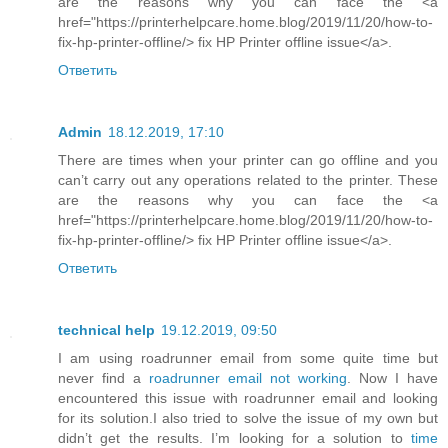
are the reasons why you can face the <a
href="https://printerhelpcare.home.blog/2019/11/20/how-to-
fix-hp-printer-offline/> fix HP Printer offline issue</a>.
Ответить
Admin
18.12.2019, 17:10
There are times when your printer can go offline and you
can’t carry out any operations related to the printer. These
are the reasons why you can face the <a
href="https://printerhelpcare.home.blog/2019/11/20/how-to-
fix-hp-printer-offline/> fix HP Printer offline issue</a>.
Ответить
technical help
19.12.2019, 09:50
I am using roadrunner email from some quite time but
never find a
roadrunner email not working
. Now I have
encountered this issue with roadrunner email and looking
for its solution.I also tried to solve the issue of my own but
didn’t get the results. I’m looking for a solution to
time