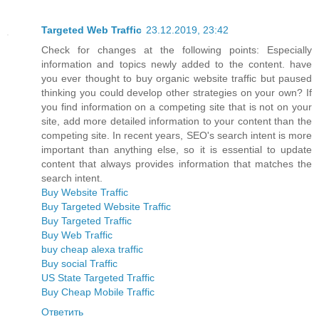
Targeted Web Traffic
23.12.2019, 23:42
Check for changes at the following points: Especially
information and topics newly added to the content. have
you ever thought to buy organic website traffic but paused
thinking you could develop other strategies on your own? If
you find information on a competing site that is not on your
site, add more detailed information to your content than the
competing site. In recent years, SEO's search intent is more
important than anything else, so it is essential to update
content that always provides information that matches the
search intent.
Buy Website Traffic
Buy Targeted Website Traffic
Buy Targeted Traffic
Buy Web Traffic
buy cheap alexa traffic
Buy social Traffic
US State Targeted Traffic
Buy Cheap Mobile Traffic
Ответить