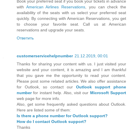
Book your preferred seat if you book your tickets in advance
with
American Airlines Reservations
, you can check the
availability of the seats with us select your preferred seat
quickly. By connecting with American Reservations, you get
to choose your favorite seat. Call us at American
reservations and upgrade your seats.
Ответить
customerservicehelpnumber
21.12.2019, 00:01
Thanks for sharing your content with us. I just visited your
website and your content, it is amazing and I am thankful
that you gave me the opportunity to read your content.
Please post some related articles. We also offer assistance
for Outlook, so contact our
Outlook support phone
number
for instant help. Also, visit our
Microsoft Support
web page for more info.
Also, get some frequently asked questions about Outlook.
Here are listed some of them:
Is there a phone number for Outlook support?
How do I contact Outlook support?
Thanks