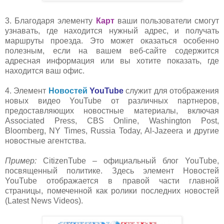
3. Благодаря элементу
Карт
ваши пользователи смогут
узнавать, где находится нужный адрес, и получать
маршруты проезда. Это может оказат
ься особенно
полезным, если на вашем веб-сайте содержится
адресная информация или вы хотите показать, где
находится ваш офис.
4. Элемент
Новостей
YouTube
служит для отображения
н
овых видео YouTube от различных партнеров,
предоставляющих новостные материалы, включая
Associated Press, CBS Online, Washington Post,
Bloomberg, NY Times, Russia Today, Al-Jazeera и другие
новостные агентства.
Пример:
CitizenTube – официальный блог Y
ouTube,
посвященный политике. Здесь элемент Новостей
YouTube отображается в правой части главной
страницы, помеченной как ролики последних новостей
(Latest News Videos).