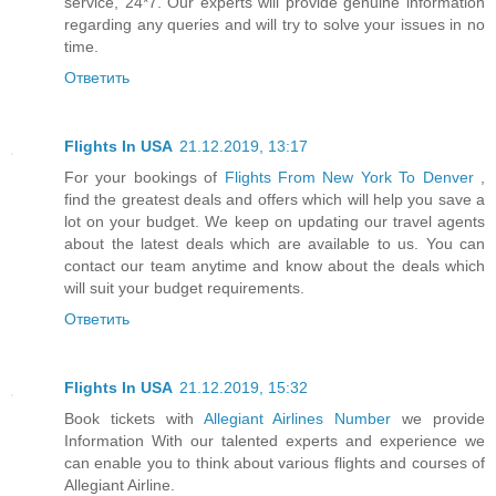
service, 24*7. Our experts will provide genuine information
regarding any queries and will try to solve your issues in no
time.
Ответить
Flights In USA
21.12.2019, 13:17
For your bookings of
Flights From New York To Denver
,
find the greatest deals and offers which will help you save a
lot on your budget. We keep on updating our travel agents
about the latest deals which are available to us. You can
contact our team anytime and know about the deals which
will suit your budget requirements.
Ответить
Flights In USA
21.12.2019, 15:32
Book tickets with
Allegiant Airlines Number
we provide
Information With our talented experts and experience we
can enable you to think about various flights and courses of
Allegiant Airline.