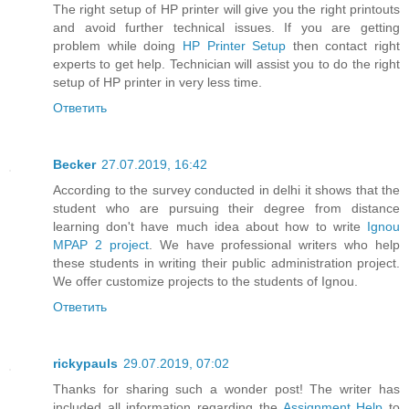
The right setup of HP printer will give you the right printouts
and avoid further technical issues. If you are getting
problem while doing
HP Printer Setup
then contact right
experts to get help. Technician will assist you to do the right
setup of HP printer in very less time.
Ответить
Becker
27.07.2019, 16:42
According to the survey conducted in delhi it shows that the
student who are pursuing their degree from distance
learning don't have much idea about how to write
Ignou
MPAP 2 project
. We have professional writers who help
these students in writing their public administration project.
We offer customize projects to the students of Ignou.
Ответить
rickypauls
29.07.2019, 07:02
Thanks for sharing such a wonder post! The writer has
included all information regarding the
Assignment Help
to