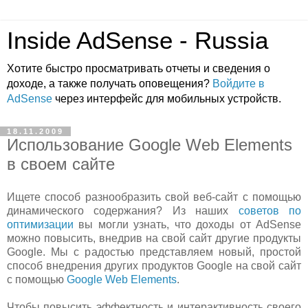
Inside AdSense - Russia
Хотите быстро просматривать отчеты и сведения о
доходе, а также получать оповещения?
Войдите в
AdSense
через интерфейс для мобильных устройств.
18.11.2009
Использование Google Web Elements
в своем сайте
Ищете способ разнообразить свой веб-сайт с помощью
динамического содержания? Из наших
советов по
оптимизации
вы могли узнать, что доходы от AdSense
можно повысить, внедрив на свой сайт другие продукты
Google. Мы с радостью представляем новый, простой
способ внедрения других продуктов Google на свой сайт
с помощью
Google Web Elements
.
Чтобы повысить эффектность и интерактивность своего