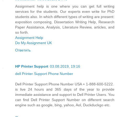
Assignment help is one where you can get full writing
services for the students. Our experts even write for PhD
students also. In which different types of writing are present:
exposition composing, Dissertation Writing Help, Research
Paper Assistance, Analysis, Literature Review, articles, and
so forth.
Assignment Help
Do My Assignment UK
Ответить
HP Printer Support
03.08.2019, 19:16
dell Printer Support Phone Number
Dell Printer Support Phone Number USA + 1-888-600-5222.
is live 24 hours and 365 days of the year to provide
immediate assistance and support to Dell Printer Users. You
can find Dell Printer Support Number on different search
engine such as google, bing, yahoo, Aol, Duckduckgo etc.