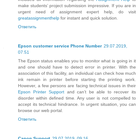
make students’ project submission impressive. If you are in
urgent need of assignment expert help, do visit
greatassignmenthelp
for instant and quick solution.
Ответить
Epson customer service Phone Number
29.07.2019,
07:51
The Epson status enables you to monitor what is going in it
and one should have to detect error in printer. With the
association of this facility, an individual can check how much
ink remain in printer before starting the printing work.
However, a few persons are facing technical issues in their
Epson Printer Support
and can’t be able to recover its
disorder within defined time. Any user is not compelled to
accept its technical hindrance. In urgent situation, you can
browse our web portal.
Ответить
Canon Support
29.07.2019, 09:16