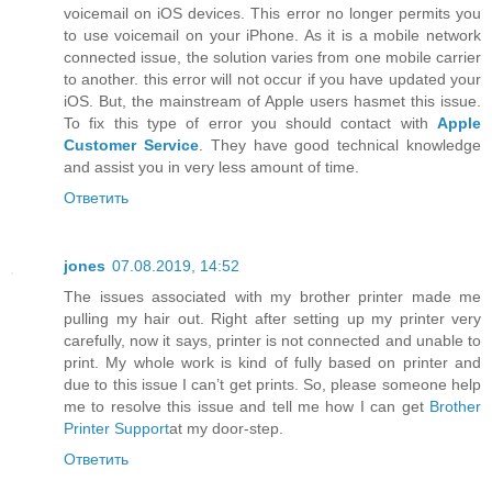
voicemail on iOS devices. This error no longer permits you
to use voicemail on your iPhone. As it is a mobile network
connected issue, the solution varies from one mobile carrier
to another. this error will not occur if you have updated your
iOS. But, the mainstream of Apple users hasmet this issue.
To fix this type of error you should contact with
Apple
Customer Service
. They have good technical knowledge
and assist you in very less amount of time.
Ответить
jones
07.08.2019, 14:52
The issues associated with my brother printer made me
pulling my hair out. Right after setting up my printer very
carefully, now it says, printer is not connected and unable to
print. My whole work is kind of fully based on printer and
due to this issue I can’t get prints. So, please someone help
me to resolve this issue and tell me how I can get
Brother
Printer Support
at my door-step.
Ответить