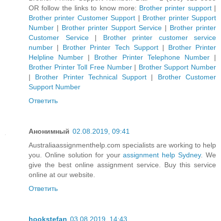
OR follow the links to know more:
Brother printer support
|
Brother printer Customer Support
|
Brother printer Support
Number
|
Brother printer Support Service
|
Brother printer
Customer Service
|
Brother printer customer service
number
|
Brother Printer Tech Support
|
Brother Printer
Helpline Number
|
Brother Printer Telephone Number
|
Brother Printer Toll Free Number
|
Brother Support Number
|
Brother Printer Technical Support
|
Brother Customer
Support Number
Ответить
Анонимный
02.08.2019, 09:41
Australiaassignmenthelp.com specialists are working to help
you. Online solution for your
assignment help Sydney
. We
give the best online assignment service. Buy this service
online at our website.
Ответить
hookstefan
03.08.2019, 14:43