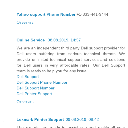
Yahoo support Phone Number
+1-833-441-9444
Ответить
Online Service
08.08.2019, 14:57
We are an independent third party Dell support provider for
Dell users suffering from serious technical threats. We
provide unlimited technical support services and solutions
for Dell users in very affordable rates. Our Dell Support
team is ready to help you for any issue.
Dell Support
Dell Support Phone Number
Dell Support Number
Dell Printer Support
Ответить
Lexmark Printer Support
09.08.2019, 08:42
The experts are ready to assist you and rectify all your