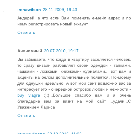
irenawilson
28.11.2009, 19:43
Андерей, а что если Вам поменять е-мейл адрес и по
нему регистрировать новый эккаунт
Ответить
Анонимный
20.07.2010, 19:17
Вы забываете, что когда в квартиру заселяется человек,
то сразу дизайн разбавляет своей одеждой - тапками,
чашками - ложками, книжками- журналами... вот вам и
акценты на белом дополнительные появятся. По-моему
для однушки идеально! А вот мой сайт возможно вас за
интересует это - очередной островок любви и нежности -
buy viagra
;);)...Большое спасибо вам и я очень
благадарна вам за визит на мой сайт ...удачи...С
Уважением Лариса
Ответить