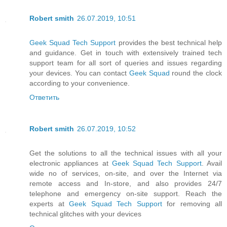
Robert smith
26.07.2019, 10:51
Geek Squad Tech Support
provides the best technical help
and guidance. Get in touch with extensively trained tech
support team for all sort of queries and issues regarding
your devices. You can contact
Geek Squad
round the clock
according to your convenience.
Ответить
Robert smith
26.07.2019, 10:52
Get the solutions to all the technical issues with all your
electronic appliances at
Geek Squad Tech Support
. Avail
wide no of services, on-site, and over the Internet via
remote access and In-store, and also provides 24/7
telephone and emergency on-site support. Reach the
experts at
Geek Squad Tech Support
for removing all
technical glitches with your devices