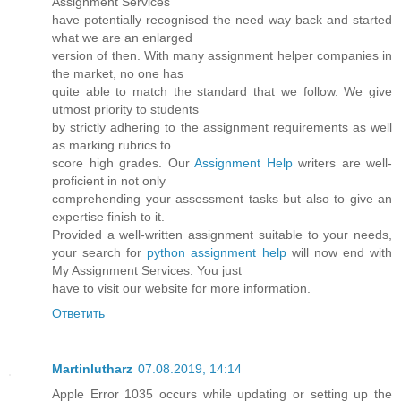
Assignment Services
have potentially recognised the need way back and started
what we are an enlarged
version of then. With many assignment helper companies in
the market, no one has
quite able to match the standard that we follow. We give
utmost priority to students
by strictly adhering to the assignment requirements as well
as marking rubrics to
score high grades. Our
Assignment Help
writers are well-
proficient in not only
comprehending your assessment tasks but also to give an
expertise finish to it.
Provided a well-written assignment suitable to your needs,
your search for
python assignment help
will now end with
My Assignment Services. You just
have to visit our website for more information.
Ответить
Martinlutharz
07.08.2019, 14:14
Apple Error 1035 occurs while updating or setting up the