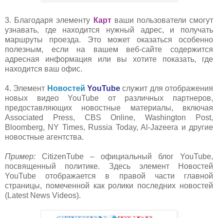
3. Благодаря элементу
Карт
ваши пользователи смогут
узнавать, где находится нужный адрес, и получать
маршруты проезда. Это может оказат
ься особенно
полезным, если на вашем веб-сайте содержится
адресная информация или вы хотите показать, где
находится ваш офис.
4. Элемент
Новостей
YouTube
служит для отображения
н
овых видео YouTube от различных партнеров,
предоставляющих новостные материалы, включая
Associated Press, CBS Online, Washington Post,
Bloomberg, NY Times, Russia Today, Al-Jazeera и другие
новостные агентства.
Пример:
CitizenTube – официальный блог Y
ouTube,
посвященный политике. Здесь элемент Новостей
YouTube отображается в правой части главной
страницы, помеченной как ролики последних новостей
(Latest News Videos).