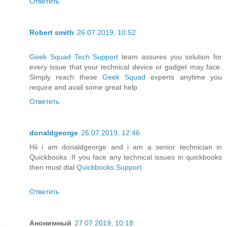
Ответить
Robert smith
26.07.2019, 10:52
Geek Squad Tech Support
team assures you solution for
every issue that your technical device or gadget may face.
Simply reach these
Geek Squad
experts anytime you
require and avail some great help.
Ответить
donaldgeorge
26.07.2019, 12:46
Hii i am donaldgeorge and i am a senior technician in
Quickbooks .If you face any technical issues in quickbooks
then must dial
Quickbooks Support
Ответить
Анонимный
27.07.2019, 10:18