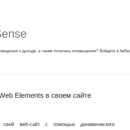
Sense
 сведения о доходе, а также получать оповещения?
Войдите в AdSe
Web Elements в своем сайте
ь свой веб-сайт с помощью динамического