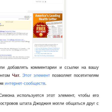
гли добавлять комментарии и ссылки на вашу
ментом
Чат
.
Этот элемент
позво
ляет посетителям
вом
интернет-сообществ
.
Симона используется этот элемент, чтобы его
 островов штата Джоджия могли общаться друг с