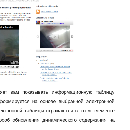
яет вам показывать
информационную таблицу
 формируется на основе выбранной электронной
ектронной таблицы отражаются в этом элементе
пособ обновления динамического содержания на