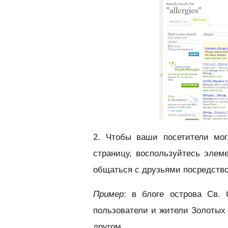
2. Чтобы ваши посетители мо
страницу, воспользуйтесь эле
общаться с друзьями посредст
Пример
: в блоге острова Св. 
пользователи и жители Золотых
другом.