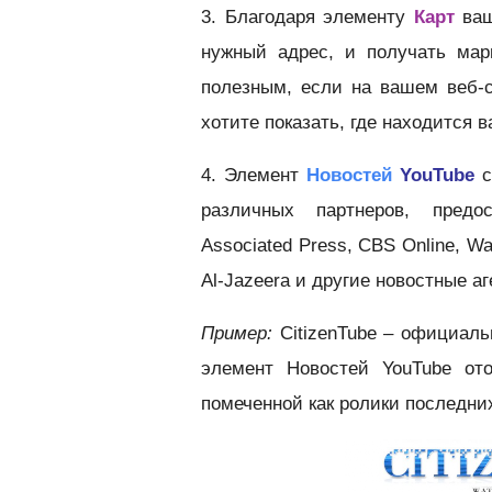
3. Благодаря элементу
Карт
ваш
нужный адрес, и получать мар
полезным, если на вашем веб-
хотите показать, где находится 
4. Элемент
Новостей
YouTube
с
различных партнеров, предо
Associated Press, CBS Online, Wa
Al-Jazeera и другие новостные аг
Пример:
CitizenTube – официаль
элемент Новостей YouTube ото
помеченной как ролики последних