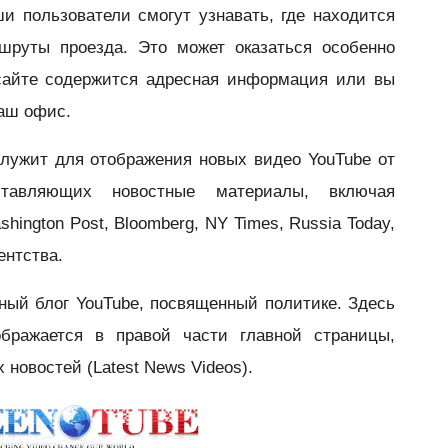
и пользователи смогут узнавать, где находится
шруты проезда. Это может оказат
ься особенно
сайте содержится адресная информация или вы
ваш офис.
лужит для отображения н
овых видео YouTube от
ставляющих новостные материалы, включая
shington Post, Bloomberg, NY Times, Russia Today,
ентства.
ный блог Y
ouTube, посвященный политике. Здесь
бражается в правой части главной страницы,
 новостей (Latest News Videos).