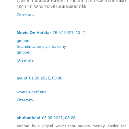
เวลากับ เกมสล็อต ที่มากกว่า 200 เกม เว็บ LSM99 ฝากขั้นต่ำ
100 บาท ก็สามารถเข้าเล่นเกมสล็อตได้
Ответить
Movie On Hotstar
26.07.2021, 13:21
gmboel
Scandinavian style balcony
gmboel
Ответить
majid
01.08.2021, 09:48
women-perfume
Ответить
chuhanhchi
05.08.2021, 08:28
Venmo is a digital wallet that makes money easier for