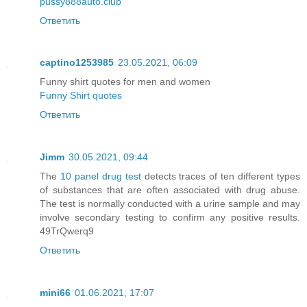
pussy888auto.club
Ответить
captino1253985
23.05.2021, 06:09
Funny shirt quotes for men and women
Funny Shirt quotes
Ответить
Jimm
30.05.2021, 09:44
The
10 panel drug test
detects traces of ten different types
of substances that are often associated with drug abuse.
The test is normally conducted with a urine sample and may
involve secondary testing to confirm any positive results.
49TrQwerq9
Ответить
mini66
01.06.2021, 17:07