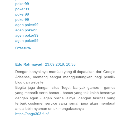
poker99
poker99
poker99
poker99
agen poker99
agen poker99
agen poker99
agen poker99
Ответить
Edo Rahmayadi
23.09.2019, 10:35
Dengan banyaknya manfaat yang di dapatakan dari Google
Adsense, memang sangat mengguntungkan bagi pemilik
blog dan website.
Begitu juga dengan situs Togel, banyak games - games
yang menarik serta bonus - bonus yang tak kalah besarnya
dengan agen - agen online lainya. dengan fasilitas yang
terbaik costumer service yang ramah juga akan membuat
anda lebih nyaman untuk mengaksesnya
https://naga303.fun/