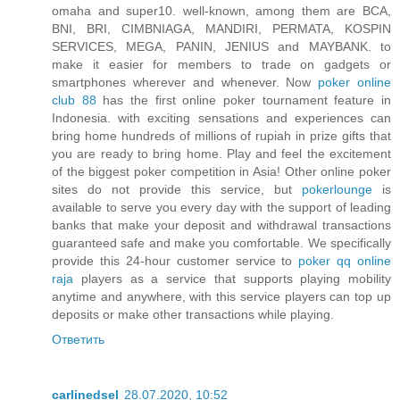
omaha and super10. well-known, among them are BCA,
BNI, BRI, CIMBNIAGA, MANDIRI, PERMATA, KOSPIN
SERVICES, MEGA, PANIN, JENIUS and MAYBANK. to
make it easier for members to trade on gadgets or
smartphones wherever and whenever. Now
poker online
club 88
has the first online poker tournament feature in
Indonesia. with exciting sensations and experiences can
bring home hundreds of millions of rupiah in prize gifts that
you are ready to bring home. Play and feel the excitement
of the biggest poker competition in Asia! Other online poker
sites do not provide this service, but
pokerlounge
is
available to serve you every day with the support of leading
banks that make your deposit and withdrawal transactions
guaranteed safe and make you comfortable. We specifically
provide this 24-hour customer service to
poker qq online
raja
players as a service that supports playing mobility
anytime and anywhere, with this service players can top up
deposits or make other transactions while playing.
Ответить
carlinedsel
28.07.2020, 10:52