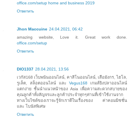
office.com/setup home and business 2019
Ответить
Jhon Maccuine
24.04.2021, 06:42
amazing website, Love it. Great work done.
office.com/setup
Ответить
DIO1337
28.04.2021, 13:56
เวกัส168 เว็บพนันออนไลน์, คาสิโนออนไลน์, เสือมังกร, ไฮโล,
รูเล็ต, ​สล็อตออนไลน์​ และ
Vegus168
เกมส์ยิงปลาออนไลน์
แตกง่าย ชั้นนำแนวหน้าของ Asia เพื่อความสะดวกสบายของ
คุณลูกค้าทั้งสัญจรและลูกค้าประจำทุกๆท่านที่เข้าใช้งานจาก
ทางเว็บไซด์ของเราจะรู้จักเราดีในเรื่องของ ค่าคอมมิชชั่น
และ โบนัสพิเศษ
Ответить