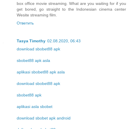
box office movie streaming. What are you waiting for if you
get bored, go straight to the Indonesian cinema center
Wesite streaming film.
Ответить
Tasya Timothy
02.08.2020, 06:43
download sbobet88 apk
sbobet88 apk asla
aplikasi sbobet88 apk asla
download sbobet88 apk
sbobet88 apk
aplikasi asla sbobet
download sbobet apk android