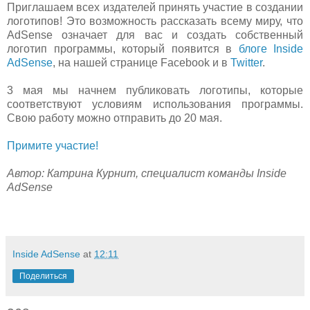
Приглашаем всех издателей принять участие в создании
логотипов! Это возможность рассказать всему миру, что
AdSense означает для вас и создать собственный
логотип программы, который появится в
блоге Inside
AdSense
, на нашей странице Facebook и в
Twitter
.
3 мая мы начнем публиковать логотипы, которые
соответствуют условиям использования программы.
Свою работу можно отправить до 20 мая.
Примите участие!
Автор: Катрина Курнит, специалист команды Inside
AdSense
Inside AdSense
at
12:11
Поделиться