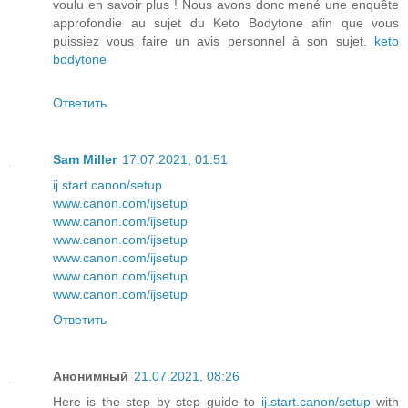
voulu en savoir plus ! Nous avons donc mené une enquête
approfondie au sujet du Keto Bodytone afin que vous
puissiez vous faire un avis personnel à son sujet.
keto
bodytone
Ответить
Sam Miller
17.07.2021, 01:51
ij.start.canon/setup
www.canon.com/ijsetup
www.canon.com/ijsetup
www.canon.com/ijsetup
www.canon.com/ijsetup
www.canon.com/ijsetup
www.canon.com/ijsetup
Ответить
Анонимный
21.07.2021, 08:26
Here is the step by step guide to
ij.start.canon/setup
with