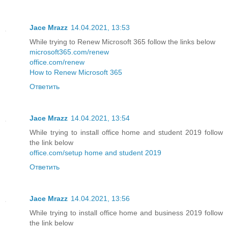
Jace Mrazz
14.04.2021, 13:53
While trying to Renew Microsoft 365 follow the links below
microsoft365.com/renew
office.com/renew
How to Renew Microsoft 365
Ответить
Jace Mrazz
14.04.2021, 13:54
While trying to install office home and student 2019 follow
the link below
office.com/setup home and student 2019
Ответить
Jace Mrazz
14.04.2021, 13:56
While trying to install office home and business 2019 follow
the link below