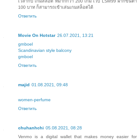
เวลากับ เกมสล็อต ที่มากกว่า 200 เกม เว็บ LSM99 ฝากขั้นต่ำ
100 บาท ก็สามารถเข้าเล่นเกมสล็อตได้
Ответить
Movie On Hotstar
26.07.2021, 13:21
gmboel
Scandinavian style balcony
gmboel
Ответить
majid
01.08.2021, 09:48
women-perfume
Ответить
chuhanhchi
05.08.2021, 08:28
Venmo is a digital wallet that makes money easier for