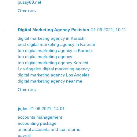
pussy89.net
Ответить
Digital Marketing Agency Pakistan
21.06.2021, 10:11
digital marketing agency in Karachi
best digital marketing agency in Karachi
top digital marketing agency in Karachi
top digital marketing agency
top digital marketing agency Karachi
Los Angeles digital marketing agency
digital marketing agency Los Angeles
digital marketing agency near me
Ответить
jsjks
21.06.2021, 14:01
accounts management
accounting package
annual accounts and tax returns
payroll