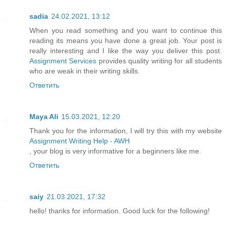
sadia
24.02.2021, 13:12
When you read something and you want to continue this
reading its means you have done a great job. Your post is
really interesting and I like the way you deliver this post.
Assignment Services
provides quality writing for all students
who are weak in their writing skills.
Ответить
Maya Ali
15.03.2021, 12:20
Thank you for the information, I will try this with my website
Assignment Writing Help - AWH
, your blog is very informative for a beginners like me.
Ответить
saiy
21.03.2021, 17:32
hello! thanks for information. Good luck for the following!