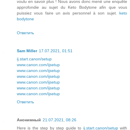
voulu en savoir plus ! Nous avons donc mené une enquête
approfondie au sujet du Keto Bodytone afin que vous
puissiez vous faire un avis personnel à son sujet.
keto
bodytone
Ответить
Sam Miller
17.07.2021, 01:51
ij.start.canon/setup
www.canon.com/ijsetup
www.canon.com/ijsetup
www.canon.com/ijsetup
www.canon.com/ijsetup
www.canon.com/ijsetup
www.canon.com/ijsetup
Ответить
Анонимный
21.07.2021, 08:26
Here is the step by step guide to
ij.start.canon/setup
with