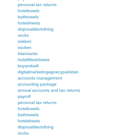
personal tax returns
hoteltowels
bathtowels
hotelsheets
disposableclothing
socks
sokken
socken
kitamiante
hotelfittedsheets
buyandsell
digitalmarketingagnecypakistan
accounts management
accounting package
annual accounts and tax returns
payroll
personal tax returns
hoteltowels
bathtowels
hotelsheets
disposableclothing
socks