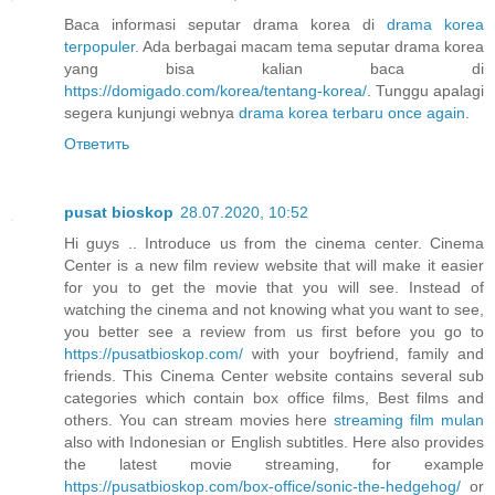
Baca informasi seputar drama korea di
drama korea
terpopuler
. Ada berbagai macam tema seputar drama korea
yang bisa kalian baca di
https://domigado.com/korea/tentang-korea/
. Tunggu apalagi
segera kunjungi webnya
drama korea terbaru once again
.
Ответить
pusat bioskop
28.07.2020, 10:52
Hi guys .. Introduce us from the cinema center. Cinema
Center is a new film review website that will make it easier
for you to get the movie that you will see. Instead of
watching the cinema and not knowing what you want to see,
you better see a review from us first before you go to
https://pusatbioskop.com/
with your boyfriend, family and
friends. This Cinema Center website contains several sub
categories which contain box office films, Best films and
others. You can stream movies here
streaming film mulan
also with Indonesian or English subtitles. Here also provides
the latest movie streaming, for example
https://pusatbioskop.com/box-office/sonic-the-hedgehog/
or