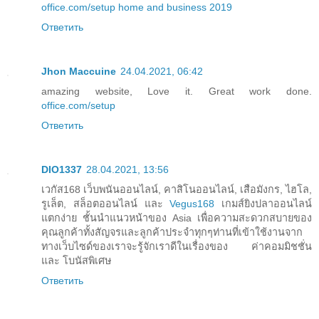
office.com/setup home and business 2019
Ответить
Jhon Maccuine
24.04.2021, 06:42
amazing website, Love it. Great work done.
office.com/setup
Ответить
DIO1337
28.04.2021, 13:56
เวกัส168 เว็บพนันออนไลน์, คาสิโนออนไลน์, เสือมังกร, ไฮโล,
รูเล็ต, ​สล็อตออนไลน์​ และ
Vegus168
เกมส์ยิงปลาออนไลน์
แตกง่าย ชั้นนำแนวหน้าของ Asia เพื่อความสะดวกสบายของ
คุณลูกค้าทั้งสัญจรและลูกค้าประจำทุกๆท่านที่เข้าใช้งานจาก
ทางเว็บไซด์ของเราจะรู้จักเราดีในเรื่องของ ค่าคอมมิชชั่น
และ โบนัสพิเศษ
Ответить