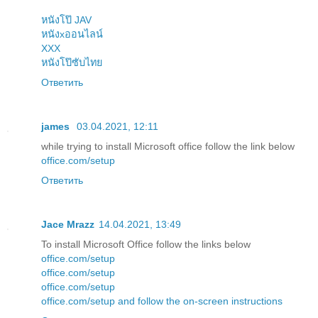
หนังโป๊ JAV
หนังxออนไลน์
XXX
หนังโป๊ซับไทย
Ответить
james
03.04.2021, 12:11
while trying to install Microsoft office follow the link below
office.com/setup
Ответить
Jace Mrazz
14.04.2021, 13:49
To install Microsoft Office follow the links below
office.com/setup
office.com/setup
office.com/setup
office.com/setup and follow the on-screen instructions