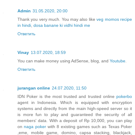
Admin
31.05.2020, 20:00
Thank you very much. You may also like
veg momos recipe
in hindi
,
dosa banane ki vidhi hindi me
Ответить
Vinay
13.07.2020, 18:59
You can make money using AdSense, blog, and
Youtube
.
Ответить
jurangan online
24.07.2020, 11:50
IDN Poker is the most trusted and trusted online
pokerbo
agent in Indonesia. Which is equipped with encryption
systems and directly from the main high-speed server so it
is more fun to play and guaranteed the security of all
members' data. With a deposit of Rp 10,000, you can play
on
naga poker
with 8 existing games such as Texas Poker
,eme, mobile game, domino, capsa stacking, blackjack,