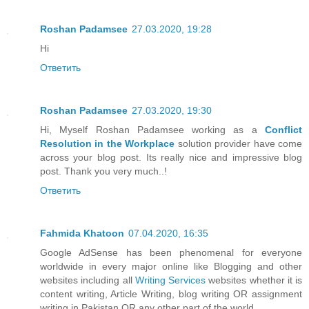
Roshan Padamsee
27.03.2020, 19:28
Hi
Ответить
Roshan Padamsee
27.03.2020, 19:30
Hi, Myself Roshan Padamsee working as a
Conflict
Resolution in the Workplace
solution provider have come
across your blog post. Its really nice and impressive blog
post. Thank you very much..!
Ответить
Fahmida Khatoon
07.04.2020, 16:35
Google AdSense has been phenomenal for everyone
worldwide in every major online like Blogging and other
websites including all
Writing Services
websites whether it is
content writing, Article Writing, blog writing OR assignment
writing in Pakistan OR any other part of the world.