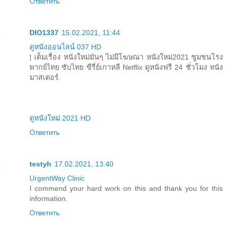
Ответить
DIO1337
15.02.2021, 11:44
ดูหนังออนไลน์ 037 HD
| เต็มเรื่อง หนังใหม่มันๆ ไม่มีโฆษณา หนังใหม่2021 ซูมชนโรง
พากย์ไทย ซับไทย ซีรี่ย์เกาหลี Netflix ดูหนังฟรี 24 ชั่วโมง หนัง
มาสเตอร์.
ดูหนังใหม่ 2021 HD
Ответить
testyh
17.02.2021, 13:40
UrgentWay Clinic
I commend your hard work on this and thank you for this
information.
Ответить