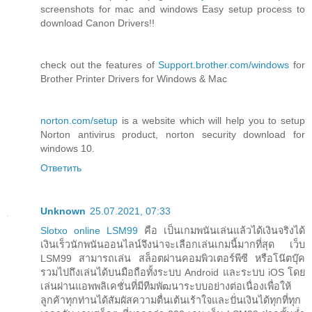
screenshots for mac and windows Easy setup process to
download Canon Drivers!!
check out the features of
Support.brother.com/windows
for
Brother Printer Drivers for Windows & Mac
norton.com/setup
is a website which will help you to setup
Norton antivirus product, norton security download for
windows 10.
Ответить
Unknown
25.07.2021, 07:33
Slotxo online LSM99
คือ เป็นเกมพนันเล่นแล้วได้เงินจริงได้
เงินเร็วนักพนันออนไลน์จึงน่าจะเลือกเล่นเกมนี้มากที่สุด เว็บ
LSM99 สามารถเล่น สล็อตผ่านคอมพิวเตอร์พีซี หรือโน๊ตบุ๊ค
รวมไปถึงเล่นได้บนมือถือทั้งระบบ Android และระบบ iOS โดย
เล่นผ่านแอพพลิเคชั่นที่มีทีมพัฒนาระบบอย่างต่อเนื่องเพื่อให้
ลูกค้าทุกท่านได้สัมผัสความตื่นเต้นเร้าใจและปั่นเงินได้ทุกที่ทุก