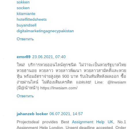
sokken
socken
kitamiante
hotelfittedsheets
buyandsell
digitalmarketingagnecypakistan
Ответить
error89
23.06.2021, 07:40
ใหม่! บริการหวยออนไลน์ทุกชนิด ไม่ว่าจะเป็นหวยรัฐบาลไทย
หวยฮานอย หวยลาว หวยลาวพัฒนา หวยลาวสามัคคีและหวย
หุ้น พร้อมอัตราจ่ายสูงสุด 900 บาท รับเงินทันทีหลังผลออก ซื้อ
ง่ายผ่านไลน์ ไม่ต้องเติมเครดิต แอดเลย! Line: @lnwsiam
(มี@นำหน้า) https://lnwsiam.com/
Ответить
jahanzeb locker
06.07.2021, 14:57
Projectsdeal provides Best
Assignment Help UK
, No.1
Assignment Help London. Urgent deadline accepted. Order