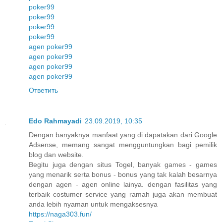
poker99
poker99
poker99
poker99
agen poker99
agen poker99
agen poker99
agen poker99
Ответить
Edo Rahmayadi
23.09.2019, 10:35
Dengan banyaknya manfaat yang di dapatakan dari Google
Adsense, memang sangat mengguntungkan bagi pemilik
blog dan website.
Begitu juga dengan situs Togel, banyak games - games
yang menarik serta bonus - bonus yang tak kalah besarnya
dengan agen - agen online lainya. dengan fasilitas yang
terbaik costumer service yang ramah juga akan membuat
anda lebih nyaman untuk mengaksesnya
https://naga303.fun/