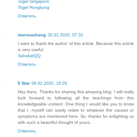
Togel Singapore
Togel Hongkong
Ответить
monicazhang
30.01.2020, 07:32
I want to thank the author of this article. Because this article
is very useful
SahabatQQ
Ответить
5 Star
08.02.2020, 19:28
Hey there
,
Thanks for sharing this amazing blog
.
I will really
look forward to following all the teachings from this
knowledgeable content
.
One thing I would like you to know
that I
,
myself can easily relate to whatever the causes or
symptoms are mentioned here
.
So
,
thanks for enlighting us
with such a beautiful thought of yours
.
Ответить