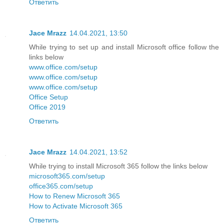
Ответить
Jace Mrazz
14.04.2021, 13:50
While trying to set up and install Microsoft office follow the
links below
www.office.com/setup
www.office.com/setup
www.office.com/setup
Office Setup
Office 2019
Ответить
Jace Mrazz
14.04.2021, 13:52
While trying to install Microsoft 365 follow the links below
microsoft365.com/setup
office365.com/setup
How to Renew Microsoft 365
How to Activate Microsoft 365
Ответить