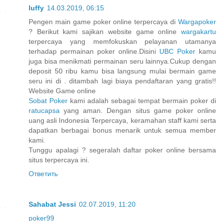
luffy
14.03.2019, 06:15
Pengen main game poker online terpercaya di
Wargapoker
? Berikut kami sajikan website game online
wargakartu
terpercaya yang memfokuskan pelayanan utamanya
terhadap permainan poker online.Disini
UBC Poker
kamu
juga bisa menikmati permainan seru lainnya.Cukup dengan
deposit 50 ribu kamu bisa langsung mulai bermain game
seru ini di . ditambah lagi biaya pendaftaran yang gratis!!
Website Game online
Sobat Poker
kami adalah sebagai tempat bermain poker di
ratucapsa
yang aman. Dengan situs game poker online
uang asli Indonesia Terpercaya, keramahan staff kami serta
dapatkan berbagai bonus menarik untuk semua member
kami.
Tunggu apalagi ? segeralah daftar poker online bersama
situs terpercaya ini.
Ответить
Sahabat Jessi
02.07.2019, 11:20
poker99