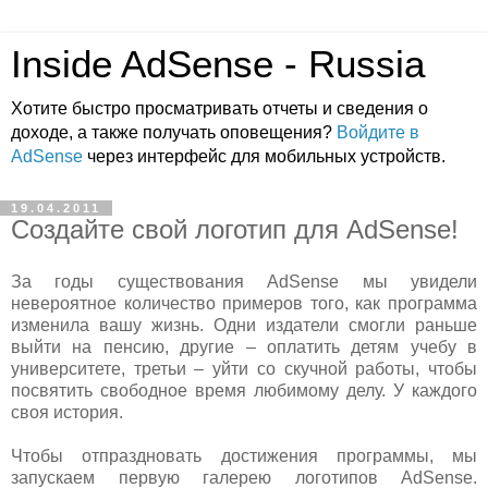
Inside AdSense - Russia
Хотите быстро просматривать отчеты и сведения о
доходе, а также получать оповещения?
Войдите в
AdSense
через интерфейс для мобильных устройств.
19.04.2011
Создайте свой логотип для AdSense!
За годы существования AdSense мы увидели
невероятное количество примеров того, как программа
изменила вашу жизнь. Одни издатели смогли раньше
выйти на пенсию, другие – оплатить детям учебу в
университете, третьи – уйти со скучной работы, чтобы
посвятить свободное время любимому делу. У каждого
своя история.
Чтобы отпраздновать достижения программы, мы
запускаем первую галерею логотипов AdSense.