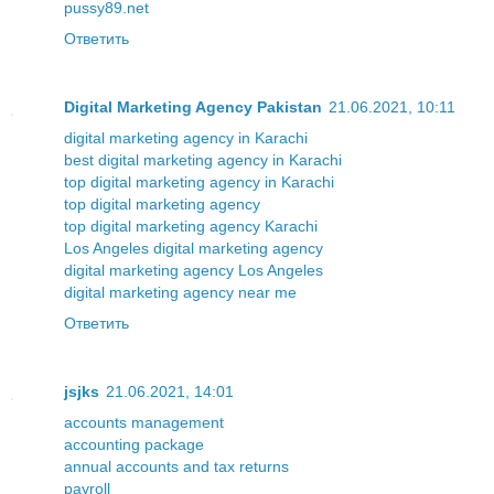
pussy89.net
Ответить
Digital Marketing Agency Pakistan
21.06.2021, 10:11
digital marketing agency in Karachi
best digital marketing agency in Karachi
top digital marketing agency in Karachi
top digital marketing agency
top digital marketing agency Karachi
Los Angeles digital marketing agency
digital marketing agency Los Angeles
digital marketing agency near me
Ответить
jsjks
21.06.2021, 14:01
accounts management
accounting package
annual accounts and tax returns
payroll