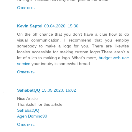
Ответить
Kevin Saptel
09.04.2020, 15:30
On the off chance that you don't have a clue how to do
visual communication, I recommend that you employ
somebody to make a logo for you. There are likewise
locales accessible for making custom logos.There aren't a
lot of rules to making a logo. What's more,
budget web uae
service
your inquiry is somewhat broad.
Ответить
SahabatQQ
15.05.2020, 16:02
Nice Article
Thanksfull for this article
SahabatQQ
Agen Domino99
Ответить