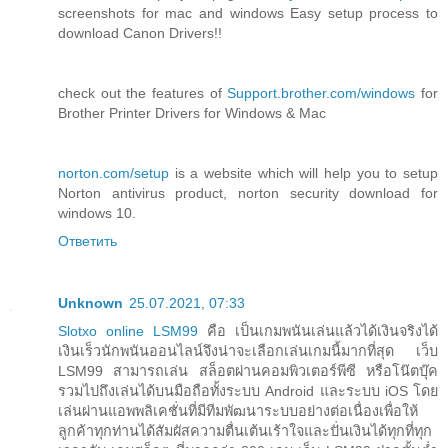
screenshots for mac and windows Easy setup process to
download Canon Drivers!!
check out the features of
Support.brother.com/windows
for
Brother Printer Drivers for Windows & Mac
norton.com/setup
is a website which will help you to setup
Norton antivirus product, norton security download for
windows 10.
Ответить
Unknown
25.07.2021, 07:33
Slotxo online LSM99
คือ เป็นเกมพนันเล่นแล้วได้เงินจริงได้
เงินเร็วนักพนันออนไลน์จึงน่าจะเลือกเล่นเกมนี้มากที่สุด เว็บ
LSM99 สามารถเล่น สล็อตผ่านคอมพิวเตอร์พีซี หรือโน๊ตบุ๊ค
รวมไปถึงเล่นได้บนมือถือทั้งระบบ Android และระบบ iOS โดย
เล่นผ่านแอพพลิเคชั่นที่มีทีมพัฒนาระบบอย่างต่อเนื่องเพื่อให้
ลูกค้าทุกท่านได้สัมผัสความตื่นเต้นเร้าใจและปั่นเงินได้ทุกที่ทุก