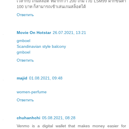
เวลากับ เกมสล็อต ที่มากกว่า 200 เกม เว็บ LSM99 ฝากขั้นต่ำ
100 บาท ก็สามารถเข้าเล่นเกมสล็อตได้
Ответить
Movie On Hotstar
26.07.2021, 13:21
gmboel
Scandinavian style balcony
gmboel
Ответить
majid
01.08.2021, 09:48
women-perfume
Ответить
chuhanhchi
05.08.2021, 08:28
Venmo is a digital wallet that makes money easier for