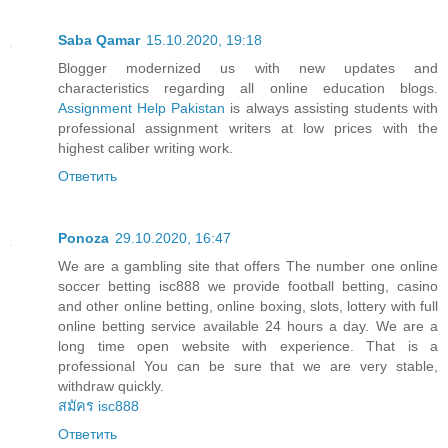
Saba Qamar
15.10.2020, 19:18
Blogger modernized us with new updates and
characteristics regarding all online education blogs.
Assignment Help Pakistan
is always assisting students with
professional assignment writers at low prices with the
highest caliber writing work.
Ответить
Ponoza
29.10.2020, 16:47
We are a gambling site that offers The number one online
soccer betting isc888 we provide football betting, casino
and other online betting, online boxing, slots, lottery with full
online betting service available 24 hours a day. We are a
long time open website with experience. That is a
professional You can be sure that we are very stable,
withdraw quickly.
สมัคร isc888
Ответить