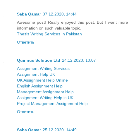
Saba Qamar
07.12.2020, 14:44
Awesome post! Really enjoyed this post. But I want more
information on such valuable topic.
Thesis Writing Services In Pakistan
Ответить
Quirinus Solution Ltd
24.12.2020, 10:07
Assignment Writing Services
Assignment Help UK
UK Assignment Help Online
English Assignment Help
Management Assignment Help
Assignment Writing Help in UK
Project Management Assignment Help
Ответить
Saba Qamar
25.12.2020, 14:49