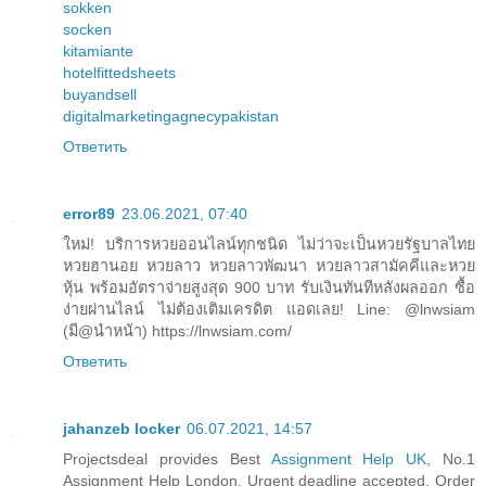
sokken
socken
kitamiante
hotelfittedsheets
buyandsell
digitalmarketingagnecypakistan
Ответить
error89
23.06.2021, 07:40
ใหม่! บริการหวยออนไลน์ทุกชนิด ไม่ว่าจะเป็นหวยรัฐบาลไทย
หวยฮานอย หวยลาว หวยลาวพัฒนา หวยลาวสามัคคีและหวย
หุ้น พร้อมอัตราจ่ายสูงสุด 900 บาท รับเงินทันทีหลังผลออก ซื้อ
ง่ายผ่านไลน์ ไม่ต้องเติมเครดิต แอดเลย! Line: @lnwsiam
(มี@นำหน้า) https://lnwsiam.com/
Ответить
jahanzeb locker
06.07.2021, 14:57
Projectsdeal provides Best
Assignment Help UK
, No.1
Assignment Help London. Urgent deadline accepted. Order