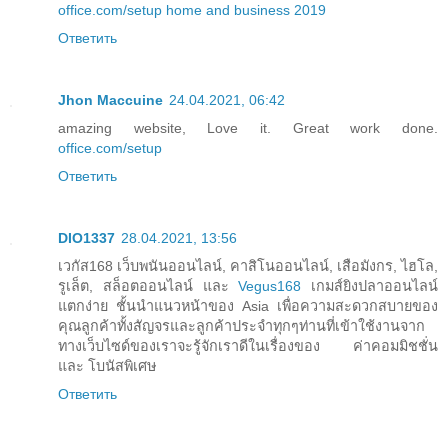
office.com/setup home and business 2019
Ответить
Jhon Maccuine
24.04.2021, 06:42
amazing website, Love it. Great work done.
office.com/setup
Ответить
DIO1337
28.04.2021, 13:56
เวกัส168 เว็บพนันออนไลน์, คาสิโนออนไลน์, เสือมังกร, ไฮโล,
รูเล็ต, ​สล็อตออนไลน์​ และ
Vegus168
เกมส์ยิงปลาออนไลน์
แตกง่าย ชั้นนำแนวหน้าของ Asia เพื่อความสะดวกสบายของ
คุณลูกค้าทั้งสัญจรและลูกค้าประจำทุกๆท่านที่เข้าใช้งานจาก
ทางเว็บไซด์ของเราจะรู้จักเราดีในเรื่องของ ค่าคอมมิชชั่น
และ โบนัสพิเศษ
Ответить