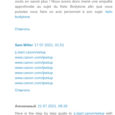
voulu en savoir plus ! Nous avons donc mené une enquête
approfondie au sujet du Keto Bodytone afin que vous
puissiez vous faire un avis personnel à son sujet.
keto
bodytone
Ответить
Sam Miller
17.07.2021, 01:51
ij.start.canon/setup
www.canon.com/ijsetup
www.canon.com/ijsetup
www.canon.com/ijsetup
www.canon.com/ijsetup
www.canon.com/ijsetup
www.canon.com/ijsetup
Ответить
Анонимный
21.07.2021, 08:26
Here is the step by step guide to
ij.start.canon/setup
with