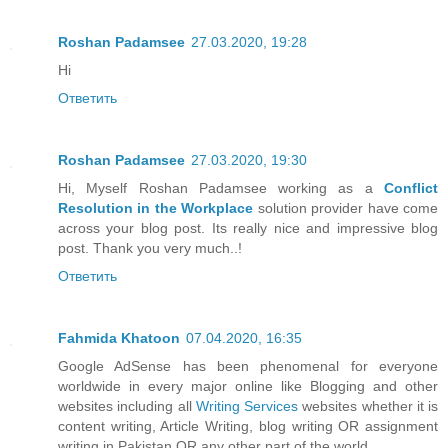
Roshan Padamsee
27.03.2020, 19:28
Hi
Ответить
Roshan Padamsee
27.03.2020, 19:30
Hi, Myself Roshan Padamsee working as a
Conflict
Resolution in the Workplace
solution provider have come
across your blog post. Its really nice and impressive blog
post. Thank you very much..!
Ответить
Fahmida Khatoon
07.04.2020, 16:35
Google AdSense has been phenomenal for everyone
worldwide in every major online like Blogging and other
websites including all
Writing Services
websites whether it is
content writing, Article Writing, blog writing OR assignment
writing in Pakistan OR any other part of the world.