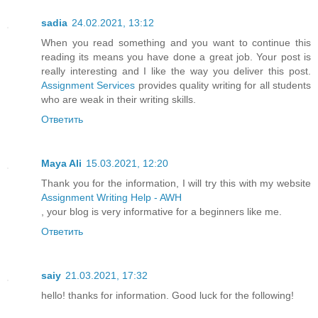
sadia
24.02.2021, 13:12
When you read something and you want to continue this
reading its means you have done a great job. Your post is
really interesting and I like the way you deliver this post.
Assignment Services
provides quality writing for all students
who are weak in their writing skills.
Ответить
Maya Ali
15.03.2021, 12:20
Thank you for the information, I will try this with my website
Assignment Writing Help - AWH
, your blog is very informative for a beginners like me.
Ответить
saiy
21.03.2021, 17:32
hello! thanks for information. Good luck for the following!