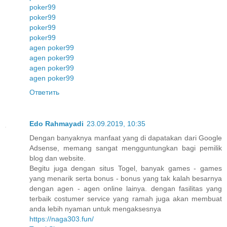
poker99
poker99
poker99
poker99
agen poker99
agen poker99
agen poker99
agen poker99
Ответить
Edo Rahmayadi
23.09.2019, 10:35
Dengan banyaknya manfaat yang di dapatakan dari Google
Adsense, memang sangat mengguntungkan bagi pemilik
blog dan website.
Begitu juga dengan situs Togel, banyak games - games
yang menarik serta bonus - bonus yang tak kalah besarnya
dengan agen - agen online lainya. dengan fasilitas yang
terbaik costumer service yang ramah juga akan membuat
anda lebih nyaman untuk mengaksesnya
https://naga303.fun/