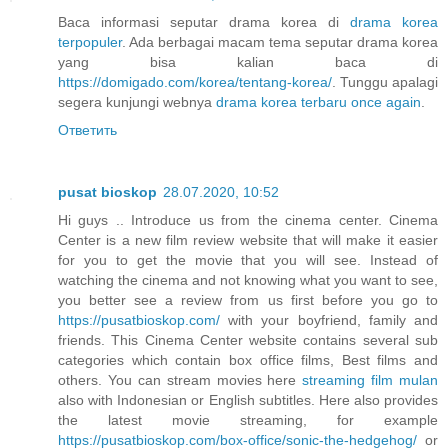
Baca informasi seputar drama korea di
drama korea
terpopuler
. Ada berbagai macam tema seputar drama korea
yang bisa kalian baca di
https://domigado.com/korea/tentang-korea/
. Tunggu apalagi
segera kunjungi webnya
drama korea terbaru once again
.
Ответить
pusat bioskop
28.07.2020, 10:52
Hi guys .. Introduce us from the cinema center. Cinema
Center is a new film review website that will make it easier
for you to get the movie that you will see. Instead of
watching the cinema and not knowing what you want to see,
you better see a review from us first before you go to
https://pusatbioskop.com/
with your boyfriend, family and
friends. This Cinema Center website contains several sub
categories which contain box office films, Best films and
others. You can stream movies here
streaming film mulan
also with Indonesian or English subtitles. Here also provides
the latest movie streaming, for example
https://pusatbioskop.com/box-office/sonic-the-hedgehog/
or