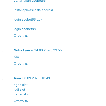
daftar akun sbobet88
instal aplikasi asla android
login sbobet88 apk
login sbobet88
Ответить
Noha Lyrics
24.09.2020, 23:55
KIU
Ответить
Asoi
30.09.2020, 10:49
agen slot
judi slot
daftar slot
Ответить