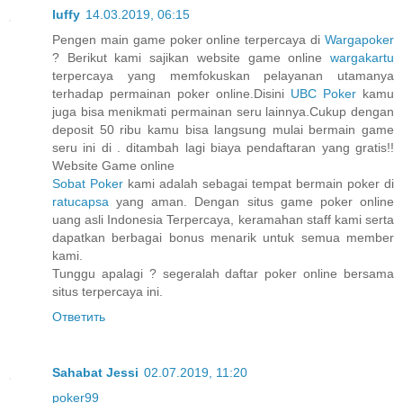
luffy
14.03.2019, 06:15
Pengen main game poker online terpercaya di
Wargapoker
? Berikut kami sajikan website game online
wargakartu
terpercaya yang memfokuskan pelayanan utamanya
terhadap permainan poker online.Disini
UBC Poker
kamu
juga bisa menikmati permainan seru lainnya.Cukup dengan
deposit 50 ribu kamu bisa langsung mulai bermain game
seru ini di . ditambah lagi biaya pendaftaran yang gratis!!
Website Game online
Sobat Poker
kami adalah sebagai tempat bermain poker di
ratucapsa
yang aman. Dengan situs game poker online
uang asli Indonesia Terpercaya, keramahan staff kami serta
dapatkan berbagai bonus menarik untuk semua member
kami.
Tunggu apalagi ? segeralah daftar poker online bersama
situs terpercaya ini.
Ответить
Sahabat Jessi
02.07.2019, 11:20
poker99