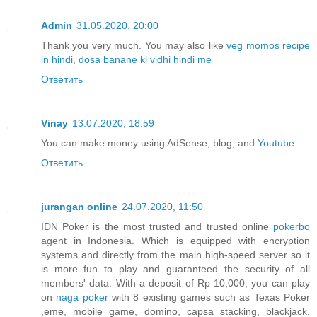
Admin
31.05.2020, 20:00
Thank you very much. You may also like
veg momos recipe
in hindi
,
dosa banane ki vidhi hindi me
Ответить
Vinay
13.07.2020, 18:59
You can make money using AdSense, blog, and
Youtube
.
Ответить
jurangan online
24.07.2020, 11:50
IDN Poker is the most trusted and trusted online
pokerbo
agent in Indonesia. Which is equipped with encryption
systems and directly from the main high-speed server so it
is more fun to play and guaranteed the security of all
members' data. With a deposit of Rp 10,000, you can play
on
naga poker
with 8 existing games such as Texas Poker
,eme, mobile game, domino, capsa stacking, blackjack,