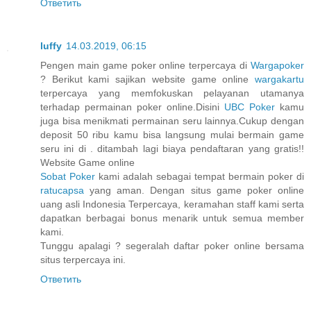
Ответить
luffy
14.03.2019, 06:15
Pengen main game poker online terpercaya di
Wargapoker
? Berikut kami sajikan website game online
wargakartu
terpercaya yang memfokuskan pelayanan utamanya
terhadap permainan poker online.Disini
UBC Poker
kamu
juga bisa menikmati permainan seru lainnya.Cukup dengan
deposit 50 ribu kamu bisa langsung mulai bermain game
seru ini di . ditambah lagi biaya pendaftaran yang gratis!!
Website Game online
Sobat Poker
kami adalah sebagai tempat bermain poker di
ratucapsa
yang aman. Dengan situs game poker online
uang asli Indonesia Terpercaya, keramahan staff kami serta
dapatkan berbagai bonus menarik untuk semua member
kami.
Tunggu apalagi ? segeralah daftar poker online bersama
situs terpercaya ini.
Ответить