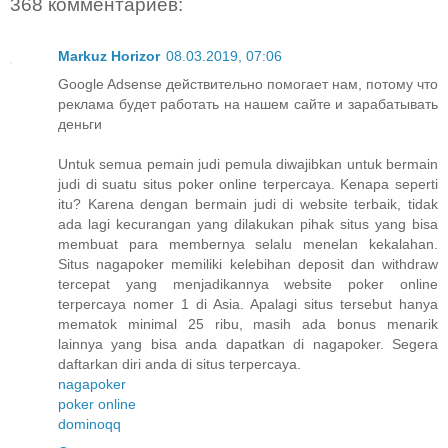
368 комментариев:
Markuz Horizor
08.03.2019, 07:06
Google Adsense действительно помогает нам, потому что
реклама будет работать на нашем сайте и зарабатывать
деньги
Untuk semua pemain judi pemula diwajibkan untuk bermain
judi di suatu situs poker online terpercaya. Kenapa seperti
itu? Karena dengan bermain judi di website terbaik, tidak
ada lagi kecurangan yang dilakukan pihak situs yang bisa
membuat para membernya selalu menelan kekalahan.
Situs nagapoker memiliki kelebihan deposit dan withdraw
tercepat yang menjadikannya website poker online
terpercaya nomer 1 di Asia. Apalagi situs tersebut hanya
mematok minimal 25 ribu, masih ada bonus menarik
lainnya yang bisa anda dapatkan di nagapoker. Segera
daftarkan diri anda di situs terpercaya.
nagapoker
poker online
dominoqq