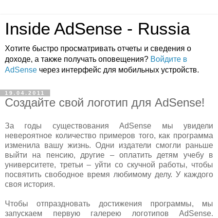
Inside AdSense - Russia
Хотите быстро просматривать отчеты и сведения о
доходе, а также получать оповещения?
Войдите в
AdSense
через интерфейс для мобильных устройств.
19.04.2011
Создайте свой логотип для AdSense!
За годы существования AdSense мы увидели
невероятное количество примеров того, как программа
изменила вашу жизнь. Одни издатели смогли раньше
выйти на пенсию, другие – оплатить детям учебу в
университете, третьи – уйти со скучной работы, чтобы
посвятить свободное время любимому делу. У каждого
своя история.
Чтобы отпраздновать достижения программы, мы
запускаем первую галерею логотипов AdSense.