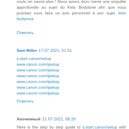
voulu en savoir plus ! Nous avons donc mené une enquête
approfondie au sujet du Keto Bodytone afin que vous
puissiez vous faire un avis personnel à son sujet.
keto
bodytone
Ответить
Sam Miller
17.07.2021, 01:51
ij.start.canon/setup
www.canon.com/ijsetup
www.canon.com/ijsetup
www.canon.com/ijsetup
www.canon.com/ijsetup
www.canon.com/ijsetup
www.canon.com/ijsetup
Ответить
Анонимный
21.07.2021, 08:26
Here is the step by step guide to
ij.start.canon/setup
with