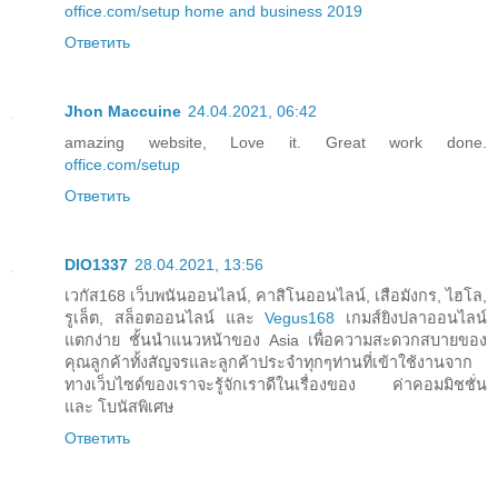
office.com/setup home and business 2019
Ответить
Jhon Maccuine
24.04.2021, 06:42
amazing website, Love it. Great work done.
office.com/setup
Ответить
DIO1337
28.04.2021, 13:56
เวกัส168 เว็บพนันออนไลน์, คาสิโนออนไลน์, เสือมังกร, ไฮโล,
รูเล็ต, ​สล็อตออนไลน์​ และ
Vegus168
เกมส์ยิงปลาออนไลน์
แตกง่าย ชั้นนำแนวหน้าของ Asia เพื่อความสะดวกสบายของ
คุณลูกค้าทั้งสัญจรและลูกค้าประจำทุกๆท่านที่เข้าใช้งานจาก
ทางเว็บไซด์ของเราจะรู้จักเราดีในเรื่องของ ค่าคอมมิชชั่น
และ โบนัสพิเศษ
Ответить