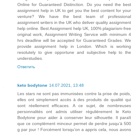
Online for Guaranteed Distinction. Do you need the best
assignment help in UK to get you the best content for your
venture? We have the best team of professional
assignment writers in the UK who deliver quality assignment
help online. Best Assignment help UK, 100% plagiarism-free
original work, Assignment Writing Service with minimum 4
hrs deadline will be accepted for Guaranteed Grades. We
provide assignment help in London. Which is working
resolutely to give opportune and subjective help to the
understudies.
Ответить
keto bodytone
14.07.2021, 13:48
Les stars ne sont pas immunisées contre la prise de poids,
elles ont simplement accès à des produits de qualité qui
sont réellement efficaces. A ce sujet, de nombreuses
personnalités ont admis utiliser régulièrement le Keto
Bodytone pour aider à conserver leur silhouette. Il paraît
que ce complément minceur permet de perdre jusqu’à 500
g par jour ! Forcément lorsqu’on a appris cela, nous avons