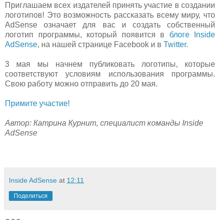
Приглашаем всех издателей принять участие в создании
логотипов! Это возможность рассказать всему миру, что
AdSense означает для вас и создать собственный
логотип программы, который появится в
блоге Inside
AdSense
, на нашей странице Facebook и в
Twitter
.
3 мая мы начнем публиковать логотипы, которые
соответствуют условиям использования программы.
Свою работу можно отправить до 20 мая.
Примите участие!
Автор: Катрина Курнит, специалист команды Inside
AdSense
Inside AdSense
at
12:11
Поделиться