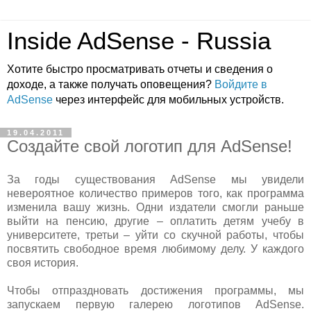
Inside AdSense - Russia
Хотите быстро просматривать отчеты и сведения о
доходе, а также получать оповещения?
Войдите в
AdSense
через интерфейс для мобильных устройств.
19.04.2011
Создайте свой логотип для AdSense!
За годы существования AdSense мы увидели
невероятное количество примеров того, как программа
изменила вашу жизнь. Одни издатели смогли раньше
выйти на пенсию, другие – оплатить детям учебу в
университете, третьи – уйти со скучной работы, чтобы
посвятить свободное время любимому делу. У каждого
своя история.
Чтобы отпраздновать достижения программы, мы
запускаем первую галерею логотипов AdSense.