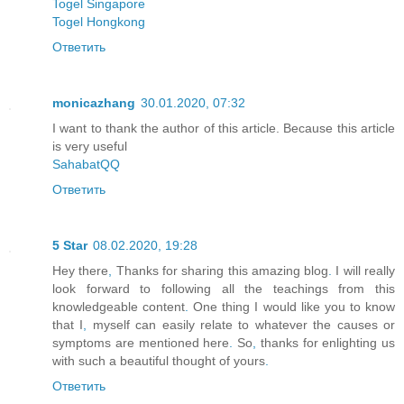
Togel Singapore
Togel Hongkong
Ответить
monicazhang
30.01.2020, 07:32
I want to thank the author of this article. Because this article
is very useful
SahabatQQ
Ответить
5 Star
08.02.2020, 19:28
Hey there
,
Thanks for sharing this amazing blog
.
I will really
look forward to following all the teachings from this
knowledgeable content
.
One thing I would like you to know
that I
,
myself can easily relate to whatever the causes or
symptoms are mentioned here
.
So
,
thanks for enlighting us
with such a beautiful thought of yours
.
Ответить