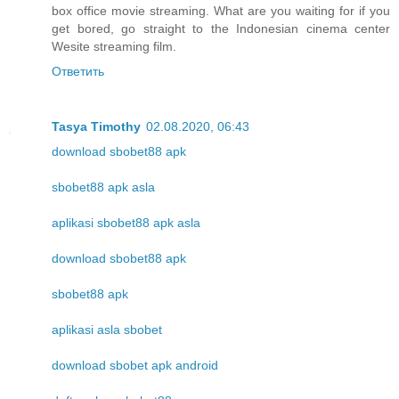
box office movie streaming. What are you waiting for if you
get bored, go straight to the Indonesian cinema center
Wesite streaming film.
Ответить
Tasya Timothy
02.08.2020, 06:43
download sbobet88 apk
sbobet88 apk asla
aplikasi sbobet88 apk asla
download sbobet88 apk
sbobet88 apk
aplikasi asla sbobet
download sbobet apk android