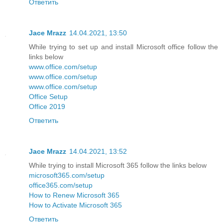
Ответить
Jace Mrazz
14.04.2021, 13:50
While trying to set up and install Microsoft office follow the
links below
www.office.com/setup
www.office.com/setup
www.office.com/setup
Office Setup
Office 2019
Ответить
Jace Mrazz
14.04.2021, 13:52
While trying to install Microsoft 365 follow the links below
microsoft365.com/setup
office365.com/setup
How to Renew Microsoft 365
How to Activate Microsoft 365
Ответить