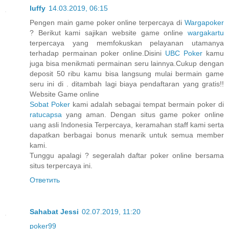
luffy
14.03.2019, 06:15
Pengen main game poker online terpercaya di
Wargapoker
? Berikut kami sajikan website game online
wargakartu
terpercaya yang memfokuskan pelayanan utamanya
terhadap permainan poker online.Disini
UBC Poker
kamu
juga bisa menikmati permainan seru lainnya.Cukup dengan
deposit 50 ribu kamu bisa langsung mulai bermain game
seru ini di . ditambah lagi biaya pendaftaran yang gratis!!
Website Game online
Sobat Poker
kami adalah sebagai tempat bermain poker di
ratucapsa
yang aman. Dengan situs game poker online
uang asli Indonesia Terpercaya, keramahan staff kami serta
dapatkan berbagai bonus menarik untuk semua member
kami.
Tunggu apalagi ? segeralah daftar poker online bersama
situs terpercaya ini.
Ответить
Sahabat Jessi
02.07.2019, 11:20
poker99