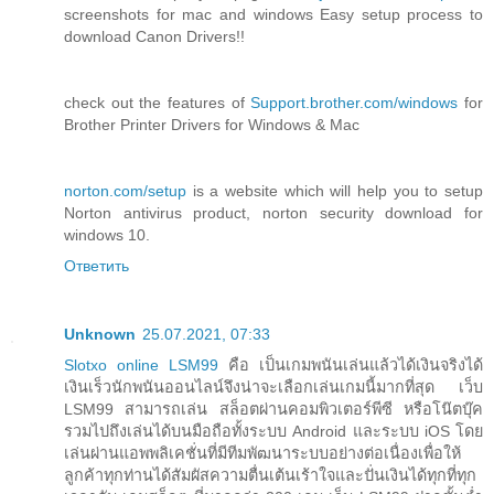
screenshots for mac and windows Easy setup process to
download Canon Drivers!!
check out the features of
Support.brother.com/windows
for
Brother Printer Drivers for Windows & Mac
norton.com/setup
is a website which will help you to setup
Norton antivirus product, norton security download for
windows 10.
Ответить
Unknown
25.07.2021, 07:33
Slotxo online LSM99
คือ เป็นเกมพนันเล่นแล้วได้เงินจริงได้
เงินเร็วนักพนันออนไลน์จึงน่าจะเลือกเล่นเกมนี้มากที่สุด เว็บ
LSM99 สามารถเล่น สล็อตผ่านคอมพิวเตอร์พีซี หรือโน๊ตบุ๊ค
รวมไปถึงเล่นได้บนมือถือทั้งระบบ Android และระบบ iOS โดย
เล่นผ่านแอพพลิเคชั่นที่มีทีมพัฒนาระบบอย่างต่อเนื่องเพื่อให้
ลูกค้าทุกท่านได้สัมผัสความตื่นเต้นเร้าใจและปั่นเงินได้ทุกที่ทุก