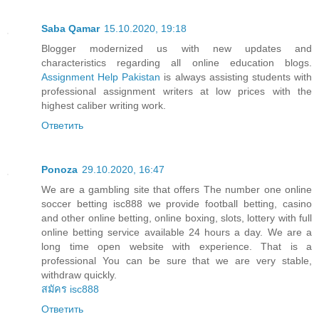
Saba Qamar
15.10.2020, 19:18
Blogger modernized us with new updates and
characteristics regarding all online education blogs.
Assignment Help Pakistan
is always assisting students with
professional assignment writers at low prices with the
highest caliber writing work.
Ответить
Ponoza
29.10.2020, 16:47
We are a gambling site that offers The number one online
soccer betting isc888 we provide football betting, casino
and other online betting, online boxing, slots, lottery with full
online betting service available 24 hours a day. We are a
long time open website with experience. That is a
professional You can be sure that we are very stable,
withdraw quickly.
สมัคร isc888
Ответить