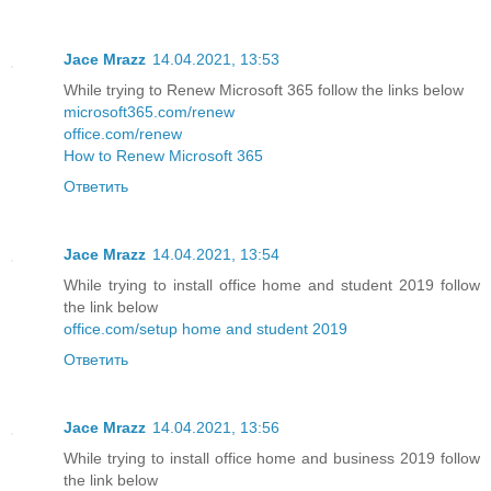
Jace Mrazz
14.04.2021, 13:53
While trying to Renew Microsoft 365 follow the links below
microsoft365.com/renew
office.com/renew
How to Renew Microsoft 365
Ответить
Jace Mrazz
14.04.2021, 13:54
While trying to install office home and student 2019 follow
the link below
office.com/setup home and student 2019
Ответить
Jace Mrazz
14.04.2021, 13:56
While trying to install office home and business 2019 follow
the link below