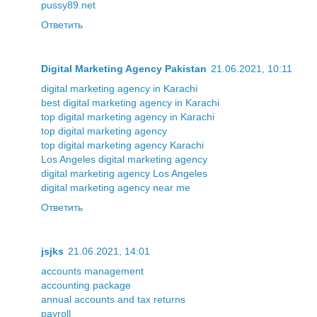
pussy89.net
Ответить
Digital Marketing Agency Pakistan
21.06.2021, 10:11
digital marketing agency in Karachi
best digital marketing agency in Karachi
top digital marketing agency in Karachi
top digital marketing agency
top digital marketing agency Karachi
Los Angeles digital marketing agency
digital marketing agency Los Angeles
digital marketing agency near me
Ответить
jsjks
21.06.2021, 14:01
accounts management
accounting package
annual accounts and tax returns
payroll