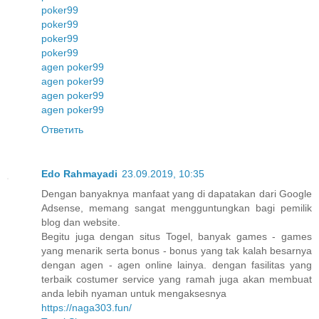
poker99
poker99
poker99
poker99
agen poker99
agen poker99
agen poker99
agen poker99
Ответить
Edo Rahmayadi
23.09.2019, 10:35
Dengan banyaknya manfaat yang di dapatakan dari Google
Adsense, memang sangat mengguntungkan bagi pemilik
blog dan website.
Begitu juga dengan situs Togel, banyak games - games
yang menarik serta bonus - bonus yang tak kalah besarnya
dengan agen - agen online lainya. dengan fasilitas yang
terbaik costumer service yang ramah juga akan membuat
anda lebih nyaman untuk mengaksesnya
https://naga303.fun/