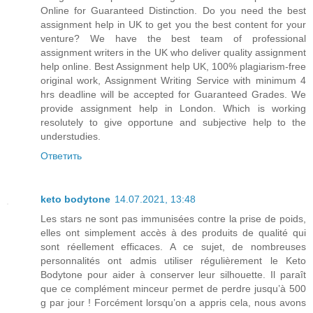
Online for Guaranteed Distinction. Do you need the best
assignment help in UK to get you the best content for your
venture? We have the best team of professional
assignment writers in the UK who deliver quality assignment
help online. Best Assignment help UK, 100% plagiarism-free
original work, Assignment Writing Service with minimum 4
hrs deadline will be accepted for Guaranteed Grades. We
provide assignment help in London. Which is working
resolutely to give opportune and subjective help to the
understudies.
Ответить
keto bodytone
14.07.2021, 13:48
Les stars ne sont pas immunisées contre la prise de poids,
elles ont simplement accès à des produits de qualité qui
sont réellement efficaces. A ce sujet, de nombreuses
personnalités ont admis utiliser régulièrement le Keto
Bodytone pour aider à conserver leur silhouette. Il paraît
que ce complément minceur permet de perdre jusqu’à 500
g par jour ! Forcément lorsqu’on a appris cela, nous avons