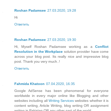
Roshan Padamsee
27.03.2020, 19:28
Hi
Ответить
Roshan Padamsee
27.03.2020, 19:30
Hi, Myself Roshan Padamsee working as a
Conflict
Resolution in the Workplace
solution provider have come
across your blog post. Its really nice and impressive blog
post. Thank you very much..!
Ответить
Fahmida Khatoon
07.04.2020, 16:35
Google AdSense has been phenomenal for everyone
worldwide in every major online like Blogging and other
websites including all
Writing Services
websites whether it is
content writing, Article Writing, blog writing OR assignment
writing in Pakistan OR any other part of the world.