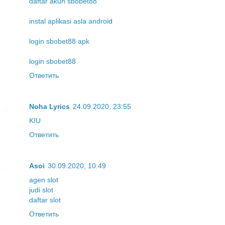
daftar akun sbobet88
instal aplikasi asla android
login sbobet88 apk
login sbobet88
Ответить
Noha Lyrics
24.09.2020, 23:55
KIU
Ответить
Asoi
30.09.2020, 10:49
agen slot
judi slot
daftar slot
Ответить