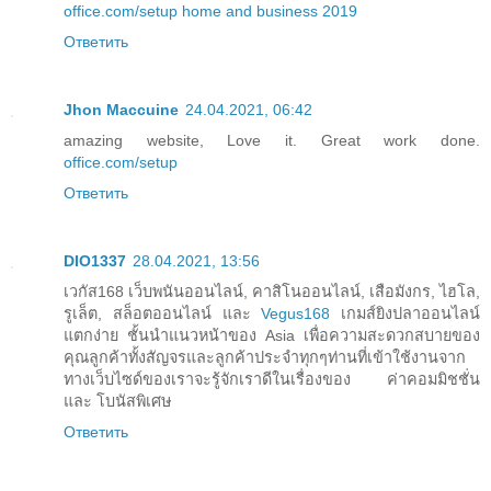
office.com/setup home and business 2019
Ответить
Jhon Maccuine
24.04.2021, 06:42
amazing website, Love it. Great work done.
office.com/setup
Ответить
DIO1337
28.04.2021, 13:56
เวกัส168 เว็บพนันออนไลน์, คาสิโนออนไลน์, เสือมังกร, ไฮโล,
รูเล็ต, ​สล็อตออนไลน์​ และ
Vegus168
เกมส์ยิงปลาออนไลน์
แตกง่าย ชั้นนำแนวหน้าของ Asia เพื่อความสะดวกสบายของ
คุณลูกค้าทั้งสัญจรและลูกค้าประจำทุกๆท่านที่เข้าใช้งานจาก
ทางเว็บไซด์ของเราจะรู้จักเราดีในเรื่องของ ค่าคอมมิชชั่น
และ โบนัสพิเศษ
Ответить