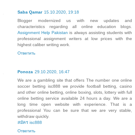
Saba Qamar
15.10.2020, 19:18
Blogger modernized us with new updates and
characteristics regarding all online education blogs.
Assignment Help Pakistan
is always assisting students with
professional assignment writers at low prices with the
highest caliber writing work.
Ответить
Ponoza
29.10.2020, 16:47
We are a gambling site that offers The number one online
soccer betting isc888 we provide football betting, casino
and other online betting, online boxing, slots, lottery with full
online betting service available 24 hours a day. We are a
long time open website with experience. That is a
professional You can be sure that we are very stable,
withdraw quickly.
สมัคร isc888
Ответить