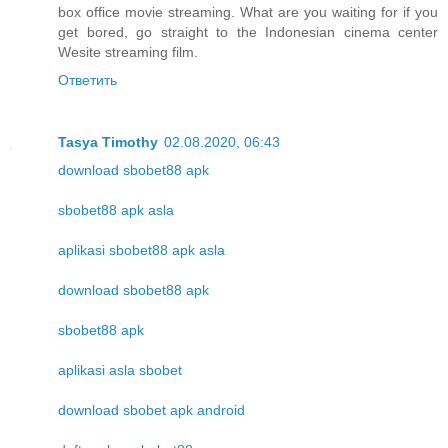
box office movie streaming. What are you waiting for if you
get bored, go straight to the Indonesian cinema center
Wesite streaming film.
Ответить
Tasya Timothy
02.08.2020, 06:43
download sbobet88 apk
sbobet88 apk asla
aplikasi sbobet88 apk asla
download sbobet88 apk
sbobet88 apk
aplikasi asla sbobet
download sbobet apk android