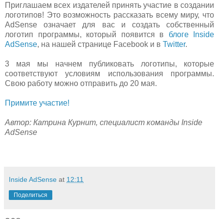
Приглашаем всех издателей принять участие в создании
логотипов! Это возможность рассказать всему миру, что
AdSense означает для вас и создать собственный
логотип программы, который появится в
блоге Inside
AdSense
, на нашей странице Facebook и в
Twitter
.
3 мая мы начнем публиковать логотипы, которые
соответствуют условиям использования программы.
Свою работу можно отправить до 20 мая.
Примите участие!
Автор: Катрина Курнит, специалист команды Inside
AdSense
Inside AdSense
at
12:11
Поделиться