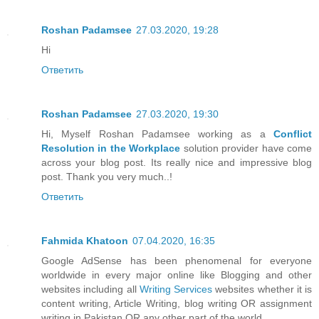
Roshan Padamsee
27.03.2020, 19:28
Hi
Ответить
Roshan Padamsee
27.03.2020, 19:30
Hi, Myself Roshan Padamsee working as a
Conflict
Resolution in the Workplace
solution provider have come
across your blog post. Its really nice and impressive blog
post. Thank you very much..!
Ответить
Fahmida Khatoon
07.04.2020, 16:35
Google AdSense has been phenomenal for everyone
worldwide in every major online like Blogging and other
websites including all
Writing Services
websites whether it is
content writing, Article Writing, blog writing OR assignment
writing in Pakistan OR any other part of the world.