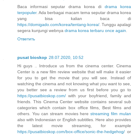
Baca informasi seputar drama korea di
drama korea
terpopuler
. Ada berbagai macam tema seputar drama korea
yang bisa kalian baca di
https://domigado.com/korea/tentang-korea/
. Tunggu apalagi
segera kunjungi webnya
drama korea terbaru once again
.
Ответить
pusat bioskop
28.07.2020, 10:52
Hi guys .. Introduce us from the cinema center. Cinema
Center is a new film review website that will make it easier
for you to get the movie that you will see. Instead of
watching the cinema and not knowing what you want to see,
you better see a review from us first before you go to
https://pusatbioskop.com/
with your boyfriend, family and
friends. This Cinema Center website contains several sub
categories which contain box office films, Best films and
others. You can stream movies here
streaming film mulan
also with Indonesian or English subtitles. Here also provides
the latest movie streaming, for example
https://pusatbioskop.com/box-office/sonic-the-hedgehog/
or