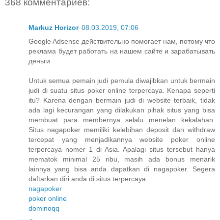
368 комментариев:
Markuz Horizor
08.03.2019, 07:06
Google Adsense действительно помогает нам, потому что
реклама будет работать на нашем сайте и зарабатывать
деньги
Untuk semua pemain judi pemula diwajibkan untuk bermain
judi di suatu situs poker online terpercaya. Kenapa seperti
itu? Karena dengan bermain judi di website terbaik, tidak
ada lagi kecurangan yang dilakukan pihak situs yang bisa
membuat para membernya selalu menelan kekalahan.
Situs nagapoker memiliki kelebihan deposit dan withdraw
tercepat yang menjadikannya website poker online
terpercaya nomer 1 di Asia. Apalagi situs tersebut hanya
mematok minimal 25 ribu, masih ada bonus menarik
lainnya yang bisa anda dapatkan di nagapoker. Segera
daftarkan diri anda di situs terpercaya.
nagapoker
poker online
dominoqq