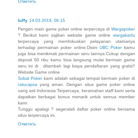
Ответить
luffy
14.03.2019, 06:15
Pengen main game poker online terpercaya di
Wargapoker
? Berikut kami sajikan website game online
wargakartu
terpercaya yang memfokuskan pelayanan utamanya
terhadap permainan poker online.Disini
UBC Poker
kamu
juga bisa menikmati permainan seru lainnya.Cukup dengan
deposit 50 ribu kamu bisa langsung mulai bermain game
seru ini di . ditambah lagi biaya pendaftaran yang gratis!!
Website Game online
Sobat Poker
kami adalah sebagai tempat bermain poker di
ratucapsa
yang aman. Dengan situs game poker online
uang asli Indonesia Terpercaya, keramahan staff kami serta
dapatkan berbagai bonus menarik untuk semua member
kami.
Tunggu apalagi ? segeralah daftar poker online bersama
situs terpercaya ini.
Ответить