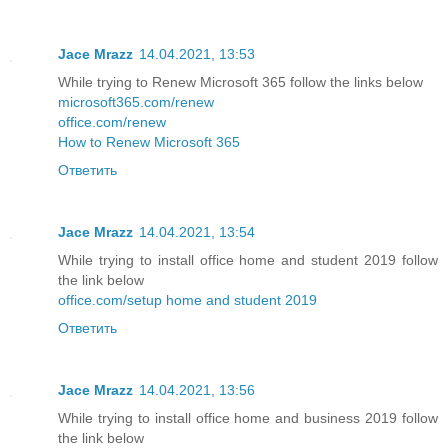
Jace Mrazz
14.04.2021, 13:53
While trying to Renew Microsoft 365 follow the links below
microsoft365.com/renew
office.com/renew
How to Renew Microsoft 365
Ответить
Jace Mrazz
14.04.2021, 13:54
While trying to install office home and student 2019 follow
the link below
office.com/setup home and student 2019
Ответить
Jace Mrazz
14.04.2021, 13:56
While trying to install office home and business 2019 follow
the link below