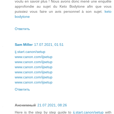
voulu en savoir plus ! Nous avons donc mené une enquête
approfondie au sujet du Keto Bodytone afin que vous
puissiez vous faire un avis personnel à son sujet.
keto
bodytone
Ответить
Sam Miller
17.07.2021, 01:51
ij.start.canon/setup
www.canon.com/ijsetup
www.canon.com/ijsetup
www.canon.com/ijsetup
www.canon.com/ijsetup
www.canon.com/ijsetup
www.canon.com/ijsetup
Ответить
Анонимный
21.07.2021, 08:26
Here is the step by step guide to
ij.start.canon/setup
with