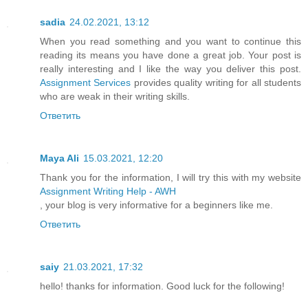
sadia
24.02.2021, 13:12
When you read something and you want to continue this
reading its means you have done a great job. Your post is
really interesting and I like the way you deliver this post.
Assignment Services
provides quality writing for all students
who are weak in their writing skills.
Ответить
Maya Ali
15.03.2021, 12:20
Thank you for the information, I will try this with my website
Assignment Writing Help - AWH
, your blog is very informative for a beginners like me.
Ответить
saiy
21.03.2021, 17:32
hello! thanks for information. Good luck for the following!