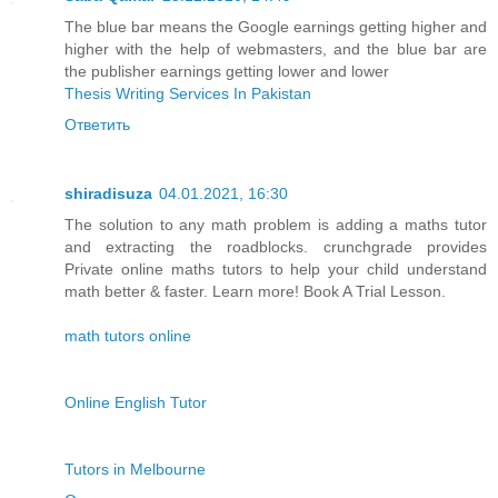
The blue bar means the Google earnings getting higher and
higher with the help of webmasters, and the blue bar are
the publisher earnings getting lower and lower
Thesis Writing Services In Pakistan
Ответить
shiradisuza
04.01.2021, 16:30
The solution to any math problem is adding a maths tutor
and extracting the roadblocks. crunchgrade provides
Private online maths tutors to help your child understand
math better & faster. Learn more! Book A Trial Lesson.
math tutors online
Online English Tutor
Tutors in Melbourne