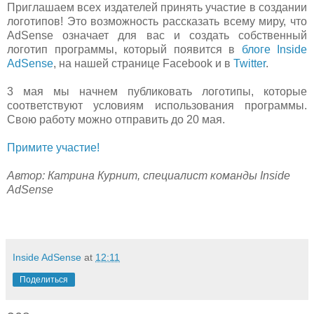
Приглашаем всех издателей принять участие в создании
логотипов! Это возможность рассказать всему миру, что
AdSense означает для вас и создать собственный
логотип программы, который появится в
блоге Inside
AdSense
, на нашей странице Facebook и в
Twitter
.
3 мая мы начнем публиковать логотипы, которые
соответствуют условиям использования программы.
Свою работу можно отправить до 20 мая.
Примите участие!
Автор: Катрина Курнит, специалист команды Inside
AdSense
Inside AdSense
at
12:11
Поделиться