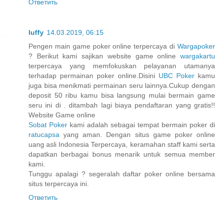
Ответить
luffy
14.03.2019, 06:15
Pengen main game poker online terpercaya di
Wargapoker
? Berikut kami sajikan website game online
wargakartu
terpercaya yang memfokuskan pelayanan utamanya
terhadap permainan poker online.Disini
UBC Poker
kamu
juga bisa menikmati permainan seru lainnya.Cukup dengan
deposit 50 ribu kamu bisa langsung mulai bermain game
seru ini di . ditambah lagi biaya pendaftaran yang gratis!!
Website Game online
Sobat Poker
kami adalah sebagai tempat bermain poker di
ratucapsa
yang aman. Dengan situs game poker online
uang asli Indonesia Terpercaya, keramahan staff kami serta
dapatkan berbagai bonus menarik untuk semua member
kami.
Tunggu apalagi ? segeralah daftar poker online bersama
situs terpercaya ini.
Ответить