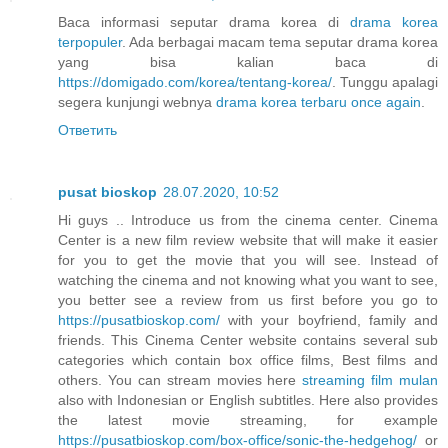
Baca informasi seputar drama korea di
drama korea
terpopuler
. Ada berbagai macam tema seputar drama korea
yang bisa kalian baca di
https://domigado.com/korea/tentang-korea/
. Tunggu apalagi
segera kunjungi webnya
drama korea terbaru once again
.
Ответить
pusat bioskop
28.07.2020, 10:52
Hi guys .. Introduce us from the cinema center. Cinema
Center is a new film review website that will make it easier
for you to get the movie that you will see. Instead of
watching the cinema and not knowing what you want to see,
you better see a review from us first before you go to
https://pusatbioskop.com/
with your boyfriend, family and
friends. This Cinema Center website contains several sub
categories which contain box office films, Best films and
others. You can stream movies here
streaming film mulan
also with Indonesian or English subtitles. Here also provides
the latest movie streaming, for example
https://pusatbioskop.com/box-office/sonic-the-hedgehog/
or