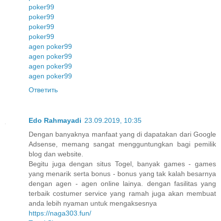
poker99
poker99
poker99
poker99
agen poker99
agen poker99
agen poker99
agen poker99
Ответить
Edo Rahmayadi
23.09.2019, 10:35
Dengan banyaknya manfaat yang di dapatakan dari Google
Adsense, memang sangat mengguntungkan bagi pemilik
blog dan website.
Begitu juga dengan situs Togel, banyak games - games
yang menarik serta bonus - bonus yang tak kalah besarnya
dengan agen - agen online lainya. dengan fasilitas yang
terbaik costumer service yang ramah juga akan membuat
anda lebih nyaman untuk mengaksesnya
https://naga303.fun/