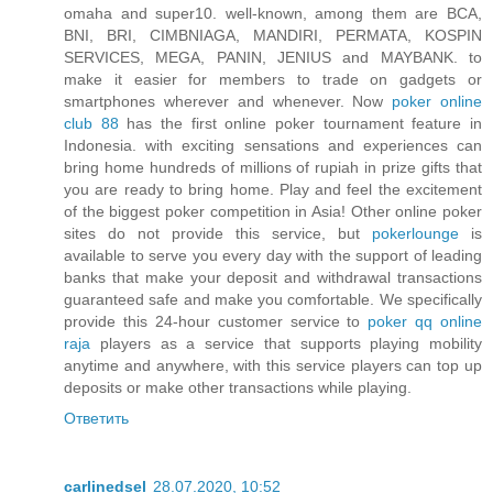
omaha and super10. well-known, among them are BCA,
BNI, BRI, CIMBNIAGA, MANDIRI, PERMATA, KOSPIN
SERVICES, MEGA, PANIN, JENIUS and MAYBANK. to
make it easier for members to trade on gadgets or
smartphones wherever and whenever. Now
poker online
club 88
has the first online poker tournament feature in
Indonesia. with exciting sensations and experiences can
bring home hundreds of millions of rupiah in prize gifts that
you are ready to bring home. Play and feel the excitement
of the biggest poker competition in Asia! Other online poker
sites do not provide this service, but
pokerlounge
is
available to serve you every day with the support of leading
banks that make your deposit and withdrawal transactions
guaranteed safe and make you comfortable. We specifically
provide this 24-hour customer service to
poker qq online
raja
players as a service that supports playing mobility
anytime and anywhere, with this service players can top up
deposits or make other transactions while playing.
Ответить
carlinedsel
28.07.2020, 10:52