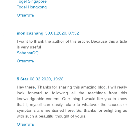
Togel Singapore
Togel Hongkong
Ответить
monicazhang
30.01.2020, 07:32
I want to thank the author of this article. Because this article
is very useful
SahabatQQ
Ответить
5 Star
08.02.2020, 19:28
Hey there
,
Thanks for sharing this amazing blog
.
I will really
look forward to following all the teachings from this
knowledgeable content
.
One thing I would like you to know
that I
,
myself can easily relate to whatever the causes or
symptoms are mentioned here
.
So
,
thanks for enlighting us
with such a beautiful thought of yours
.
Ответить