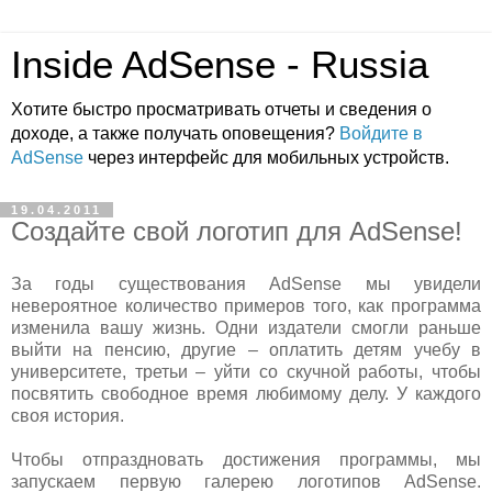
Inside AdSense - Russia
Хотите быстро просматривать отчеты и сведения о
доходе, а также получать оповещения?
Войдите в
AdSense
через интерфейс для мобильных устройств.
19.04.2011
Создайте свой логотип для AdSense!
За годы существования AdSense мы увидели
невероятное количество примеров того, как программа
изменила вашу жизнь. Одни издатели смогли раньше
выйти на пенсию, другие – оплатить детям учебу в
университете, третьи – уйти со скучной работы, чтобы
посвятить свободное время любимому делу. У каждого
своя история.
Чтобы отпраздновать достижения программы, мы
запускаем первую галерею логотипов AdSense.