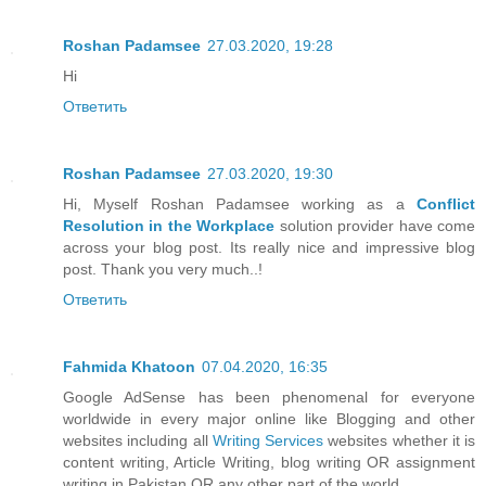
Roshan Padamsee
27.03.2020, 19:28
Hi
Ответить
Roshan Padamsee
27.03.2020, 19:30
Hi, Myself Roshan Padamsee working as a
Conflict
Resolution in the Workplace
solution provider have come
across your blog post. Its really nice and impressive blog
post. Thank you very much..!
Ответить
Fahmida Khatoon
07.04.2020, 16:35
Google AdSense has been phenomenal for everyone
worldwide in every major online like Blogging and other
websites including all
Writing Services
websites whether it is
content writing, Article Writing, blog writing OR assignment
writing in Pakistan OR any other part of the world.