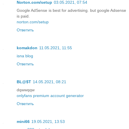
Norton.com/setup
03.05.2021, 07:54
Google AdSense is best for advertising. but google Adsense
is paid.
norton.com/setup
Ответить
komakdon
11.05.2021, 11:55
isna blog
Ответить
BL@$T
14.05.2021, 08:21
dqwwqqw
onlyfans premium account generator
Ответить
mini66
19.05.2021, 13:53