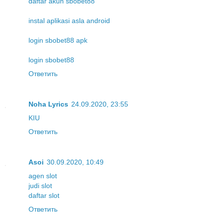
daftar akun sbobet88
instal aplikasi asla android
login sbobet88 apk
login sbobet88
Ответить
Noha Lyrics
24.09.2020, 23:55
KIU
Ответить
Asoi
30.09.2020, 10:49
agen slot
judi slot
daftar slot
Ответить