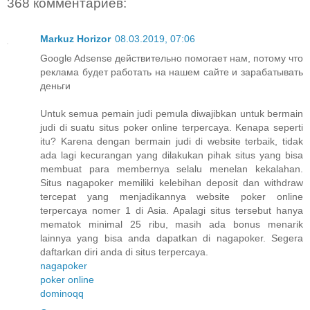
368 комментариев:
Markuz Horizor
08.03.2019, 07:06
Google Adsense действительно помогает нам, потому что
реклама будет работать на нашем сайте и зарабатывать
деньги
Untuk semua pemain judi pemula diwajibkan untuk bermain
judi di suatu situs poker online terpercaya. Kenapa seperti
itu? Karena dengan bermain judi di website terbaik, tidak
ada lagi kecurangan yang dilakukan pihak situs yang bisa
membuat para membernya selalu menelan kekalahan.
Situs nagapoker memiliki kelebihan deposit dan withdraw
tercepat yang menjadikannya website poker online
terpercaya nomer 1 di Asia. Apalagi situs tersebut hanya
mematok minimal 25 ribu, masih ada bonus menarik
lainnya yang bisa anda dapatkan di nagapoker. Segera
daftarkan diri anda di situs terpercaya.
nagapoker
poker online
dominoqq