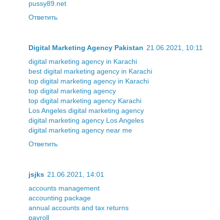
pussy89.net
Ответить
Digital Marketing Agency Pakistan
21.06.2021, 10:11
digital marketing agency in Karachi
best digital marketing agency in Karachi
top digital marketing agency in Karachi
top digital marketing agency
top digital marketing agency Karachi
Los Angeles digital marketing agency
digital marketing agency Los Angeles
digital marketing agency near me
Ответить
jsjks
21.06.2021, 14:01
accounts management
accounting package
annual accounts and tax returns
payroll