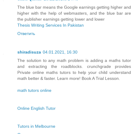
The blue bar means the Google earnings getting higher and
higher with the help of webmasters, and the blue bar are
the publisher earnings getting lower and lower
Thesis Writing Services In Pakistan
Ответить
shiradisuza
04.01.2021, 16:30
The solution to any math problem is adding a maths tutor
and extracting the roadblocks. crunchgrade provides
Private online maths tutors to help your child understand
math better & faster. Learn more! Book A Trial Lesson.
math tutors online
Online English Tutor
Tutors in Melbourne