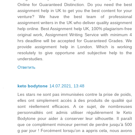
Online for Guaranteed Distinction. Do you need the best
assignment help in UK to get you the best content for your
venture? We have the best team of professional
assignment writers in the UK who deliver quality assignment
help online. Best Assignment help UK, 100% plagiarism-free
original work, Assignment Writing Service with minimum 4
hrs deadline will be accepted for Guaranteed Grades. We
provide assignment help in London. Which is working
resolutely to give opportune and subjective help to the
understudies.
Ответить
keto bodytone
14.07.2021, 13:48
Les stars ne sont pas immunisées contre la prise de poids,
elles ont simplement accès à des produits de qualité qui
sont réellement efficaces. A ce sujet, de nombreuses
personnalités ont admis utiliser régulièrement le Keto
Bodytone pour aider à conserver leur silhouette. Il paraît
que ce complément minceur permet de perdre jusqu’à 500
g par jour ! Forcément lorsqu’on a appris cela, nous avons