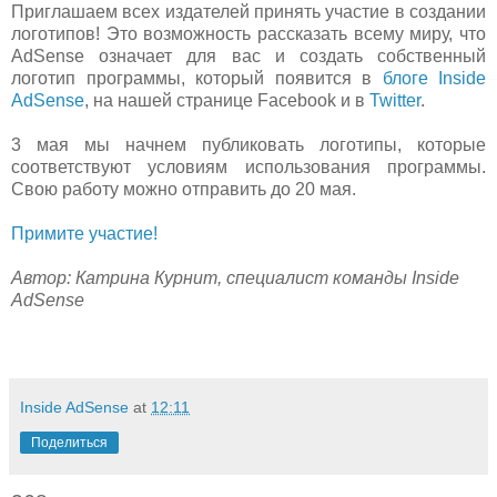
Приглашаем всех издателей принять участие в создании
логотипов! Это возможность рассказать всему миру, что
AdSense означает для вас и создать собственный
логотип программы, который появится в
блоге Inside
AdSense
, на нашей странице Facebook и в
Twitter
.
3 мая мы начнем публиковать логотипы, которые
соответствуют условиям использования программы.
Свою работу можно отправить до 20 мая.
Примите участие!
Автор: Катрина Курнит, специалист команды Inside
AdSense
Inside AdSense
at
12:11
Поделиться