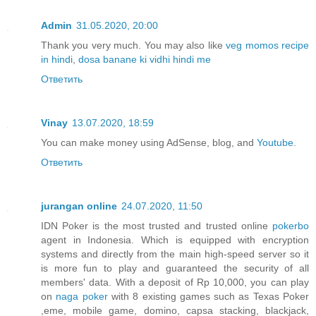
Admin
31.05.2020, 20:00
Thank you very much. You may also like
veg momos recipe
in hindi
,
dosa banane ki vidhi hindi me
Ответить
Vinay
13.07.2020, 18:59
You can make money using AdSense, blog, and
Youtube
.
Ответить
jurangan online
24.07.2020, 11:50
IDN Poker is the most trusted and trusted online
pokerbo
agent in Indonesia. Which is equipped with encryption
systems and directly from the main high-speed server so it
is more fun to play and guaranteed the security of all
members' data. With a deposit of Rp 10,000, you can play
on
naga poker
with 8 existing games such as Texas Poker
,eme, mobile game, domino, capsa stacking, blackjack,