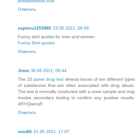
pussy888auto.club
Ответить
captino1253985
23.05.2021, 06:09
Funny shirt quotes for men and women
Funny Shirt quotes
Ответить
Jimm
30.05.2021, 09:44
The
10 panel drug test
detects traces of ten different types
of substances that are often associated with drug abuse.
The test is normally conducted with a urine sample and may
involve secondary testing to confirm any positive results.
49TrQwerq9
Ответить
mini66
01.06.2021, 17:07