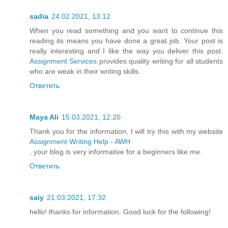
sadia
24.02.2021, 13:12
When you read something and you want to continue this
reading its means you have done a great job. Your post is
really interesting and I like the way you deliver this post.
Assignment Services
provides quality writing for all students
who are weak in their writing skills.
Ответить
Maya Ali
15.03.2021, 12:20
Thank you for the information, I will try this with my website
Assignment Writing Help - AWH
, your blog is very informative for a beginners like me.
Ответить
saiy
21.03.2021, 17:32
hello! thanks for information. Good luck for the following!