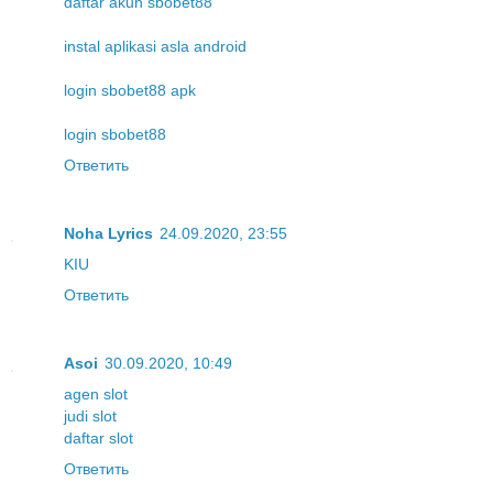
daftar akun sbobet88
instal aplikasi asla android
login sbobet88 apk
login sbobet88
Ответить
Noha Lyrics
24.09.2020, 23:55
KIU
Ответить
Asoi
30.09.2020, 10:49
agen slot
judi slot
daftar slot
Ответить