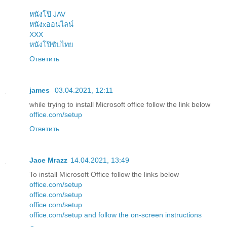
หนังโป๊ JAV
หนังxออนไลน์
XXX
หนังโป๊ซับไทย
Ответить
james
03.04.2021, 12:11
while trying to install Microsoft office follow the link below
office.com/setup
Ответить
Jace Mrazz
14.04.2021, 13:49
To install Microsoft Office follow the links below
office.com/setup
office.com/setup
office.com/setup
office.com/setup and follow the on-screen instructions