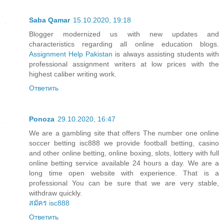
Saba Qamar
15.10.2020, 19:18
Blogger modernized us with new updates and
characteristics regarding all online education blogs.
Assignment Help Pakistan
is always assisting students with
professional assignment writers at low prices with the
highest caliber writing work.
Ответить
Ponoza
29.10.2020, 16:47
We are a gambling site that offers The number one online
soccer betting isc888 we provide football betting, casino
and other online betting, online boxing, slots, lottery with full
online betting service available 24 hours a day. We are a
long time open website with experience. That is a
professional You can be sure that we are very stable,
withdraw quickly.
สมัคร isc888
Ответить