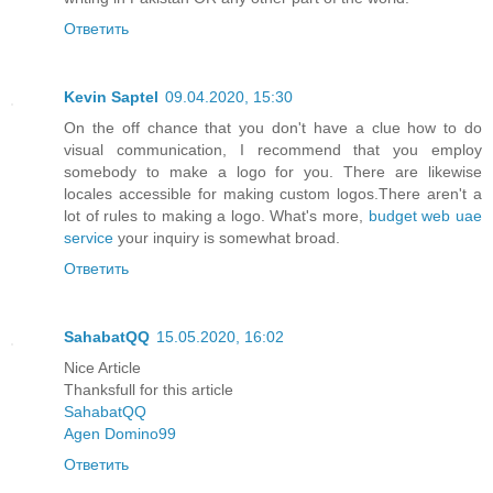
Ответить
Kevin Saptel
09.04.2020, 15:30
On the off chance that you don't have a clue how to do
visual communication, I recommend that you employ
somebody to make a logo for you. There are likewise
locales accessible for making custom logos.There aren't a
lot of rules to making a logo. What's more,
budget web uae
service
your inquiry is somewhat broad.
Ответить
SahabatQQ
15.05.2020, 16:02
Nice Article
Thanksfull for this article
SahabatQQ
Agen Domino99
Ответить