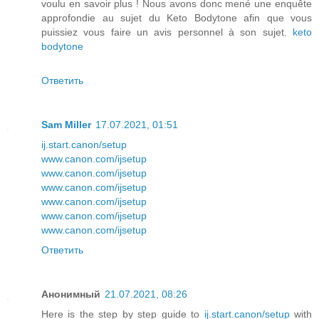
voulu en savoir plus ! Nous avons donc mené une enquête
approfondie au sujet du Keto Bodytone afin que vous
puissiez vous faire un avis personnel à son sujet.
keto
bodytone
Ответить
Sam Miller
17.07.2021, 01:51
ij.start.canon/setup
www.canon.com/ijsetup
www.canon.com/ijsetup
www.canon.com/ijsetup
www.canon.com/ijsetup
www.canon.com/ijsetup
www.canon.com/ijsetup
Ответить
Анонимный
21.07.2021, 08:26
Here is the step by step guide to
ij.start.canon/setup
with