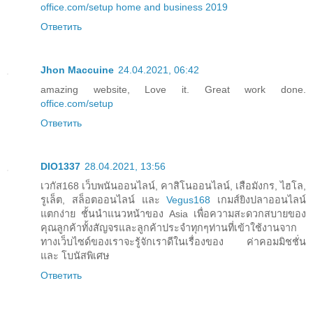
office.com/setup home and business 2019
Ответить
Jhon Maccuine
24.04.2021, 06:42
amazing website, Love it. Great work done.
office.com/setup
Ответить
DIO1337
28.04.2021, 13:56
เวกัส168 เว็บพนันออนไลน์, คาสิโนออนไลน์, เสือมังกร, ไฮโล,
รูเล็ต, ​สล็อตออนไลน์​ และ
Vegus168
เกมส์ยิงปลาออนไลน์
แตกง่าย ชั้นนำแนวหน้าของ Asia เพื่อความสะดวกสบายของ
คุณลูกค้าทั้งสัญจรและลูกค้าประจำทุกๆท่านที่เข้าใช้งานจาก
ทางเว็บไซด์ของเราจะรู้จักเราดีในเรื่องของ ค่าคอมมิชชั่น
และ โบนัสพิเศษ
Ответить