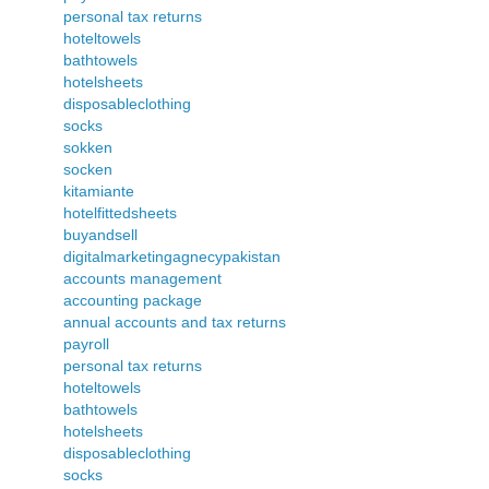
personal tax returns
hoteltowels
bathtowels
hotelsheets
disposableclothing
socks
sokken
socken
kitamiante
hotelfittedsheets
buyandsell
digitalmarketingagnecypakistan
accounts management
accounting package
annual accounts and tax returns
payroll
personal tax returns
hoteltowels
bathtowels
hotelsheets
disposableclothing
socks