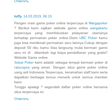
Ответить
luffy
14.03.2019, 06:15
Pengen main game poker online terpercaya di
Wargapoker
? Berikut kami sajikan website game online
wargakartu
terpercaya yang memfokuskan pelayanan utamanya
terhadap permainan poker online.Disini
UBC Poker
kamu
juga bisa menikmati permainan seru lainnya.Cukup dengan
deposit 50 ribu kamu bisa langsung mulai bermain game
seru ini di . ditambah lagi biaya pendaftaran yang gratis!!
Website Game online
Sobat Poker
kami adalah sebagai tempat bermain poker di
ratucapsa
yang aman. Dengan situs game poker online
uang asli Indonesia Terpercaya, keramahan staff kami serta
dapatkan berbagai bonus menarik untuk semua member
kami.
Tunggu apalagi ? segeralah daftar poker online bersama
situs terpercaya ini.
Ответить