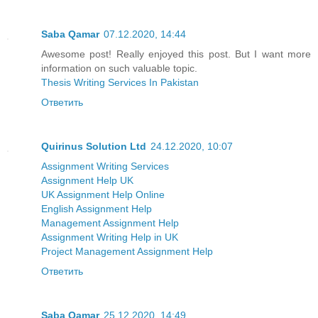
Saba Qamar
07.12.2020, 14:44
Awesome post! Really enjoyed this post. But I want more
information on such valuable topic.
Thesis Writing Services In Pakistan
Ответить
Quirinus Solution Ltd
24.12.2020, 10:07
Assignment Writing Services
Assignment Help UK
UK Assignment Help Online
English Assignment Help
Management Assignment Help
Assignment Writing Help in UK
Project Management Assignment Help
Ответить
Saba Qamar
25.12.2020, 14:49