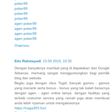
poker99
poker99
poker99
poker99
agen poker99
agen poker99
agen poker99
agen poker99
Ответить
Edo Rahmayadi
23.09.2019, 10:35
Dengan banyaknya manfaat yang di dapatakan dari Google
Adsense, memang sangat mengguntungkan bagi pemilik
blog dan website.
Begitu juga dengan situs Togel, banyak games - games
yang menarik serta bonus - bonus yang tak kalah besarnya
dengan agen - agen online lainya. dengan fasilitas yang
terbaik costumer service yang ramah juga akan membuat
anda lebih nyaman untuk mengaksesnya
https://naga303.fun/