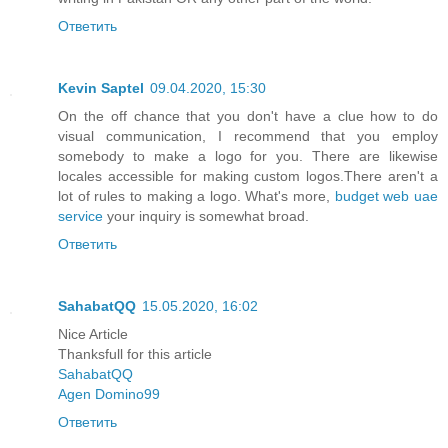
Ответить
Kevin Saptel
09.04.2020, 15:30
On the off chance that you don't have a clue how to do
visual communication, I recommend that you employ
somebody to make a logo for you. There are likewise
locales accessible for making custom logos.There aren't a
lot of rules to making a logo. What's more,
budget web uae
service
your inquiry is somewhat broad.
Ответить
SahabatQQ
15.05.2020, 16:02
Nice Article
Thanksfull for this article
SahabatQQ
Agen Domino99
Ответить