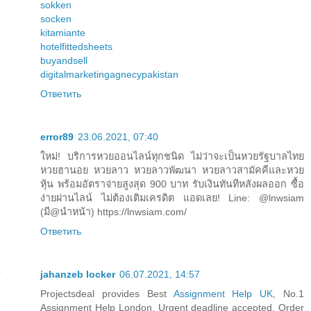
sokken
socken
kitamiante
hotelfittedsheets
buyandsell
digitalmarketingagnecypakistan
Ответить
error89
23.06.2021, 07:40
ใหม่! บริการหวยออนไลน์ทุกชนิด ไม่ว่าจะเป็นหวยรัฐบาลไทย
หวยฮานอย หวยลาว หวยลาวพัฒนา หวยลาวสามัคคีและหวย
หุ้น พร้อมอัตราจ่ายสูงสุด 900 บาท รับเงินทันทีหลังผลออก ซื้อ
ง่ายผ่านไลน์ ไม่ต้องเติมเครดิต แอดเลย! Line: @lnwsiam
(มี@นำหน้า) https://lnwsiam.com/
Ответить
jahanzeb locker
06.07.2021, 14:57
Projectsdeal provides Best
Assignment Help UK
, No.1
Assignment Help London. Urgent deadline accepted. Order