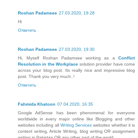
Roshan Padamsee
27.03.2020, 19:28
Hi
Ответить
Roshan Padamsee
27.03.2020, 19:30
Hi, Myself Roshan Padamsee working as a
Conflict
Resolution in the Workplace
solution provider have come
across your blog post. Its really nice and impressive blog
post. Thank you very much..!
Ответить
Fahmida Khatoon
07.04.2020, 16:35
Google AdSense has been phenomenal for everyone
worldwide in every major online like Blogging and other
websites including all
Writing Services
websites whether it is
content writing, Article Writing, blog writing OR assignment
writing in Pakistan OR any other part of the world.