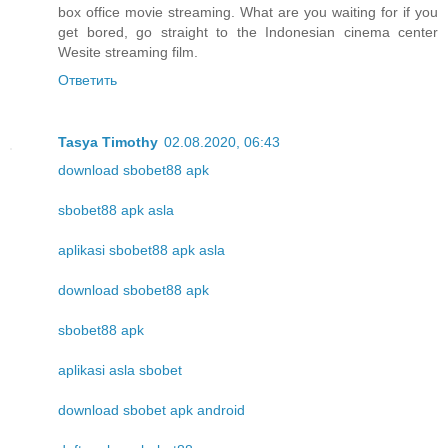
box office movie streaming. What are you waiting for if you
get bored, go straight to the Indonesian cinema center
Wesite streaming film.
Ответить
Tasya Timothy
02.08.2020, 06:43
download sbobet88 apk
sbobet88 apk asla
aplikasi sbobet88 apk asla
download sbobet88 apk
sbobet88 apk
aplikasi asla sbobet
download sbobet apk android