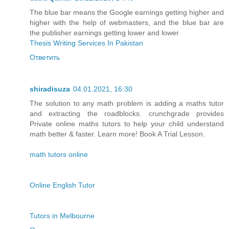
The blue bar means the Google earnings getting higher and
higher with the help of webmasters, and the blue bar are
the publisher earnings getting lower and lower
Thesis Writing Services In Pakistan
Ответить
shiradisuza
04.01.2021, 16:30
The solution to any math problem is adding a maths tutor
and extracting the roadblocks. crunchgrade provides
Private online maths tutors to help your child understand
math better & faster. Learn more! Book A Trial Lesson.
math tutors online
Online English Tutor
Tutors in Melbourne