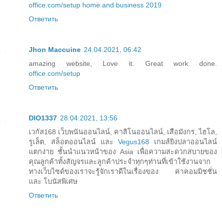
office.com/setup home and business 2019
Ответить
Jhon Maccuine
24.04.2021, 06:42
amazing website, Love it. Great work done.
office.com/setup
Ответить
DIO1337
28.04.2021, 13:56
เวกัส168 เว็บพนันออนไลน์, คาสิโนออนไลน์, เสือมังกร, ไฮโล,
รูเล็ต, ​สล็อตออนไลน์​ และ
Vegus168
เกมส์ยิงปลาออนไลน์
แตกง่าย ชั้นนำแนวหน้าของ Asia เพื่อความสะดวกสบายของ
คุณลูกค้าทั้งสัญจรและลูกค้าประจำทุกๆท่านที่เข้าใช้งานจาก
ทางเว็บไซด์ของเราจะรู้จักเราดีในเรื่องของ ค่าคอมมิชชั่น
และ โบนัสพิเศษ
Ответить