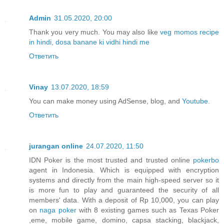
Admin
31.05.2020, 20:00
Thank you very much. You may also like
veg momos recipe
in hindi
,
dosa banane ki vidhi hindi me
Ответить
Vinay
13.07.2020, 18:59
You can make money using AdSense, blog, and
Youtube
.
Ответить
jurangan online
24.07.2020, 11:50
IDN Poker is the most trusted and trusted online
pokerbo
agent in Indonesia. Which is equipped with encryption
systems and directly from the main high-speed server so it
is more fun to play and guaranteed the security of all
members' data. With a deposit of Rp 10,000, you can play
on
naga poker
with 8 existing games such as Texas Poker
,eme, mobile game, domino, capsa stacking, blackjack,