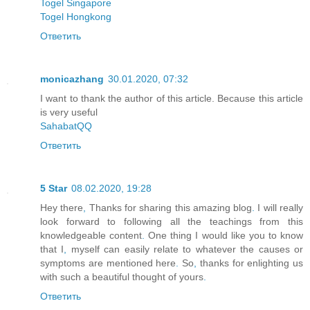
Togel Singapore
Togel Hongkong
Ответить
monicazhang
30.01.2020, 07:32
I want to thank the author of this article. Because this article
is very useful
SahabatQQ
Ответить
5 Star
08.02.2020, 19:28
Hey there
,
Thanks for sharing this amazing blog
.
I will really
look forward to following all the teachings from this
knowledgeable content
.
One thing I would like you to know
that I
,
myself can easily relate to whatever the causes or
symptoms are mentioned here
.
So
,
thanks for enlighting us
with such a beautiful thought of yours
.
Ответить