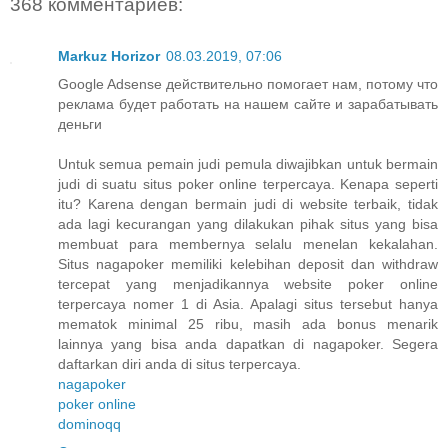
368 комментариев:
Markuz Horizor
08.03.2019, 07:06
Google Adsense действительно помогает нам, потому что
реклама будет работать на нашем сайте и зарабатывать
деньги
Untuk semua pemain judi pemula diwajibkan untuk bermain
judi di suatu situs poker online terpercaya. Kenapa seperti
itu? Karena dengan bermain judi di website terbaik, tidak
ada lagi kecurangan yang dilakukan pihak situs yang bisa
membuat para membernya selalu menelan kekalahan.
Situs nagapoker memiliki kelebihan deposit dan withdraw
tercepat yang menjadikannya website poker online
terpercaya nomer 1 di Asia. Apalagi situs tersebut hanya
mematok minimal 25 ribu, masih ada bonus menarik
lainnya yang bisa anda dapatkan di nagapoker. Segera
daftarkan diri anda di situs terpercaya.
nagapoker
poker online
dominoqq