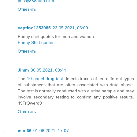
pussy888auto.club
Ответить
captino1253985
23.05.2021, 06:09
Funny shirt quotes for men and women
Funny Shirt quotes
Ответить
Jimm
30.05.2021, 09:44
The
10 panel drug test
detects traces of ten different types
of substances that are often associated with drug abuse.
The test is normally conducted with a urine sample and may
involve secondary testing to confirm any positive results.
49TrQwerq9
Ответить
mini66
01.06.2021, 17:07