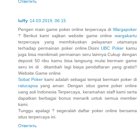
Ответить
luffy
14.03.2019, 06:15
Pengen main game poker online terpercaya di
Wargapoker
? Berikut kami sajikan website game online
wargakartu
terpercaya yang memfokuskan pelayanan utamanya
terhadap permainan poker online.Disini
UBC Poker
kamu
juga bisa menikmati permainan seru lainnya.Cukup dengan
deposit 50 ribu kamu bisa langsung mulai bermain game
seru ini di . ditambah lagi biaya pendaftaran yang gratis!!
Website Game online
Sobat Poker
kami adalah sebagai tempat bermain poker di
ratucapsa
yang aman. Dengan situs game poker online
uang asli Indonesia Terpercaya, keramahan staff kami serta
dapatkan berbagai bonus menarik untuk semua member
kami.
Tunggu apalagi ? segeralah daftar poker online bersama
situs terpercaya ini.
Ответить