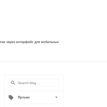
nse
через интерфейс для мобильных

Ярлыки