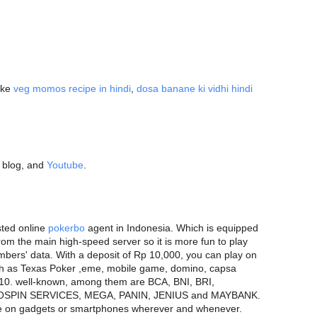
ike
veg momos recipe in hindi
,
dosa banane ki vidhi hindi
 blog, and
Youtube
.
sted online
pokerbo
agent in Indonesia. Which is equipped
rom the main high-speed server so it is more fun to play
mbers' data. With a deposit of Rp 10,000, you can play on
ch as Texas Poker ,eme, mobile game, domino, capsa
r10. well-known, among them are BCA, BNI, BRI,
OSPIN SERVICES, MEGA, PANIN, JENIUS and MAYBANK.
ade on gadgets or smartphones wherever and whenever.