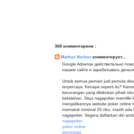
368 комментариев :
Markuz Horizor
комментирует...
Google Adsense действительно помо
нашем сайте и зарабатывать деньги
Untuk semua pemain judi pemula diwaj
terpercaya. Kenapa seperti itu? Karen
kecurangan yang dilakukan pihak si
kekalahan. Situs nagapoker memiliki 
menjadikannya website poker online te
mematok minimal 25 ribu, masih ada 
nagapoker. Segera daftarkan diri anda
nagapoker
poker online
dominoqq