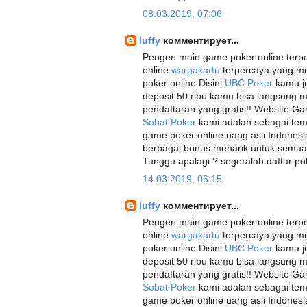
08.03.2019, 07:06
luffy
комментирует...
Pengen main game poker online terp
online
wargakartu
terpercaya yang m
poker online.Disini
UBC Poker
kamu ju
deposit 50 ribu kamu bisa langsung mu
pendaftaran yang gratis!! Website Ga
Sobat Poker
kami adalah sebagai tem
game poker online uang asli Indonesi
berbagai bonus menarik untuk semu
Tunggu apalagi ? segeralah daftar pok
14.03.2019, 06:15
luffy
комментирует...
Pengen main game poker online terp
online
wargakartu
terpercaya yang m
poker online.Disini
UBC Poker
kamu ju
deposit 50 ribu kamu bisa langsung mu
pendaftaran yang gratis!! Website Ga
Sobat Poker
kami adalah sebagai tem
game poker online uang asli Indonesi