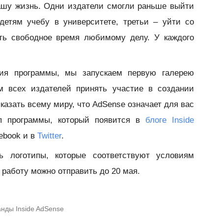
вашу жизнь. Одни издатели смогли раньше выйти
детям учебу в университете, третьи – уйти со
ить свободное время любимому делу. У каждого
ния программы, мы запускаем первую галерею
м всех издателей принять участие в создании
казать всему миру, что AdSense означает для вас
ип программы, который появится в
блоге Inside
ebook и в
Twitter
.
 логотипы, которые соответствуют условиям
работу можно отправить до 20 мая.
анды Inside AdSense