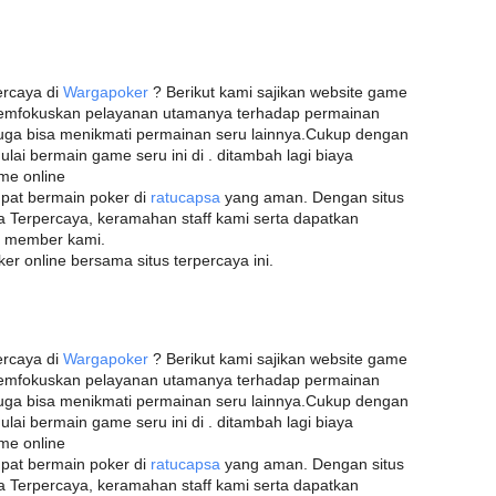
ercaya di
Wargapoker
? Berikut kami sajikan website game
emfokuskan pelayanan utamanya terhadap permainan
ga bisa menikmati permainan seru lainnya.Cukup dengan
lai bermain game seru ini di . ditambah lagi biaya
me online
pat bermain poker di
ratucapsa
yang aman. Dengan situs
a Terpercaya, keramahan staff kami serta dapatkan
a member kami.
er online bersama situs terpercaya ini.
ercaya di
Wargapoker
? Berikut kami sajikan website game
emfokuskan pelayanan utamanya terhadap permainan
ga bisa menikmati permainan seru lainnya.Cukup dengan
lai bermain game seru ini di . ditambah lagi biaya
me online
pat bermain poker di
ratucapsa
yang aman. Dengan situs
a Terpercaya, keramahan staff kami serta dapatkan