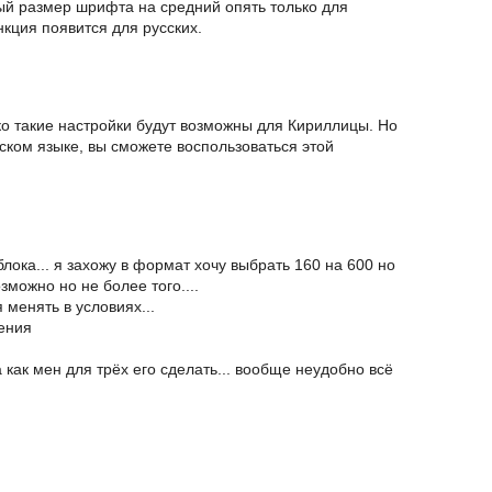
ый размер шрифта на средний опять только для
нкция появится для русских.
о такие настройки будут возможны для Кириллицы. Но
йском языке, вы сможете воспользоваться этой
ока... я захожу в формат хочу выбрать 160 на 600 но
зможно но не более того....
 менять в условиях...
ения
как мен для трёх его сделать... вообще неудобно всё