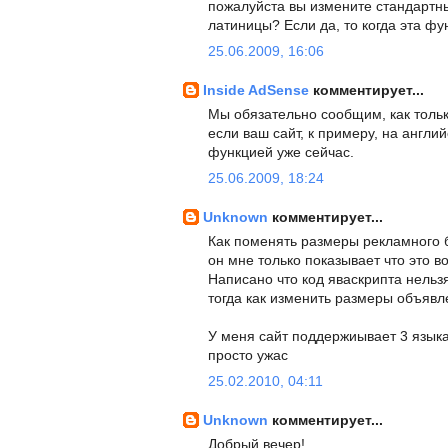
пожалуйста вы измените стандартн
латиницы? Если да, то когда эта фу
25.06.2009, 16:06
Inside AdSense
комментирует...
Мы обязательно сообщим, как тольк
если ваш сайт, к примеру, на англи
функцией уже сейчас.
25.06.2009, 18:24
Unknown
комментирует...
Как поменять размеры рекламного бл
он мне только показывает что это во
Написано что код яваскрипта нельзя
тогда как изменить размеры объявл
У меня сайт поддержиывает 3 языка 
просто ужас
25.02.2010, 04:11
Unknown
комментирует...
Добрый вечер!