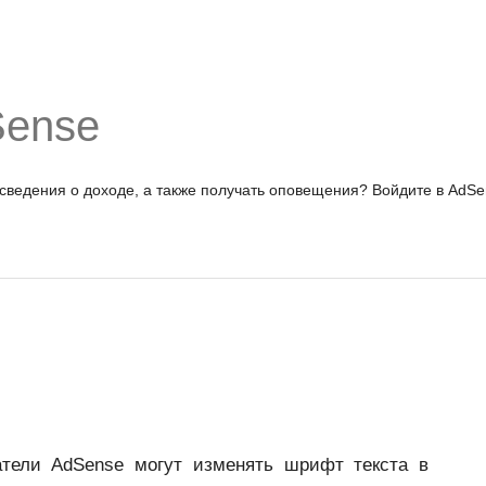
Sense
 сведения о доходе, а также получать оповещения?
Войдите в AdSe
тели AdSense могут изменять шрифт текста в