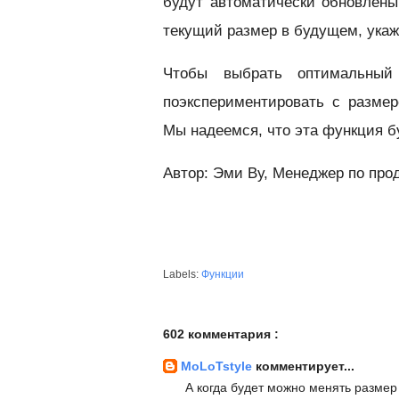
будут автоматически обновлены
текущий размер в будущем, укажи
Чтобы выбрать оптимальный
поэкспериментировать с разме
Мы надеемся, что эта функция б
Автор: Эми Ву, Менеджер по про
Labels:
Функции
602 комментария :
MoLoTstyle
комментирует...
А когда будет можно менять размер