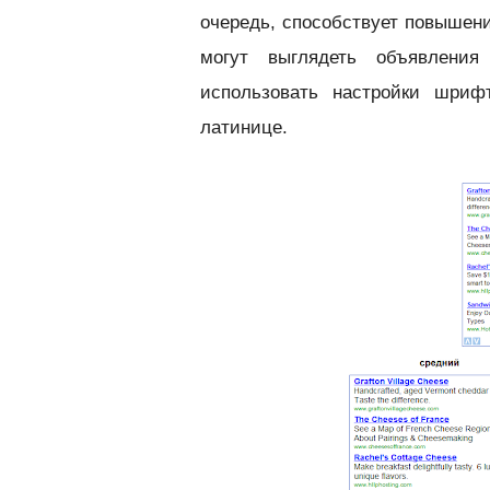
очередь, способствует повышени
могут выглядеть объявлен
использовать настройки шриф
латинице.