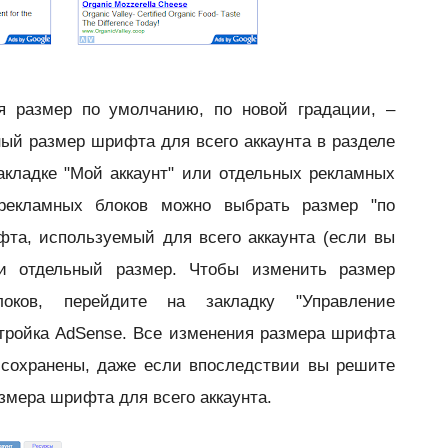
я размер по умолчанию, по новой градации, –
ый размер шрифта для всего аккаунта в разделе
акладке "Мой аккаунт" или отдельных рекламных
рекламных блоков можно выбрать размер "по
та, используемый для всего аккаунта (если вы
ли отдельный размер. Чтобы изменить размер
оков, перейдите на закладку "Управление
тройка AdSense. Все изменения размера шрифта
 сохранены, даже если впоследствии вы решите
змера шрифта для всего аккаунта.