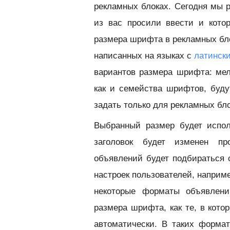
рекламных блоках. Сегодня мы 
из вас просили ввести и котор
размера шрифта в рекламных бло
написанных на языках с
латинск
вариантов размера шрифта: мел
как и семейства шрифтов, буду
задать только для рекламных бло
Выбранный размер будет испол
заголовок будет изменен пр
объявлений будет подбираться
настроек пользователей, наприм
некоторые форматы объявлени
размера шрифта, как те, в кот
автоматически. В таких форма