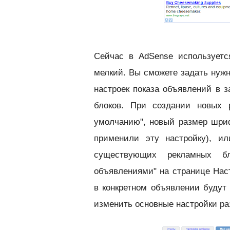
Сейчас в AdSense используетс
мелкий. Вы сможете задать нужн
настроек показа объявлений в з
блоков. При создании новых 
умолчанию", новый размер шриф
применили эту настройку), и
существующих рекламных бл
объявлениями" на странице Нас
в конкретном объявлении будут
изменить основные настройки ра