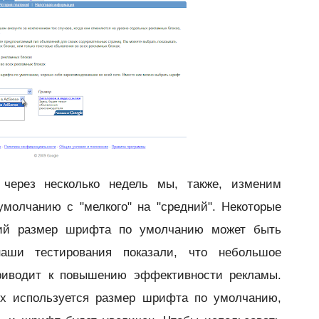
 через несколько недель мы, также, изменим
молчанию с "мелкого" на "средний". Некоторые
щий размер шрифта по умолчанию может быть
аши тестирования показали, что небольшое
риводит к повышению эффективности рекламы.
ых используется размер шрифта по умолчанию,