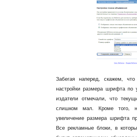
Забегая наперед, скажем, что
настройки размера шрифта по у
издатели отмечали, что теку
слишком мал. Кроме того, н
увеличение размера шрифта п
Все рекламные блоки, в котор