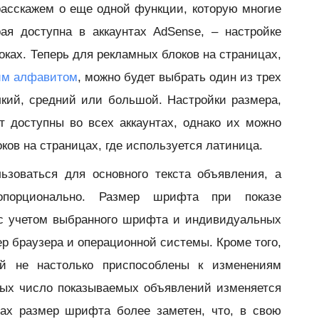
расскажем о еще одной функции, которую многие
ая доступна в аккаунтах AdSense, – настройке
ках. Теперь для рекламных блоков на страницах,
им алфавитом
, можно будет выбрать один из трех
кий, средний или большой. Настройки размера,
т доступны во всех аккаунтах, однако их можно
ков на страницах, где используется латиница.
ьзоваться для основного текста объявления, а
опорционально. Размер шрифта при показе
 с учетом выбранного шрифта и индивидуальных
ер браузера и операционной системы. Кроме того,
й не настолько приспособлены к изменениям
орых число показываемых объявлений изменяется
тах размер шрифта более заметен, что, в свою