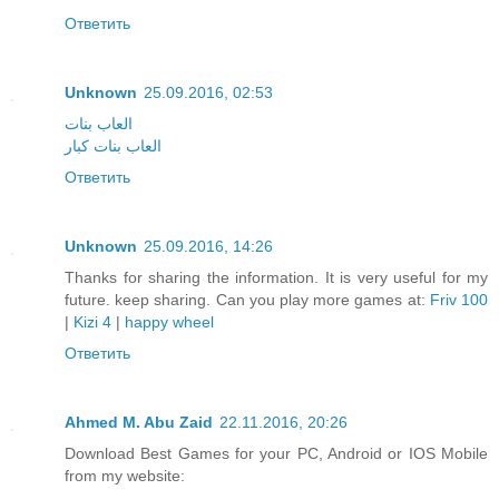
Ответить
Unknown
25.09.2016, 02:53
العاب بنات
العاب بنات كبار
Ответить
Unknown
25.09.2016, 14:26
Thanks for sharing the information. It is very useful for my
future. keep sharing. Can you play more games at:
Friv 100
|
Kizi 4
|
happy wheel
Ответить
Ahmed M. Abu Zaid
22.11.2016, 20:26
Download Best Games for your PC, Android or IOS Mobile
from my website: