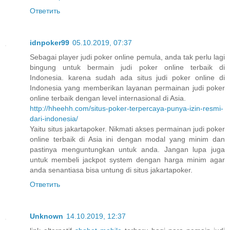
Ответить
idnpoker99
05.10.2019, 07:37
Sebagai player judi poker online pemula, anda tak perlu lagi
bingung untuk bermain judi poker online terbaik di
Indonesia. karena sudah ada situs judi poker online di
Indonesia yang memberikan layanan permainan judi poker
online terbaik dengan level internasional di Asia.
http://hheehh.com/situs-poker-terpercaya-punya-izin-resmi-
dari-indonesia/
Yaitu situs jakartapoker. Nikmati akses permainan judi poker
online terbaik di Asia ini dengan modal yang minim dan
pastinya menguntungkan untuk anda. Jangan lupa juga
untuk membeli jackpot system dengan harga minim agar
anda senantiasa bisa untung di situs jakartapoker.
Ответить
Unknown
14.10.2019, 12:37