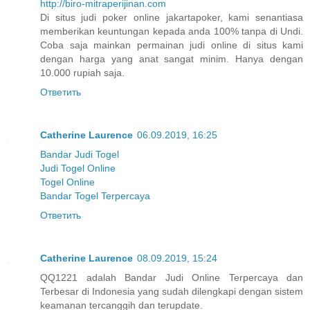
http://biro-mitraperijinan.com
Di situs judi poker online jakartapoker, kami senantiasa
memberikan keuntungan kepada anda 100% tanpa di Undi.
Coba saja mainkan permainan judi online di situs kami
dengan harga yang anat sangat minim. Hanya dengan
10.000 rupiah saja.
Ответить
Catherine Laurence
06.09.2019, 16:25
Bandar Judi Togel
Judi Togel Online
Togel Online
Bandar Togel Terpercaya
Ответить
Catherine Laurence
08.09.2019, 15:24
QQ1221 adalah Bandar Judi Online Terpercaya dan
Terbesar di Indonesia yang sudah dilengkapi dengan sistem
keamanan tercanggih dan terupdate.