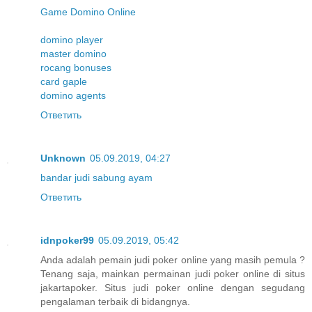
Game Domino Online
domino player
master domino
rocang bonuses
card gaple
domino agents
Ответить
Unknown
05.09.2019, 04:27
bandar judi sabung ayam
Ответить
idnpoker99
05.09.2019, 05:42
Anda adalah pemain judi poker online yang masih pemula ?
Tenang saja, mainkan permainan judi poker online di situs
jakartapoker. Situs judi poker online dengan segudang
pengalaman terbaik di bidangnya.