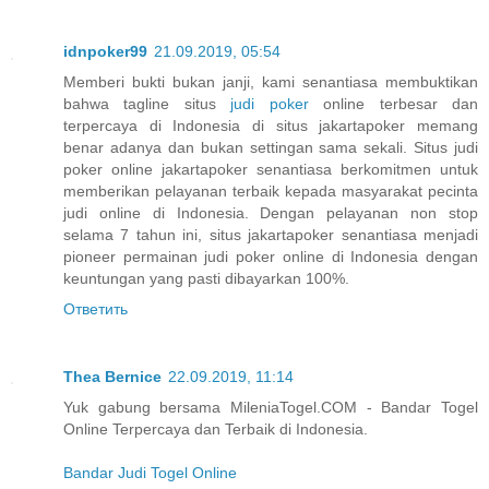
idnpoker99
21.09.2019, 05:54
Memberi bukti bukan janji, kami senantiasa membuktikan
bahwa tagline situs
judi poker
online terbesar dan
terpercaya di Indonesia di situs jakartapoker memang
benar adanya dan bukan settingan sama sekali. Situs judi
poker online jakartapoker senantiasa berkomitmen untuk
memberikan pelayanan terbaik kepada masyarakat pecinta
judi online di Indonesia. Dengan pelayanan non stop
selama 7 tahun ini, situs jakartapoker senantiasa menjadi
pioneer permainan judi poker online di Indonesia dengan
keuntungan yang pasti dibayarkan 100%.
Ответить
Thea Bernice
22.09.2019, 11:14
Yuk gabung bersama MileniaTogel.COM - Bandar Togel
Online Terpercaya dan Terbaik di Indonesia.
Bandar Judi Togel Online