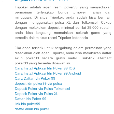
Angelia Luki
24.10.2019, 23:10
Tripoker adalah agen resmi poker99 yang menyediakan
permainan terlengkap bonus turnover harian dan
mingguan. Di situs Tripoker, anda sudah bisa bermain
dengan menggunakan pulsa XL dan Telkomsel. Cukup
dengan melakukan deposit minimal senilai 25.000 rupiah,
anda bisa langsung memainkan seluruh game yang
tersedia dalam situs resmi Tripoker Indonesia.
Jika anda tertarik untuk bergabung dalam permainan yang
disediakan oleh agen Tripoker, anda bisa melakukan daftar
akun poker99 secara gratis melalui link-link alternatif
poker99 yang tersedia dibawah ini.
Cara Install Aplikasi Idn Poker 99 IOS
Cara Install Aplikasi Idn Poker 99 Android
Cara Daftar Idn Poker 99
deposit idn poker99 via pulsa
Deposit Poker via Pulsa Telkomsel
Deposit Poker via Pulsa XL
Daftar Idn Poker 99
link idn poker99
daftar akun idn poker