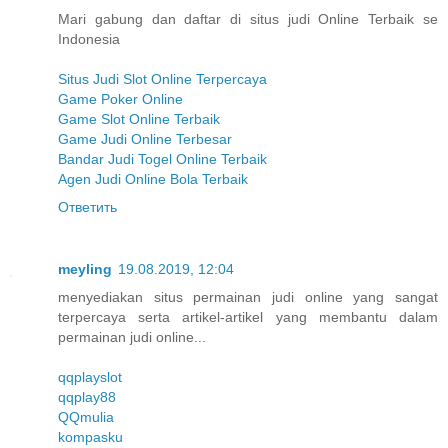
Mari gabung dan daftar di situs judi Online Terbaik se
Indonesia
Situs Judi Slot Online Terpercaya
Game Poker Online
Game Slot Online Terbaik
Game Judi Online Terbesar
Bandar Judi Togel Online Terbaik
Agen Judi Online Bola Terbaik
Ответить
meyling
19.08.2019, 12:04
menyediakan situs permainan judi online yang sangat
terpercaya serta artikel-artikel yang membantu dalam
permainan judi online...
qqplayslot
qqplay88
QQmulia
kompasku