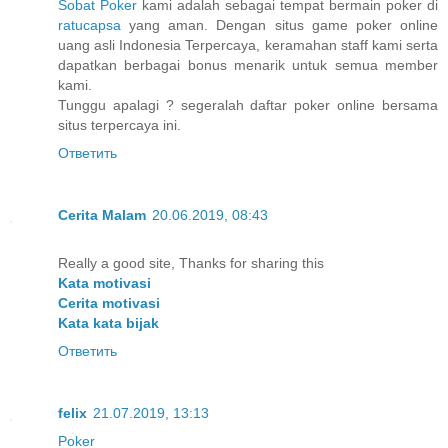
Sobat Poker
kami adalah sebagai tempat bermain poker di
ratucapsa
yang aman. Dengan situs game poker online
uang asli Indonesia Terpercaya, keramahan staff kami serta
dapatkan berbagai bonus menarik untuk semua member
kami.
Tunggu apalagi ? segeralah daftar poker online bersama
situs terpercaya ini.
Ответить
Cerita Malam
20.06.2019, 08:43
Really a good site, Thanks for sharing this
Kata motivasi
Cerita motivasi
Kata kata bijak
Ответить
felix
21.07.2019, 13:13
Poker