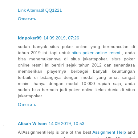
Link Alternatif QQ1221
Ответить
idnpoker99
14.09.2019, 07:26
sudah banyak situs poker online yang bermunculan di
tahun 2019 ini. tapi untuk
situs poker online resmi
, anda
bisa menemukannya di situs jakartapoker. situs poker
online resmi ini berdiri sejak tahun 2012 dan senantiasa
memberikan playernya berbagai banyak keuntungan
terbaik di bidangnya dengan modal yang amat sangat
minim. hanya dengan modal 10.000 rupiah saja, anda
sudah bisa bermain judi poker online kelas dunia di situs
jakartapoker.
Ответить
Alisah Wilson
14.09.2019, 10:53
AllAssignmentHelp is one of the best
Assignment Help
and