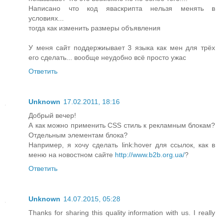
Написано что код яваскрипта нельзя менять в
условиях...
тогда как изменить размеры объявления
У меня сайт поддержиывает 3 языка как мен для трёх
его сделать... вообще неудобно всё просто ужас
Ответить
Unknown
17.02.2011, 18:16
Добрый вечер!
А как можно применить CSS стиль к рекламным блокам?
Отдельным элементам блока?
Например, я хочу сделать link:hover для ссылок, как в
меню на новостном сайте
http://www.b2b.org.ua/
?
Ответить
Unknown
14.07.2015, 05:28
Thanks for sharing this quality information with us. I really