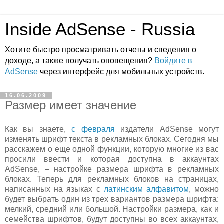
Inside AdSense - Russia
Хотите быстро просматривать отчеты и сведения о
доходе, а также получать оповещения?
Войдите в
AdSense
через интерфейс для мобильных устройств.
16.06.2009
Размер имеет значение
Как вы знаете,
с февраля
издатели AdSense могут
изменять шрифт текста в рекламных блоках. Сегодня мы
расскажем о еще одной функции, которую многие из вас
просили ввести и которая доступна в аккаунтах
AdSense, – настройке размера шрифта в рекламных
блоках. Теперь для рекламных блоков на страницах,
написанных на языках с
латинским алфавитом
, можно
будет выбрать один из трех вариантов размера шрифта:
мелкий, средний или большой. Настройки размера, как и
семейства шрифтов, будут доступны во всех аккаунтах,