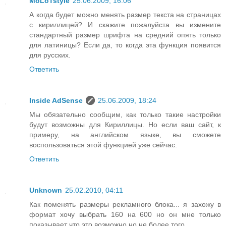
MoLoTstyle
25.06.2009, 16:06
А когда будет можно менять размер текста на страницах
с кириллицей? И скажите пожалуйста вы измените
стандартный размер шрифта на средний опять только
для латиницы? Если да, то когда эта функция появится
для русских.
Ответить
Inside AdSense
25.06.2009, 18:24
Мы обязательно сообщим, как только такие настройки
будут возможны для Кириллицы. Но если ваш сайт, к
примеру, на английском языке, вы сможете
воспользоваться этой функцией уже сейчас.
Ответить
Unknown
25.02.2010, 04:11
Как поменять размеры рекламного блока... я захожу в
формат хочу выбрать 160 на 600 но он мне только
показывает что это возможно но не более того....