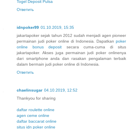
Togel Deposit Pulsa
Ответить
idnpoker99
01.10.2019, 15:35
jakartapoker sejak tahun 2012 sudah menjadi agen pioneer
permainan judi poker online di Indonesia. Dapatkan
poker
online bonus deposit
secara cuma-cuma di situs
jakartapoker. Akses juga permainan judi poker onlinenya
dari smartphone anda dan rasakan pengalaman terbaik
dalam bermain judi poker online di Indonesia.
Ответить
chaelinsugar
04.10.2019, 12:52
Thankyou for sharing
daftar roulette online
agen ceme online
daftar baccarat online
situs idn poker online