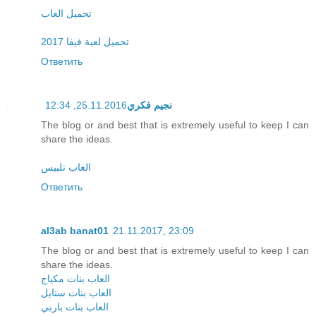
تحميل العاب
تحميل لعبة فيفا 2017
Ответить
25.11.2016, 12:34
نجيم فكري
The blog or and best that is extremely useful to keep I can
share the ideas.
العاب تلبيس
Ответить
al3ab banat01
21.11.2017, 23:09
The blog or and best that is extremely useful to keep I can
share the ideas.
العاب بنات مكياج
العاب بنات ستايل
العاب بنات باربي