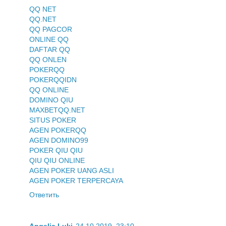
QQ NET
QQ.NET
QQ PAGCOR
ONLINE QQ
DAFTAR QQ
QQ ONLEN
POKERQQ
POKERQQIDN
QQ ONLINE
DOMINO QIU
MAXBETQQ.NET
SITUS POKER
AGEN POKERQQ
AGEN DOMINO99
POKER QIU QIU
QIU QIU ONLINE
AGEN POKER UANG ASLI
AGEN POKER TERPERCAYA
Ответить