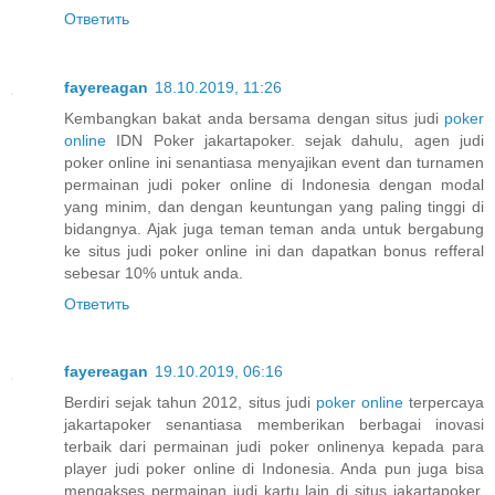
Ответить
fayereagan
18.10.2019, 11:26
Kembangkan bakat anda bersama dengan situs judi
poker
online
IDN Poker jakartapoker. sejak dahulu, agen judi
poker online ini senantiasa menyajikan event dan turnamen
permainan judi poker online di Indonesia dengan modal
yang minim, dan dengan keuntungan yang paling tinggi di
bidangnya. Ajak juga teman teman anda untuk bergabung
ke situs judi poker online ini dan dapatkan bonus refferal
sebesar 10% untuk anda.
Ответить
fayereagan
19.10.2019, 06:16
Berdiri sejak tahun 2012, situs judi
poker online
terpercaya
jakartapoker senantiasa memberikan berbagai inovasi
terbaik dari permainan judi poker onlinenya kepada para
player judi poker online di Indonesia. Anda pun juga bisa
mengakses permainan judi kartu lain di situs jakartapoker.