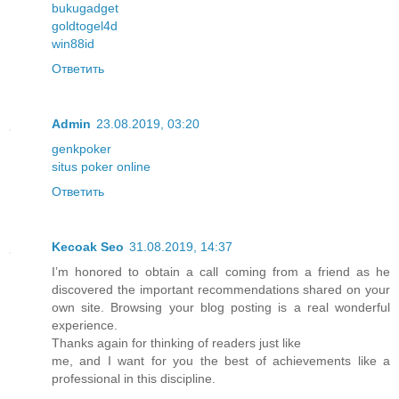
bukugadget
goldtogel4d
win88id
Ответить
Admin
23.08.2019, 03:20
genkpoker
situs poker online
Ответить
Kecoak Seo
31.08.2019, 14:37
I’m honored to obtain a call coming from a friend as he
discovered the important recommendations shared on your
own site. Browsing your blog posting is a real wonderful
experience.
Thanks again for thinking of readers just like
me, and I want for you the best of achievements like a
professional in this discipline.