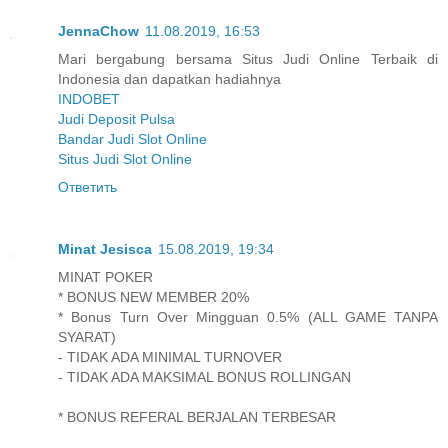
JennaChow
11.08.2019, 16:53
Mari bergabung bersama Situs Judi Online Terbaik di
Indonesia dan dapatkan hadiahnya
INDOBET
Judi Deposit Pulsa
Bandar Judi Slot Online
Situs Judi Slot Online
Ответить
Minat Jesisca
15.08.2019, 19:34
MINAT POKER
* BONUS NEW MEMBER 20%
* Bonus Turn Over Mingguan 0.5% (ALL GAME TANPA
SYARAT)
- TIDAK ADA MINIMAL TURNOVER
- TIDAK ADA MAKSIMAL BONUS ROLLINGAN
* BONUS REFERAL BERJALAN TERBESAR