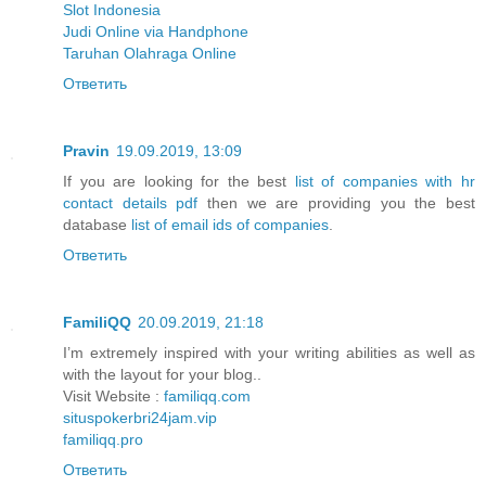
Slot Indonesia
Judi Online via Handphone
Taruhan Olahraga Online
Ответить
Pravin
19.09.2019, 13:09
If you are looking for the best
list of companies with hr
contact details pdf
then we are providing you the best
database
list of email ids of companies
.
Ответить
FamiliQQ
20.09.2019, 21:18
I’m extremely inspired with your writing abilities as well as
with the layout for your blog..
Visit Website :
familiqq.com
situspokerbri24jam.vip
familiqq.pro
Ответить