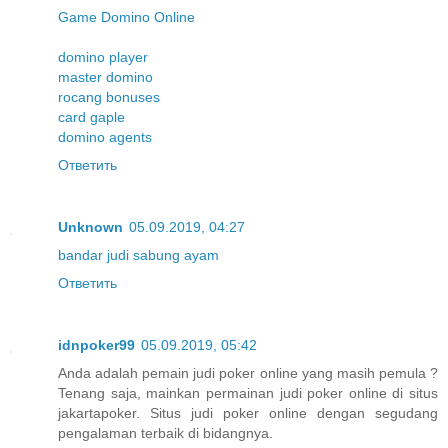
Game Domino Online
domino player
master domino
rocang bonuses
card gaple
domino agents
Ответить
Unknown
05.09.2019, 04:27
bandar judi sabung ayam
Ответить
idnpoker99
05.09.2019, 05:42
Anda adalah pemain judi poker online yang masih pemula ?
Tenang saja, mainkan permainan judi poker online di situs
jakartapoker. Situs judi poker online dengan segudang
pengalaman terbaik di bidangnya.