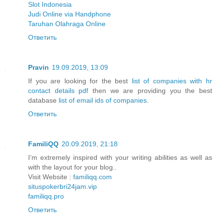
Slot Indonesia
Judi Online via Handphone
Taruhan Olahraga Online
Ответить
Pravin
19.09.2019, 13:09
If you are looking for the best
list of companies with hr
contact details pdf
then we are providing you the best
database
list of email ids of companies
.
Ответить
FamiliQQ
20.09.2019, 21:18
I’m extremely inspired with your writing abilities as well as
with the layout for your blog..
Visit Website :
familiqq.com
situspokerbri24jam.vip
familiqq.pro
Ответить