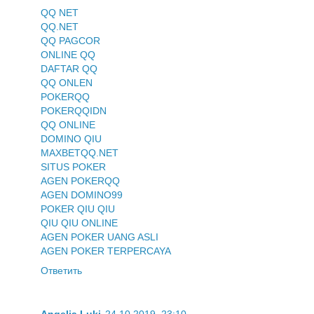
QQ NET
QQ.NET
QQ PAGCOR
ONLINE QQ
DAFTAR QQ
QQ ONLEN
POKERQQ
POKERQQIDN
QQ ONLINE
DOMINO QIU
MAXBETQQ.NET
SITUS POKER
AGEN POKERQQ
AGEN DOMINO99
POKER QIU QIU
QIU QIU ONLINE
AGEN POKER UANG ASLI
AGEN POKER TERPERCAYA
Ответить