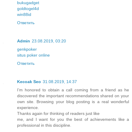
bukugadget
goldtogel4d
win88id
Ответить
Admin
23.08.2019, 03:20
genkpoker
situs poker online
Ответить
Kecoak Seo
31.08.2019, 14:37
I’m honored to obtain a call coming from a friend as he
discovered the important recommendations shared on your
own site. Browsing your blog posting is a real wonderful
experience.
Thanks again for thinking of readers just like
me, and I want for you the best of achievements like a
professional in this discipline.