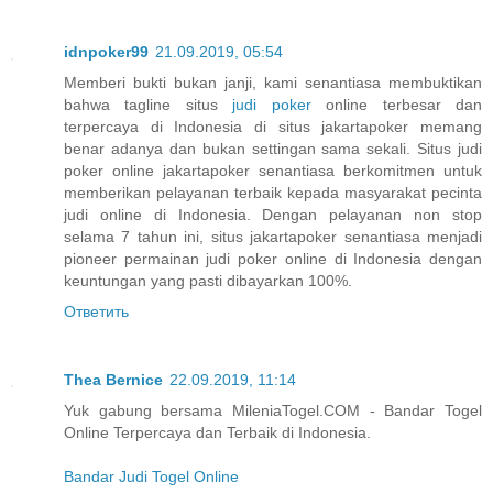
idnpoker99
21.09.2019, 05:54
Memberi bukti bukan janji, kami senantiasa membuktikan
bahwa tagline situs
judi poker
online terbesar dan
terpercaya di Indonesia di situs jakartapoker memang
benar adanya dan bukan settingan sama sekali. Situs judi
poker online jakartapoker senantiasa berkomitmen untuk
memberikan pelayanan terbaik kepada masyarakat pecinta
judi online di Indonesia. Dengan pelayanan non stop
selama 7 tahun ini, situs jakartapoker senantiasa menjadi
pioneer permainan judi poker online di Indonesia dengan
keuntungan yang pasti dibayarkan 100%.
Ответить
Thea Bernice
22.09.2019, 11:14
Yuk gabung bersama MileniaTogel.COM - Bandar Togel
Online Terpercaya dan Terbaik di Indonesia.
Bandar Judi Togel Online