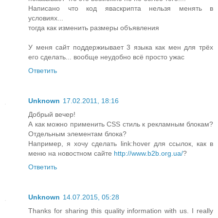
Написано что код яваскрипта нельзя менять в
условиях...
тогда как изменить размеры объявления
У меня сайт поддержиывает 3 языка как мен для трёх
его сделать... вообще неудобно всё просто ужас
Ответить
Unknown
17.02.2011, 18:16
Добрый вечер!
А как можно применить CSS стиль к рекламным блокам?
Отдельным элементам блока?
Например, я хочу сделать link:hover для ссылок, как в
меню на новостном сайте
http://www.b2b.org.ua/
?
Ответить
Unknown
14.07.2015, 05:28
Thanks for sharing this quality information with us. I really