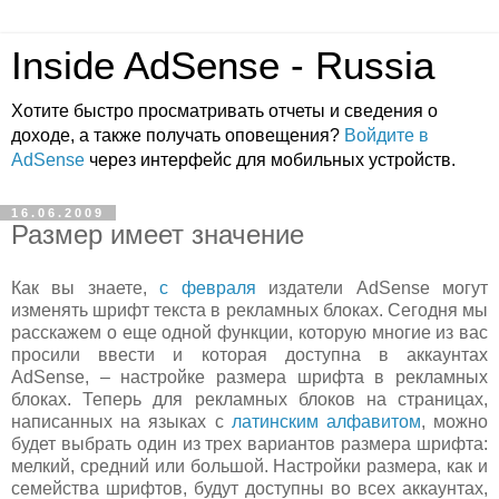
Inside AdSense - Russia
Хотите быстро просматривать отчеты и сведения о
доходе, а также получать оповещения?
Войдите в
AdSense
через интерфейс для мобильных устройств.
16.06.2009
Размер имеет значение
Как вы знаете,
с февраля
издатели AdSense могут
изменять шрифт текста в рекламных блоках. Сегодня мы
расскажем о еще одной функции, которую многие из вас
просили ввести и которая доступна в аккаунтах
AdSense, – настройке размера шрифта в рекламных
блоках. Теперь для рекламных блоков на страницах,
написанных на языках с
латинским алфавитом
, можно
будет выбрать один из трех вариантов размера шрифта:
мелкий, средний или большой. Настройки размера, как и
семейства шрифтов, будут доступны во всех аккаунтах,