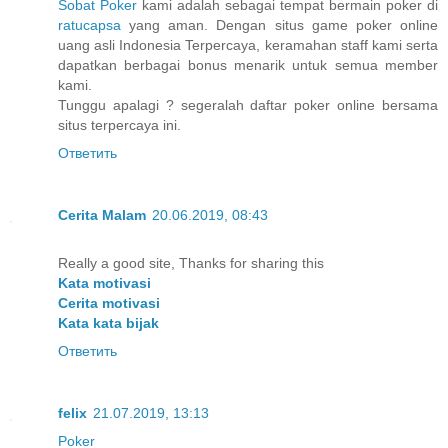
Sobat Poker
kami adalah sebagai tempat bermain poker di
ratucapsa
yang aman. Dengan situs game poker online
uang asli Indonesia Terpercaya, keramahan staff kami serta
dapatkan berbagai bonus menarik untuk semua member
kami.
Tunggu apalagi ? segeralah daftar poker online bersama
situs terpercaya ini.
Ответить
Cerita Malam
20.06.2019, 08:43
Really a good site, Thanks for sharing this
Kata motivasi
Cerita motivasi
Kata kata bijak
Ответить
felix
21.07.2019, 13:13
Poker