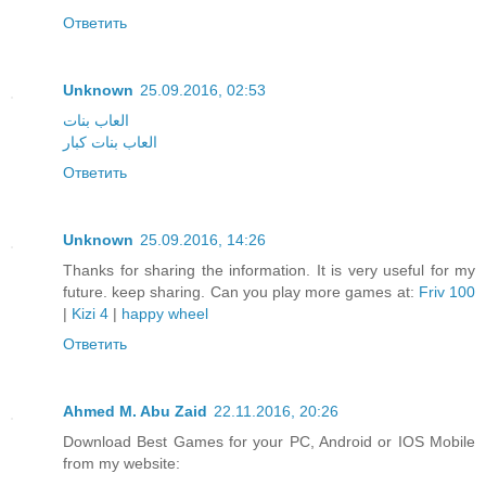
Ответить
Unknown
25.09.2016, 02:53
العاب بنات
العاب بنات كبار
Ответить
Unknown
25.09.2016, 14:26
Thanks for sharing the information. It is very useful for my
future. keep sharing. Can you play more games at:
Friv 100
|
Kizi 4
|
happy wheel
Ответить
Ahmed M. Abu Zaid
22.11.2016, 20:26
Download Best Games for your PC, Android or IOS Mobile
from my website: