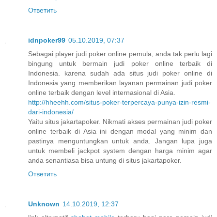
Ответить
idnpoker99
05.10.2019, 07:37
Sebagai player judi poker online pemula, anda tak perlu lagi
bingung untuk bermain judi poker online terbaik di
Indonesia. karena sudah ada situs judi poker online di
Indonesia yang memberikan layanan permainan judi poker
online terbaik dengan level internasional di Asia.
http://hheehh.com/situs-poker-terpercaya-punya-izin-resmi-
dari-indonesia/
Yaitu situs jakartapoker. Nikmati akses permainan judi poker
online terbaik di Asia ini dengan modal yang minim dan
pastinya menguntungkan untuk anda. Jangan lupa juga
untuk membeli jackpot system dengan harga minim agar
anda senantiasa bisa untung di situs jakartapoker.
Ответить
Unknown
14.10.2019, 12:37