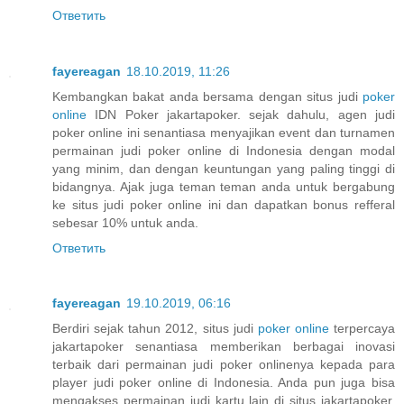
Ответить
fayereagan
18.10.2019, 11:26
Kembangkan bakat anda bersama dengan situs judi
poker
online
IDN Poker jakartapoker. sejak dahulu, agen judi
poker online ini senantiasa menyajikan event dan turnamen
permainan judi poker online di Indonesia dengan modal
yang minim, dan dengan keuntungan yang paling tinggi di
bidangnya. Ajak juga teman teman anda untuk bergabung
ke situs judi poker online ini dan dapatkan bonus refferal
sebesar 10% untuk anda.
Ответить
fayereagan
19.10.2019, 06:16
Berdiri sejak tahun 2012, situs judi
poker online
terpercaya
jakartapoker senantiasa memberikan berbagai inovasi
terbaik dari permainan judi poker onlinenya kepada para
player judi poker online di Indonesia. Anda pun juga bisa
mengakses permainan judi kartu lain di situs jakartapoker.