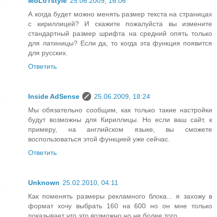
MoLoTstyle
25.06.2009, 16:06
А когда будет можно менять размер текста на страницах
с кириллицей? И скажите пожалуйста вы измените
стандартный размер шрифта на средний опять только
для латиницы? Если да, то когда эта функция появится
для русских.
Ответить
Inside AdSense
25.06.2009, 18:24
Мы обязательно сообщим, как только такие настройки
будут возможны для Кириллицы. Но если ваш сайт, к
примеру, на английском языке, вы сможете
воспользоваться этой функцией уже сейчас.
Ответить
Unknown
25.02.2010, 04:11
Как поменять размеры рекламного блока... я захожу в
формат хочу выбрать 160 на 600 но он мне только
показывает что это возможно но не более того....