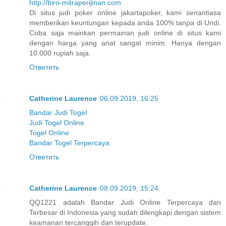
http://biro-mitraperijinan.com
Di situs judi poker online jakartapoker, kami senantiasa
memberikan keuntungan kepada anda 100% tanpa di Undi.
Coba saja mainkan permainan judi online di situs kami
dengan harga yang anat sangat minim. Hanya dengan
10.000 rupiah saja.
Ответить
Catherine Laurence
06.09.2019, 16:25
Bandar Judi Togel
Judi Togel Online
Togel Online
Bandar Togel Terpercaya
Ответить
Catherine Laurence
08.09.2019, 15:24
QQ1221 adalah Bandar Judi Online Terpercaya dan
Terbesar di Indonesia yang sudah dilengkapi dengan sistem
keamanan tercanggih dan terupdate.