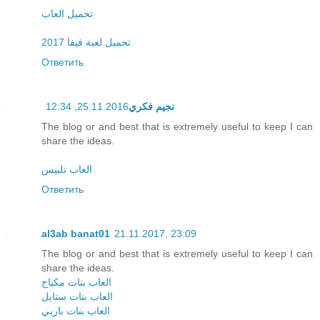
تحميل العاب
تحميل لعبة فيفا 2017
Ответить
25.11.2016, 12:34
نجيم فكري
The blog or and best that is extremely useful to keep I can
share the ideas.
العاب تلبيس
Ответить
al3ab banat01
21.11.2017, 23:09
The blog or and best that is extremely useful to keep I can
share the ideas.
العاب بنات مكياج
العاب بنات ستايل
العاب بنات باربي