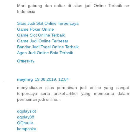
Mari gabung dan daftar di situs judi Online Terbaik se
Indonesia
Situs Judi Slot Online Terpercaya
Game Poker Online
Game Slot Online Terbaik
Game Judi Online Terbesar
Bandar Judi Togel Online Terbaik
Agen Judi Online Bola Terbaik
Ответить
meyling
19.08.2019, 12:04
menyediakan situs permainan judi online yang sangat
terpercaya serta artikel-artikel yang membantu dalam
permainan judi online...
qqplayslot
qqplay88
QQmulia
kompasku