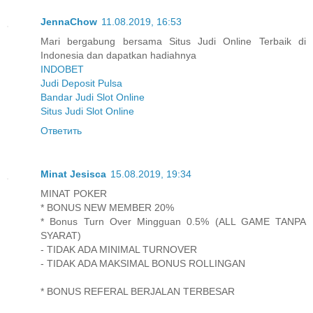
JennaChow
11.08.2019, 16:53
Mari bergabung bersama Situs Judi Online Terbaik di
Indonesia dan dapatkan hadiahnya
INDOBET
Judi Deposit Pulsa
Bandar Judi Slot Online
Situs Judi Slot Online
Ответить
Minat Jesisca
15.08.2019, 19:34
MINAT POKER
* BONUS NEW MEMBER 20%
* Bonus Turn Over Mingguan 0.5% (ALL GAME TANPA
SYARAT)
- TIDAK ADA MINIMAL TURNOVER
- TIDAK ADA MAKSIMAL BONUS ROLLINGAN
* BONUS REFERAL BERJALAN TERBESAR