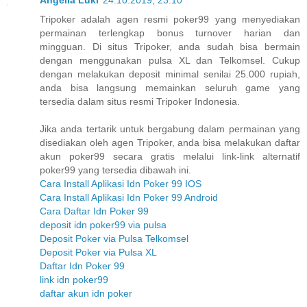
Angelia Luki
24.10.2019, 23:10
Tripoker adalah agen resmi poker99 yang menyediakan
permainan terlengkap bonus turnover harian dan
mingguan. Di situs Tripoker, anda sudah bisa bermain
dengan menggunakan pulsa XL dan Telkomsel. Cukup
dengan melakukan deposit minimal senilai 25.000 rupiah,
anda bisa langsung memainkan seluruh game yang
tersedia dalam situs resmi Tripoker Indonesia.
Jika anda tertarik untuk bergabung dalam permainan yang
disediakan oleh agen Tripoker, anda bisa melakukan daftar
akun poker99 secara gratis melalui link-link alternatif
poker99 yang tersedia dibawah ini.
Cara Install Aplikasi Idn Poker 99 IOS
Cara Install Aplikasi Idn Poker 99 Android
Cara Daftar Idn Poker 99
deposit idn poker99 via pulsa
Deposit Poker via Pulsa Telkomsel
Deposit Poker via Pulsa XL
Daftar Idn Poker 99
link idn poker99
daftar akun idn poker