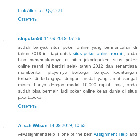
Link Alternatif QQ1221
Ответить
idnpoker99
14.09.2019, 07:26
sudah banyak situs poker online yang bermunculan di
tahun 2019 ini. tapi untuk
situs poker online resmi
, anda
bisa menemukannya di situs jakartapoker. situs poker
online resmi ini berdiri sejak tahun 2012 dan senantiasa
memberikan playernya berbagai banyak keuntungan
terbaik di bidangnya dengan modal yang amat sangat
minim. hanya dengan modal 10.000 rupiah saja, anda
sudah bisa bermain judi poker online kelas dunia di situs
jakartapoker.
Ответить
Alisah Wilson
14.09.2019, 10:53
AllAssignmentHelp is one of the best
Assignment Help
and