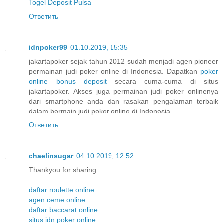
Togel Deposit Pulsa
Ответить
idnpoker99
01.10.2019, 15:35
jakartapoker sejak tahun 2012 sudah menjadi agen pioneer
permainan judi poker online di Indonesia. Dapatkan
poker
online bonus deposit
secara cuma-cuma di situs
jakartapoker. Akses juga permainan judi poker onlinenya
dari smartphone anda dan rasakan pengalaman terbaik
dalam bermain judi poker online di Indonesia.
Ответить
chaelinsugar
04.10.2019, 12:52
Thankyou for sharing
daftar roulette online
agen ceme online
daftar baccarat online
situs idn poker online