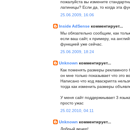
пожалуйста вы измените стандартн
латиницы? Если да, то когда эта фу
25.06.2009, 16:06
Inside AdSense
комментирует...
Мы обязательно сообщим, как тольк
если ваш сайт, к примеру, на англи
функцией уже сейчас.
25.06.2009, 18:24
Unknown
комментирует...
Как поменять размеры рекламного бл
он мне только показывает что это во
Написано что код яваскрипта нельзя
тогда как изменить размеры объявл
У меня сайт поддержиывает 3 языка 
просто ужас
25.02.2010, 04:11
Unknown
комментирует...
Добрый вечер!