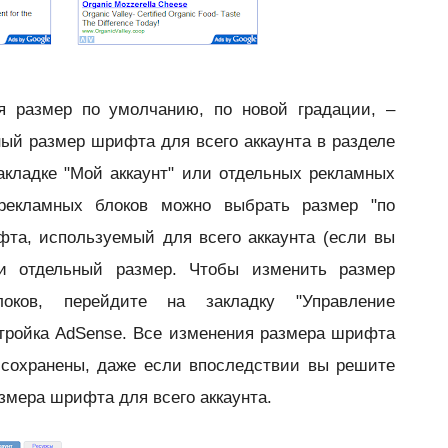
я размер по умолчанию, по новой градации, –
ый размер шрифта для всего аккаунта в разделе
акладке "Мой аккаунт" или отдельных рекламных
рекламных блоков можно выбрать размер "по
та, используемый для всего аккаунта (если вы
ли отдельный размер. Чтобы изменить размер
оков, перейдите на закладку "Управление
тройка AdSense. Все изменения размера шрифта
 сохранены, даже если впоследствии вы решите
змера шрифта для всего аккаунта.