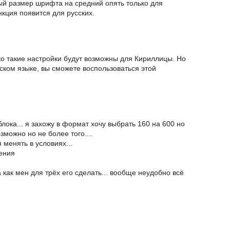
ый размер шрифта на средний опять только для
нкция появится для русских.
о такие настройки будут возможны для Кириллицы. Но
йском языке, вы сможете воспользоваться этой
ока... я захожу в формат хочу выбрать 160 на 600 но
зможно но не более того....
 менять в условиях...
ения
как мен для трёх его сделать... вообще неудобно всё