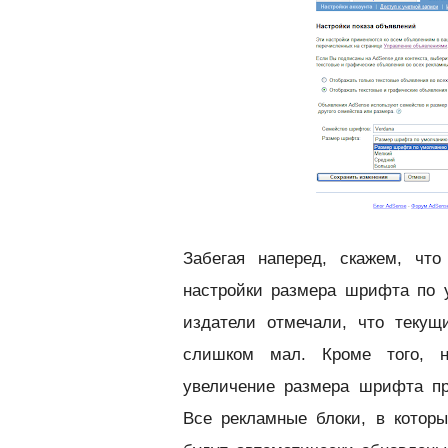
Забегая наперед, скажем, что
настройки размера шрифта по у
издатели отмечали, что теку
слишком мал. Кроме того, н
увеличение размера шрифта п
Все рекламные блоки, в котор