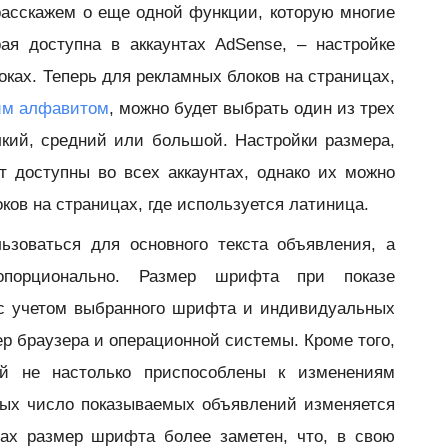
расскажем о еще одной функции, которую многие
ая доступна в аккаунтах AdSense, – настройке
ках. Теперь для рекламных блоков на страницах,
им алфавитом
, можно будет выбрать один из трех
кий, средний или большой. Настройки размера,
т доступны во всех аккаунтах, однако их можно
ков на страницах, где используется латиница.
ьзоваться для основного текста объявления, а
опорционально. Размер шрифта при показе
 с учетом выбранного шрифта и индивидуальных
ер браузера и операционной системы. Кроме того,
й не настолько приспособлены к изменениям
орых число показываемых объявлений изменяется
тах размер шрифта более заметен, что, в свою