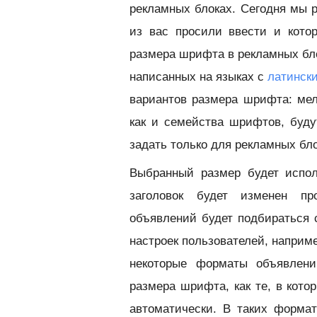
рекламных блоках. Сегодня мы 
из вас просили ввести и котор
размера шрифта в рекламных бло
написанных на языках с
латинск
вариантов размера шрифта: мел
как и семейства шрифтов, буду
задать только для рекламных бло
Выбранный размер будет испол
заголовок будет изменен пр
объявлений будет подбираться
настроек пользователей, наприм
некоторые форматы объявлени
размера шрифта, как те, в кот
автоматически. В таких форма