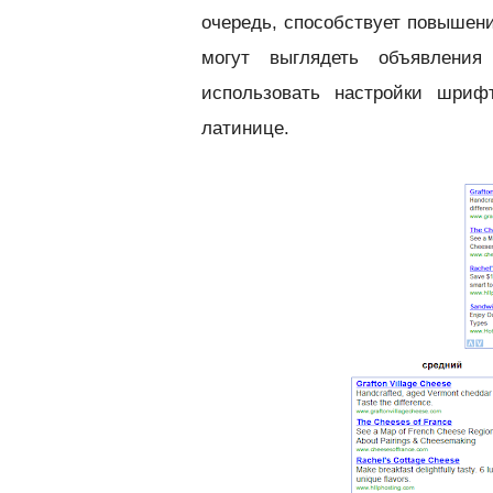
очередь, способствует повышени
могут выглядеть объявлен
использовать настройки шриф
латинице.