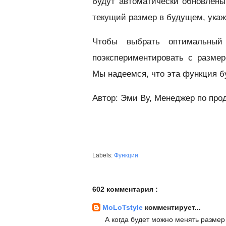
будут автоматически обновлены
текущий размер в будущем, укажи
Чтобы выбрать оптимальный
поэкспериментировать с разме
Мы надеемся, что эта функция б
Автор: Эми Ву, Менеджер по про
Labels:
Функции
602 комментария :
MoLoTstyle
комментирует...
А когда будет можно менять размер