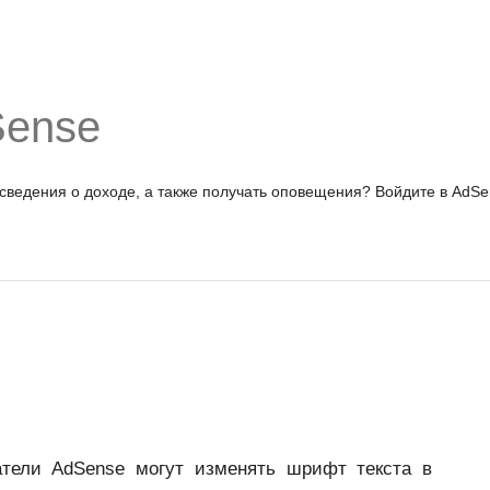
Sense
 сведения о доходе, а также получать оповещения?
Войдите в AdSe
тели AdSense могут изменять шрифт текста в