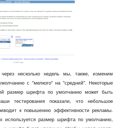
 через несколько недель мы, также, изменим
молчанию с "мелкого" на "средний". Некоторые
щий размер шрифта по умолчанию может быть
аши тестирования показали, что небольшое
риводит к повышению эффективности рекламы.
ых используется размер шрифта по умолчанию,