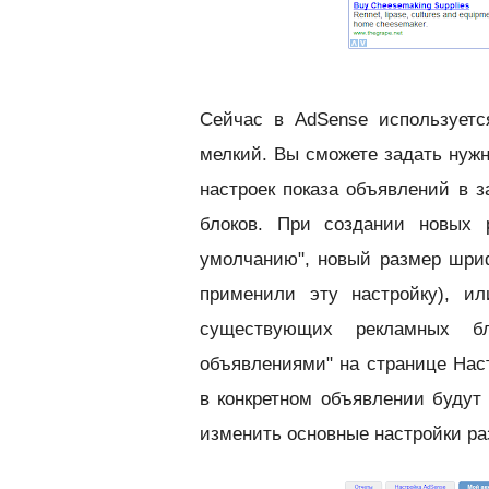
Сейчас в AdSense используетс
мелкий. Вы сможете задать нужн
настроек показа объявлений в з
блоков. При создании новых 
умолчанию", новый размер шриф
применили эту настройку), и
существующих рекламных бл
объявлениями" на странице Нас
в конкретном объявлении будут
изменить основные настройки ра