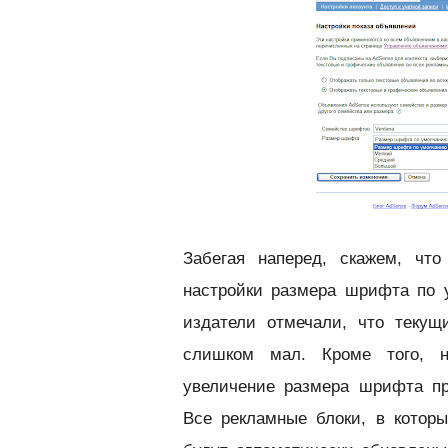
Забегая наперед, скажем, что
настройки размера шрифта по у
издатели отмечали, что теку
слишком мал. Кроме того, н
увеличение размера шрифта п
Все рекламные блоки, в котор