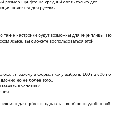
ый размер шрифта на средний опять только для
нкция появится для русских.
о такие настройки будут возможны для Кириллицы. Но
йском языке, вы сможете воспользоваться этой
ока... я захожу в формат хочу выбрать 160 на 600 но
зможно но не более того....
 менять в условиях...
ения
как мен для трёх его сделать... вообще неудобно всё