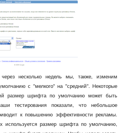
 через несколько недель мы, также, изменим
молчанию с "мелкого" на "средний". Некоторые
щий размер шрифта по умолчанию может быть
аши тестирования показали, что небольшое
риводит к повышению эффективности рекламы.
ых используется размер шрифта по умолчанию,