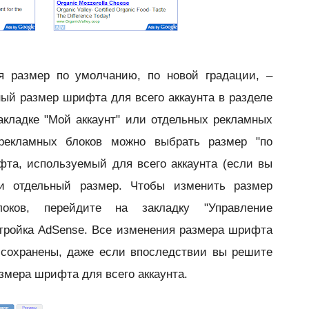
я размер по умолчанию, по новой градации, –
ый размер шрифта для всего аккаунта в разделе
акладке "Мой аккаунт" или отдельных рекламных
рекламных блоков можно выбрать размер "по
та, используемый для всего аккаунта (если вы
ли отдельный размер. Чтобы изменить размер
оков, перейдите на закладку "Управление
тройка AdSense. Все изменения размера шрифта
 сохранены, даже если впоследствии вы решите
змера шрифта для всего аккаунта.