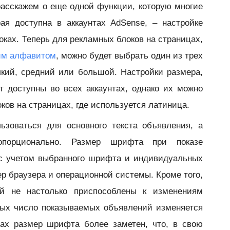
расскажем о еще одной функции, которую многие
ая доступна в аккаунтах AdSense, – настройке
ках. Теперь для рекламных блоков на страницах,
им алфавитом
, можно будет выбрать один из трех
кий, средний или большой. Настройки размера,
т доступны во всех аккаунтах, однако их можно
ков на страницах, где используется латиница.
ьзоваться для основного текста объявления, а
опорционально. Размер шрифта при показе
 с учетом выбранного шрифта и индивидуальных
ер браузера и операционной системы. Кроме того,
й не настолько приспособлены к изменениям
орых число показываемых объявлений изменяется
тах размер шрифта более заметен, что, в свою