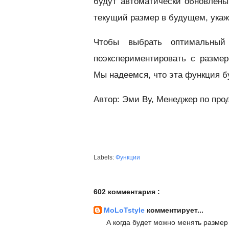
будут автоматически обновлены
текущий размер в будущем, укажи
Чтобы выбрать оптимальный
поэкспериментировать с разме
Мы надеемся, что эта функция б
Автор: Эми Ву, Менеджер по про
Labels:
Функции
602 комментария :
MoLoTstyle
комментирует...
А когда будет можно менять размер