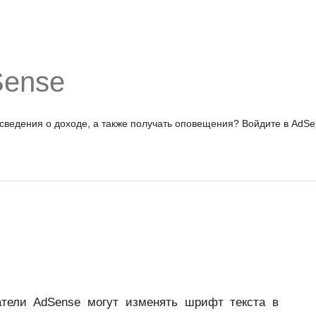
Sense
 сведения о доходе, а также получать оповещения?
Войдите в AdSe
тели AdSense могут изменять шрифт текста в