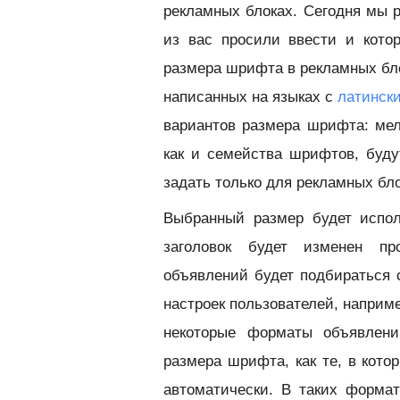
рекламных блоках. Сегодня мы 
из вас просили ввести и котор
размера шрифта в рекламных бло
написанных на языках с
латинск
вариантов размера шрифта: мел
как и семейства шрифтов, буду
задать только для рекламных бло
Выбранный размер будет испол
заголовок будет изменен пр
объявлений будет подбираться
настроек пользователей, наприм
некоторые форматы объявлени
размера шрифта, как те, в кот
автоматически. В таких форма