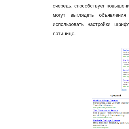
очередь, способствует повышени
могут выглядеть объявлен
использовать настройки шриф
латинице.