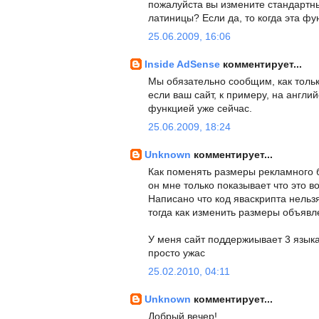
пожалуйста вы измените стандартн
латиницы? Если да, то когда эта фу
25.06.2009, 16:06
Inside AdSense
комментирует...
Мы обязательно сообщим, как тольк
если ваш сайт, к примеру, на англи
функцией уже сейчас.
25.06.2009, 18:24
Unknown
комментирует...
Как поменять размеры рекламного бл
он мне только показывает что это во
Написано что код яваскрипта нельзя
тогда как изменить размеры объявл
У меня сайт поддержиывает 3 языка 
просто ужас
25.02.2010, 04:11
Unknown
комментирует...
Добрый вечер!