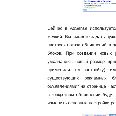
Сейчас в AdSense используетс
мелкий. Вы сможете задать нужн
настроек показа объявлений в з
блоков. При создании новых 
умолчанию", новый размер шриф
применили эту настройку), и
существующих рекламных бл
объявлениями" на странице Нас
в конкретном объявлении будут
изменить основные настройки ра